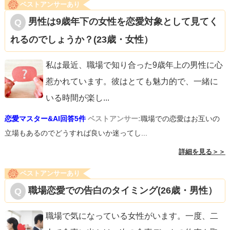
ベストアンサーあり
男性は9歳年下の女性を恋愛対象として見てく
れるのでしょうか？(23歳・女性）
私は最近、職場で知り合った9歳年上の男性に心
惹かれています。彼はとても魅力的で、一緒に
いる時間が楽し
...
恋愛マスター&AI回答5件
ベストアンサー:
職場での恋愛はお互いの
立場もあるのでどうすれば良いか迷ってし...
詳細を見る＞＞
ベストアンサーあり
職場恋愛での告白のタイミング(26歳・男性）
職場で気になっている女性がいます。一度、二