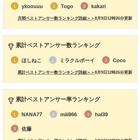
ykoouuu
Togo
kakari
1
1
3
月間ベストアンサー数ランキング詳細＞＞
8月9日12時26分更新
累計ベストアンサー数ランキング
ほしねこ
ミラクルボーイ
Coco
1
2
3
累計ベストアンサー数ランキング詳細＞＞
8月9日12時26分更新
累計ベストアンサー率ランキング
NANA77
miii966
hal39
1
2
3
佐藤
3