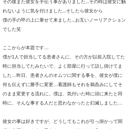
その後また彼女を手伝う事がありました...その時は彼女に触
れないように気を付けました...そしたら彼女から
僕の手の甲の上に乗せて来ました...お互いノーリアクション
でした笑
ここからが本題です…
僕が1人で担当してる患者さんに、その方が以前入院してた
時に担当してたみたいで、よく部屋に行って話し掛けてま
した…昨日、患者さんのオムツに関する事を、彼女が僕に
何も伝えずに勝手に変更…看護師もそれを鵜呑みにしてそ
のまま変更する流れに。僕は、気付いた時に頭に来たと同
時に、そんな事する人だと思わなかったと幻滅しました…
彼女の事は好きですが、どうしてもこれが引っ掛かって関