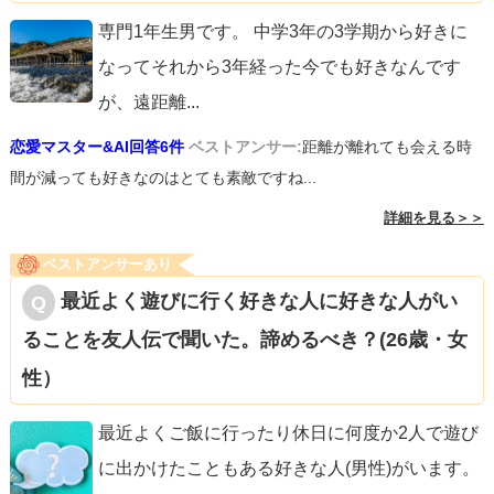
専門1年生男です。 中学3年の3学期から好きに
なってそれから3年経った今でも好きなんです
が、遠距離
...
恋愛マスター&AI回答6件
ベストアンサー:
距離が離れても会える時
間が減っても好きなのはとても素敵ですね...
詳細を見る＞＞
ベストアンサーあり
最近よく遊びに行く好きな人に好きな人がい
ることを友人伝で聞いた。諦めるべき？(26歳・女
性）
最近よくご飯に行ったり休日に何度か2人で遊び
に出かけたこともある好きな人(男性)がいます。