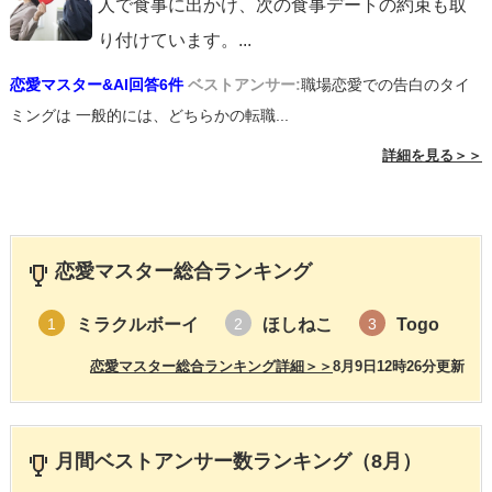
人で食事に出かけ、次の食事デートの約束も取
り付けています。
...
恋愛マスター&AI回答6件
ベストアンサー:
職場恋愛での告白のタイ
ミングは 一般的には、どちらかの転職...
詳細を見る＞＞
恋愛マスター総合ランキング
ミラクルボーイ
ほしねこ
Togo
1
2
3
恋愛マスター総合ランキング詳細＞＞
8月9日12時26分更新
月間ベストアンサー数ランキング（8月）