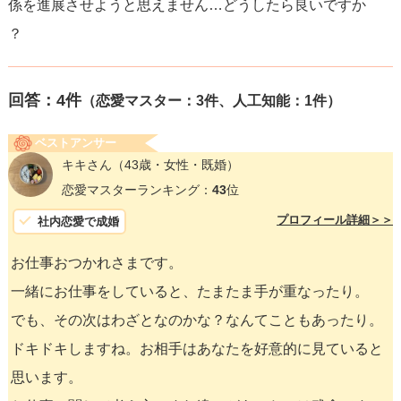
係を進展させようと思えません…どうしたら良いですか
？
回答：
4
件
（恋愛マスター：3件、人工知能：1件）
ベストアンサー
キキさん
（43歳・女性・既婚）
恋愛マスターランキング：
43
位
プロフィール詳細＞＞
社内恋愛で成婚
お仕事おつかれさまです。
一緒にお仕事をしていると、たまたま手が重なったり。
でも、その次はわざとなのかな？なんてこともあったり。
ドキドキしますね。お相手はあなたを好意的に見ていると
思います。