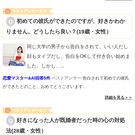
ベストアンサーあり
初めての彼氏ができたのですが、好きかわか
りません。どうしたら良い？(19歳・女性）
同じ大学の男子から告白をされて、いい人だし
顔もタイプだし、告白をOKして付き合い始めま
した。しかし、
...
恋愛マスター&AI回答5件
ベストアンサー:
告白されて初めての彼氏
ができたとのこと。おめでとうございます...
詳細を見る＞＞
ベストアンサーあり
好きになった人が既婚者だった時の心の対処
法(28歳・女性）