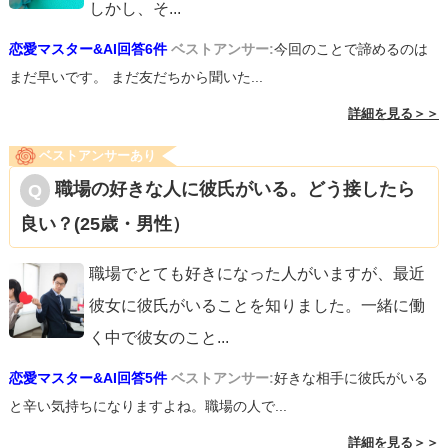
しかし、そ
...
恋愛マスター&AI回答6件
ベストアンサー:
今回のことで諦めるのは
まだ早いです。 まだ友だちから聞いた...
詳細を見る＞＞
ベストアンサーあり
職場の好きな人に彼氏がいる。どう接したら
良い？(25歳・男性）
職場でとても好きになった人がいますが、最近
彼女に彼氏がいることを知りました。一緒に働
く中で彼女のこと
...
恋愛マスター&AI回答5件
ベストアンサー:
好きな相手に彼氏がいる
と辛い気持ちになりますよね。職場の人で...
詳細を見る＞＞