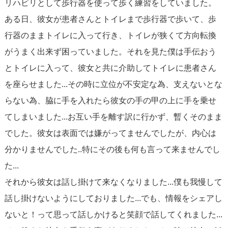
リハビリとして歩行器を使って歩く練習をしていました。
ある日、彼女が患者さんとトイレまで歩行器で歩いて、歩
行器のままトイレに入って行き、トイレが狭くて方向転換
がうまく出来ず困っていました。それを見た僕は手伝おう
とトイレに入って、彼女と共に介助してトイレに患者さん
を座らせました...その時に立位が不安定な為、支えないとな
らない為、脇に手を入れたら彼女の手の甲の上に手を乗せ
てしまいました...お互い手を離す訳に行かず、暫くそのまま
でした。彼女は表面では嫌がってませんでしたが、内心は
分かりませんでした..特にその後も何も言って来ませんでし
た...
それから彼女は話し掛けて来なくなりました...僕も我慢して
話し掛けないようにしておりました...でも、情報をシェアし
ないと！って思って話しかけると笑顔で話してくれました...