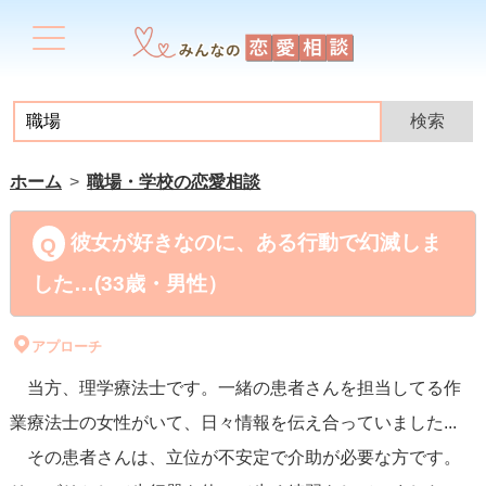
ホーム
職場・学校の恋愛相談
彼女が好きなのに、ある行動で幻滅しま
した…(33歳・男性）
アプローチ
当方、理学療法士です。一緒の患者さんを担当してる作
業療法士の女性がいて、日々情報を伝え合っていました...
その患者さんは、立位が不安定で介助が必要な方です。