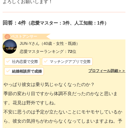
よろしくお願いします！
回答：
4
件
（恋愛マスター：3件、人工知能：1件）
ベストアンサー
JUN-Yさん
（40歳・女性・既婚）
恋愛マスターランキング：
72
位
社内恋愛で交際
マッチングアプリで交際
プロフィール詳細＞＞
結婚相談所で成婚
やっぱり彼女は乗り気じゃなくなったのか？
季節の変わり目ですから体調不良だったのかなと思いま
す。花見は野外ですしね。
不安に思うのは予定が立たないことにモヤモヤしているか
ら、彼女の気持ちがわからなくなってしまいますよね。予