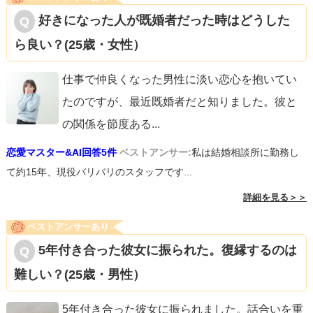
好きになった人が既婚者だった時はどうした
ら良い？(25歳・女性）
仕事で仲良くなった男性に淡い恋心を抱いてい
たのですが、最近既婚者だと知りました。彼と
の関係を節度ある
...
恋愛マスター&AI回答5件
ベストアンサー:
私は結婚相談所に勤務し
て約15年、現役バリバリのスタッフです...
詳細を見る＞＞
ベストアンサーあり
5年付き合った彼女に振られた。復縁するのは
難しい？(25歳・男性）
5年付き合った彼女に振られました。話合いを重