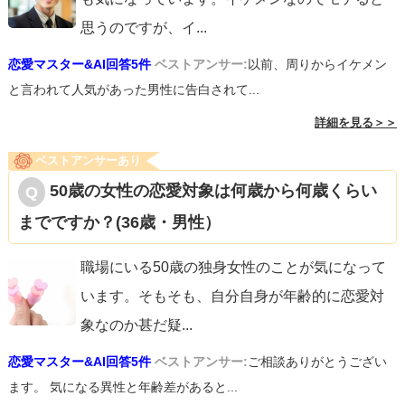
絡を入れてあげてもよいかもしれません。年度末、年度初
思うのですが、イ
...
めと忙しかったでしょう、花見に誘いたかったけど、人の
恋愛マスター&AI回答5件
ベストアンサー:
以前、周りからイケメン
多いところだと疲れちゃうかと思って。ご飯だけでも、と
と言われて人気があった男性に告白されて...
か、桜の見えるカフェを見つけたので、とか、気疲れしな
詳細を見る＞＞
いようなデートプランを提案してあげるのも一つの手だと
ベストアンサーあり
思います。お返事も、土曜日中に来れば上等！という気持
50歳の女性の恋愛対象は何歳から何歳くらい
ちでいてあげてください。本当に疲れていて、金曜日の時
までですか？(36歳・男性）
点では考えられず、日曜日の午後からなら出かけたいとい
う気持ちもあるかもしれないので。また、お仕事の関係で
職場にいる50歳の独身女性のことが気になって
限られた時間しか出歩けなさそう、と気をもんでいるとし
います。そもそも、自分自身が年齢的に恋愛対
たら、お花見だと当日残っている体力を使い切ってしまう
象なのか甚だ疑
...
心配をしているものの、誘われている手前断るしかないと
恋愛マスター&AI回答5件
ベストアンサー:
ご相談ありがとうござい
いう選択肢をとる方見ると思います。
ます。 気になる異性と年齢差があると...
彼女が連絡の約束に対して「了解です」と言ってくれてい