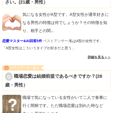
さい。(21歳・男性）
気になる女性がA型です。A型女性が通常好きに
なる男性の特徴は何でしょうか？その特徴を知
り、相手との関
...
恋愛マスター&AI回答5件
ベストアンサー:
私はA型の女性です。
「A型女性はこういうタイプが好きだと思う...
詳細を見る＞＞
ベストアンサーあり
職場恋愛は結婚前提であるべきですか？(28
歳・男性）
職場で気になっている女性がいて二人で食事に
行く間柄です。ただ職場恋愛は別れた時など