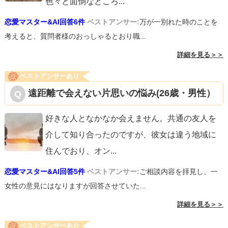
色々と面倒なところ
...
恋愛マスター&AI回答6件
ベストアンサー:
万が一別れた時のことを
考えると、質問者様のおっしゃるとおり職...
詳細を見る＞＞
ベストアンサーあり
遠距離で会えない片思いの悩み(26歳・男性）
好きな人となかなか会えません。共通の友人を
介して知り合ったのですが、彼女は違う地域に
住んでおり、オン
...
恋愛マスター&AI回答5件
ベストアンサー:
ご相談内容を拝見し、一
女性の意見にはなりますが回答させていた...
詳細を見る＞＞
ベストアンサーあり