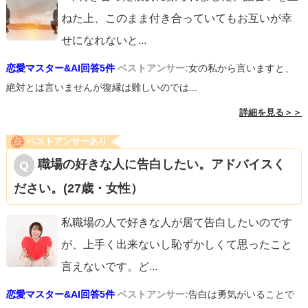
ねた上、このまま付き合っていてもお互いが幸
せになれないと
...
恋愛マスター&AI回答5件
ベストアンサー:
女の私から言いますと、
絶対とは言いませんが復縁は難しいのでは...
詳細を見る＞＞
ベストアンサーあり
職場の好きな人に告白したい。アドバイスく
ださい。(27歳・女性）
私職場の人で好きな人が居て告白したいのです
が、上手く出来ないし恥ずかしくて思ったこと
言えないです。ど
...
恋愛マスター&AI回答5件
ベストアンサー:
告白は勇気がいることで