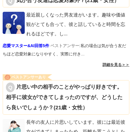
気が合う友達は恋愛対象外？(21歳・女性）
最近親しくなった男友達がいます。趣味や価値
観がとても合って、彼と話していると時間を忘
れるほどです。し
...
恋愛マスター&AI回答5件
ベストアンサー:
私の場合は気が合う友だ
ちほど恋愛対象になりやすく、実際に付き...
詳細を見る＞＞
ベストアンサーあり
片思い中の相手のことがやっぱり好きです。
相手に彼女ができてしまったのですが、どうした
ら良いでしょうか？(21歳・女性）
長年の友人に片思いしています。彼には最近彼
女ができてしまったため、距離を置こうとした