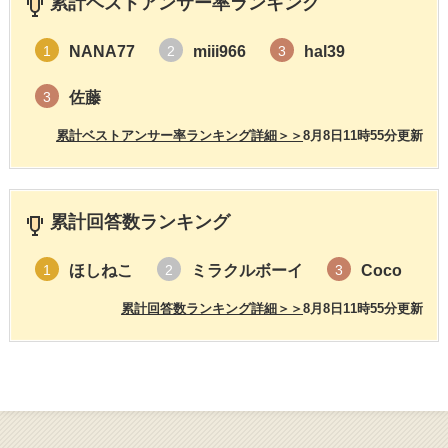
累計ベストアンサー率ランキング
NANA77
miii966
hal39
1
2
3
佐藤
3
累計ベストアンサー率ランキング詳細＞＞
8月8日11時55分更新
累計回答数ランキング
ほしねこ
ミラクルボーイ
Coco
1
2
3
累計回答数ランキング詳細＞＞
8月8日11時55分更新