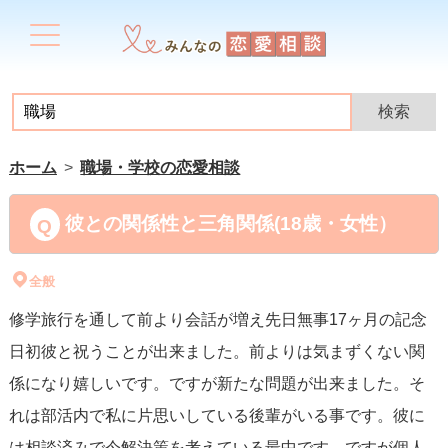
ホーム
職場・学校の恋愛相談
彼との関係性と三角関係(18歳・女性）
全般
修学旅行を通して前より会話が増え先日無事17ヶ月の記念
日初彼と祝うことが出来ました。前よりは気まずくない関
係になり嬉しいです。ですが新たな問題が出来ました。そ
れは部活内で私に片思いしている後輩がいる事です。彼に
は相談済みで今解決策を考えている最中です。ですが個人