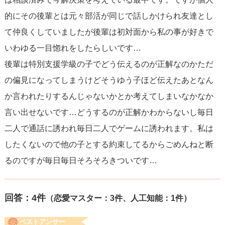
的にその後輩とは元々部活が同じで話しかけられ友達とし
て仲良くしていましたが後輩は初対面から私の事が好きで
いわゆる一目惚れをしたらしいです…
後輩は特別支援学級の子でどう伝えるのが正解なのかただ
の偏見になってしまうけどそうゆう子ほど伝えたあとなん
か言われたりするんじゃないかとか考えてしまいなかなか
言い出せないです…どうするのが正解かわからないし毎日
二人で通話に誘われ毎日二人でゲームに誘われます。私は
したくないので他の子とする約束してるからごめんねと断
るのですが毎日毎日そろそろきついです…
回答：
4
件
（恋愛マスター：3件、人工知能：1件）
ベストアンサー