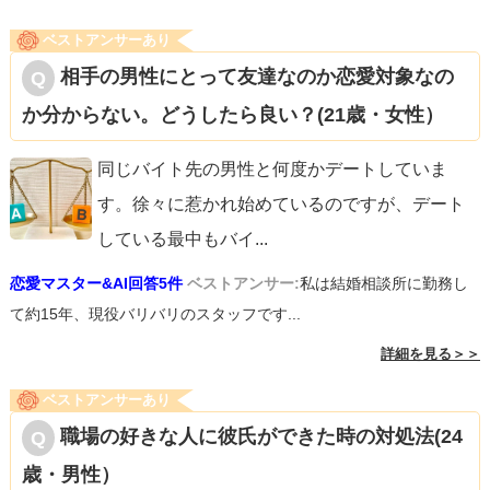
ベストアンサーあり
相手の男性にとって友達なのか恋愛対象なの
か分からない。どうしたら良い？(21歳・女性）
同じバイト先の男性と何度かデートしていま
す。徐々に惹かれ始めているのですが、デート
している最中もバイ
...
恋愛マスター&AI回答5件
ベストアンサー:
私は結婚相談所に勤務し
て約15年、現役バリバリのスタッフです...
詳細を見る＞＞
ベストアンサーあり
職場の好きな人に彼氏ができた時の対処法(24
歳・男性）