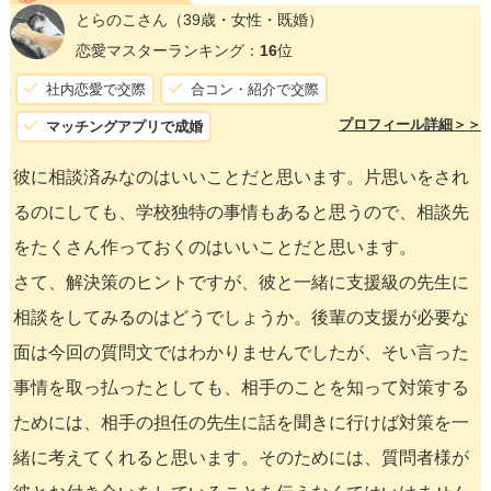
とらのこさん
（39歳・女性・既婚）
恋愛マスターランキング：
16
位
社内恋愛で交際
合コン・紹介で交際
プロフィール詳細＞＞
マッチングアプリで成婚
彼に相談済みなのはいいことだと思います。片思いをされ
るのにしても、学校独特の事情もあると思うので、相談先
をたくさん作っておくのはいいことだと思います。
さて、解決策のヒントですが、彼と一緒に支援級の先生に
相談をしてみるのはどうでしょうか。後輩の支援が必要な
面は今回の質問文ではわかりませんでしたが、そい言った
事情を取っ払ったとしても、相手のことを知って対策する
ためには、相手の担任の先生に話を聞きに行けば対策を一
緒に考えてくれると思います。そのためには、質問者様が