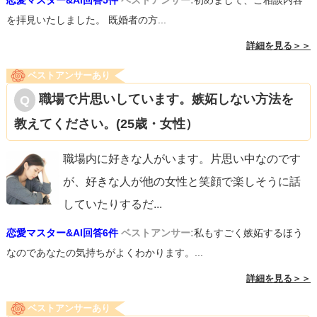
恋愛マスター&AI回答5件
ベストアンサー:
初めまして、ご相談内容
を拝見いたしました。 既婚者の方...
詳細を見る＞＞
ベストアンサーあり
職場で片思いしています。嫉妬しない方法を
教えてください。(25歳・女性）
職場内に好きな人がいます。片思い中なのです
が、好きな人が他の女性と笑顔で楽しそうに話
していたりするだ
...
恋愛マスター&AI回答6件
ベストアンサー:
私もすごく嫉妬するほう
なのであなたの気持ちがよくわかります。...
詳細を見る＞＞
ベストアンサーあり