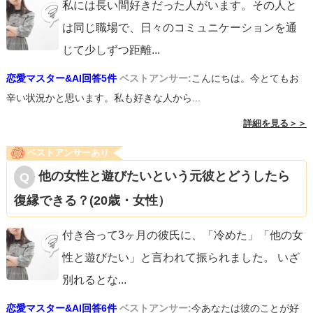
私には長い間好きだった人がいます。その人と
は同じ職場で、日々のコミュニケーションを通
じて少しずつ距離
...
恋愛マスター&AI回答5件
ベストアンサー:
こんにちは。今とてもお
辛い状況かと思います。私も好きな人から...
詳細を見る＞＞
ベストアンサーあり
他の女性と遊びたいという元彼とどうしたら
復縁できる？(20歳・女性）
付き合って3ヶ月の彼氏に、「冷めた」「他の女
性と遊びたい」と言われて振られました。 いざ
別れるとな
...
恋愛マスター&AI回答6件
ベストアンサー:
今あなたは彼のことが好