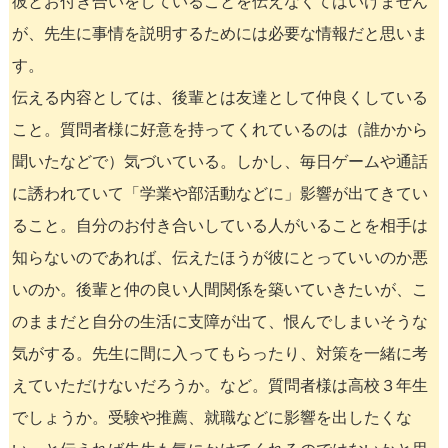
彼とお付き合いをしていることを伝えなくてはいけません
が、先生に事情を説明するためには必要な情報だと思いま
す。
伝える内容としては、後輩とは友達として仲良くしている
こと。質問者様に好意を持ってくれているのは（誰かから
聞いたなどで）気づいている。しかし、毎日ゲームや通話
に誘われていて「学業や部活動などに」影響が出てきてい
ること。自分のお付き合いしている人がいることを相手は
知らないのであれば、伝えたほうが彼にとっていいのか悪
いのか。後輩と仲の良い人間関係を築いていきたいが、こ
のままだと自分の生活に支障が出て、恨んでしまいそうな
気がする。先生に間に入ってもらったり、対策を一緒に考
えていただけないだろうか。など。質問者様は高校３年生
でしょうか。受験や推薦、就職などに影響を出したくな