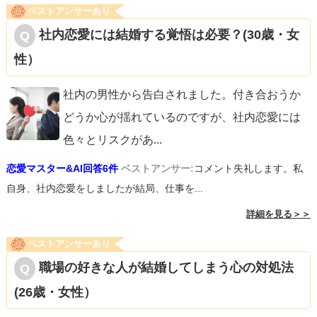
ベストアンサーあり
社内恋愛には結婚する覚悟は必要？(30歳・女
性）
社内の男性から告白されました。付き合おうか
どうか心が揺れているのですが、社内恋愛には
色々とリスクがあ
...
恋愛マスター&AI回答6件
ベストアンサー:
コメント失礼します。私
自身、社内恋愛をしましたが結局、仕事を...
詳細を見る＞＞
ベストアンサーあり
職場の好きな人が結婚してしまう心の対処法
(26歳・女性）