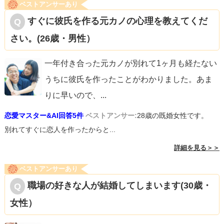
ベストアンサーあり
すぐに彼氏を作る元カノの心理を教えてくだ
さい。(26歳・男性）
一年付き合った元カノが別れて1ヶ月も経たない
うちに彼氏を作ったことがわかりました。あま
りに早いので、
...
恋愛マスター&AI回答5件
ベストアンサー:
28歳の既婚女性です。
別れてすぐに恋人を作ったからと...
詳細を見る＞＞
ベストアンサーあり
職場の好きな人が結婚してしまいます(30歳・
女性）