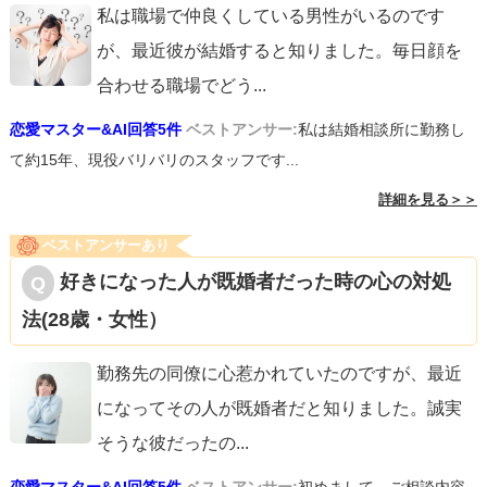
私は職場で仲良くしている男性がいるのです
が、最近彼が結婚すると知りました。毎日顔を
合わせる職場でどう
...
恋愛マスター&AI回答5件
ベストアンサー:
私は結婚相談所に勤務し
て約15年、現役バリバリのスタッフです...
詳細を見る＞＞
ベストアンサーあり
好きになった人が既婚者だった時の心の対処
法(28歳・女性）
勤務先の同僚に心惹かれていたのですが、最近
になってその人が既婚者だと知りました。誠実
そうな彼だったの
...