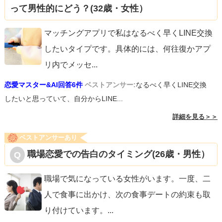
って男性的にどう？(32歳・女性）
マッチングアプリで私はなるべく早くLINE交換
したいタイプです。具体的には、何往復かアプ
リ内でメッセ
...
恋愛マスター&AI回答6件
ベストアンサー:
なるべく早くLINE交換
したいと思っていて、自分からLINE...
詳細を見る＞＞
ベストアンサーあり
職場恋愛での告白のタイミング(26歳・男性）
職場で気になっている女性がいます。一度、二
人で食事に出かけ、次の食事デートの約束も取
り付けています。
...