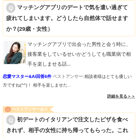
マッチングアプリのデートで気を遣い過ぎて
疲れてしまいます。どうしたら自然体で話せます
か？(29歳・女性）
マッチングアプリで出会った男性と会う時に、
接客業をしているせいかどうしても職業病で相
手を楽しませる話
...
恋愛マスター&AI回答6件
ベストアンサー:
相談者様はとても優しい
方ですね(^^)！ 相手を楽しませた...
詳細を見る＞＞
ベストアンサーあり
初デートのイタリアンで注文したピザを食べ
きれず、相手の女性に持ち帰ってもらった。これ