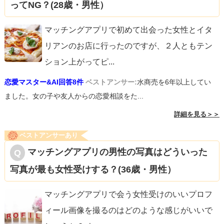
ってNG？(28歳・男性）
マッチングアプリで初めて出会った女性とイタ
リアンのお店に行ったのですが、２人ともテン
ション上がってピ
...
恋愛マスター&AI回答8件
ベストアンサー:
水商売を6年以上してい
ました。女の子や友人からの恋愛相談をた...
詳細を見る＞＞
ベストアンサーあり
マッチングアプリの男性の写真はどういった
写真が最も女性受けする？(36歳・男性）
マッチングアプリで会う女性受けのいいプロフ
ィール画像を撮るのはどのような感じがいいで