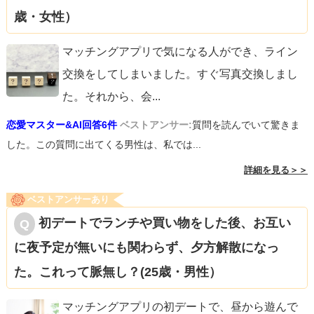
歳・女性）
マッチングアプリで気になる人ができ、ライン
交換をしてしまいました。すぐ写真交換しまし
た。それから、会
...
恋愛マスター&AI回答6件
ベストアンサー:
質問を読んでいて驚きま
した。この質問に出てくる男性は、私では...
詳細を見る＞＞
ベストアンサーあり
初デートでランチや買い物をした後、お互い
に夜予定が無いにも関わらず、夕方解散になっ
た。これって脈無し？(25歳・男性）
マッチングアプリの初デートで、昼から遊んで