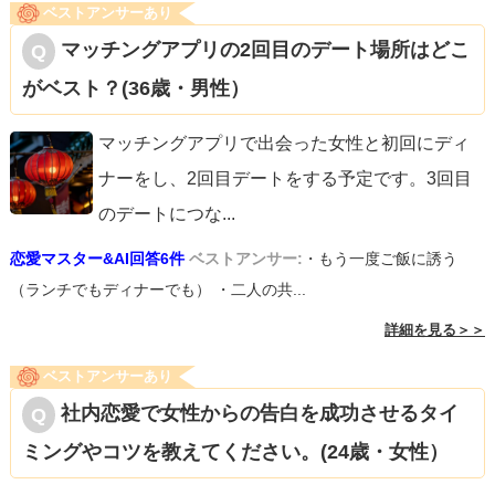
ベストアンサーあり
マッチングアプリの2回目のデート場所はどこ
がベスト？(36歳・男性）
マッチングアプリで出会った女性と初回にディ
ナーをし、2回目デートをする予定です。3回目
のデートにつな
...
恋愛マスター&AI回答6件
ベストアンサー:
・もう一度ご飯に誘う
（ランチでもディナーでも） ・二人の共...
詳細を見る＞＞
ベストアンサーあり
社内恋愛で女性からの告白を成功させるタイ
ミングやコツを教えてください。(24歳・女性）