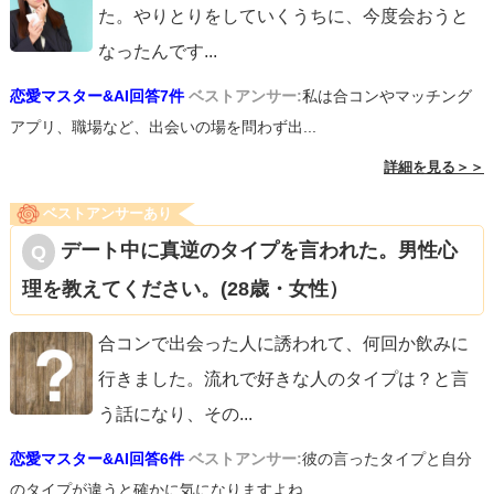
た。やりとりをしていくうちに、今度会おうと
なったんです
...
恋愛マスター&AI回答7件
ベストアンサー:
私は合コンやマッチング
アプリ、職場など、出会いの場を問わず出...
詳細を見る＞＞
ベストアンサーあり
デート中に真逆のタイプを言われた。男性心
理を教えてください。(28歳・女性）
合コンで出会った人に誘われて、何回か飲みに
行きました。流れで好きな人のタイプは？と言
う話になり、その
...
恋愛マスター&AI回答6件
ベストアンサー:
彼の言ったタイプと自分
のタイプが違うと確かに気になりますよね...