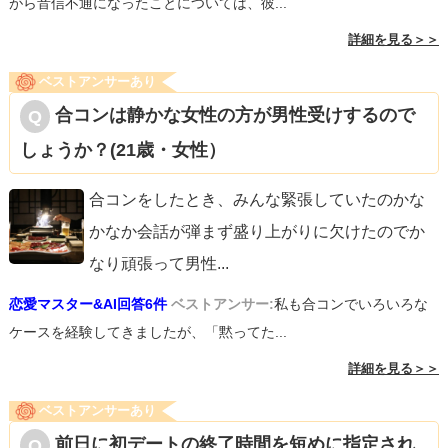
がら音信不通になったことについては、彼...
詳細を見る＞＞
ベストアンサーあり
合コンは静かな女性の方が男性受けするので
しょうか？(21歳・女性）
合コンをしたとき、みんな緊張していたのかな
かなか会話が弾まず盛り上がりに欠けたのでか
なり頑張って男性
...
恋愛マスター&AI回答6件
ベストアンサー:
私も合コンでいろいろな
ケースを経験してきましたが、「黙ってた...
詳細を見る＞＞
ベストアンサーあり
前日に初デートの終了時間を短めに指定され