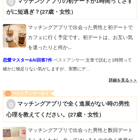
マッチングアプリの初デートが1時間ってさす
がに短過ぎ？(27歳・女性）
マッチングアプリで出会った男性と初デートで
カフェに行く予定です。初デートは、お互い気
を遣ったりと何か
...
恋愛マスター&AI回答7件
ベストアンサー:
文章で読むと1時間って
確かに物足りない気がしますが、実際にデ...
詳細を見る＞＞
ベストアンサーあり
マッチングアプリで全く進展がない時の男性
心理を教えてください。(27歳・女性）
マッチングアプリで出会った男性と数回デート