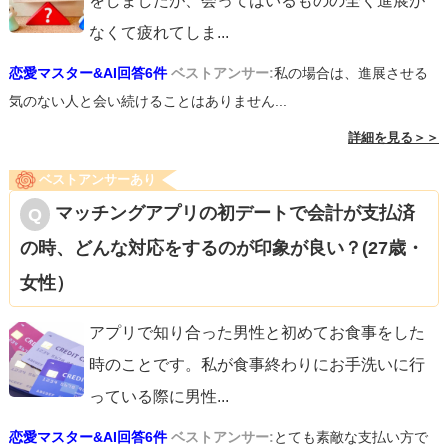
をしましたが、会ってはいるものの全く進展が
なくて疲れてしま
...
恋愛マスター&AI回答6件
ベストアンサー:
私の場合は、進展させる
気のない人と会い続けることはありません...
詳細を見る＞＞
ベストアンサーあり
マッチングアプリの初デートで会計が支払済
の時、どんな対応をするのが印象が良い？(27歳・
女性）
アプリで知り合った男性と初めてお食事をした
時のことです。私が食事終わりにお手洗いに行
っている際に男性
...
恋愛マスター&AI回答6件
ベストアンサー:
とても素敵な支払い方で