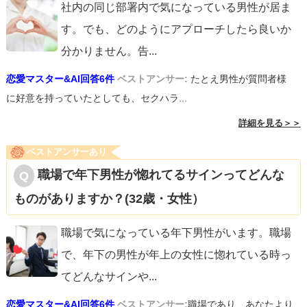
社内の同じ部署内で気になっている男性が居ま
す。でも、どのようにアプローチしたら良いか
分かりません。告
...
恋愛マスター&AI回答6件
ベストアンサー:
たとえ男性が質問者様
に好意を持っていたとしても、セクハラ...
詳細を見る＞＞
ベストアンサーあり
職場で年下男性が惚れてるサインってどんな
ものがありますか？(32歳・女性）
職場で気になっている年下男性がいます。職場
で、年下の男性が年上の女性に惚れている時っ
てどんなサインや
...
恋愛マスター&AI回答6件
ベストアンサー:
職場であり、あなたより