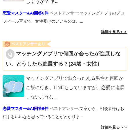
しょうか？ キ
...
恋愛マスター&AI回答6件
ベストアンサー:
マッチングアプリのプロ
フィール写真で、女性受けのいいものは、...
詳細を見る＞＞
ベストアンサーあり
マッチングアプリで何回か会ったが進展しな
い。どうしたら進展する？(24歳・女性）
マッチングアプリで出会ったある男性と何回か
ご飯に行き、LINEもしていますが、恋愛に進展
しないような
...
恋愛マスター&AI回答6件
ベストアンサー:
文章から、相談者様はお
相手をいいなと思っていることがわかりま...
詳細を見る＞＞