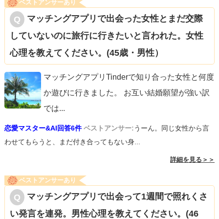
ベストアンサーあり
マッチングアプリで出会った女性とまだ交際
していないのに旅行に行きたいと言われた。女性
心理を教えてください。(45歳・男性）
マッチングアプリTinderで知り合った女性と何度
か遊びに行きました。 お互い結婚願望が強い訳
では
...
恋愛マスター&AI回答6件
ベストアンサー:
うーん。同じ女性から言
わせてもらうと、まだ付き合ってもない身...
詳細を見る＞＞
ベストアンサーあり
マッチングアプリで出会って1週間で照れくさ
い発言を連発。男性心理を教えてください。(46