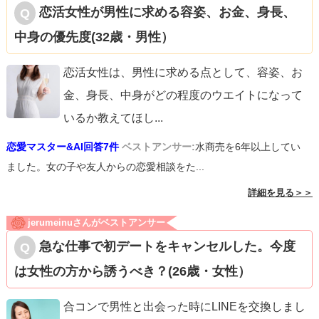
恋活女性が男性に求める容姿、お金、身長、
中身の優先度(32歳・男性）
恋活女性は、男性に求める点として、容姿、お
金、身長、中身がどの程度のウエイトになって
いるか教えてほし
...
恋愛マスター&AI回答7件
ベストアンサー:
水商売を6年以上してい
ました。女の子や友人からの恋愛相談をた...
詳細を見る＞＞
jerumeinuさんがベストアンサー
急な仕事で初デートをキャンセルした。今度
は女性の方から誘うべき？(26歳・女性）
合コンで男性と出会った時にLINEを交換しまし