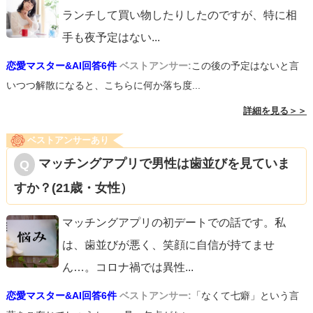
ランチして買い物したりしたのですが、特に相
手も夜予定はない
...
恋愛マスター&AI回答6件
ベストアンサー:
この後の予定はないと言
いつつ解散になると、こちらに何か落ち度...
詳細を見る＞＞
ベストアンサーあり
マッチングアプリで男性は歯並びを見ていま
すか？(21歳・女性）
マッチングアプリの初デートでの話です。私
は、歯並びが悪く、笑顔に自信が持てませ
ん…。コロナ禍では異性
...
恋愛マスター&AI回答6件
ベストアンサー:
「なくて七癖」という言