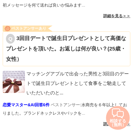
初メッセージを何て送れば良いか悩みます...
詳細を見る＞＞
ベストアンサーあり
3回目デートで誕生日プレゼントとして高価な
プレゼントを頂いた。お返しは何が良い？(25歳・
女性）
マッチングアプルで出会った男性と3回目のデー
トで誕生日プレゼントとして食事をご馳走して
いただいたのと
...
恋愛マスター&AI回答6件
ベストアンサー:
水商売を６年以上してお
りました。ブランドネックレスやバックを...
相談する
詳細を見る＞＞
（無料）