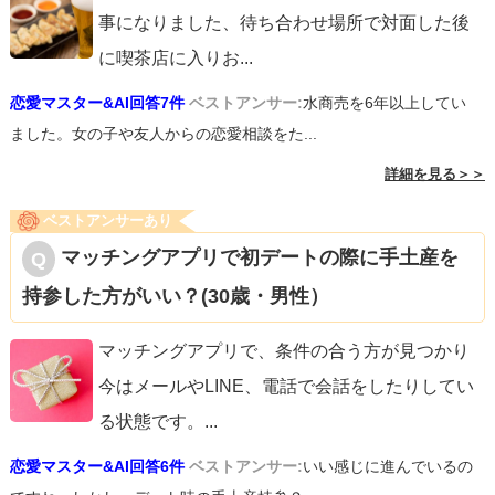
事になりました、待ち合わせ場所で対面した後
に喫茶店に入りお
...
恋愛マスター&AI回答7件
ベストアンサー:
水商売を6年以上してい
ました。女の子や友人からの恋愛相談をた...
詳細を見る＞＞
ベストアンサーあり
マッチングアプリで初デートの際に手土産を
持参した方がいい？(30歳・男性）
マッチングアプリで、条件の合う方が見つかり
今はメールやLINE、電話で会話をしたりしてい
る状態です。
...
恋愛マスター&AI回答6件
ベストアンサー:
いい感じに進んでいるの