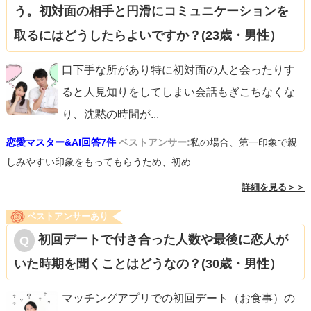
う。初対面の相手と円滑にコミュニケーションを
取るにはどうしたらよいですか？(23歳・男性）
口下手な所があり特に初対面の人と会ったりす
ると人見知りをしてしまい会話もぎこちなくな
り、沈黙の時間が
...
恋愛マスター&AI回答7件
ベストアンサー:
私の場合、第一印象で親
しみやすい印象をもってもらうため、初め...
詳細を見る＞＞
ベストアンサーあり
初回デートで付き合った人数や最後に恋人が
いた時期を聞くことはどうなの？(30歳・男性）
マッチングアプリでの初回デート（お食事）の