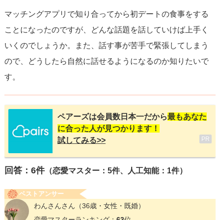
マッチングアプリで知り合ってから初デートの食事をする
ことになったのですが、どんな話題を話していけば上手く
いくのでしょうか。また、話す事が苦手で緊張してしまう
ので、どうしたら自然に話せるようになるのか知りたいで
す。
ペアーズは会員数日本一だから
最もあなた
に合った人が見つかります！
PR
試してみる>>
回答：
6
件
（恋愛マスター：5件、人工知能：1件）
ベストアンサー
わんさんさん
（36歳・女性・既婚）
恋愛マスターランキング：
63
位