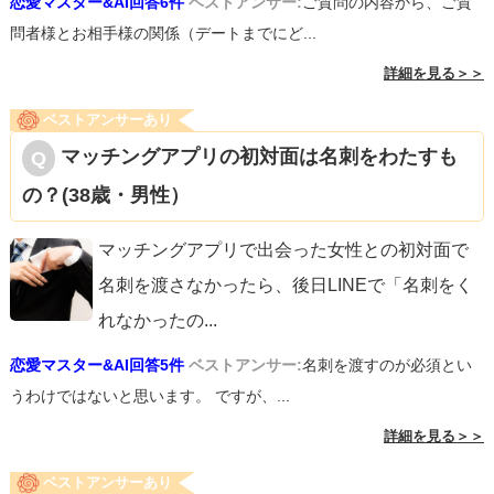
恋愛マスター&AI回答6件
ベストアンサー:
ご質問の内容から、ご質
問者様とお相手様の関係（デートまでにど...
詳細を見る＞＞
ベストアンサーあり
マッチングアプリの初対面は名刺をわたすも
の？(38歳・男性）
マッチングアプリで出会った女性との初対面で
名刺を渡さなかったら、後日LINEで「名刺をく
れなかったの
...
恋愛マスター&AI回答5件
ベストアンサー:
名刺を渡すのが必須とい
うわけではないと思います。 ですが、...
詳細を見る＞＞
ベストアンサーあり