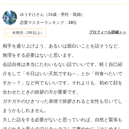
スメします。
ゆうすけさん
（34歳・男性・既婚）
恋愛マスターランキング：
19
位
プロフィール詳細＞＞
水商売（3年以上）
相手を盛り上げよう、あるいは面白いことを話そうなど、
無理をする必要はないと思います。
会話自体は本当にたわいもない話でいいです。軽く自己紹
介をして「今日はいい天気ですね～」とか「何食べたいで
すか～？」など何でもいいです。それよりも、初めて顔を
合わせたときの挨拶の方が重要です。
ガチガチのひきつった表情で挨拶されると女性も引いてし
まうかもしれません。
大した話をする必要がないと思っていれば、自然と緊張も
ほぐれると思うのでリラックスして爽やかに「はじめまし