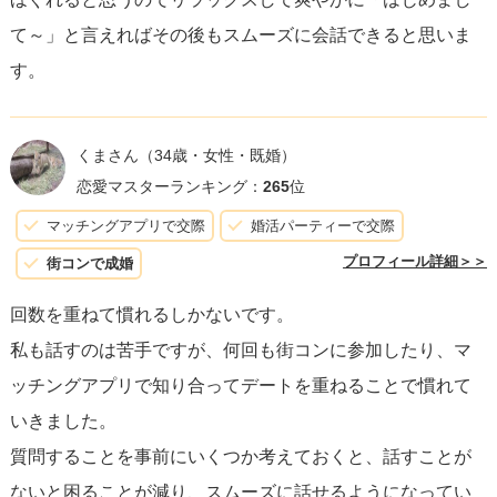
て～」と言えればその後もスムーズに会話できると思いま
す。
くまさん
（34歳・女性・既婚）
恋愛マスターランキング：
265
位
マッチングアプリで交際
婚活パーティーで交際
プロフィール詳細＞＞
街コンで成婚
回数を重ねて慣れるしかないです。
私も話すのは苦手ですが、何回も街コンに参加したり、マ
ッチングアプリで知り合ってデートを重ねることで慣れて
いきました。
質問することを事前にいくつか考えておくと、話すことが
ないと困ることが減り、スムーズに話せるようになってい