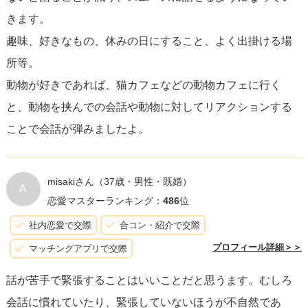
きます。
趣味、好きなもの、休みの日にすること、よく出掛ける場
所等。
動物が好きであれば、猫カフェなどの動物カフェに行く
と、動物を挟んでの会話や動物に対してリアクションする
ことで会話が弾みましたよ。
misakiさん
（37歳・男性・既婚）
A
恋愛マスターランキング：
486
位
社内恋愛で交際
合コン・紹介で交際
プロフィール詳細＞＞
マッチングアプリで交際
話が苦手で緊張することはいいことだと思うます。むしろ
会話に慣れていたり、緊張していないほうが不自然であ