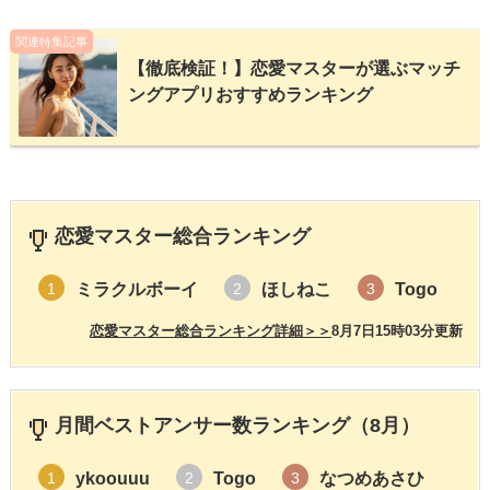
関連特集記事
【徹底検証！】恋愛マスターが選ぶマッチ
ングアプリおすすめランキング
恋愛マスター総合ランキング
ミラクルボーイ
ほしねこ
Togo
1
2
3
恋愛マスター総合ランキング詳細＞＞
8月7日15時03分更新
月間ベストアンサー数ランキング（8月）
ykoouuu
Togo
なつめあさひ
1
2
3