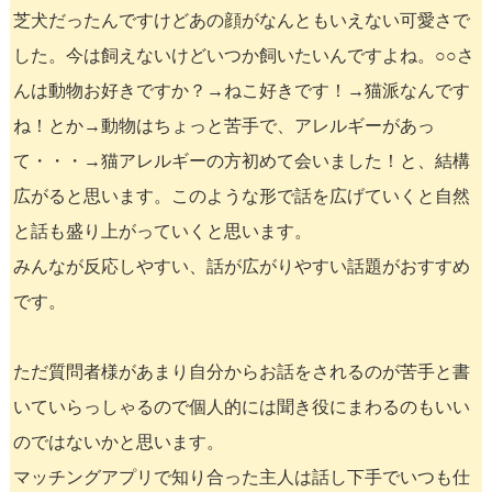
芝犬だったんですけどあの顔がなんともいえない可愛さで
した。今は飼えないけどいつか飼いたいんですよね。○○さ
んは動物お好きですか？→ねこ好きです！→猫派なんです
ね！とか→動物はちょっと苦手で、アレルギーがあっ
て・・・→猫アレルギーの方初めて会いました！と、結構
広がると思います。このような形で話を広げていくと自然
と話も盛り上がっていくと思います。
みんなが反応しやすい、話が広がりやすい話題がおすすめ
です。
ただ質問者様があまり自分からお話をされるのが苦手と書
いていらっしゃるので個人的には聞き役にまわるのもいい
のではないかと思います。
マッチングアプリで知り合った主人は話し下手でいつも仕