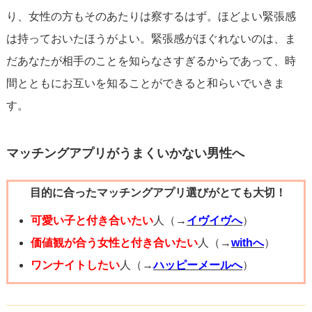
り、女性の方もそのあたりは察するはず。ほどよい緊張感
は持っておいたほうがよい。緊張感がほぐれないのは、ま
だあなたが相手のことを知らなさすぎるからであって、時
間とともにお互いを知ることができると和らいでいきま
す。
マッチングアプリがうまくいかない男性へ
目的に合ったマッチングアプリ選びがとても大切！
可愛い子と付き合いたい
人（→
イヴイヴへ
）
価値観が合う女性と付き合いたい
人（→
withへ
）
ワンナイトしたい
人（→
ハッピーメールへ
）