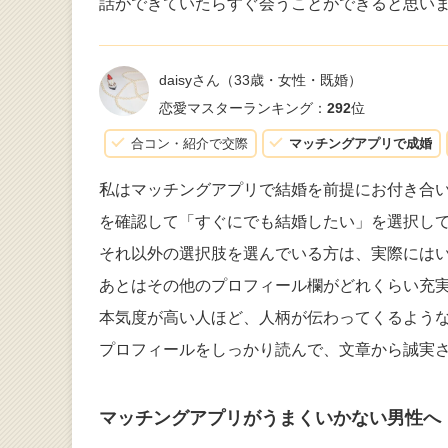
話ができていたらすぐ会うことができると思い
daisyさん
（33歳・女性・既婚）
恋愛マスターランキング：
292
位
合コン・紹介で交際
マッチングアプリで成婚
私はマッチングアプリで結婚を前提にお付き合
を確認して「すぐにでも結婚したい」を選択し
それ以外の選択肢を選んでいる方は、実際には
あとはその他のプロフィール欄がどれくらい充
本気度が高い人ほど、人柄が伝わってくるよう
プロフィールをしっかり読んで、文章から誠実
マッチングアプリがうまくいかない男性へ