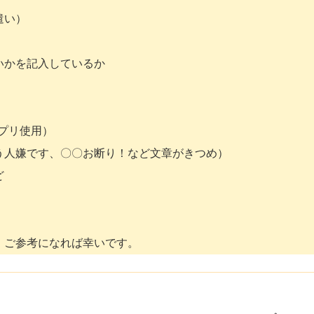
遣い）
いかを記入しているか
アプリ使用）
う人嫌です、〇〇お断り！など文章がきつめ）
ど
。ご参考になれば幸いです。