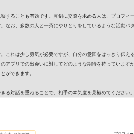
観察することも有効です。真剣に交際を求める人は、プロフィ
す。なお、多数の人と一斉にやりとりをしているような活動パ
す。これは少し勇気が必要ですが、自分の意図をはっきり伝え
このアプリでの出会いに対してどのような期待を持っています
ことができます。
できる対話を重ねることで、相手の本気度を見極めてください
プロフィー