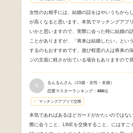
女性のお相手には、結婚の話をはやいうちから
が高くなると思います。本気でマッチングアプ
いかと思いますので、実際に会った時に結婚の
ことがありますが、「将来は結婚したい」とい
するのもおすすめです。遊び程度の人は将来の
ジの文面に軽さが出ている場合もありますので
るんるんさん
（23歳・女性・未婚）
A
恋愛マスターランキング：
486
位
マッチングアプリで交際
本気であればあるほどガードがかたいのではな
際に会うこと、LINEを交換すること、にはす