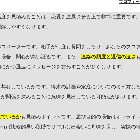
プロフィー
気度を見極めることは、恋愛を進展させる上で非常に重要です
理解しやすくなります。
バロメーターです。相手が何度も質問をしたり、あなたのプロ
る場合、関心が高い証拠です。また、
連絡の頻度と返信の速さ
的にかつ迅速にメッセージを交わすことが多くなります。
け共有しているかです。将来の計画や家庭についての考え方な
手が関係を深めることに意味を見出している可能性があります
えているか
も見極めポイントです。遊び目的の場合はオンライ
あれば比較的早い段階でリアルな出会いに興味を示し、実際の