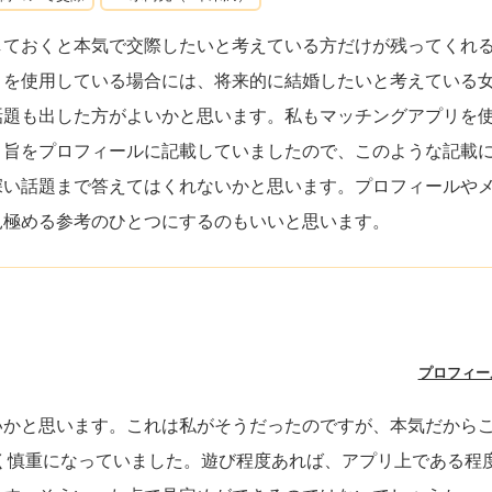
しておくと本気で交際したいと考えている方だけが残ってくれ
リを使用している場合には、将来的に結婚したいと考えている
話題も出した方がよいかと思います。私もマッチングアプリを
う旨をプロフィールに記載していましたので、このような記載
深い話題まで答えてはくれないかと思います。プロフィールや
見極める参考のひとつにするのもいいと思います。
プロフィー
いかと思います。これは私がそうだったのですが、本気だから
ごく慎重になっていました。遊び程度あれば、アプリ上である程