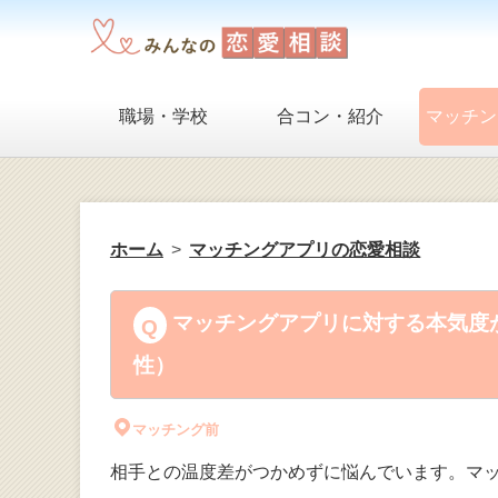
職場・学校
合コン・紹介
マッチン
ホーム
マッチングアプリの恋愛相談
マッチングアプリに対する本気度が
性）
マッチング前
相手との温度差がつかめずに悩んでいます。マ