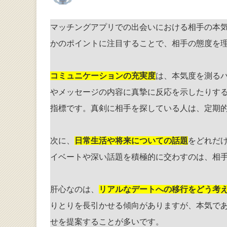
マッチングアプリでの出会いにおける相手の本
かのポイントに注目することで、相手の態度を
コミュニケーションの充実度
は、本気度を測る
やメッセージの内容に真摯に反応を示したりす
指標です。真剣に相手を探している人は、定期
次に、
日常生活や将来についての話題
をどれだ
イベートや深い話題を積極的に交わすのは、相
肝心なのは、
リアルなデートへの移行をどう考
りとりを長引かせる傾向がありますが、本気で
せを提案することが多いです。