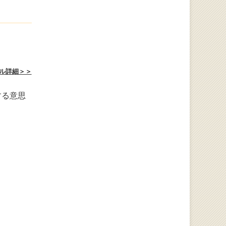
ル詳細＞＞
する意思