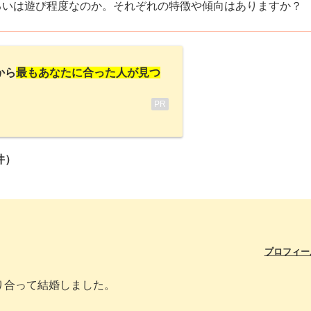
るいは遊び程度なのか。それぞれの特徴や傾向はありますか？
から
最もあなたに合った人が見つ
PR
件）
プロフィー
り合って結婚しました。