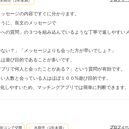
水商売（1年未満）
メッセージの内容ですぐに分かります。
ように、長文のメッセージで
手への質問」の３つを組み込んでいるような丁寧で返しやすい
かない？」「メッセージよりも会った方が早いでしょ？」
人は遊び目的であることが多いです。
アプリで何人と会ったことがある？」という質問が有効です。
多い人数と会っている人はほぼ１００%遊び目的です。
視化しやすいため、マッチングアプリでは簡単に判断できます
プロフィー
街コンで交際
水商売（1年未満）