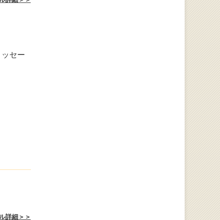
メッセー
。
ル詳細＞＞