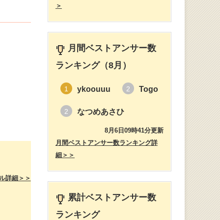
＞
月間ベストアンサー数
ランキング（8月）
ykoouuu
Togo
1
2
なつめあさひ
2
8月6日09時41分更新
月間ベストアンサー数ランキング詳
細＞＞
ル詳細＞＞
累計ベストアンサー数
ランキング