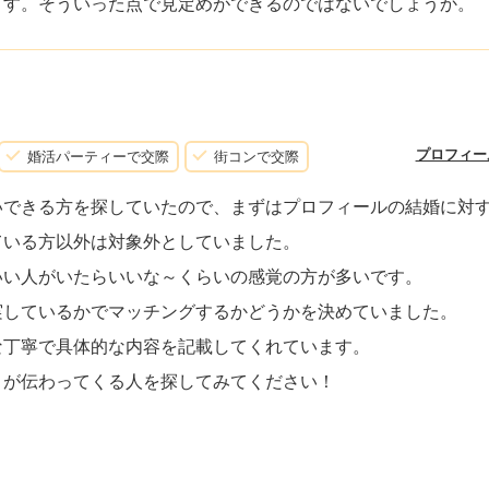
ます。そういった点で見定めができるのではないでしょうか。
プロフィー
婚活パーティーで交際
街コンで交際
いできる方を探していたので、まずはプロフィールの結婚に対
ている方以外は対象外としていました。
いい人がいたらいいな～くらいの感覚の方が多いです。
実しているかでマッチングするかどうかを決めていました。
な丁寧で具体的な内容を記載してくれています。
さが伝わってくる人を探してみてください！