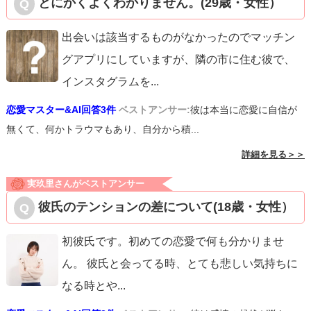
とにかくよくわかりません。(29歳・女性）
出会いは該当するものがなかったのでマッチン
グアプリにしていますが、隣の市に住む彼で、
インスタグラムを
...
恋愛マスター&AI回答3件
ベストアンサー:
彼は本当に恋愛に自信が
無くて、何かトラウマもあり、自分から積...
詳細を見る＞＞
実玖里さんがベストアンサー
彼氏のテンションの差について(18歳・女性）
初彼氏です。初めての恋愛で何も分かりませ
ん。 彼氏と会ってる時、とても悲しい気持ちに
なる時とや
...