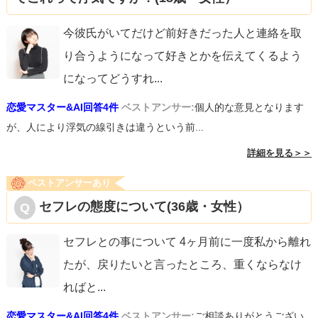
今彼氏がいてだけど前好きだった人と連絡を取
り合うようになって好きとかを伝えてくるよう
になってどうすれ
...
恋愛マスター&AI回答4件
ベストアンサー:
個人的な意見となります
が、人により浮気の線引きは違うという前...
詳細を見る＞＞
ベストアンサーあり
セフレの態度について(36歳・女性）
セフレとの事について 4ヶ月前に一度私から離れ
たが、戻りたいと言ったところ、重くならなけ
ればと
...
恋愛マスター&AI回答4件
ベストアンサー:
ご相談ありがとうござい