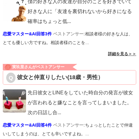
僕の好きな人の友達が自分のことを好きでいて
好きな人に「友達を裏切れないから好きになる
確率はちょっと低
...
恋愛マスター&AI回答3件
ベストアンサー:
相談者様の好きな人は、
とても優しい方ですね。相談者様のことを...
詳細を見る＞＞
実玖里さんがベストアンサー
彼女と仲直りしたい(18歳・男性）
先日彼女とLINEをしていた時自分の発言が彼女
が言われると嫌なことを言ってしまいました。
次の日話し合
...
恋愛マスター&AI回答4件
ベストアンサー:
ちょっとしたことで仲違
いしてしまうのは、とても辛いですよね。...