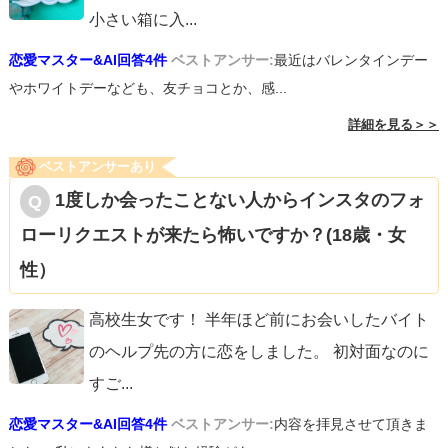
小さい箱に入
...
恋愛マスター&AI回答4件
ベストアンサー:
最近はバレンタインデー
やホワイトデーなども、友チョコとか、感...
詳細を見る＞＞
ベストアンサーあり
1度しか会ったことない人からインスタのフォ
ローリクエストが来たら怖いですか？(18歳・女
性）
高校生女です！ 半年ほど前にお会いしたバイト
のヘルプ先の方に恋をしました。 初対面なのに
すご
...
恋愛マスター&AI回答4件
ベストアンサー:
内容を拝見させて頂きま