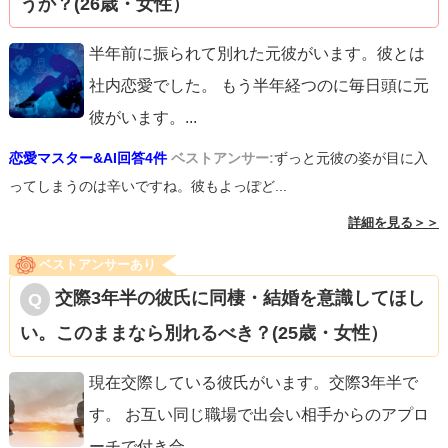
うか？(26歳・女性）
半年前に振られて別れた元彼がいます。彼とは
社内恋愛でした。 もう半年経つのに毎日頭に元
彼がいます。
...
恋愛マスター&AI回答4件
ベストアンサー:
ずっと元彼の姿が目に入
ってしまうのは辛いですね。彼もよっぽど...
詳細を見る＞＞
ベストアンサーあり
交際3年半の彼氏に同棲・結婚を意識してほし
い。このままなら別れるべき？(25歳・女性）
現在交際している彼氏がいます。交際3年半で
す。 お互い同じ職場で出会い相手からのアプロ
ーチで付き合
...