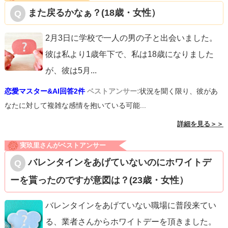
また戻るかなぁ？(18歳・女性）
2月3日に学校で一人の男の子と出会いました。
彼は私より1歳年下で、私は18歳になりました
が、彼は5月
...
恋愛マスター&AI回答2件
ベストアンサー:
状況を聞く限り、彼があ
なたに対して複雑な感情を抱いている可能...
詳細を見る＞＞
実玖里さんがベストアンサー
バレンタインをあげていないのにホワイトデ
ーを貰ったのですが意図は？(23歳・女性）
バレンタインをあげていない職場に普段来てい
る、業者さんからホワイトデーを頂きました。