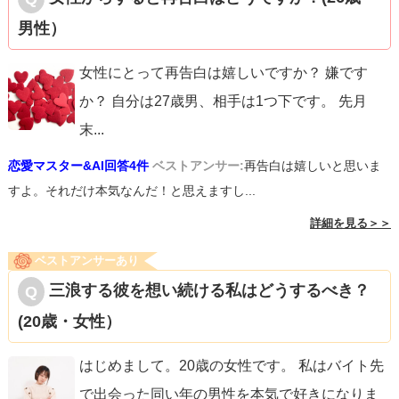
男性）
女性にとって再告白は嬉しいですか？ 嫌です
か？ 自分は27歳男、相手は1つ下です。 先月
末
...
恋愛マスター&AI回答4件
ベストアンサー:
再告白は嬉しいと思いま
すよ。それだけ本気なんだ！と思えますし...
詳細を見る＞＞
ベストアンサーあり
三浪する彼を想い続ける私はどうするべき？
(20歳・女性）
はじめまして。20歳の女性です。 私はバイト先
で出会った同い年の男性を本気で好きになりま