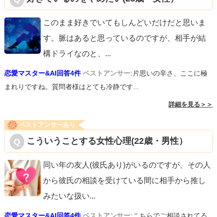
このまま好きでいてもしんどいだけだと思いま
す。脈はあると思っているのですが、相手が結
構ドライなのと、
...
恋愛マスター&AI回答4件
ベストアンサー:
片思いの辛さ、ここに極
まれりですね。質問者様はとても冷静です...
詳細を見る＞＞
ベストアンサーあり
こういうことする女性心理(22歳・男性）
同い年の友人(彼氏あり)がいるのですが、その人
から彼氏の相談を受けている間に相手から推し
みたいな扱い
...
恋愛マスター&AI回答4件
ベストアンサー:
こちらでご相談されてる