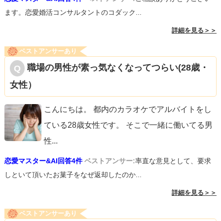
ます。恋愛婚活コンサルタントのコダック...
詳細を見る＞＞
ベストアンサーあり
職場の男性が素っ気なくなってつらい(28歳・
女性）
こんにちは。 都内のカラオケでアルバイトをし
ている28歳女性です。 そこで一緒に働いてる男
性
...
恋愛マスター&AI回答4件
ベストアンサー:
率直な意見として、要求
しといて頂いたお菓子をなぜ返却したのか...
詳細を見る＞＞
ベストアンサーあり