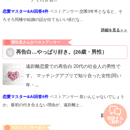
恋愛マスター&AI回答4件
ベストアンサー:
交際3年半となると、そ
ろそろ同棲や結婚の話が出てもいい頃だな...
詳細を見る＞＞
実玖里さんがベストアンサー
再告白…やっぱり好き。(26歳・男性）
遠距離恋愛での再告白 20代の社会人の男性で
す。 マッチングアプリで知り合った女性(同い
年・
...
恋愛マスター&AI回答4件
ベストアンサー:
良いんじゃないでしょう
か。最初の付き合えない理由が、遠距離と...
詳細を見る＞＞
相談する
（無料）
ベストアンサーあり