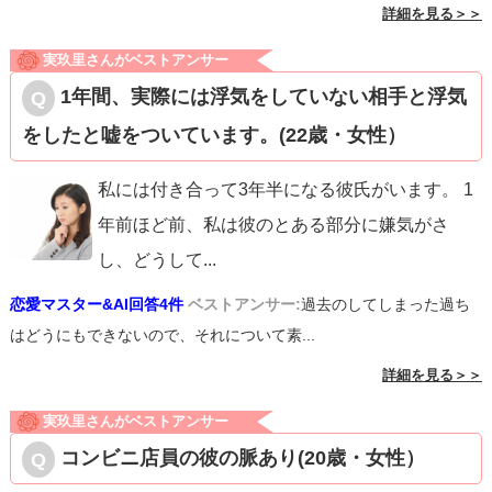
詳細を見る＞＞
実玖里さんがベストアンサー
1年間、実際には浮気をしていない相手と浮気
をしたと嘘をついています。(22歳・女性）
私には付き合って3年半になる彼氏がいます。 1
年前ほど前、私は彼のとある部分に嫌気がさ
し、どうして
...
恋愛マスター&AI回答4件
ベストアンサー:
過去のしてしまった過ち
はどうにもできないので、それについて素...
詳細を見る＞＞
実玖里さんがベストアンサー
コンビニ店員の彼の脈あり(20歳・女性）