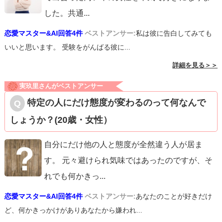
した。共通
...
恋愛マスター&AI回答4件
ベストアンサー:
私は彼に告白してみても
いいと思います。 受験をがんばる彼に...
詳細を見る＞＞
実玖里さんがベストアンサー
特定の人にだけ態度が変わるのって何なんで
しょうか？(20歳・女性）
自分にだけ他の人と態度が全然違う人が居ま
す。 元々避けられ気味ではあったのですが、そ
れでも何かきっ
...
恋愛マスター&AI回答4件
ベストアンサー:
あなたのことが好きだけ
ど、何かきっかけがありあなたから嫌われ...