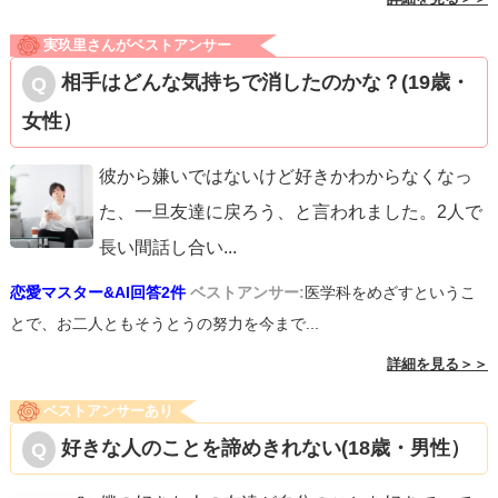
実玖里さんがベストアンサー
相手はどんな気持ちで消したのかな？(19歳・
女性）
彼から嫌いではないけど好きかわからなくなっ
た、一旦友達に戻ろう、と言われました。2人で
長い間話し合い
...
恋愛マスター&AI回答2件
ベストアンサー:
医学科をめざすというこ
とで、お二人ともそうとうの努力を今まで...
詳細を見る＞＞
ベストアンサーあり
好きな人のことを諦めきれない(18歳・男性）