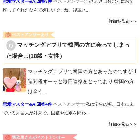
恋愛マスター&AI回答3件
ベストアンサー:
わざわざ自分の前に来て
座ってくれたなんて嬉しいですね。後輩と...
詳細を見る＞＞
ベストアンサーあり
マッチングアプリで韓国の方に会ってしまっ
た場合…(18歳・女性）
マッチングアプリで韓国の方とあったのですが 1
週間程ずーっと毎日連絡をとっており 韓国の方
は全く
...
恋愛マスター&AI回答4件
ベストアンサー:
私は学生の頃、日本に来
ている外国人が好きで、国籍や性別を問わ...
詳細を見る＞＞
実玖里さんがベストアンサー