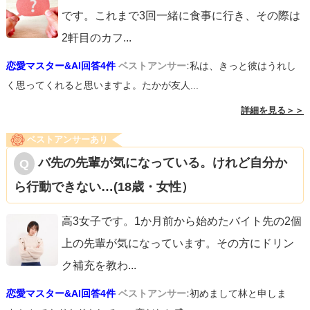
です。これまで3回一緒に食事に行き、その際は
2軒目のカフ
...
恋愛マスター&AI回答4件
ベストアンサー:
私は、きっと彼はうれし
く思ってくれると思いますよ。たかが友人...
詳細を見る＞＞
ベストアンサーあり
バ先の先輩が気になっている。けれど自分か
ら行動できない…(18歳・女性）
高3女子です。1か月前から始めたバイト先の2個
上の先輩が気になっています。その方にドリン
ク補充を教わ
...
恋愛マスター&AI回答4件
ベストアンサー:
初めまして林と申しま