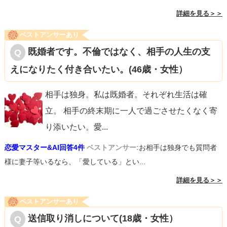
詳細を見る＞＞
ベストアンサーあり
既婚者です。不倫ではなく、相手の人生の支
えになりたく付き合いたい。(46歳・女性）
相手は独身。私は既婚者。それぞれ生活は確
立。 相手の終末期に一人で過ごさせたくなく寄
り添いたい。愛
...
恋愛マスター&AI回答4件
ベストアンサー:
お相手は独身でも質問者
様に妻子等いるなら、「愛している」とい...
詳細を見る＞＞
ベストアンサーあり
送信取り消しについて(18歳・女性）