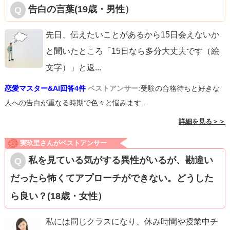
告白の言葉(19歳・男性）
先日、伝えたいことがあるから15日会えないか
と聞いたところ「15日なら多分大丈夫です（絵
文字）」と返
...
恋愛マスター&AI回答4件
ベストアンサー:
受験の合格待ちと好きな
人への告白が重なる時期で色々と悩みます...
詳細を見る＞＞
実玖里さんがベストアンサー
私を見ている気がする異性がいるが、勘違い
だったら怖くてアプローチができない。どうした
ら良い？(18歳・女性）
私には同じクラスになり、休み時間や授業中チ