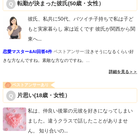
転勤が決まった彼氏(50歳・女性）
彼氏、私共に50代、バツイチ子持ちで私は子ど
もと実家暮らし 家は近くです 彼氏が関西から関
東へ
...
恋愛マスター&AI回答4件
ベストアンサー:
泣きそうになるくらい好
きな方なんですね。素敵な方なのですね。...
詳細を見る＞＞
ベストアンサーあり
片思い(18歳・女性）
私は、仲良い後輩の元彼を好きになってしまい
ました。違うクラスで話したことがありませ
ん。 知り合いの
...