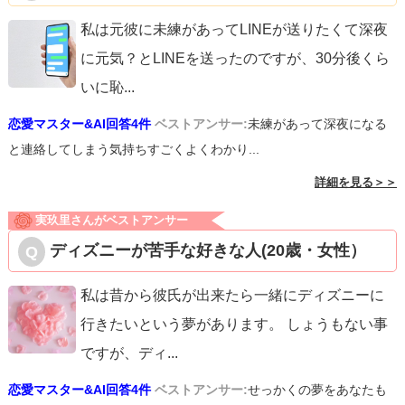
私は元彼に未練があってLINEが送りたくて深夜
に元気？とLINEを送ったのですが、30分後くら
いに恥
...
恋愛マスター&AI回答4件
ベストアンサー:
未練があって深夜になる
と連絡してしまう気持ちすごくよくわかり...
詳細を見る＞＞
実玖里さんがベストアンサー
ディズニーが苦手な好きな人(20歳・女性）
私は昔から彼氏が出来たら一緒にディズニーに
行きたいという夢があります。 しょうもない事
ですが、ディ
...
恋愛マスター&AI回答4件
ベストアンサー:
せっかくの夢をあなたも