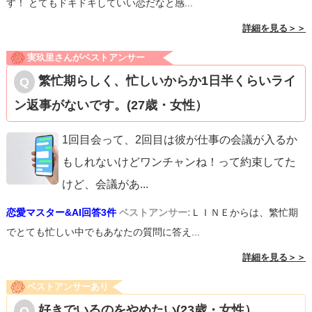
す！ とてもドキドキしていい恋だなと感...
詳細を見る＞＞
実玖里さんがベストアンサー
繁忙期らしく、忙しいからか1日半くらいライ
ン返事がないです。(27歳・女性）
1回目会って、2回目は彼が仕事の会議が入るか
もしれないけどワンチャンね！って約束してた
けど、会議があ
...
恋愛マスター&AI回答3件
ベストアンサー:
ＬＩＮＥからは、繁忙期
でとても忙しい中でもあなたの質問に答え...
詳細を見る＞＞
ベストアンサーあり
好きでいるのをやめたい(23歳・女性）