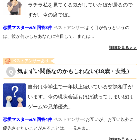
ラチラ私を見てくる気がしていた彼が居るので
すが、今の席で彼
...
恋愛マスター&AI回答3件
ベストアンサー:
よく目が合うというの
は、彼が何かしらあなたに注目して、または...
詳細を見る＞＞
ベストアンサーあり
気まずい関係なのかもしれない(18歳・女性）
自分は今学生で一年以上続いている交際相手が
います。今の現状会話もほぼ減ってしまい彼は
ゲームや兄弟優先
...
恋愛マスター&AI回答4件
ベストアンサー:
お互いが、お互い以外に
優先させたいことがあることは、一見あま...
詳細を見る＞＞