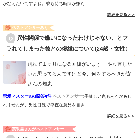
かなえたいですよね。彼も待ち時間が嫌だ...
詳細を見る＞＞
ベストアンサーあり
異性関係で嫌いになったわけじゃない、とフ
ラれてしまった彼との復縁について(24歳・女性）
別れて１ヶ月になる元彼がいます。 やり直した
いと思ってるんですけど今、何をするべきか皆
さんの知恵
...
恋愛マスター&AI回答4件
ベストアンサー:
手厳しい点もあるかもし
れませんが、男性目線で率直な意見を書き...
詳細を見る＞＞
実玖里さんがベストアンサー