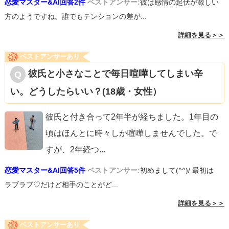
恋愛マスター&AI回答2件
ベストアンサー:
彼は感情の起伏が激しい
方のようですね。誰でもテンションの差が...
詳細を見る＞＞
ベストアンサーあり
彼氏と小さなことで毎日喧嘩してしまい辛
い。どうしたらいい？(18歳・女性）
彼氏と付き合って2年半が経ちました。1年目の
頃はほんとに時々しか喧嘩しませんでした。で
すが、2年経つ
...
恋愛マスター&AI回答5件
ベストアンサー:
初めまして(^^)/ 最初は
ラブラブ♡だけど相手のことがど...
詳細を見る＞＞
ベストアンサーあり