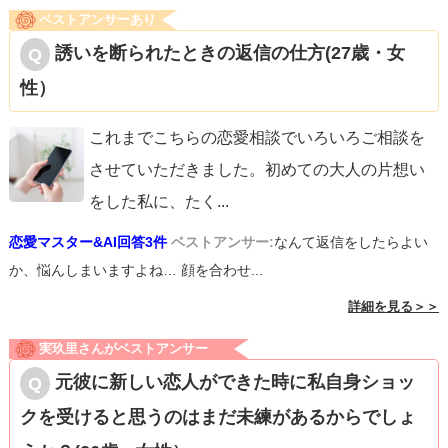
ベストアンサーあり
誘いを断られたときの返信の仕方(27歳・女
性）
これまでこちらの恋愛相談でいろいろご相談を
させていただきました。初めての大人の片想い
をした私に、たく
...
恋愛マスター&AI回答3件
ベストアンサー:
なんて返信をしたらよい
か、悩んしまいますよね… 顔を合わせ...
詳細を見る＞＞
実玖里さんがベストアンサー
元彼に新しい恋人ができた時に私自身ショッ
クを受けると思うのはまだ未練があるからでしょ