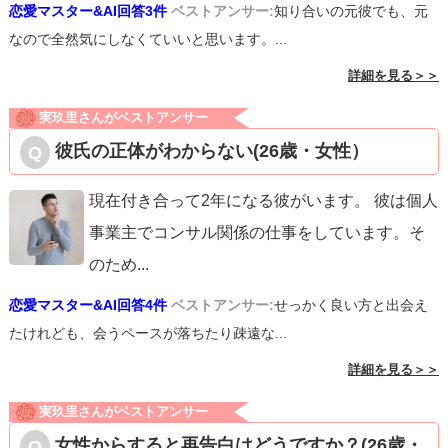
恋愛マスター&AI回答3件
ベストアンサー:
知り合いの元彼でも、元
なので全然気にしなくていいと思います。...
詳細を見る＞＞
実玖里さんがベストアンサー
彼氏の正体がわからない(26歳・女性）
現在付き合って2年になる彼がいます。 彼は個人
事業主でコンサル関係の仕事をしています。そ
のため
...
恋愛マスター&AI回答4件
ベストアンサー:
せっかく良い方と出会え
たけれども、会うペースが落ちたり疎遠な...
詳細を見る＞＞
実玖里さんがベストアンサー
女性からすると再告白はどうですか？(26歳・