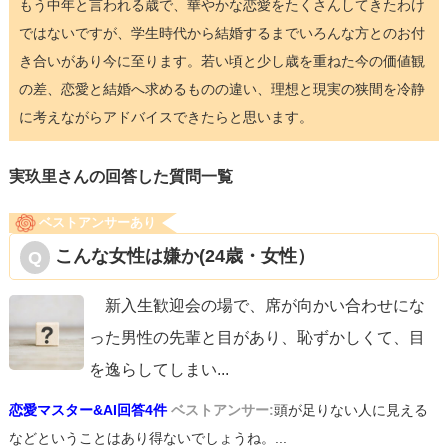
もう中年と言われる歳で、華やかな恋愛をたくさんしてきたわけ
ではないですが、学生時代から結婚するまでいろんな方とのお付
き合いがあり今に至ります。若い頃と少し歳を重ねた今の価値観
の差、恋愛と結婚へ求めるものの違い、理想と現実の狭間を冷静
に考えながらアドバイスできたらと思います。
実玖里さんの回答した質問一覧
ベストアンサーあり
こんな女性は嫌か(24歳・女性）
新入生歓迎会の場で、席が向かい合わせにな
った男性の先輩と目があり、恥ずかしくて、目
を逸らしてしまい
...
恋愛マスター&AI回答4件
ベストアンサー:
頭が足りない人に見える
などということはあり得ないでしょうね。...