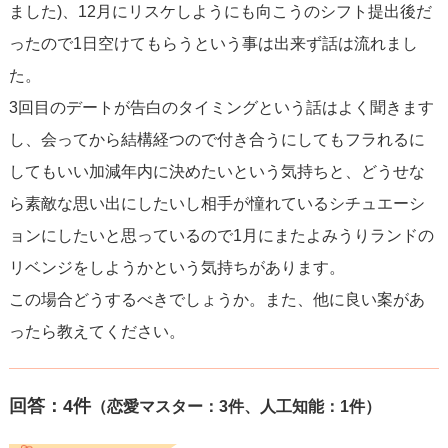
ました)、12月にリスケしようにも向こうのシフト提出後だ
ったので1日空けてもらうという事は出来ず話は流れまし
た。
3回目のデートが告白のタイミングという話はよく聞きます
し、会ってから結構経つので付き合うにしてもフラれるに
してもいい加減年内に決めたいという気持ちと、どうせな
ら素敵な思い出にしたいし相手が憧れているシチュエーシ
ョンにしたいと思っているので1月にまたよみうりランドの
リベンジをしようかという気持ちがあります。
この場合どうするべきでしょうか。また、他に良い案があ
ったら教えてください。
回答：
4
件
（恋愛マスター：3件、人工知能：1件）