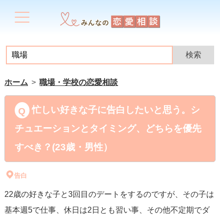
ホーム
職場・学校の恋愛相談
忙しい好きな子に告白したいと思う。シ
チュエーションとタイミング、どちらを優先
すべき？(23歳・男性）
告白
22歳の好きな子と3回目のデートをするのですが、その子は
基本週5で仕事、休日は2日とも習い事、その他不定期でダ