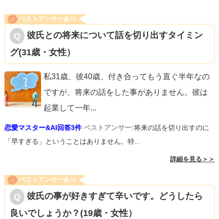
ベストアンサーあり
彼氏との将来について話を切り出すタイミン
グ(31歳・女性）
私31歳、彼40歳、付き合ってもう直ぐ半年なの
ですが、将来の話をした事がありません。彼は
起業して一年
...
恋愛マスター&AI回答3件
ベストアンサー:
将来の話を切り出すのに
「早すぎる」ということはありません。特...
詳細を見る＞＞
ベストアンサーあり
彼氏の事が好きすぎて辛いです。どうしたら
良いでしょうか？(19歳・女性）