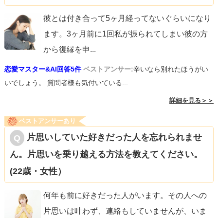
彼とは付き合って5ヶ月経ってないぐらいになり
ます。3ヶ月前に1回私が振られてしまい彼の方
から復縁を申
...
恋愛マスター&AI回答5件
ベストアンサー:
辛いなら別れたほうがい
いでしょう。 質問者様も気付いている...
詳細を見る＞＞
ベストアンサーあり
片思いしていた好きだった人を忘れられませ
ん。片思いを乗り越える方法を教えてください。
(22歳・女性）
何年も前に好きだった人がいます。その人への
片思いは叶わず、連絡もしていませんが、いま