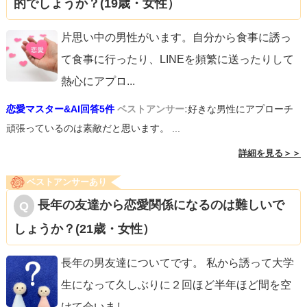
的でしょうか？(19歳・女性）
片思い中の男性がいます。自分から食事に誘っ
て食事に行ったり、LINEを頻繁に送ったりして
熱心にアプロ
...
恋愛マスター&AI回答5件
ベストアンサー:
好きな男性にアプローチ
頑張っているのは素敵だと思います。 ...
詳細を見る＞＞
ベストアンサーあり
長年の友達から恋愛関係になるのは難しいで
しょうか？(21歳・女性）
長年の男友達についてです。 私から誘って大学
生になって久しぶりに２回ほど半年ほど間を空
けて会いまし
...