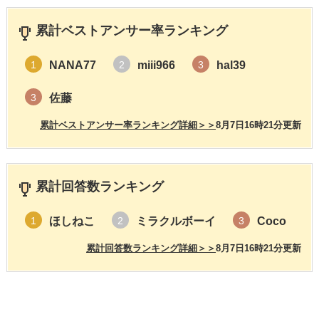
累計ベストアンサー率ランキング
NANA77
miii966
hal39
1
2
3
佐藤
3
累計ベストアンサー率ランキング詳細＞＞
8月7日16時21分更新
累計回答数ランキング
ほしねこ
ミラクルボーイ
Coco
1
2
3
累計回答数ランキング詳細＞＞
8月7日16時21分更新