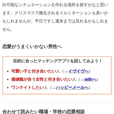
白可能なシチュエーションを作れる場所を探すかなと思い
ます。クリスマスで撤去されるイルミネーションも多いか
もしれませんが、平日ですし週末までは見れるかもしれま
せん。
恋愛がうまくいかない男性へ
目的に合ったマッチングアプリを試してみよう！
可愛い子と付き合いたい
人（→
イヴイヴへ
）
価値観が合う女性と付き合いたい
人（→
withへ
）
ワンナイトしたい
人（→
ハッピーメールへ
）
合わせて読みたい職場・学校の恋愛相談