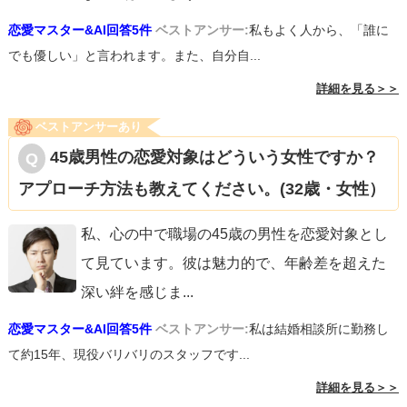
恋愛マスター&AI回答5件
ベストアンサー:
私もよく人から、「誰に
でも優しい」と言われます。また、自分自...
詳細を見る＞＞
ベストアンサーあり
45歳男性の恋愛対象はどういう女性ですか？
アプローチ方法も教えてください。(32歳・女性）
私、心の中で職場の45歳の男性を恋愛対象とし
て見ています。彼は魅力的で、年齢差を超えた
深い絆を感じま
...
恋愛マスター&AI回答5件
ベストアンサー:
私は結婚相談所に勤務し
て約15年、現役バリバリのスタッフです...
詳細を見る＞＞