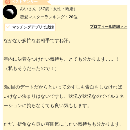
ベストアンサー
みいさん
（37歳・女性・既婚）
恋愛マスターランキング：
20
位
プロフィール詳細＞＞
マッチングアプリで成婚
なかなか多忙なお相手ですね汗。
年内に決着をつけたい気持ち、とても分かります……！
（私もそうだったので！）
3回目のデートだからといって必ずしも告白をしなければ
いけない決まりはないですし、状況が状況なのでイルミネ
ーションに拘らなくても良い気もします。
ただ、折角なら良い雰囲気にしたい気持ちも分かります。