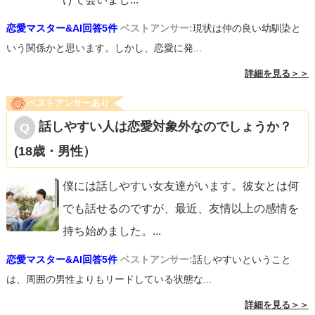
恋愛マスター&AI回答5件
ベストアンサー:
現状は仲の良い幼馴染と
いう関係かと思います。しかし、恋愛に発...
詳細を見る＞＞
ベストアンサーあり
話しやすい人は恋愛対象外なのでしょうか？
(18歳・男性）
僕には話しやすい女友達がいます。彼女とは何
でも話せるのですが、最近、友情以上の感情を
持ち始めました。
...
恋愛マスター&AI回答5件
ベストアンサー:
話しやすいということ
は、周囲の男性よりもリードしている状態な...
詳細を見る＞＞