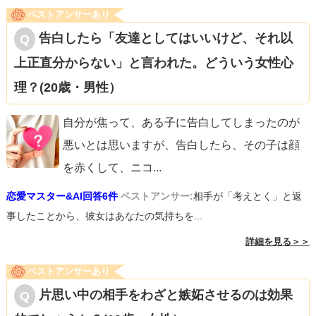
ベストアンサーあり
告白したら「友達としてはいいけど、それ以
上正直分からない」と言われた。どういう女性心
理？(20歳・男性）
自分が焦って、ある子に告白してしまったのが
悪いとは思いますが、告白したら、その子は顔
を赤くして、ニコ
...
恋愛マスター&AI回答6件
ベストアンサー:
相手が「考えとく」と返
事したことから、彼女はあなたの気持ちを...
詳細を見る＞＞
ベストアンサーあり
片思い中の相手をわざと嫉妬させるのは効果