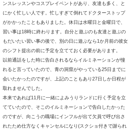
ンスレッスンやコスプレイベントがあり、友達も多く、と
にかく忙しい人です。忙しすぎて倒れてドクターストップ
がかかったこともありました。休日は水曜日と金曜日で、
習い事は18時に終わります。自分と遊ぶのも友達と遊ぶの
もだいたい習い事の後で、別の日に遊ぶなら1か月前の彼女
のシフト提出の前に予定を立てておく必要があります。
以前通話をした時に告白されるならイルミネーションが憧
れると言っていたので、青の洞窟がやっている25日までに
会いたかったのですが、上記のこともあり27日しか日程が
取れませんでした。
本来であれば11月に一緒によみうりランドに行く予定を立
てていたので、そこのイルミネーションで告白したかった
のですが、向こうの職場にインフルが出て欠員で呼び出さ
れたため仕方なくキャンセルになり(スクショ付きで謝られ