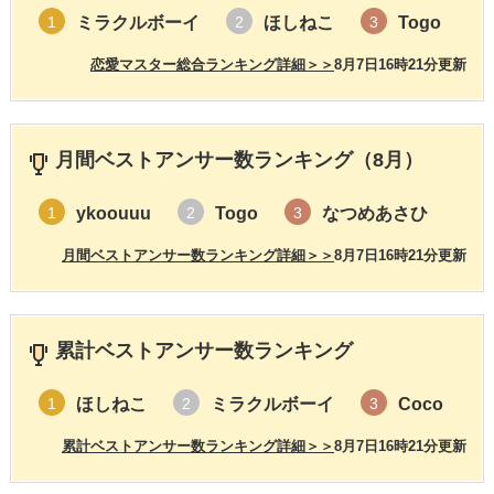
ミラクルボーイ
ほしねこ
Togo
1
2
3
恋愛マスター総合ランキング詳細＞＞
8月7日16時21分更新
月間ベストアンサー数ランキング（8月）
ykoouuu
Togo
なつめあさひ
1
2
3
月間ベストアンサー数ランキング詳細＞＞
8月7日16時21分更新
累計ベストアンサー数ランキング
ほしねこ
ミラクルボーイ
Coco
1
2
3
累計ベストアンサー数ランキング詳細＞＞
8月7日16時21分更新