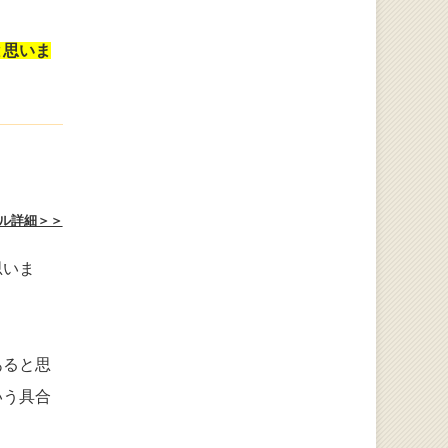
と思いま
ル詳細＞＞
思いま
あると思
いう具合