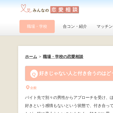
職場・学校
合コン・紹介
マッチン
ホーム
職場・学校の恋愛相談
好きじゃない人と付き合うのはどう
全般
バイト先で別々の男性からアプローチを受け、
好きという感情もないという状態で、付き合っ