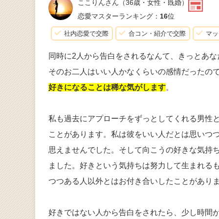
ここりんさん
（36歳・女性・既婚）
恋愛マスターランキング：
16
位
社内恋愛で交際
合コン・紹介で交際
マッ
同時に2人から告白をされるなんて、きっとあな
そのお二人はいい人かなくらいの感情だったの
好きになることは稀な気がします
。
私も過去にアプローチをずっとしてくれる男性
ことがあります。私は彼をいい人だとは思いつ
思えませんでした。そして向こうの好きな気持
ました。好きという気持ちは努力して生まれる
つつある人以外とはお付き合いしたことがあり
好きではない人から告白をされたら、少し時間