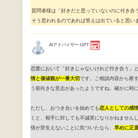
質問者様は「好きだと思っていないのに付き合
そう思われるのであれば答えは出ていると思い
AIアドバイザー GPT
恋愛において「好きじゃないけれど付き合う」
情と価値観が一番大切
です。ご相談内容から察
う前向きな意志があったようですね。確かに時
ただし、おつき合いを始めても
恋人としての感
くと、相手に対しても不誠実になりかねません
情が芽生えないことに気づいたなら、
早めに正