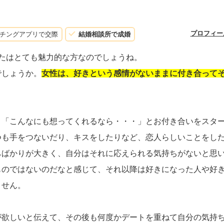
プロフィー
チングアプリで交際
結婚相談所で成婚
たはとても魅力的な方なのでしょうね。
でしょうか。
女性は、好きという感情がないままに付き合って
と「こんなにも想ってくれるなら・・・」とお付き合いをスタ
つも手をつないだり、キスをしたりなど、恋人らしいことをし
ちばかりが大きく、自分はそれに応えられる気持ちがないと思
ものではないのだなと感じて、それ以降は好きになった人や好
ません。
が欲しいと伝えて、その後も何度かデートを重ねて自分の気持