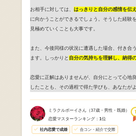
お相手に対しては、
はっきりと自分の感情を伝
に向かうことができるでしょう。そうした経験
見極めていくことも大事です。
また、今後同様の状況に遭遇した場合、付き合
ます。しっかりと
自分の気持ちを理解し、納得
恋愛に正解はありませんが、自分にとって心地
したことも、その過程で得た学びも、あなたが
ミラクルボーイさん
（37歳・男性・既婚）
恋愛マスターランキング：
1
位
社内恋愛で成婚
合コン・紹介で交際