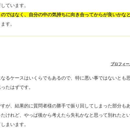
断しています。
うのではなく、自分の中の気持ちに向き合ってからが良いかな
ります。
プロフィー
になるケースはいくらでもあるので、特に悪い事ではないとも
思ったはずです。
ですが、結果的に質問者様の勝手で振り回してしまった部分も
ったけれど、やっぱ後から考えたら失礼かなと思って別れたと
てしまいます。