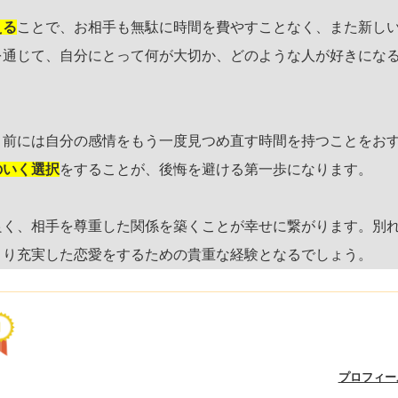
える
ことで、お相手も無駄に時間を費やすことなく、また新し
を通じて、自分にとって何が大切か、どのような人が好きにな
う前には自分の感情をもう一度見つめ直す時間を持つことをお
のいく選択
をすることが、後悔を避ける第一歩になります。
良く、相手を尊重した関係を築くことが幸せに繋がります。別
より充実した恋愛をするための貴重な経験となるでしょう。
プロフィー