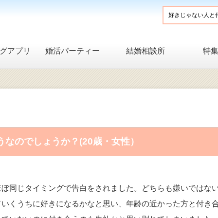
グアプリ
婚活パーティー
結婚相談所
特
なのでしょうか？(20歳・女性）
ほぼ同じタイミングで告白をされました。どちらも嫌いではな
ていくうちに好きになるかなと思い、年齢の近かった方と付き