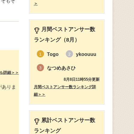
。そもそ
＞
月間ベストアンサー数
ランキング（8月）
Togo
ykoouuu
1
2
なつめあさひ
3
ル詳細＞＞
8月8日11時55分更新
がありま
月間ベストアンサー数ランキング詳
細＞＞
累計ベストアンサー数
ランキング