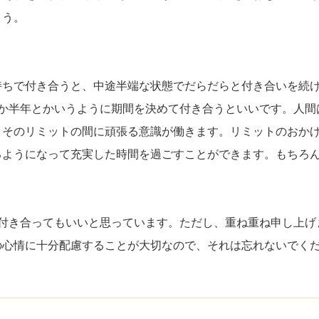
ょう。
持ちで付き合うと、中途半端な状態でだらだらと付き合いを続
とか半年とかいうように期間を決めて付き合うといいです。人間
、そのリミットの間に頑張る意識が働きます。リミットのおか
るようになって充実した時間を過ごすことができます。もちろ
に付き合ってもいいと思っています。ただし、重ね重ね申し上げ
の心情に十分配慮することが大切なので、それは忘れないでく