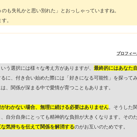
うのも失礼かと思い別れた」とおっしゃっていますね。
ます。
プロフィー
という選択には様々な考え方がありますが、
最終的にはあなた
するに、付き合い始めた際には「好きになる可能性」を探って
には、関係が深まる中で愛情が育つこともあります。
情がわかない場合、無理に続ける必要はありません
。そうした
し、自分自身にとっても精神的な負担が大きくなります。その
直な気持ちを伝えて関係を解消する
のがお互いのためです。