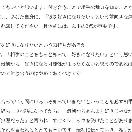
ってもいいと思います。付き合うことで相手の魅力を知ること
だし、あなた自身に、「彼を好きになりたい」という前向きな
配慮してください。具体的には、以下の3点が重要です。
彼を好きになりたいという気持ちがあるか
す。「相手のことをもっと知って、好きになりたい」という思
、最初から、好きになる可能性がまったくないと思うのであれ
なので付き合うのはやめておくべきです。
き合っていく間にいろいろ知っていきたいということを必ず相
く経ち、別れ話になってから、「最初からあんまり好きじゃな
ど無理だった」と言われ、すごくショックを受けたことがあり
にそれを言われるととても辛いです。最初に伝えておき、相手