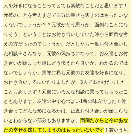
人を好きになることってとても素敵なことだと思います！
元彼のことを考えすぎで自分の幸せを逃すのはもったいな
くないでしょうか？？元彼がどう思うか、面倒なことにな
りそう、ということはお付き合いしていた時から面倒な考
えの方だったのでしょうか。だとしたら一度お付き合いし
た相談主さんなら、元彼の気持ちになって、お友達とお付
き合いが始まった際にどう伝えたら良いか、わかるのでは
ないでしょうか。実際に私も元彼のお友達を好きになり、
お付き合いするにいたりましたが、3人で出かけたりした
こともあります！元彼にいろんな相談に乗ってもらったこ
ともあります。友達の中で心づよい1番の味方でした！付
き合ってどんな形になるかは、正直お付き合いが始まらな
いとわからない部分もありますが、
面倒だからと今のあな
たの幸せを逃してしまうのはもったいないです
！若いうち