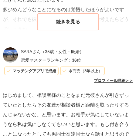
多少めんどうなことになるのは覚悟したほうがよいです
が、それでも彼と付き合いたいと思えるかで考えたらどう
でしょうか。
もしくは、もう一旦進んでみて付き合ってみてめんどくさ
いことになったらもう元カレ共々そのコミュニティを捨て
SARAさん
（35歳・女性・既婚）
たらよいと思います。
恋愛マスターランキング：
36
位
マッチングアプリで成婚
水商売（3年以上）
プロフィール詳細＞＞
はじめまして、相談者様のことをまだ元彼さんが引きずっ
ていたとしたらその友達が相談者様と距離を取ったりする
んじゃないかな。と思います。お相手が気にしていないよ
うなら私は気にしなくてもいいと思います。もし付き合う
ことになったとしても男同士友達同士なら話すと思うので