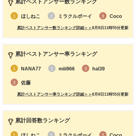
累計ベストアンサー数ランキング
ほしねこ
ミラクルボーイ
Coco
1
2
3
累計ベストアンサー数ランキング詳細＞＞
8月8日11時55分更新
累計ベストアンサー率ランキング
NANA77
miii966
hal39
1
2
3
佐藤
3
累計ベストアンサー率ランキング詳細＞＞
8月8日11時55分更新
累計回答数ランキング
ほしねこ
ミラクルボーイ
Coco
1
2
3