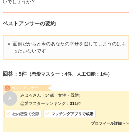
いでしょうか？
ベストアンサーの要約
面倒だからと今のあなたの幸せを逃してしまうのはも
ったいないです
回答：
5
件
（恋愛マスター：4件、人工知能：1件）
ベストアンサー
みはるさん
（34歳・女性・既婚）
A
恋愛マスターランキング：
311
位
社内恋愛で交際
マッチングアプリで成婚
プロフィール詳細＞＞