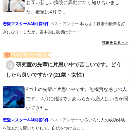
お互い新しい病院に異動になり知り合いまし
た。後輩は4月で
...
恋愛マスター&AI回答5件
ベストアンサー:
私もよく職場の後輩を好
きになりましたが、基本的に最初はデート...
詳細を見る＞＞
ベストアンサーあり
研究室の先輩に片思い中で苦しいです。どう
したら良いですか？(21歳・女性）
4つ上の先輩に片思い中です。無機質な感じの人
です。 4月に雑談で、あちらから恋人はいるか聞
いてきた
...
恋愛マスター&AI回答6件
ベストアンサー:
いろいろな人の成功体験
を読んだり聞いたりして、自信をつけるこ...