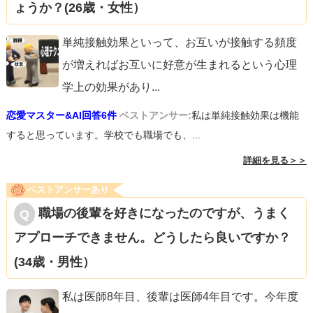
ょうか？(26歳・女性）
単純接触効果といって、お互いが接触する頻度
が増えればお互いに好意が生まれるという心理
学上の効果があり
...
恋愛マスター&AI回答6件
ベストアンサー:
私は単純接触効果は機能
すると思っています。学校でも職場でも、...
詳細を見る＞＞
ベストアンサーあり
職場の後輩を好きになったのですが、うまく
アプローチできません。どうしたら良いですか？
(34歳・男性）
私は医師8年目、後輩は医師4年目です。今年度