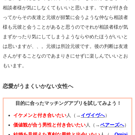
相談者様が気にしなくてもいいと思います。ですが付き合
ってからその友達と元彼が頻繁に会うような仲なら相談者
様も元彼と会うことがあると思うのでそれが相談者様が気
まずかったり気にしてしまうようならやめたほうがいいと
は思いますが、、。元彼は所詮元彼です。後の判断は友達
さんがすることなのであまりきにせずに楽しんでいいとお
もいます。
恋愛がうまくいかない女性へ
目的に合ったマッチングアプリを試してみよう！
イケメンと付き合いたい
人（→
イヴイヴへ
）
価値観が合う男性と付き合いたい
人（→
ペアーズへ
）
結婚を見据えた真剣な男性と出会いたい
人（→
Omiai