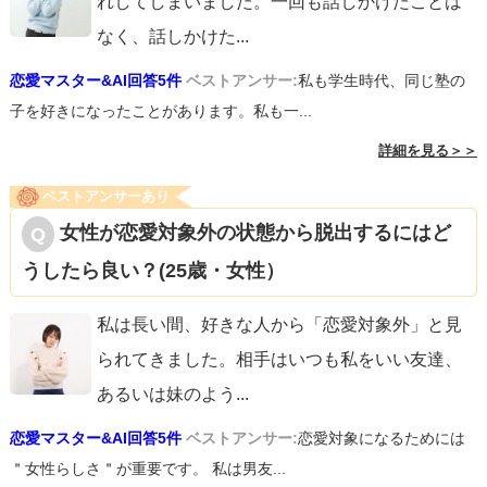
れしてしまいました。一回も話しかけたことは
なく、話しかけた
...
恋愛マスター&AI回答5件
ベストアンサー:
私も学生時代、同じ塾の
子を好きになったことがあります。私も一...
詳細を見る＞＞
ベストアンサーあり
女性が恋愛対象外の状態から脱出するにはど
うしたら良い？(25歳・女性）
私は長い間、好きな人から「恋愛対象外」と見
られてきました。相手はいつも私をいい友達、
あるいは妹のよう
...
恋愛マスター&AI回答5件
ベストアンサー:
恋愛対象になるためには
＂女性らしさ＂が重要です。 私は男友...