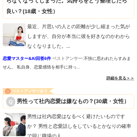
らなくなってしまった。気持ちをどう整理したら
良い？(18歳・女性）
最近、片思いの人との距離が少し縮まった気が
しますが、自分が本当に彼を好きなのかわから
なくなりました。
...
恋愛マスター&AI回答6件
ベストアンサー:
不快に思われたらすみま
せん。 私自身、恋愛感情を相手に持っ...
詳細を見る＞＞
ベストアンサーあり
男性って社内恋愛は嫌なもの？(30歳・女性）
男性は社内恋愛はなるべく避けたいものです
か？ 男性と恋愛話しをしているとかなりの確率
で同じ職場の人
...