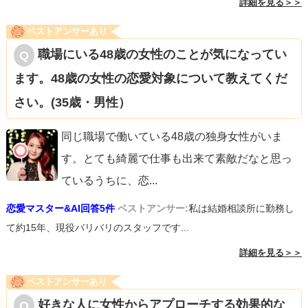
詳細を見る＞＞
ベストアンサーあり
職場にいる48歳の女性のことが気になってい
ます。48歳の女性の恋愛対象について教えてくだ
さい。(35歳・男性）
同じ職場で働いている48歳の独身女性がいま
す。とても綺麗で仕事も出来て素敵だなと思っ
ているうちに、恋
...
恋愛マスター&AI回答5件
ベストアンサー:
私は結婚相談所に勤務し
て約15年、現役バリバリのスタッフです...
詳細を見る＞＞
ベストアンサーあり
好きな人に女性からアプローチする効果的な