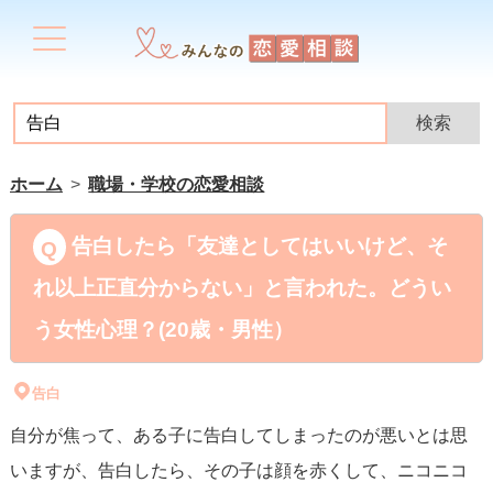
ホーム
職場・学校の恋愛相談
告白したら「友達としてはいいけど、そ
れ以上正直分からない」と言われた。どうい
う女性心理？(20歳・男性）
告白
自分が焦って、ある子に告白してしまったのが悪いとは思
いますが、告白したら、その子は顔を赤くして、ニコニコ