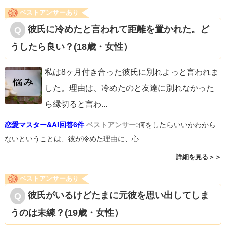
ベストアンサーあり
彼氏に冷めたと言われて距離を置かれた。ど
うしたら良い？(18歳・女性）
私は8ヶ月付き合った彼氏に別れよっと言われま
した。理由は、冷めたのと友達に別れなかった
ら縁切ると言わ
...
恋愛マスター&AI回答6件
ベストアンサー:
何をしたらいいかわから
ないということは、彼が冷めた理由に、心...
詳細を見る＞＞
ベストアンサーあり
彼氏がいるけどたまに元彼を思い出してしま
うのは未練？(19歳・女性）