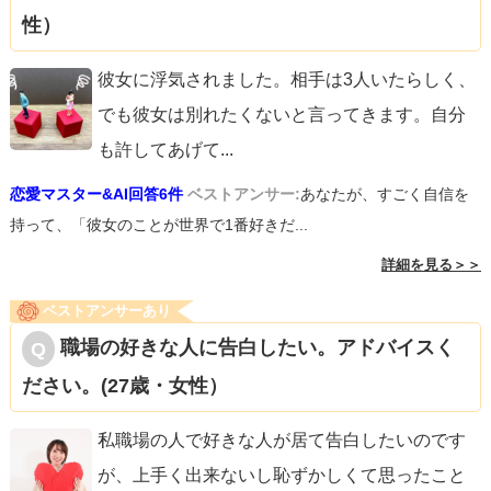
性）
彼女に浮気されました。相手は3人いたらしく、
でも彼女は別れたくないと言ってきます。自分
も許してあげて
...
恋愛マスター&AI回答6件
ベストアンサー:
あなたが、すごく自信を
持って、「彼女のことが世界で1番好きだ...
詳細を見る＞＞
ベストアンサーあり
職場の好きな人に告白したい。アドバイスく
ださい。(27歳・女性）
私職場の人で好きな人が居て告白したいのです
が、上手く出来ないし恥ずかしくて思ったこと