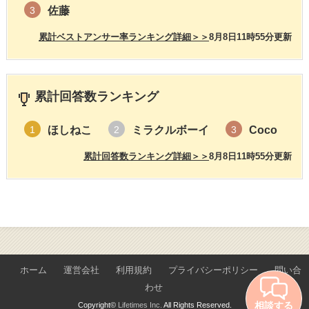
佐藤
3
累計ベストアンサー率ランキング詳細＞＞
8月8日11時55分更新
累計回答数ランキング
ほしねこ
ミラクルボーイ
Coco
1
2
3
累計回答数ランキング詳細＞＞
8月8日11時55分更新
ホーム
運営会社
利用規約
プライバシーポリシー
問い合
わせ
相談する
Copyright©
Lifetimes Inc.
All Rights Reserved.