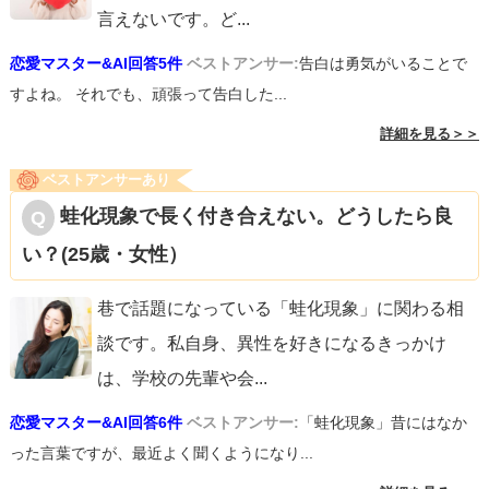
言えないです。ど
...
恋愛マスター&AI回答5件
ベストアンサー:
告白は勇気がいることで
すよね。 それでも、頑張って告白した...
詳細を見る＞＞
ベストアンサーあり
蛙化現象で長く付き合えない。どうしたら良
い？(25歳・女性）
巷で話題になっている「蛙化現象」に関わる相
談です。私自身、異性を好きになるきっかけ
は、学校の先輩や会
...
恋愛マスター&AI回答6件
ベストアンサー:
「蛙化現象」昔にはなか
った言葉ですが、最近よく聞くようになり...