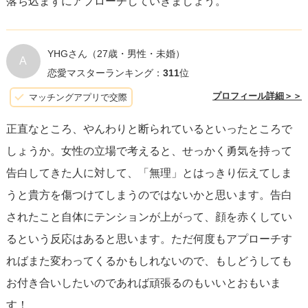
落ち込まずにアプローチしていきましょう。
YHGさん
（27歳・男性・未婚）
A
恋愛マスターランキング：
311
位
プロフィール詳細＞＞
マッチングアプリで交際
正直なところ、やんわりと断られているといったところで
しょうか。女性の立場で考えると、せっかく勇気を持って
告白してきた人に対して、「無理」とはっきり伝えてしま
うと貴方を傷つけてしまうのではないかと思います。告白
されたこと自体にテンションが上がって、顔を赤くしてい
るという反応はあると思います。ただ何度もアプローチす
ればまた変わってくるかもしれないので、もしどうしても
お付き合いしたいのであれば頑張るのもいいとおもいま
す！