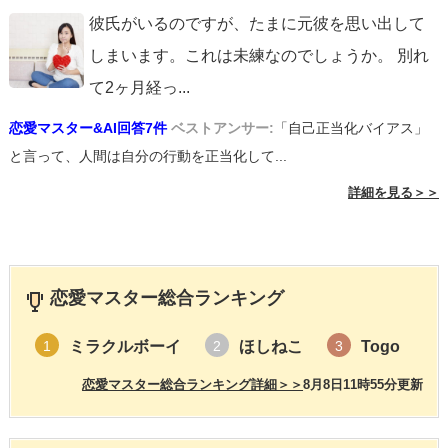
彼氏がいるのですが、たまに元彼を思い出して
しまいます。これは未練なのでしょうか。 別れ
て2ヶ月経っ
...
恋愛マスター&AI回答7件
ベストアンサー:
「自己正当化バイアス」
と言って、人間は自分の行動を正当化して...
詳細を見る＞＞
恋愛マスター総合ランキング
ミラクルボーイ
ほしねこ
Togo
1
2
3
恋愛マスター総合ランキング詳細＞＞
8月8日11時55分更新