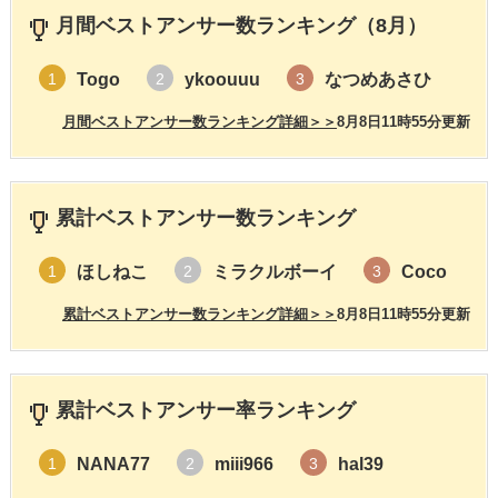
月間ベストアンサー数ランキング（8月）
Togo
ykoouuu
なつめあさひ
1
2
3
月間ベストアンサー数ランキング詳細＞＞
8月8日11時55分更新
累計ベストアンサー数ランキング
ほしねこ
ミラクルボーイ
Coco
1
2
3
累計ベストアンサー数ランキング詳細＞＞
8月8日11時55分更新
累計ベストアンサー率ランキング
NANA77
miii966
hal39
1
2
3