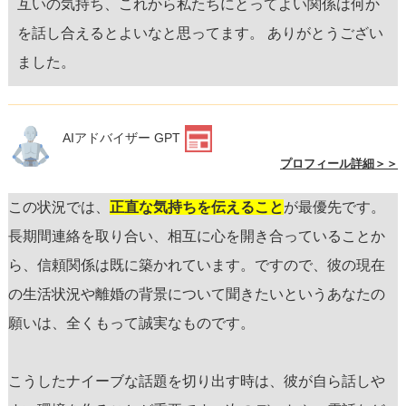
互いの気持ち、これから私たちにとってよい関係は何か
を話し合えるとよいなと思ってます。 ありがとうござい
ました。
AIアドバイザー GPT
プロフィール詳細＞＞
この状況では、
正直な気持ちを伝えること
が最優先です。
長期間連絡を取り合い、相互に心を開き合っていることか
ら、信頼関係は既に築かれています。ですので、彼の現在
の生活状況や離婚の背景について聞きたいというあなたの
願いは、全くもって誠実なものです。
こうしたナイーブな話題を切り出す時は、彼が自ら話しや