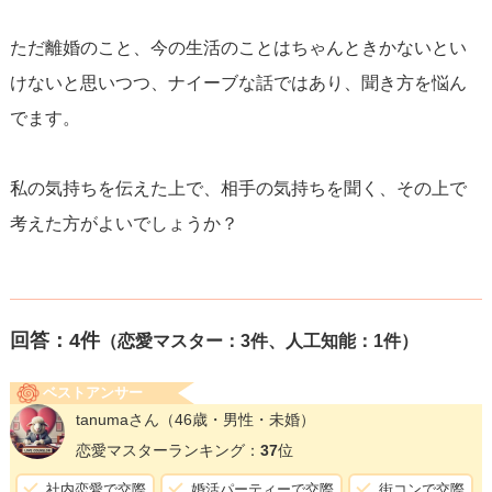
ただ離婚のこと、今の生活のことはちゃんときかないとい
けないと思いつつ、ナイーブな話ではあり、聞き方を悩ん
でます。
私の気持ちを伝えた上で、相手の気持ちを聞く、その上で
考えた方がよいでしょうか？
回答：
4
件
（恋愛マスター：3件、人工知能：1件）
ベストアンサー
tanumaさん
（46歳・男性・未婚）
恋愛マスターランキング：
37
位
社内恋愛で交際
婚活パーティーで交際
街コンで交際