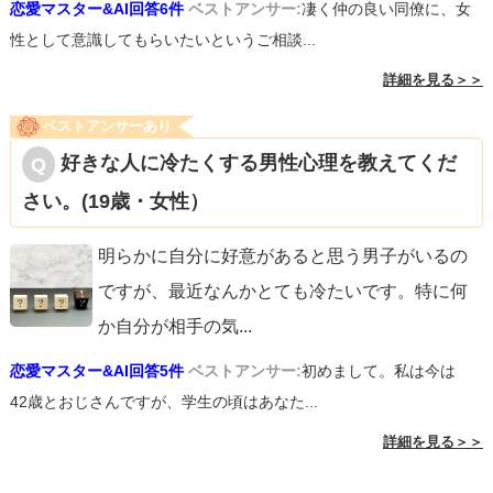
恋愛マスター&AI回答6件
ベストアンサー:
凄く仲の良い同僚に、女
性として意識してもらいたいというご相談...
詳細を見る＞＞
ベストアンサーあり
好きな人に冷たくする男性心理を教えてくだ
さい。(19歳・女性）
明らかに自分に好意があると思う男子がいるの
ですが、最近なんかとても冷たいです。特に何
か自分が相手の気
...
恋愛マスター&AI回答5件
ベストアンサー:
初めまして。私は今は
42歳とおじさんですが、学生の頃はあなた...
詳細を見る＞＞