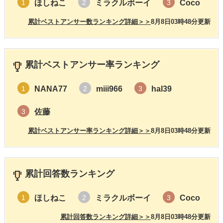
ほしねこ
ミラクルボーイ
Coco
1
2
3
累計ベストアンサー数ランキング詳細＞＞
8月8日03時48分更新
累計ベストアンサー率ランキング
NANA77
miii966
hal39
1
2
3
佐藤
3
累計ベストアンサー率ランキング詳細＞＞
8月8日03時48分更新
累計回答数ランキング
ほしねこ
ミラクルボーイ
Coco
1
2
3
累計回答数ランキング詳細＞＞
8月8日03時48分更新