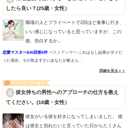
したら良い？(25歳・女性）
職場の人とプライベートで2回ほど食事に行き、
いい感じになっていると思っていますが、この
後、告白するか
...
恋愛マスター&AI回答6件
ベストアンサー:
これはもし結果がダメだ
った場合、その気まずさにあなたが耐えら...
詳細を見る＞＞
ベストアンサーあり
彼女持ちの男性へのアプローチの仕方を教え
てください。(18歳・女性）
彼女がいる彼を好きになってしまいました。 彼
は彼女と別れたいと言っていた日からたくさん