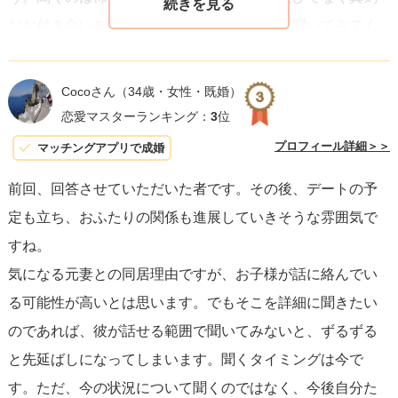
なお付き合いをしているつもりならしっかり聞いてみてく
ださいね。
Cocoさん
（34歳・女性・既婚）
恋愛マスターランキング：
3
位
プロフィール詳細＞＞
マッチングアプリで成婚
前回、回答させていただいた者です。その後、デートの予
定も立ち、おふたりの関係も進展していきそうな雰囲気で
すね。
気になる元妻との同居理由ですが、お子様が話に絡んでい
る可能性が高いとは思います。でもそこを詳細に聞きたい
のであれば、彼が話せる範囲で聞いてみないと、ずるずる
と先延ばしになってしまいます。聞くタイミングは今で
す。ただ、今の状況について聞くのではなく、今後自分た