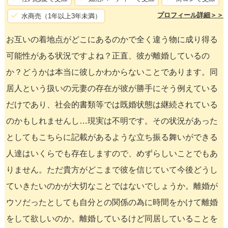
プロフィール詳細＞＞
水商売（1年以上3年未満）
お互いの着地点がどこにあるのかで全く違う物に成り得る
可能性がある状況ですよね？正直、彼が離婚しているの
か？どうかは本当に彼しかわからないことであります。同
居人という扱いの元妻の存在が彼が勝手にそう例えている
だけであり、社会的書類等では既婚状態は継続されている
のかもしれませんし…現実は不明です。その状況があった
としてもこちらに記載があるような立ち振る舞いができる
人達はいくらでも存在しますので、めずらしいことでもあ
りません。ただ貴方がどこまで彼を信じていて今後どうし
ていきたいのかが大切なことではないでしょうか。離婚が
ウソだったとしても自分との関係の為に時間をかけて離婚
をして欲しいのか。離婚しているけど同居していることを