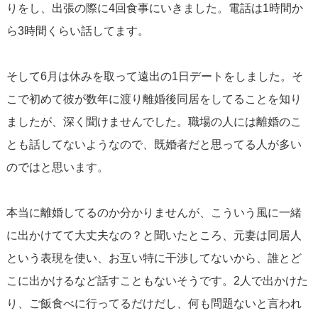
りをし、出張の際に4回食事にいきました。電話は1時間か
ら3時間くらい話してます。
そして6月は休みを取って遠出の1日デートをしました。そ
こで初めて彼が数年に渡り離婚後同居をしてることを知り
ましたが、深く聞けませんでした。職場の人には離婚のこ
とも話してないようなので、既婚者だと思ってる人が多い
のではと思います。
本当に離婚してるのか分かりませんが、こういう風に一緒
に出かけてて大丈夫なの？と聞いたところ、元妻は同居人
という表現を使い、お互い特に干渉してないから、誰とど
こに出かけるなど話すこともないそうです。2人で出かけた
り、ご飯食べに行ってるだけだし、何も問題ないと言われ