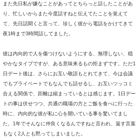
また先日私が嫌なことがあってとちらっと話したことがあ
り、忙しいからまた今度話すねと伝えてたことを覚えて
て、先日話聞くと言って、珍しく彼から電話をかけてきて
夜1時まで3時間話してました。
彼は内向的で人を傷つけないようにする、無理しない、穏
やかなタイプですが、ある意味来るもの拒まずです。ただ1
日デート後は、さらにお互い敬語もとれてきて、今は会議
でもプライベートでもなんでも話せるし、お互いツッコミ
合える関係で、距離は縮まっているとは感じます。1日デー
トの事は伏せつつ、共通の職場の方とご飯を食べに行った
時に、内向的な彼が私に心を開いている事を驚いてまし
た。1年でそんなに仲良くなるんですねと言われ、返す言葉
もなく2人とも黙ってしまいました。