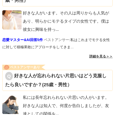
歳・男性）
好きな人がいます。その人は周りからも人気が
あり、明らかにモテるタイプの女性です。僕は
彼女に興味を持っ
...
恋愛マスター&AI回答5件
ベストアンサー:
私はこれまでモテる女性
に対して積極果敢にアプローチをしてきま...
詳細を見る＞＞
ベストアンサーあり
好きな人が忘れられない片思いはどう克服し
たら良いですか？(25歳・男性）
私には長年忘れられない片思いの人がいます。
好きな人は知人で、何度か告白しましたが、友
達としての関係を
...