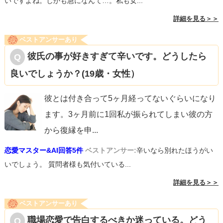
いですよね。しかも急になんて…。私も女...
詳細を見る＞＞
ベストアンサーあり
彼氏の事が好きすぎて辛いです。どうしたら
良いでしょうか？(19歳・女性）
彼とは付き合って5ヶ月経ってないぐらいになり
ます。3ヶ月前に1回私が振られてしまい彼の方
から復縁を申
...
恋愛マスター&AI回答5件
ベストアンサー:
辛いなら別れたほうがい
いでしょう。 質問者様も気付いている...
詳細を見る＞＞
ベストアンサーあり
職場恋愛で告白するべきか迷っている。どう