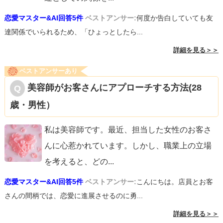
恋愛マスター&AI回答5件
ベストアンサー:
何度か告白していても友
達関係でいられるため、「ひょっとしたら...
詳細を見る＞＞
ベストアンサーあり
美容師がお客さんにアプローチする方法(28
歳・男性）
私は美容師です。最近、担当した女性のお客さ
んに心惹かれています。しかし、職業上の立場
を考えると、どの
...
恋愛マスター&AI回答5件
ベストアンサー:
こんにちは。店員とお客
さんの間柄では、恋愛に進展させるのに勇...
詳細を見る＞＞