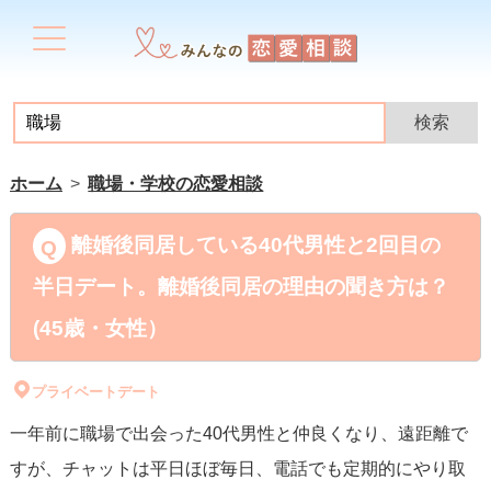
ホーム
職場・学校の恋愛相談
離婚後同居している40代男性と2回目の
半日デート。離婚後同居の理由の聞き方は？
(45歳・女性）
プライベートデート
一年前に職場で出会った40代男性と仲良くなり、遠距離で
すが、チャットは平日ほぼ毎日、電話でも定期的にやり取