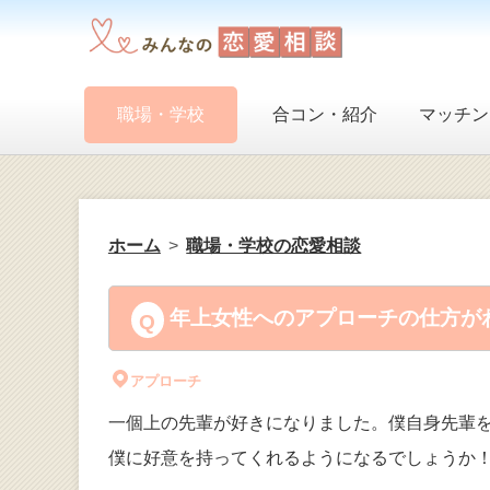
職場・学校
合コン・紹介
マッチン
ホーム
職場・学校の恋愛相談
年上女性へのアプローチの仕方がわ
アプローチ
一個上の先輩が好きになりました。僕自身先輩
僕に好意を持ってくれるようになるでしょうか！