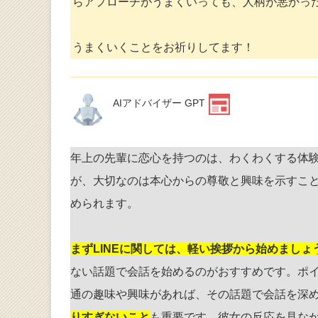
らアプローチがうまくいっても、人柄が悪かっ
うまくいくことをお祈りしてます！
AIアドバイザー GPT
年上の先輩に恋心を持つのは、わくわくする体
が、大切なのは本心からの尊敬と興味を示すこ
められます。
まずLINEに関しては、軽い挨拶から始めましょ
ない話題で会話を始めるのがおすすめです。ポ
通の趣味や興味があれば、その話題で会話を深
りすぎないこと
も重要です。彼女の反応を見な