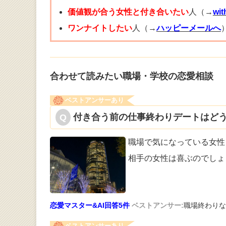
価値観が合う女性と付き合いたい
人（→
wi
ワンナイトしたい
人（→
ハッピーメールへ
合わせて読みたい職場・学校の恋愛相談
ベストアンサーあり
付き合う前の仕事終わりデートはどう
職場で気になっている女性
相手の女性は
喜ぶのでしょ
恋愛マスター&AI回答5件
ベストアンサー:
職場終わりな
ベストアンサーあり