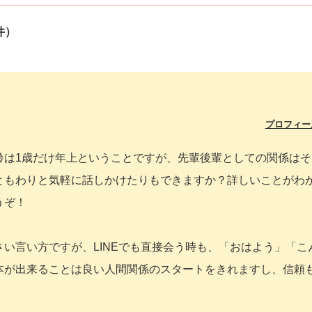
件）
プロフィー
齢は1歳だけ年上ということですが、先輩後輩としての関係はそ
ともわりと気軽に話しかけたりもできますか？詳しいことがわ
うぞ！
い言い方ですが、LINEでも直接会う時も、「おはよう」「こ
本が出来ることは良い人間関係のスタートをきれますし、信頼