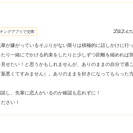
プロフィー
チングアプリで交際
先輩が嫌がっているそぶりがない限りは積極的に話しかけに行
ったり一緒にでかける約束をしたりと少しずつ距離を縮めれば
を見せたい！と思うかもしれませんが、ありのままの自分で過
言葉悪くてすみません）。ありのままを好きになってもらった
相談し、先輩に恋人がいるのか確認も忘れずに！
ください！