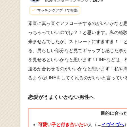
恋愛マスターランキング：
265
位
マッチングアプリで交際
素直に真っ直ぐアプローチするのがいいかなと
っちゃっていいのでは？！と思います。私の経
来ませんでしたが、ストレートにすきすき！！
る、男らしい部分など見てギャップも感じた事
を見せるといいかなと思います！LINEなどは
送るか合わせるのがいいかなと思います！私や
るようなLINEをしてくれるのがいいと言って
恋愛がうまくいかない男性へ
目的に合っ
可愛い子と付き合いたい
人（→
イヴイヴへ