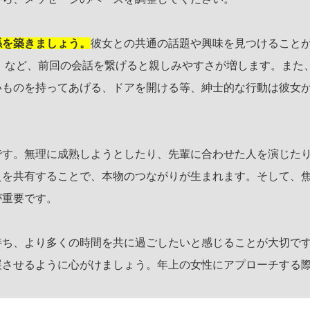
係を築きましょう。
彼女との共通の話題や興味を見つけること
」など、前回の会話を繋げると親しみやすさが増します。また
いものを持ってあげる、ドアを開ける等、紳士的な行動は彼女
です。無理に成熟しようとしたり、先輩に合わせた人を演じた
えを共有することで、本物のつながりが生まれます。そして、
が重要です。
持ち、より多くの時間を共に過ごしたいと感じることが大切で
展させるように心がけましょう。年上の女性にアプローチする