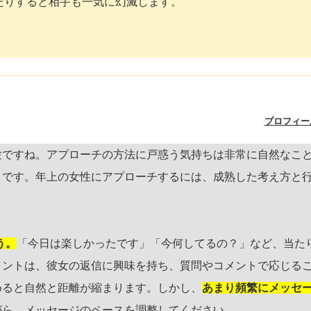
たりすると相手も一気に幻滅します。
プロフィー
験ですね。アプローチの方法に戸惑う気持ちは非常に自然なこ
とです。年上の女性にアプローチするには、成熟した考え方と
う。
「今日は楽しかったです」「今何してるの？」など、当た
イントは、彼女の返信に興味を持ち、質問やコメントで応じる
めると自然と距離が縮まります。しかし、
あまり頻繁にメッセ
がら、メッセージのペースを調整してください。