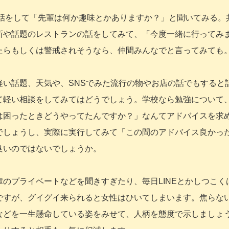
の話をして「先輩は何か趣味とかありますか？」と聞いてみる。
所や話題のレストランの話をしてみて、「今度一緒に行ってみ
たらもしくは警戒されそうなら、仲間みんなでと言ってみても
軽い話題、天気や、SNSでみた流行の物やお店の話でもすると
て軽い相談をしてみてはどうでしょう。学校なら勉強について
は困ったときどうやってたんですか？」なんてアドバイスを求
でしょうし、実際に実行してみて「この間のアドバイス良かっ
良いのではないでしょうか。
のプライベートなどを聞きすぎたり、毎日LINEとかしつこく
ですが、グイグイ来られると女性はひいてしまいます。焦らな
などを一生懸命している姿をみせて、人柄を態度で示しましょ