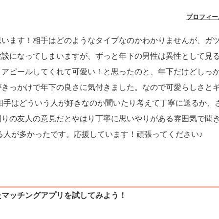
プロフィー
思います！相手はどのようなタイプなのかわかりませんが、ガ
験談になってしまいますが、ずっと年下の男性は異性として見
とアピールしてくれて可愛い！と思ったのと、年下だけどしっ
がきっかけで年下の良さに気付きました。なので可愛らしさと
、相手はどういう人が好きなのか聞いたり考えて丁寧に送るか、
周りの友人の意見だとやはり丁寧に思いやりがある雰囲気で聞
いる人が多かったです。応援しています！頑張ってください♪
たマッチングアプリを試してみよう！
）