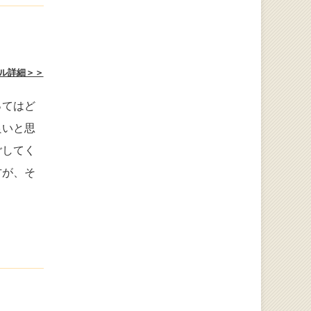
ル詳細＞＞
ってはど
良いと思
ごしてく
方が、そ