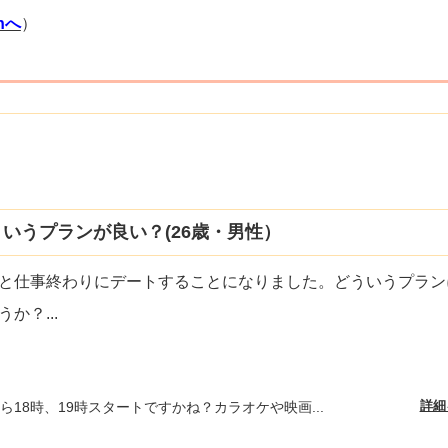
thへ
）
）
いうプランが良い？(26歳・男性）
と仕事終わりにデートすることになりました。どういうプラン
うか？
...
詳細
ら18時、19時スタートですかね？カラオケや映画...