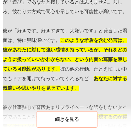
が「遊び」であなたと接しているとは思えません。むし
ろ、彼なりの方式で関心を示している可能性が高いです。
彼が「好きです。好きすぎて、大嫌いです」と発言した場
面は、特に興味深いです。
このような矛盾を含む発言は、
彼があなたに対して強い感情を持っているが、それをどの
ように扱っていいかわからない、という内面の葛藤を表し
ている可能性があります。
彼の他の行動、たとえ忙しい中
でもドアを開けて待っていてくれるなど、
あなたに対する
気遣いや思いやりを見せています。
彼が仕事熱心で普段あまりプライベートな話をしないタイ
プであることを鑑みると、
感情を直接的に表現するのが得
意ではないかもしれません。
そのため、彼なりに関心を示