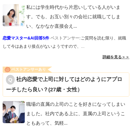
私には学生時代から片思いしている人がいま
す。でも、お互い別々の会社に就職してしま
い、なかなか直接会え
...
恋愛マスター&AI回答5件
ベストアンサー:
ご質問を読む限り、就職
して今はあまり接点がないようですので、...
詳細を見る＞＞
ベストアンサーあり
社内恋愛で上司に対してはどのようにアプロ
ーチしたら良い？(27歳・女性）
職場の直属の上司のことを好きになってしまい
ました。社内である上に、直属の上司というこ
ともあって、気軽
...