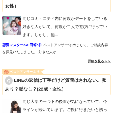
女性）
同じコミュニティ内に何度かデートをしている
好きな人がいて、何度か二人で遊びに行ってい
ます。しかし、他
...
恋愛マスター&AI回答5件
ベストアンサー:
初めまして、ご相談内容
を拝見いたしました。 好きな人が...
詳細を見る＞＞
ベストアンサーあり
LINEの返信は丁寧だけど質問はされない。脈
あり？脈なし？(22歳・女性）
同じ大学の一つ下の後輩が気になっていて、今
ラインが続いています。ご飯に行きたいと誘っ