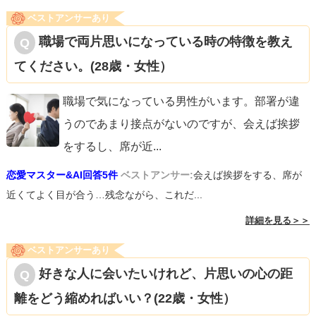
ベストアンサーあり
職場で両片思いになっている時の特徴を教え
てください。(28歳・女性）
職場で気になっている男性がいます。部署が違
うのであまり接点がないのですが、会えば挨拶
をするし、席が近
...
恋愛マスター&AI回答5件
ベストアンサー:
会えば挨拶をする、席が
近くてよく目が合う…残念ながら、これだ...
詳細を見る＞＞
ベストアンサーあり
好きな人に会いたいけれど、片思いの心の距
離をどう縮めればいい？(22歳・女性）