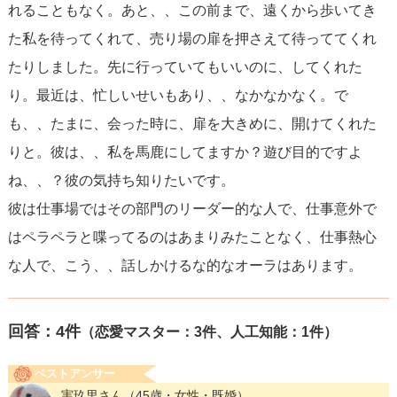
れることもなく。あと、、この前まで、遠くから歩いてき
た私を待ってくれて、売り場の扉を押さえて待っててくれ
たりしました。先に行っていてもいいのに、してくれた
り。最近は、忙しいせいもあり、、なかなかなく。で
も、、たまに、会った時に、扉を大きめに、開けてくれた
りと。彼は、、私を馬鹿にしてますか？遊び目的ですよ
ね、、？彼の気持ち知りたいです。
彼は仕事場ではその部門のリーダー的な人で、仕事意外で
はペラペラと喋ってるのはあまりみたことなく、仕事熱心
な人で、こう、、話しかけるな的なオーラはあります。
回答：
4
件
（恋愛マスター：3件、人工知能：1件）
ベストアンサー
実玖里さん
（45歳・女性・既婚）