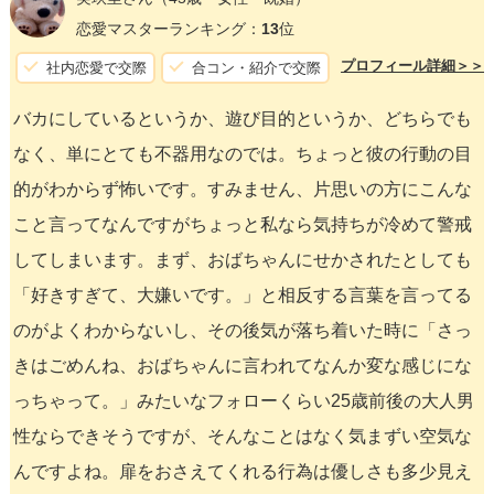
恋愛マスターランキング：
13
位
プロフィール詳細＞＞
社内恋愛で交際
合コン・紹介で交際
バカにしているというか、遊び目的というか、どちらでも
なく、単にとても不器用なのでは。ちょっと彼の行動の目
的がわからず怖いです。すみません、片思いの方にこんな
こと言ってなんですがちょっと私なら気持ちが冷めて警戒
してしまいます。まず、おばちゃんにせかされたとしても
「好きすぎて、大嫌いです。」と相反する言葉を言ってる
のがよくわからないし、その後気が落ち着いた時に「さっ
きはごめんね、おばちゃんに言われてなんか変な感じにな
っちゃって。」みたいなフォローくらい25歳前後の大人男
性ならできそうですが、そんなことはなく気まずい空気な
んですよね。扉をおさえてくれる行為は優しさも多少見え