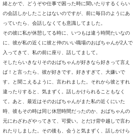
緒とかで、どうぞや仕事で困った時に聞いたりするくらい
の会話しかしたことはないのですが、前に毎日のようにあ
っていたら、会話しなくても意識してました。
その彼に私が休憩してる時に、いつもは違う時間たいなの
に、彼が私の近くに彼と仲のいい職場のおばちゃんが2人で
入ってきて、私の前に座り、話してまして。
そしたらいきなりそのおばちゃんが好きなら好きって言え
ば！と言ったら、彼が好きです。好きすぎて、大嫌いで
す。と聞こえるように、言われました。それから彼とすれ
違ったりすると、気まずく。話しかけられることもなく
て。あと、最近はそのおばちゃんがまた私の近くにいた
時、彼もその時は同じ休憩時間だったのか、おばちゃんの
元にわざわざやってきて、可愛い。とだけ背中越しで言わ
れたりしました。その後も、会うと気まずく、話しかけら