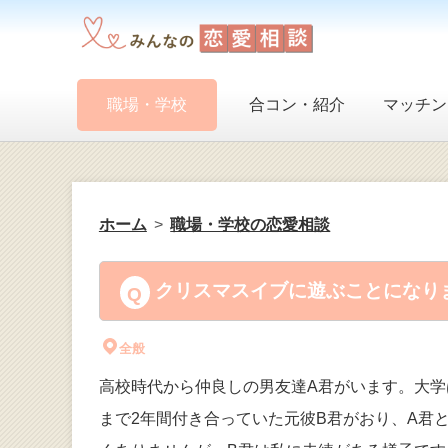
職場・学校
合コン・紹介
マッチン
ホーム
職場・学校の恋愛相談
クリスマスイブに遊ぶことになりま
全般
高校時代から仲良しの男友達A君がいます。大学
まで2年間付き合っていた元彼B君がおり、A君