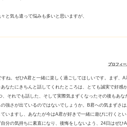
色々と気も遣って悩みも多いと思いますが、
プロフィー
ですね。ぜひA君と一緒に楽しく過ごしてほしいです。まず、A
をあなたにきちんと話してくれたところは、とても誠実で好感
つ、それでも話した、そして実際気まずくなったその後もあな
ちの強さが出ているのではないでしょうか。B君への気まずさは
していますし、あなたが今はA君が好きで一緒に遊びに行くとい
自分の気持ちに素直になり、後悔をしないよう、24日はぜひ