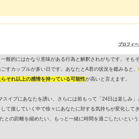
。
プロフィー
、一般的にはかなり意味がある行為と解釈されがちです。そも
過ごすカップルが多い日です。あなたとA君の状況を鑑みると、
たらそれ以上の感情を持っている可能性
が高いと言えます。
マスイブにあなたを誘い、さらには前もって「24日は楽しみ」
として接していく中で徐々にあなたに対する気持ちが変化して
なたとの距離を縮めたい、もっと一緒に時間を過ごしたいという