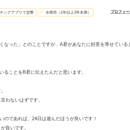
プロフィー
チングアプリで交際
水商売（1年以上3年未満）
くなった」とのことですが、A君があなたに好意を寄せている
いることをB君に伝えたんだと思います。
す。
は言わないはずです。
いのであれば、24日は遊んだほうが良いです！
うが良いです。