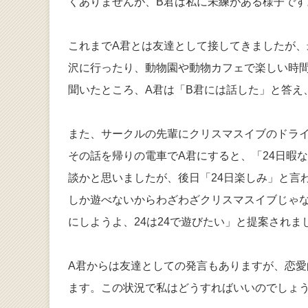
くありませんが、B君は私に未練がある様子です
これまでA君とは友達として接してきましたが、
沢に行ったり、動物園や動物カフェで楽しい時
聞いたところ、A君は「B君には話した」と答え
また、サークルの先輩にクリスマスイブのドラ
その話を帰りの電車でA君にすると、「24日暇
談かと思いましたが、後日「24日楽しみ」と言
しか遊べないからわざわざクリスマスイブじゃな
にしようよ、24は24で遊びたい」と提案されま
A君からは友達としての発言もありますが、恋
ます。この状況で私はどうすればいいのでしょ