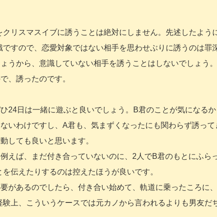
をクリスマスイブに誘うことは絶対にしません。先述したよう
識ですので、恋愛対象ではない相手を思わせぶりに誘うのは罪
しょうから、意識していない相手を誘うことはしないでしょう
ので、誘ったのです。
ひ24日は一緒に遊ぶと良いでしょう。B君のことが気になるか
はないわけですし、A君も、気まずくなったにも関わらず誘って
行動しても良いと思います。
例えば、まだ付き合っていないのに、2人でB君のもとにふら
とを伝えたりするのは控えたほうが良いです。
必要があるのでしたら、付き合い始めて、軌道に乗ったころに、
経験上、こういうケースでは元カノから言われるよりも男友だ