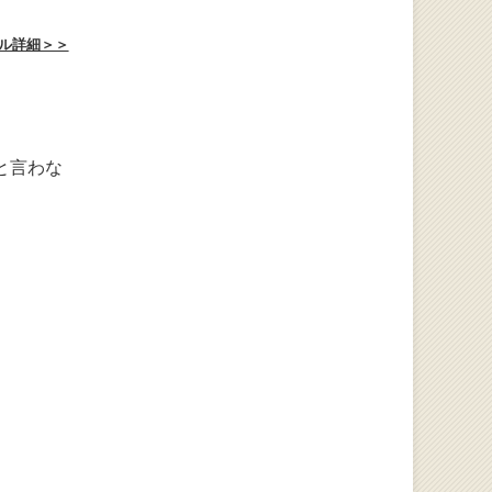
ル詳細＞＞
と言わな