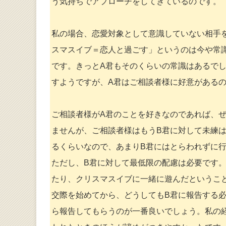
う気持ちでアプローチをしてきているのです。
私の場合、恋愛対象として意識していない相手
スマスイブ＝恋人と過ごす」というのは今や常
です。きっとA君もそのくらいの常識はあるで
すようですが、A君はご相談者様に好意がある
ご相談者様がA君のことを好きなのであれば、ぜ
ませんが、ご相談者様はもうB君に対して未練
るくらいなので、あまりB君にはとらわれずに
ただし、B君に対して最低限の配慮は必要です。
たり、クリスマスイブに一緒に遊んだというこ
交際を始めてから、どうしてもB君に報告する
ら報告してもらうのが一番良いでしょう。私の