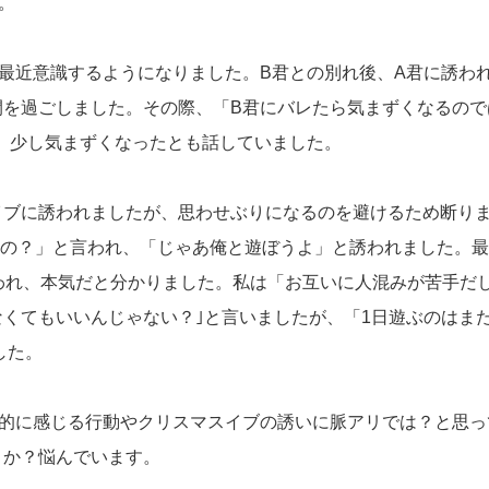
。
最近意識するようになりました。B君との別れ後、A君に誘わ
間を過ごしました。その際、「B君にバレたら気まずくなるので
、少し気まずくなったとも話していました。
イブに誘われましたが、思わせぶりになるのを避けるため断り
なの？」と言われ、「じゃあ俺と遊ぼうよ」と誘われました。
われ、本気だと分かりました。私は「お互いに人混みが苦手だ
くてもいいんじゃない？｣と言いましたが、「1日遊ぶのはま
した。
愛的に感じる行動やクリスマスイブの誘いに脈アリでは？と思っ
うか？悩んでいます。