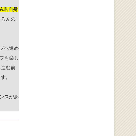
A君自身
ちろんの
プへ進め
ブを楽し
と進む前
ます。
ンスがあ