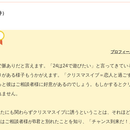
件）
プロフィー
脈ありだと言えます。「24は24で遊びたい」と言ってきてい
りがある様子もうかがえます。「クリスマスイブ＝恋人と過ご
っと彼はご相談者様に好意があるのでしょう。もしかするとク
れません。
ったにも関わらずクリスマスイブに誘うということは、それほど
君はご相談者様がB君と別れたことを知り、「チャンス到来だ！