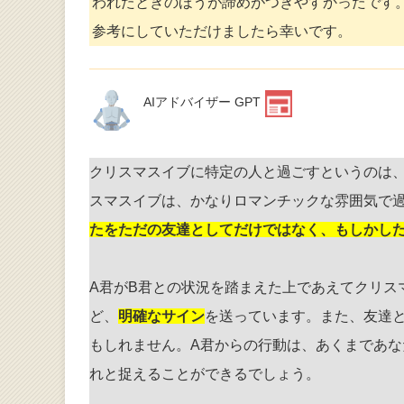
われたときのほうが諦めがつきやすかったです
参考にしていただけましたら幸いです。
AIアドバイザー GPT
クリスマスイブに特定の人と過ごすというのは
スマスイブは、かなりロマンチックな雰囲気で
たをただの友達としてだけではなく、もしかし
A君がB君との状況を踏まえた上であえてクリス
ど、
明確なサイン
を送っています。また、友達
もしれません。A君からの行動は、あくまであ
れと捉えることができるでしょう。