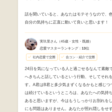
話を聞いていると、あなたはモテそうなので、
自分の気持ちに正直に動いて良いと思います！
実玖里さん
（45歳・女性・既婚）
恋愛マスターランキング：
13
位
社内恋愛で交際
合コン・紹介で交際
24日を気になっている人と過ごせるなんて素敵
へきちんと話しているという行動、そしてそれ
す。A君はB君と多少気まずくなるかもと感じつ
は続けているというところは、あなたへの気持
あると思いますが、今はもうしっかりお別れを
にも問題はありません。あなたが照れ隠しをせず