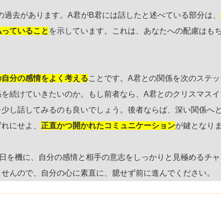
の過去があります。A君がB君には話したと述べている部分は、
払っていること
を示しています。これは、あなたへの配慮はも
の自分の感情をよく考える
ことです。A君との関係を次のステッ
係を続けていきたいのか。もし前者なら、A君とのクリスマスイ
を少し話してみるのも良いでしょう。後者ならば、深い関係へ
ずれにせよ、
正直かつ開かれたコミュニケーション
が鍵となり
な日を機に、自分の感情と相手の意志をしっかりと見極めるチャ
ませんので、自分の心に素直に、臆せず前に進んでください。