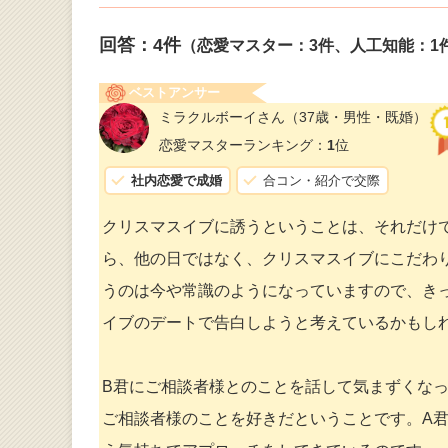
回答：
4
件
（恋愛マスター：3件、人工知能：1
ベストアンサー
ミラクルボーイさん
（37歳・男性・既婚）
恋愛マスターランキング：
1
位
社内恋愛で成婚
合コン・紹介で交際
クリスマスイブに誘うということは、それだけで
ら、他の日ではなく、クリスマスイブにこだわ
うのは今や常識のようになっていますので、き
イブのデートで告白しようと考えているかもし
B君にご相談者様とのことを話して気まずくな
ご相談者様のことを好きだということです。A