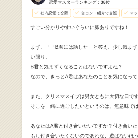
恋愛マスターランキング：
38
位
社内恋愛で交際
合コン・紹介で交際
マッ
すごい分かりやすいぐらいに脈ありですね！
まず、「「B君には話した」と答え、少し気まず
い限り、
B君と気まずくなることはないですよね？
なので、きっとA君はあなたのことを気になって
また、クリスマスイブは男女ともに大切な日で
そこを一緒に過ごしたいというのは、無意味で
あなたはA君と付き合いたいですか？付き合いた
もし付き合いたくないのであれな、遊ばないほ