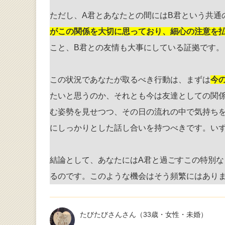
ただし、A君とあなたとの間にはB君という共通
がこの関係を大切に思っており、細心の注意を
こと、B君との友情も大事にしている証拠です。
この状況であなたが取るべき行動は、まずは
今
たいと思うのか、それとも今は友達としての関
む姿勢を見せつつ、その日の流れの中で気持ち
にしっかりとした話し合いを持つべきです。い
結論として、あなたにはA君と過ごすこの特別
るのです。このような機会はそう頻繁にはあり
たびたびさんさん
（33歳・女性・未婚）