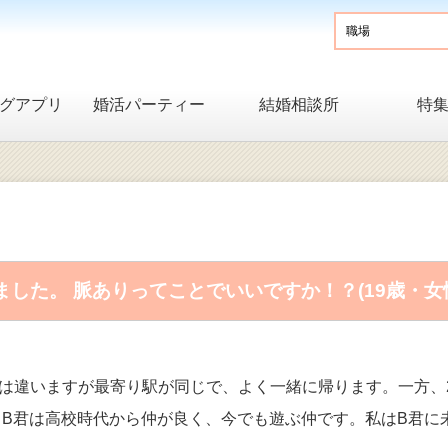
グアプリ
婚活パーティー
結婚相談所
特
した。 脈ありってことでいいですか！？(19歳・女
は違いますが最寄り駅が同じで、よく一緒に帰ります。一方、
とB君は高校時代から仲が良く、今でも遊ぶ仲です。私はB君に