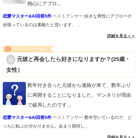
熱心にアプロ
...
恋愛マスター&AI回答5件
ベストアンサー:
好きな男性にアプローチ
頑張っているのは素敵だと思います。 ...
詳細を見る＞＞
ベストアンサーあり
元彼と再会したら好きになりますか？(25歳・
女性）
数年付き合った元彼から連絡が来て、数年ぶり
に再開することになりました。マンネリが理由
で破局したのです
...
恋愛マスター&AI回答5件
ベストアンサー:
数年空いているので、ど
っちに転ぶか分かりません。あまり期待し...
詳細を見る＞＞