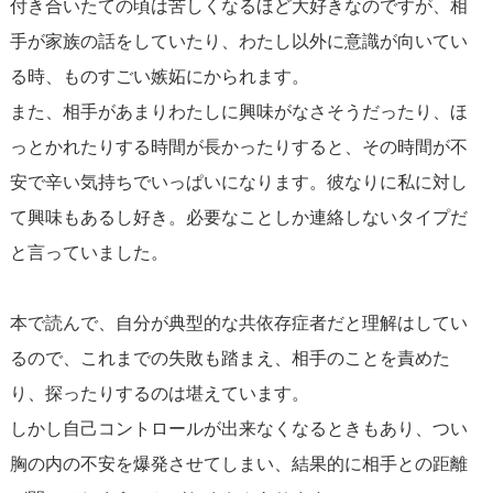
付き合いたての頃は苦しくなるほど大好きなのですが、相
手が家族の話をしていたり、わたし以外に意識が向いてい
る時、ものすごい嫉妬にかられます。
また、相手があまりわたしに興味がなさそうだったり、ほ
っとかれたりする時間が長かったりすると、その時間が不
安で辛い気持ちでいっぱいになります。彼なりに私に対し
て興味もあるし好き。必要なことしか連絡しないタイプだ
と言っていました。
本で読んで、自分が典型的な共依存症者だと理解はしてい
るので、これまでの失敗も踏まえ、相手のことを責めた
り、探ったりするのは堪えています。
しかし自己コントロールが出来なくなるときもあり、つい
胸の内の不安を爆発させてしまい、結果的に相手との距離