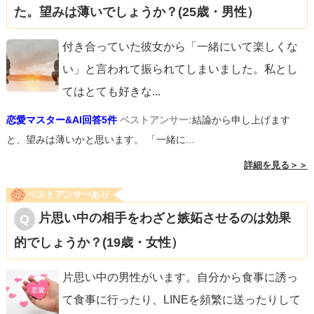
た。望みは薄いでしょうか？(25歳・男性）
付き合っていた彼女から「一緒にいて楽しくな
い」と言われて振られてしまいました。私とし
てはとても好きな
...
恋愛マスター&AI回答5件
ベストアンサー:
結論から申し上げます
と、望みは薄いかと思います。 「一緒に...
詳細を見る＞＞
ベストアンサーあり
片思い中の相手をわざと嫉妬させるのは効果
的でしょうか？(19歳・女性）
片思い中の男性がいます。自分から食事に誘っ
て食事に行ったり、LINEを頻繁に送ったりして