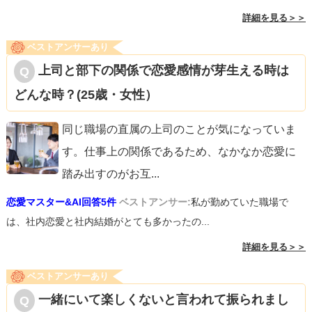
詳細を見る＞＞
ベストアンサーあり
上司と部下の関係で恋愛感情が芽生える時は
どんな時？(25歳・女性）
同じ職場の直属の上司のことが気になっていま
す。仕事上の関係であるため、なかなか恋愛に
踏み出すのがお互
...
恋愛マスター&AI回答5件
ベストアンサー:
私が勤めていた職場で
は、社内恋愛と社内結婚がとても多かったの...
詳細を見る＞＞
ベストアンサーあり
一緒にいて楽しくないと言われて振られまし