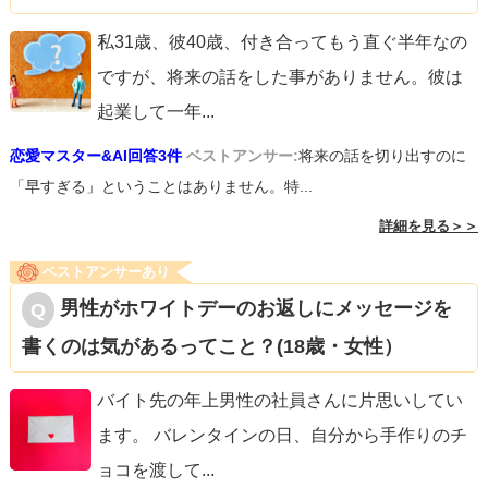
私31歳、彼40歳、付き合ってもう直ぐ半年なの
ですが、将来の話をした事がありません。彼は
起業して一年
...
恋愛マスター&AI回答3件
ベストアンサー:
将来の話を切り出すのに
「早すぎる」ということはありません。特...
詳細を見る＞＞
ベストアンサーあり
男性がホワイトデーのお返しにメッセージを
書くのは気があるってこと？(18歳・女性）
バイト先の年上男性の社員さんに片思いしてい
ます。 バレンタインの日、自分から手作りのチ
ョコを渡して
...