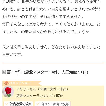
こ10数年、相手がいなかったことがなく、共依存を治すた
めにも、誰とも付き合わない自分を癒すひとりだけの時間
を作りたいのですが、それが怖くてできません。
毎日そんなことばかり考えて、辛くて仕方ありません。ど
うしたらこの辛い日々から抜け出せるのでしょうか。
長文乱文申し訳ありません。どなたかお力添え頂けました
ら幸いです。
回答：
5
件
（恋愛マスター：4件、人工知能：1件）
ベストアンサー
マリリンさん
（38歳・女性・未婚）
恋愛マスターランキング：
57
位
社内恋愛で成婚
合コン・紹介で交際