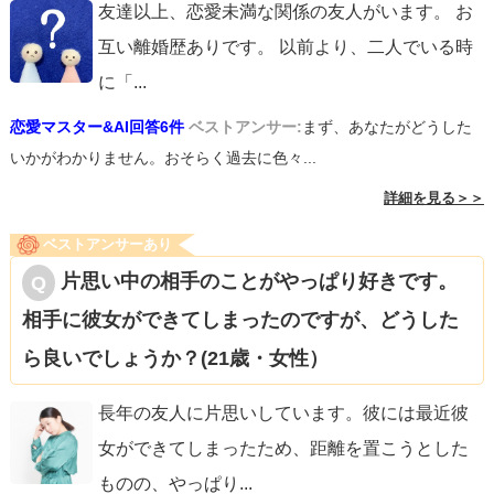
友達以上、恋愛未満な関係の友人がいます。 お
互い離婚歴ありです。 以前より、二人でいる時
に「
...
恋愛マスター&AI回答6件
ベストアンサー:
まず、あなたがどうした
いかがわかりません。おそらく過去に色々...
詳細を見る＞＞
ベストアンサーあり
片思い中の相手のことがやっぱり好きです。
相手に彼女ができてしまったのですが、どうした
ら良いでしょうか？(21歳・女性）
長年の友人に片思いしています。彼には最近彼
女ができてしまったため、距離を置こうとした
ものの、やっぱり
...