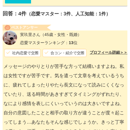
回答：
4
件
（恋愛マスター：3件、人工知能：1件）
ベストアンサー
実玖里さん
（45歳・女性・既婚）
恋愛マスターランキング：
13
位
プロフィール詳細＞＞
社内恋愛で交際
合コン・紹介で交際
メッセージのやりとりが苦手な方って結構いますよね。私
は女性ですが苦手です。気を遣って文章を考えているうち
に、疲れてしまったりやたら長文になって読みにくくなっ
ていたり、送る時間があきすぎてタイミングがずれたり、
なにより感情を表しにくいっていうのは大きいですよね、
自分の意図したことと相手の取り方が違うことが度々起こ
ってしまう…あなたもそんな感じでしょうか。きっと丁寧