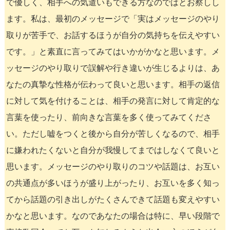
で優しく、相手への気遣いもできる方なのではとお察しし
ます。私は、最初のメッセージで「実はメッセージのやり
取りが苦手で、お話するほうが自分の気持ちを伝えやすい
です。」と素直に言ってみてはいかがかなと思います。メ
ッセージのやり取りで誤解や行き違いが生じるよりは、あ
なたの真摯な性格が伝わって良いと思います。相手の返信
に対して気を付けることは、相手の発言に対して肯定的な
言葉を使ったり、前向きな言葉を多く使ってみてくださ
い。ただし嘘をつくと後から自分が苦しくなるので、相手
に嫌われたくないと自分が我慢してまではしなくて良いと
思います。メッセージのやり取りのコツや話題は、お互い
の共通点が多いほうが盛り上がったり、お互いを多く知っ
てから話題の引き出しがたくさんできて話題も変えやすい
かなと思います。なのであなたの場合は特に、早い段階で