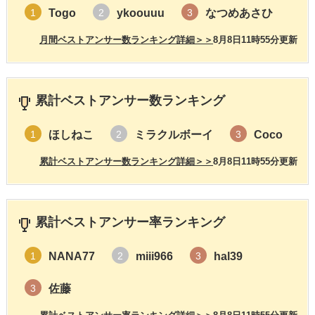
Togo
ykoouuu
なつめあさひ
1
2
3
月間ベストアンサー数ランキング詳細＞＞
8月8日11時55分更新
累計ベストアンサー数ランキング
ほしねこ
ミラクルボーイ
Coco
1
2
3
累計ベストアンサー数ランキング詳細＞＞
8月8日11時55分更新
累計ベストアンサー率ランキング
NANA77
miii966
hal39
1
2
3
佐藤
3