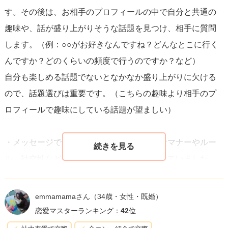
す。その後は、お相手のプロフィールの中で自分と共通の
趣味や、話が盛り上がりそうな話題を見つけ、相手に質問
メッセージのやり取りを続けるコツは、
相手の反応を見な
します。（例：○○がお好きなんですね？どんなとこに行く
がら話題の幅を広げていくこと
です。また、共通の興味や
んですか？どのくらいの頻度で行うのですか？など）
話が盛り上がったトピックに関するフォローアップの質問
自分も楽しめる話題でないとなかなか盛り上がりに欠ける
をすることで、会話を深めることもできます。話題が尽き
ので、話題選びは重要です。（こちらの趣味より相手のプ
たと感じたら、最近見た映画や読んだ本、楽しみにしてい
ロフィールで趣味にしている話題が望ましい）
ることなど、日常的な出来事を上手く取り入れると新たな
会話が生まれやすいです。
・メッセージで気を付けるのは、「一般的なマナーやルー
ル、社交性などを意識すること」を気を付けていました。
最後に、メッセージのやり取りであっても、
対面で会話を
というのも、お相手から「この人だったら実際に会って話
する時と同じように自分自身を表現するよう心がける
と良
してみようかな」と思ってもらうには、メッセージの時点
いでしょう。合わせて、実際に合って会話をすることが得
emmamamaさん
（34歳・女性・既婚）
で気配りや配慮ができる人なのかを見定めている方が多い
意だという点を生かし、適切なタイミングでリアルなデー
恋愛マスターランキング：
42
位
からです。
トに誘うことも考えてみてください。相手との共通の関心