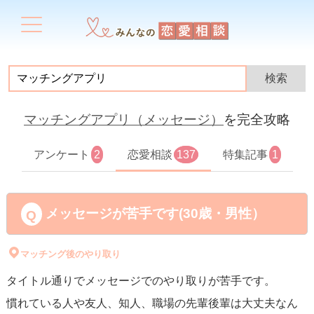
マッチングアプリ（メッセージ）
を完全攻略
アンケート
2
恋愛相談
137
特集記事
1
メッセージが苦手です(30歳・男性）
マッチング後のやり取り
タイトル通りでメッセージでのやり取りが苦手です。
慣れている人や友人、知人、職場の先輩後輩は大丈夫なん