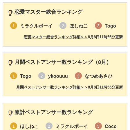
恋愛マスター総合ランキング
ミラクルボーイ
ほしねこ
Togo
1
2
3
恋愛マスター総合ランキング詳細＞＞
8月8日11時55分更新
月間ベストアンサー数ランキング（8月）
Togo
ykoouuu
なつめあさひ
1
2
3
月間ベストアンサー数ランキング詳細＞＞
8月8日11時55分更新
累計ベストアンサー数ランキング
ほしねこ
ミラクルボーイ
Coco
1
2
3