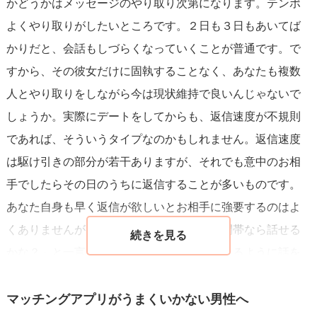
かどうかはメッセージのやり取り次第になります。テンポ
よくやり取りがしたいところです。２日も３日もあいてば
かりだと、会話もしづらくなっていくことが普通です。で
すから、その彼女だけに固執することなく、あなたも複数
人とやり取りをしながら今は現状維持で良いんじゃないで
しょうか。実際にデートをしてからも、返信速度が不規則
であれば、そういうタイプなのかもしれません。返信速度
は駆け引きの部分が若干ありますが、それでも意中のお相
手でしたらその日のうちに返信することが多いものです。
あなた自身も早く返信が欲しいとお相手に強要するのはよ
くありませんが、「忙しいかな？いつの時間帯なら話せる
かな？」と一言を。デートを早めに設定できるように話を
持っていきましょう。頑張ってくださいね。
マッチングアプリがうまくいかない男性へ