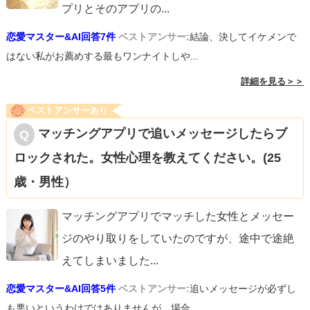
プリとそのアプリの
...
恋愛マスター&AI回答7件
ベストアンサー:
結論、決してイケメンで
はない私がお薦めする最もワンナイトしや...
詳細を見る＞＞
ベストアンサーあり
マッチングアプリで追いメッセージしたらブ
ロックされた。女性心理を教えてください。(25
歳・男性）
マッチングアプリでマッチした女性とメッセー
ジのやり取りをしていたのですが、途中で途絶
えてしまいました
...
恋愛マスター&AI回答5件
ベストアンサー:
追いメッセージが必ずし
も悪いというわけではありませんが、場合...