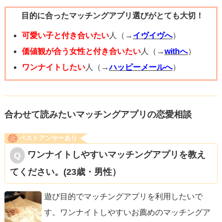
目的に合ったマッチングアプリ選びがとても大切！
可愛い子と付き合いたい
人（→
イヴイヴへ
）
価値観が合う女性と付き合いたい
人（→
withへ
）
ワンナイトしたい
人（→
ハッピーメールへ
）
合わせて読みたいマッチングアプリの恋愛相談
ベストアンサーあり
ワンナイトしやすいマッチングアプリを教え
てください。(23歳・男性）
遊び目的でマッチングアプリを利用したいで
す。ワンナイトしやすいお薦めのマッチングア