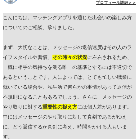
プロフィール詳細＞＞
こんにちは。マッチングアプリを通じた出会いの楽しみ方
についてのご相談、承りました。
まず、大切なことは、メッセージの返信速度はその人のラ
イフスタイルや習慣、
その時々の状況
に左右されるため、
一概に相手の気持ちを測る唯一の基準とするには不適切で
あるということです。人によっては、とても忙しい職業に
就いている場合や、私生活で何らかの事情があって返信が
不規則になることもあるでしょう。さらに、メッセージの
やり取りに対する
重要性の捉え方
には個人差があります。
中にはメッセージのやり取りに対して真剣であるがゆえ
に、どう返信するか真剣に考え、時間をかける人もいま
す。