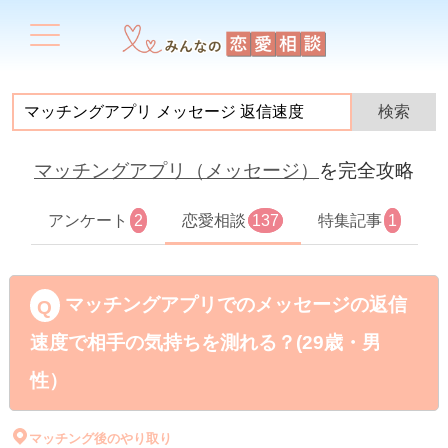
マッチングアプリ（メッセージ）
を完全攻略
アンケート
2
恋愛相談
137
特集記事
1
マッチングアプリでのメッセージの返信
速度で相手の気持ちを測れる？(29歳・男
性）
マッチング後のやり取り