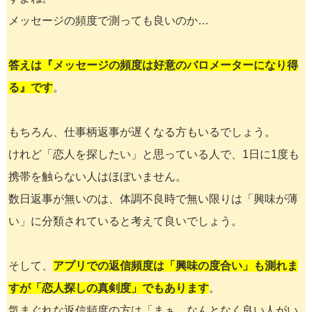
メッセージの頻度で測っても良いのか…
答えは『メッセージの頻度は好意のバロメーターになり得
る』です
。
もちろん、仕事柄返事が遅くなる方もいるでしょう。
けれど「恋人を探したい」と思っている人で、1日に1度も
携帯を触らない人はほぼいません。
数日返事が無いのは、体調不良時で無い限りは「興味が薄
い」に分類されていると考えて良いでしょう。
そして、
アプリでの返信頻度は「興味の度合い」も測れま
すが「恋人探しの真剣度」でもあります
。
気まぐれな返信頻度の方は「まぁ、なんとなく良い人がい