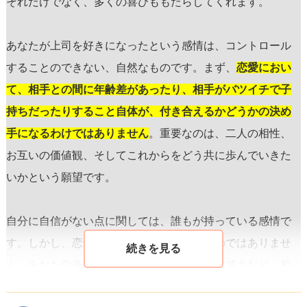
それだけでなく、多くの喜びももたらしてくれます。
あなたが上司を好きになったという感情は、コントロール
することのできない、自然なものです。まず、
恋愛におい
て、相手との間に年齢差があったり、相手がバツイチで子
持ちだったりすること自体が、付き合えるかどうかの決め
手になるわけではありません
。重要なのは、二人の相性、
お互いの価値観、そしてこれからをどう共に歩んでいきた
いかという願望です。
自分に自信がない点に関しては、誰もが持っている感情で
す。しかし、恋愛は外見だけで成り立つものではありませ
ん。あなた自身の内面、優しさ、理解力、共感力など、相
手を惹きつける要素はたくさんあります。
自分を信じるこ