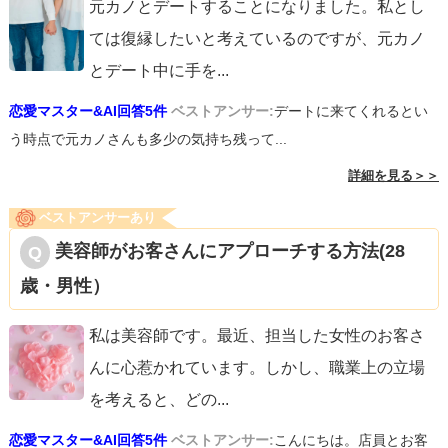
元カノとデートすることになりました。私とし
ては復縁したいと考えているのですが、元カノ
とデート中に手を
...
恋愛マスター&AI回答5件
ベストアンサー:
デートに来てくれるとい
う時点で元カノさんも多少の気持ち残って...
詳細を見る＞＞
ベストアンサーあり
美容師がお客さんにアプローチする方法(28
歳・男性）
私は美容師です。最近、担当した女性のお客さ
んに心惹かれています。しかし、職業上の立場
を考えると、どの
...
恋愛マスター&AI回答5件
ベストアンサー:
こんにちは。店員とお客