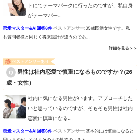
トにてテーマパークに行ったのですが、私自身
がテーマパー
...
恋愛マスター&AI回答6件
ベストアンサー:
35歳既婚女性です。私
も質問者様と同じく将来設計が違うのであ...
詳細を見る＞＞
ベストアンサーあり
男性は社内恋愛で慎重になるものですか？(26
歳・女性）
社内に気になる男性がいます。アプローチした
いと思っているのですが、そもそも男性は社内
恋愛に慎重になる
...
恋愛マスター&AI回答6件
ベストアンサー:
基本的には慎重になると
思いますが、やはりその人の性格のよると...