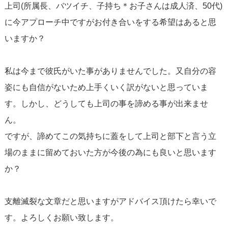
上司(所属長、バツイチ、子持ち＊お子さんは成人済、50代)
に今アプローチ中ですがお付き合いをする希望はあると思
いますか？
私は今まで彼氏がいた事がありませんでした。又自分の容
姿にも自信がないため上手くいく訳がないと思っていま
す。しかし、どうしても上司の事を諦める事が出来ませ
ん。
ですが、諦めてこの気持ちに蓋をして上司と部下と言う立
場のままに留めておいた方が今後の為にも良いと思います
か？
支離滅裂な文章だと思いますがアドバイス頂けたら幸いで
す。よろしくお願い致します。