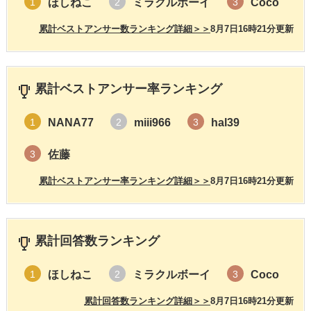
ほしねこ
ミラクルボーイ
Coco
1
2
3
累計ベストアンサー数ランキング詳細＞＞
8月7日16時21分更新
累計ベストアンサー率ランキング
NANA77
miii966
hal39
1
2
3
佐藤
3
累計ベストアンサー率ランキング詳細＞＞
8月7日16時21分更新
累計回答数ランキング
ほしねこ
ミラクルボーイ
Coco
1
2
3
累計回答数ランキング詳細＞＞
8月7日16時21分更新