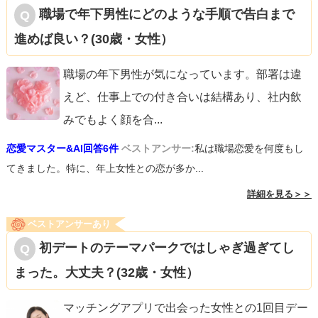
職場で年下男性にどのような手順で告白まで
進めば良い？(30歳・女性）
職場の年下男性が気になっています。部署は違
えど、仕事上での付き合いは結構あり、社内飲
みでもよく顔を合
...
恋愛マスター&AI回答6件
ベストアンサー:
私は職場恋愛を何度もし
てきました。特に、年上女性との恋が多か...
詳細を見る＞＞
ベストアンサーあり
初デートのテーマパークではしゃぎ過ぎてし
まった。大丈夫？(32歳・女性）
マッチングアプリで出会った女性との1回目デー