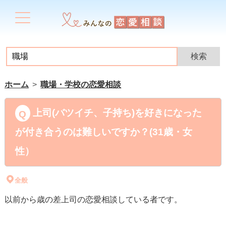
ホーム
職場・学校の恋愛相談
上司(バツイチ、子持ち)を好きになった
が付き合うのは難しいですか？(31歳・女
性）
全般
以前から歳の差上司の恋愛相談している者です。