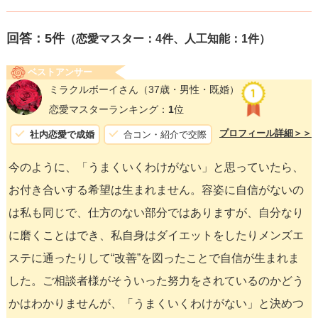
回答：
5
件
（恋愛マスター：4件、人工知能：1件）
ベストアンサー
ミラクルボーイさん
（37歳・男性・既婚）
恋愛マスターランキング：
1
位
プロフィール詳細＞＞
社内恋愛で成婚
合コン・紹介で交際
今のように、「うまくいくわけがない」と思っていたら、
お付き合いする希望は生まれません。容姿に自信がないの
は私も同じで、仕方のない部分ではありますが、自分なり
に磨くことはでき、私自身はダイエットをしたりメンズエ
ステに通ったりして“改善”を図ったことで自信が生まれま
した。ご相談者様がそういった努力をされているのかどう
かはわかりませんが、「うまくいくわけがない」と決めつ