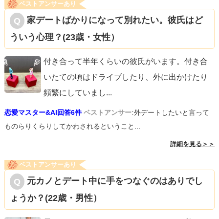
ベストアンサーあり
家デートばかりになって別れたい。彼氏はど
ういう心理？(23歳・女性）
付き合って半年くらいの彼氏がいます。付き合
いたての頃はドライブしたり、外に出かけたり
頻繁にしていまし
...
恋愛マスター&AI回答6件
ベストアンサー:
外デートしたいと言って
ものらりくらりしてかわされるということ...
詳細を見る＞＞
ベストアンサーあり
元カノとデート中に手をつなぐのはありでし
ょうか？(22歳・男性）