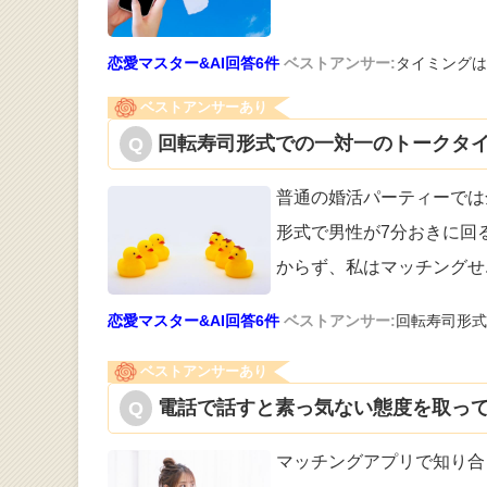
恋愛マスター&AI回答6件
ベストアンサー:
タイミングは
ベストアンサーあり
回転寿司形式での一対一のトークタイ
普通の婚活パーティーでは
形式で男性が
7分おきに回
からず、私はマッチングせ
恋愛マスター&AI回答6件
ベストアンサー:
回転寿司形式
ベストアンサーあり
電話で話すと素っ気ない態度を取って
マッチングアプリで知り合