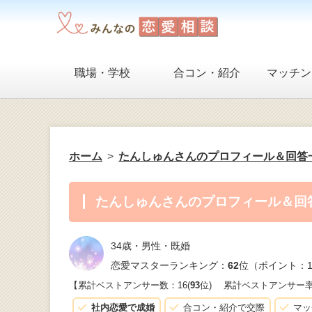
職場・学校
合コン・紹介
マッチン
ホーム
たんしゅんさんのプロフィール＆回答
たんしゅんさんのプロフィール＆回
34歳・男性・既婚
恋愛マスターランキング：
62
位（ポイント：1
【累計ベストアンサー数：16(
93
位)
累計ベストアンサー
社内恋愛で成婚
合コン・紹介で交際
マッ