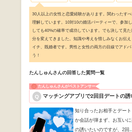
30人以上の女性と恋愛経験があります。関わったす
理解しています。10対10の婚活パーティーで、参
しても40%の確率で成功しています。でも決して見
分を変えてきました。知識や考えを惜しみなくお伝え
イチ、既婚者です。男性と女性の両方の目線でアドバ
う！
たんしゅんさんの回答した質問一覧
たんしゅんさんがベストアンサー
マッチングアプリで2回目デートの誘
知り合ったお相手とデート
か会話が弾ま
ず、お互いに
の誘いたいのですが、2回
..