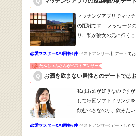
マッチングアプリの遠距離の初デート
マッチングアプリでマッチ
の距離です。
メッセージの
り、私が彼女の元に行くこ
恋愛マスター&AI回答6件
ベストアンサー:
初デートでお
たんしゅんさんがベストアンサー
お酒を飲まない男性とのデートではお
私はお酒が好きなのですが
して毎回ソフ
トドリンクを
飲むべきなのか、飲みたい
恋愛マスター&AI回答6件
ベストアンサー:
デートした男