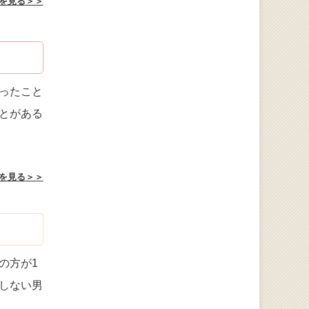
を見る＞＞
ったこと
とがある
を見る＞＞
の方が1
しない男