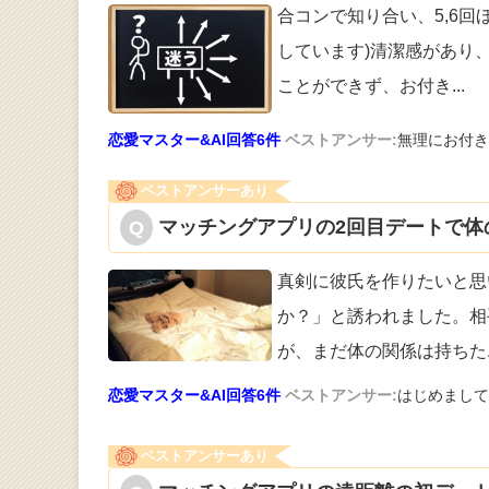
合コンで知り合い、5,6
していま
す)清潔感があり
ことができず、お付き
...
恋愛マスター&AI回答6件
ベストアンサー:
無理にお付き
ベストアンサーあり
マッチングアプリの2回目デートで体
真剣に彼氏を作りたいと思
か？」と誘わ
れました。相
が、まだ体の関係は持ちた
恋愛マスター&AI回答6件
ベストアンサー:
はじめまして
ベストアンサーあり