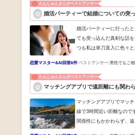
たんしゅんさんがベストアンサー
婚活パーティーで結婚についての突っ
婚活パーティーに行ったと
ても突っ込ん
だ真剣な話を
つも私は単刀直入に色々と
恋愛マスター&AI回答6件
ベストアンサー:
男性でもご相
たんしゅんさんがベストアンサー
マッチングアプリで遠距離にも関わら
マッチングアプリでマッチ
線で3時間近
い距離なので
関係性にもかかわらず、遠