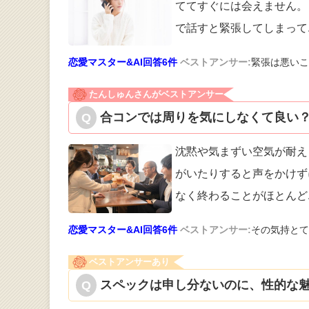
ててすぐには
会えません。
で話すと緊張してしまって
恋愛マスター&AI回答6件
ベストアンサー:
緊張は悪いこ
たんしゅんさんがベストアンサー
合コンでは周りを気にしなくて良い？
沈黙や気まずい空気が耐え
がいたりする
と声をかけず
なく終わることがほとんど
恋愛マスター&AI回答6件
ベストアンサー:
その気持とて
ベストアンサーあり
スペックは申し分ないのに、性的な魅