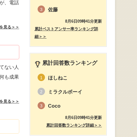
が、電話
佐藤
3
8月6日09時41分更新
を見る＞＞
累計ベストアンサー率ランキング詳
細＞＞
累計回答数ランキング
てない人
何も成果
ほしねこ
1
ミラクルボーイ
2
を見る＞＞
Coco
3
8月6日09時41分更新
累計回答数ランキング詳細＞＞