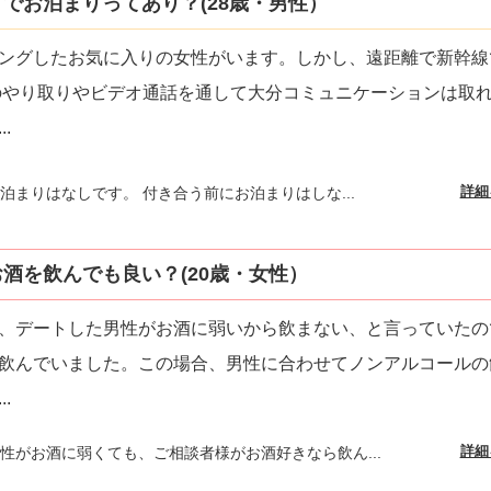
でお泊まりってあり？(28歳・男性）
ングしたお気に入りの女性がいます。しかし、遠距離で新幹線
やり取りやビデオ通話を通して大分コミュニケーションは取
...
詳細
泊まりはなしです。 付き合う前にお泊まりはしな...
酒を飲んでも良い？(20歳・女性）
、デートした男性がお酒に弱いから飲まない、と言っていたの
飲んでいました。この場合、男性に合わせてノンアルコールの
...
詳細
性がお酒に弱くても、ご相談者様がお酒好きなら飲ん...