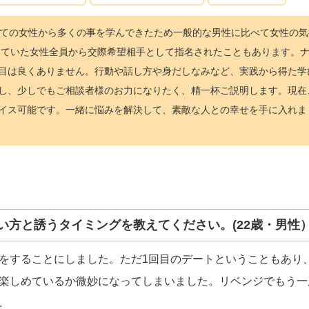
べての女性から多くの事を学んできたため一般的な男性に比べて女性の気
加していた女性全員から交際希望相手として指名されたこともあります。
た目は良くありません。行動や話し方や身だしなみなど、実践から得た学
し、少しでもご相談者様のお力になりたく、精一杯ご説明します。現在
イス可能です。一緒に悩みを解決して、素敵な人との幸せを手に入れま
い方と誘うタイミングを教えてください。(22歳・男性
をすることにしました。ただ1回目のデートということもあり
楽しめているか微妙になってしまいました。リベンジでもう一
.