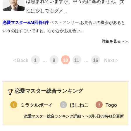
は恵まれていますが、中々先に進めません。女
性は少しでもダメ
...
恋愛マスター&AI回答6件
ベストアンサー:
お見合いの機会があると
いうのはすごいですね。なかなかお見合い...
詳細を見る＞＞
< Back
1
…
9
10
11
…
16
Next >
恋愛マスター総合ランキング
ミラクルボーイ
ほしねこ
Togo
1
2
3
恋愛マスター総合ランキング詳細＞＞
8月6日09時41分更新