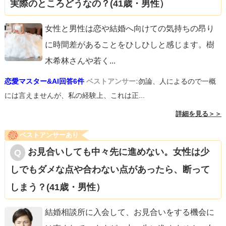
実際のところどうなの？(41歳・男性）
女性と男性は恋や結婚へ向けての気持ちの昂り
に時間差があることをひしひしと感じます。樹
木希林さんや若く
...
恋愛マスター&AI回答6件
ベストアンサー:
勿論、人によるので一概
には言えませんが、私の経験上、これは正...
詳細を見る＞＞
ベストアンサーあり
お見合いしても中々先に進めない。女性は少
しでもダメな点や合わない点があったら、断って
しまう？(41歳・男性）
結婚相談所に入会して、お見合いをする機会に