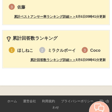
佐藤
3
累計ベストアンサー率ランキング詳細＞＞
8月6日09時41分更新
累計回答数ランキング
ほしねこ
ミラクルボーイ
Coco
1
2
3
累計回答数ランキング詳細＞＞
8月6日09時41分更新
ホーム
運営会社
利用規約
プライバシーポリシー
問い合
わせ