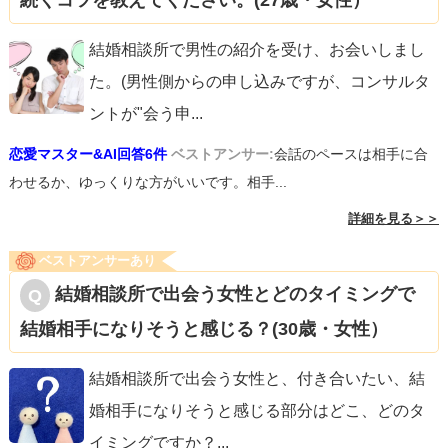
続くコツを教えてください。(27歳・女性）
結婚相談所で男性の紹介を受け、お会いしまし
た。(男性側からの申し込みですが、コンサルタ
ントが"会う申
...
恋愛マスター&AI回答6件
ベストアンサー:
会話のペースは相手に合
わせるか、ゆっくりな方がいいです。相手...
詳細を見る＞＞
ベストアンサーあり
結婚相談所で出会う女性とどのタイミングで
結婚相手になりそうと感じる？(30歳・女性）
結婚相談所で出会う女性と、付き合いたい、結
婚相手になりそうと感じる部分はどこ、どのタ
イミングですか？
...