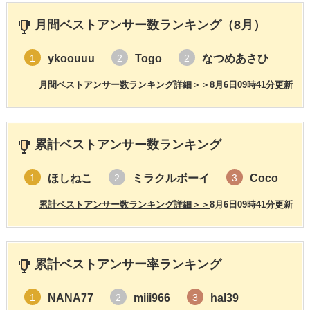
月間ベストアンサー数ランキング（8月）
ykoouuu
Togo
なつめあさひ
1
2
2
月間ベストアンサー数ランキング詳細＞＞
8月6日09時41分更新
累計ベストアンサー数ランキング
ほしねこ
ミラクルボーイ
Coco
1
2
3
累計ベストアンサー数ランキング詳細＞＞
8月6日09時41分更新
累計ベストアンサー率ランキング
NANA77
miii966
hal39
1
2
3