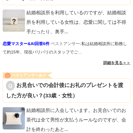
結婚相談所を利用しているのですが、結婚相談
所を利用している女性は、恋愛に関しては不得
手だったり、奥手
...
恋愛マスター&AI回答6件
ベストアンサー:
私は結婚相談所に勤務し
て約15年、現役バリバリのスタッフでご...
詳細を見る＞＞
ベストアンサーあり
お見合いでの会計後にお礼のプレゼントを渡
した方が良い？(33歳・女性）
結婚相談所に入会しています。お見合いでのお
茶代は全て男性が支払うルールなのですが、会
計を終わったあと
...