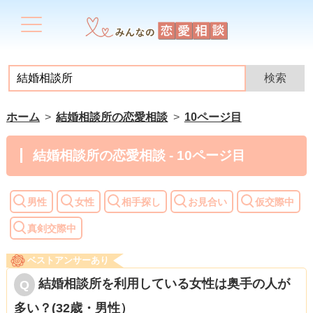
ホーム
結婚相談所の恋愛相談
10ページ目
結婚相談所の恋愛相談 - 10ページ目
男性
女性
相手探し
お見合い
仮交際中
真剣交際中
ベストアンサーあり
結婚相談所を利用している女性は奥手の人が
多い？(32歳・男性）