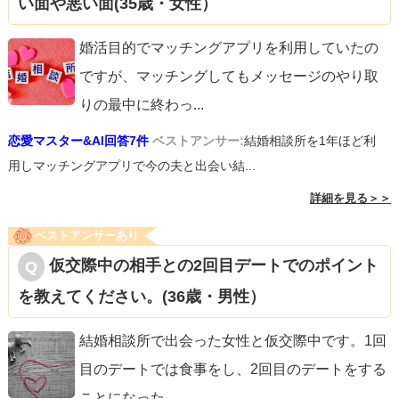
い面や悪い面(35歳・女性）
婚活目的でマッチングアプリを利用していたの
ですが、マッチングしてもメッセージのやり取
りの最中に終わっ
...
恋愛マスター&AI回答7件
ベストアンサー:
結婚相談所を1年ほど利
用しマッチングアプリで今の夫と出会い結...
詳細を見る＞＞
ベストアンサーあり
仮交際中の相手との2回目デートでのポイント
を教えてください。(36歳・男性）
結婚相談所で出会った女性と仮交際中です。1回
目のデートでは食事をし、2回目のデートをする
ことになった
...