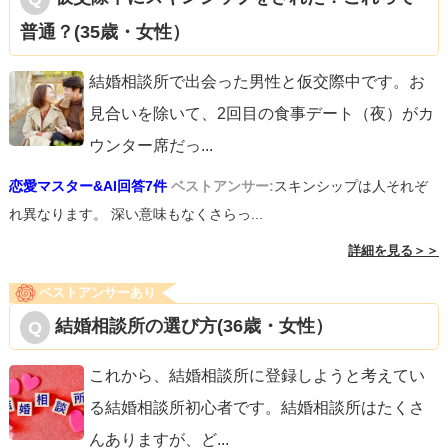
普通？(35歳・女性）
結婚相談所で出会った男性と仮交際中です。お
見合いを除いて、2回目の食事デート（夜）がカ
ウンター席だっ
...
恋愛マスター&AI回答7件
ベストアンサー:
スキンシップは人それぞ
れ異なります。 深い意味もなくさらっ...
詳細を見る＞＞
ベストアンサーあり
結婚相談所の選び方(36歳・女性）
これから、結婚相談所に登録しようと考えてい
る結婚相談所初心者です。結婚相談所はたくさ
んありますが、ど
...