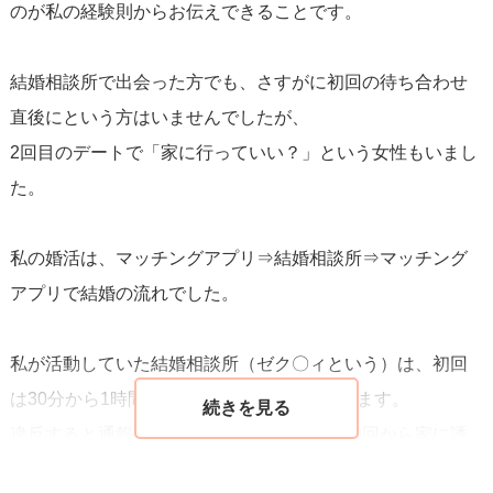
のが私の経験則からお伝えできることです。
結婚相談所で出会った方でも、さすがに初回の待ち合わせ
直後にという方はいませんでしたが、
2回目のデートで「家に行っていい？」という女性もいまし
た。
私の婚活は、マッチングアプリ⇒結婚相談所⇒マッチング
アプリで結婚の流れでした。
私が活動していた結婚相談所（ゼク〇ィという）は、初回
は30分から1時間のお茶のみと決められています。
違反すると通報される可能性があるので、初回から家に誘
うことは不可能だと思います。