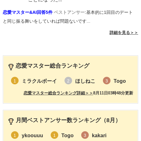
恋愛マスター&AI回答5件
ベストアンサー:
基本的に1回目のデート
と同じ振る舞いをしていれば問題ないです...
詳細を見る＞＞
恋愛マスター総合ランキング
ミラクルボーイ
ほしねこ
Togo
1
2
3
恋愛マスター総合ランキング詳細＞＞
8月11日03時48分更新
月間ベストアンサー数ランキング（8月）
ykoouuu
Togo
kakari
1
1
3