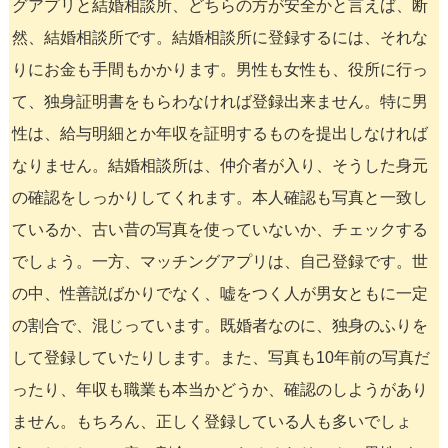
グアプリと結婚相談所、どちらの方が安全かと言えば、断
然、結婚相談所です。結婚相談所に登録するには、それな
りにお金も手間もかかります。男性も女性も、役所に行っ
て、独身証明書をもらわなければ登録出来ません。特に男
性は、給与明細とか年収を証明するものを提出しなければ
なりません。結婚相談所は、仲介者が入り、そうした身元
の確認をしっかりしてくれます。本人確認も写真と一致し
ているか、古い昔の写真を使っていないか、チェックする
でしょう。一方、マッチングアプリは、自己登録です。世
の中、性善説ばかりでなく、嘘をつく人が男女ともに一定
の割合で、混じっています。既婚者なのに、独身のふりを
して登録していたりします。また、写真も10年前の写真だ
ったり、年収も職業も本当かどうか、確認のしようがあり
ません。もちろん、正しく登録している人も多いでしょ