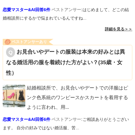
恋愛マスター&AI回答6件
ベストアンサー:
はじめまして、どこの結
婚相談所にするかで悩まれているんですね...
詳細を見る＞＞
ベストアンサーあり
お見合いやデートの服装は本来の好みとは異
なる婚活用の服を着続けた方がよい？(35歳・女
性）
結婚相談所で、お見合いやデートでの洋服はピ
ンク色系統のワンピースかスカートを着用する
ように言われ、用
...
恋愛マスター&AI回答6件
ベストアンサー:
ご相談ありがとうござい
ます。 自分の好みではない婚活服、苦...