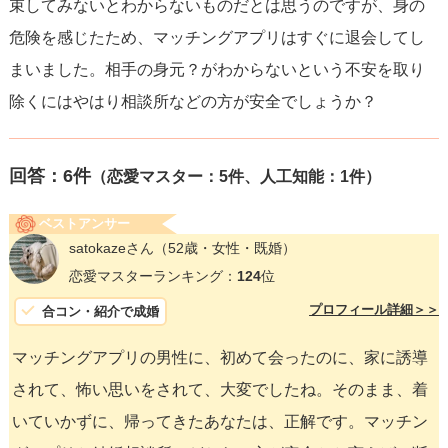
束してみないとわからないものだとは思うのですが、身の
危険を感じたため、マッチングアプリはすぐに退会してし
まいました。相手の身元？がわからないという不安を取り
除くにはやはり相談所などの方が安全でしょうか？
回答：
6
件
（恋愛マスター：5件、人工知能：1件）
ベストアンサー
satokazeさん
（52歳・女性・既婚）
恋愛マスターランキング：
124
位
プロフィール詳細＞＞
合コン・紹介で成婚
マッチングアプリの男性に、初めて会ったのに、家に誘導
されて、怖い思いをされて、大変でしたね。そのまま、着
いていかずに、帰ってきたあなたは、正解です。マッチン