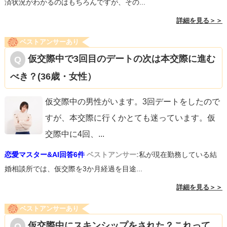
済状況がわかるのはもちろんですが、その...
詳細を見る＞＞
ベストアンサーあり
仮交際中で3回目のデートの次は本交際に進む
べき？(36歳・女性）
仮交際中の男性がいます。3回デートをしたので
すが、本交際に行くかとても迷っています。仮
交際中に4回、
...
恋愛マスター&AI回答6件
ベストアンサー:
私が現在勤務している結
婚相談所では、仮交際を3か月経過を目途...
詳細を見る＞＞
ベストアンサーあり
仮交際中にスキンシップをされた？これって