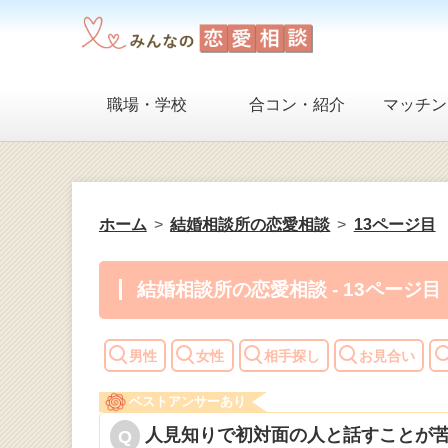
職場・学校
合コン・紹介
マッチン
ホーム
結婚相談所の恋愛相談
13ページ目
結婚相談所の恋愛相談 - 13ページ目
男性
女性
相手探し
お見合い
ベストアンサーあり
人見知りで初対面の人と話すことが