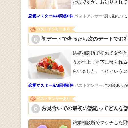
たのですが、お断りされて
恋愛マスター&AI回答6件
ベストアンサー:
割り勘にする
ベストアンサーあり
初デートで奢ったら次のデートでお礼
結婚相談所で初めて女性と
うが年上で年
下に奢られる
らいました。これというの
恋愛マスター&AI回答6件
ベストアンサー:
ご相談ありが
ベストアンサーあり
お見合いでの最初の話題ってどんな話
結婚相談所でマッチした男