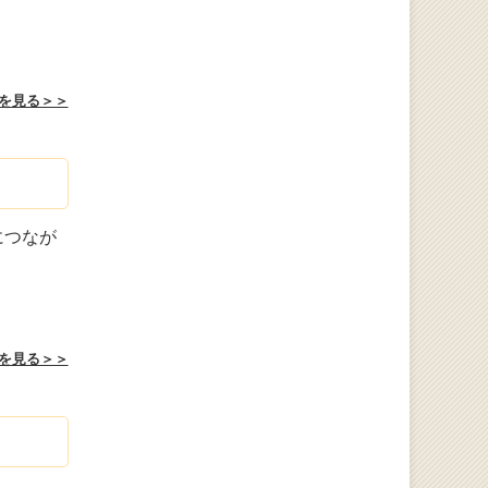
を見る＞＞
につなが
を見る＞＞