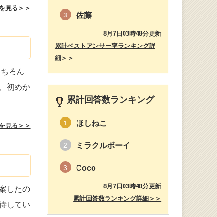
を見る＞＞
佐藤
3
8月7日03時48分更新
累計ベストアンサー率ランキング詳
細＞＞
もちろん
、初めか
累計回答数ランキング
ほしねこ
1
を見る＞＞
ミラクルボーイ
2
Coco
3
8月7日03時48分更新
案したの
累計回答数ランキング詳細＞＞
待してい