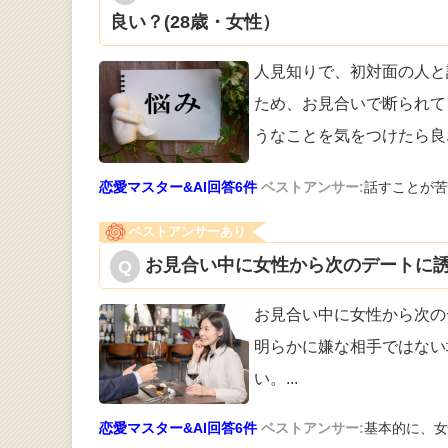
良い？(28歳・女性）
人見知りで、初対面の人と
ため、お見合
いで断られて
うなことを気をつけたら良
恋愛マスター&AI回答6件
ベストアンサー:
話すことが苦
ベストアンサーあり
お見合い中に女性から次のデートに誘
お見合い中に女性から次の
明らかに嫌な
相手ではない
い。
...
恋愛マスター&AI回答6件
ベストアンサー:
基本的に、女