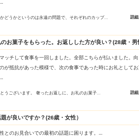
...
詳細
かどうかというのは永遠の問題で、それぞれのカップ...
のお菓子をもらった。お返しした方が良い？(28歳・男
マッチして食事を一回しました。全部こちらが払いました。向
のが抵抗があった模様で、次の食事であった時にお礼としてお
...
詳細
とうございます。 奢ったお返しに、お礼のお菓子...
題が良いですか？(26歳・女性）
性とのお見合いでの最初の話題に困ります。
...