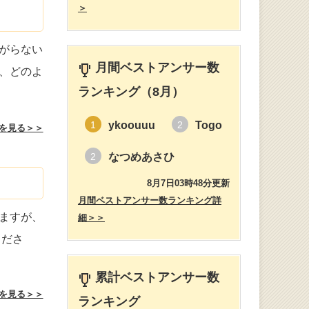
＞
がらない
月間ベストアンサー数
、どのよ
ランキング（8月）
ykoouuu
Togo
1
2
を見る＞＞
なつめあさひ
2
8月7日03時48分更新
月間ベストアンサー数ランキング詳
ますが、
細＞＞
くださ
累計ベストアンサー数
を見る＞＞
ランキング