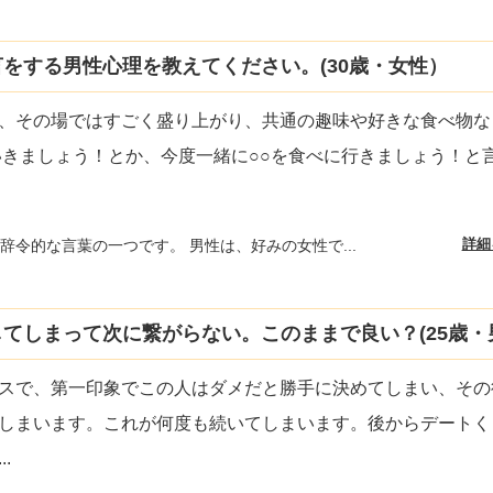
をする男性心理を教えてください。(30歳・女性）
、その場ではすごく盛り上がり、共通の趣味や好きな食べ物な
いきましょう！とか、今度一緒に○○を食べに行きましょう！と
詳細
辞令的な言葉の一つです。 男性は、好みの女性で...
てしまって次に繋がらない。このままで良い？(25歳・
スで、第一印象でこの人はダメだと勝手に決めてしまい、その
しまいます。これが何度も続いてしまいます。後からデートく
...