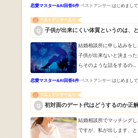
恋愛マスター&AI回答6件
ベストアンサー:
はじめまして
ベストアンサーあり
子供が出来にくい体質というのは、ど
結婚相談所に申し込みをし
子供が出来
ないと決まった
らそのような話をするの
...
恋愛マスター&AI回答6件
ベストアンサー:
はじめまして
ベストアンサーあり
初対面のデート代はどうするのか正解
結婚相談所でマッチングし
ですが、私が
出します、と