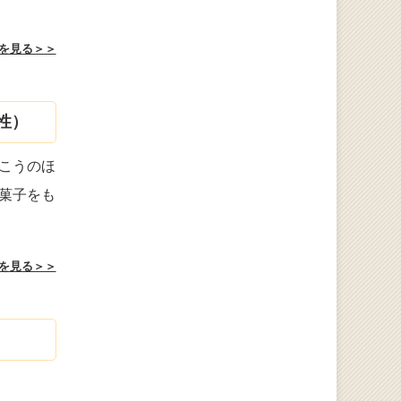
を見る＞＞
性）
こうのほ
菓子をも
を見る＞＞