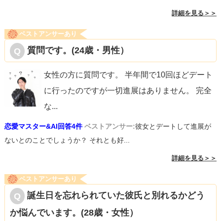
詳細を見る＞＞
ベストアンサーあり
質問です。(24歳・男性）
女性の方に質問です。 半年間で10回ほどデート
に行ったのですが一切進展はありません。 完全
な
...
恋愛マスター&AI回答4件
ベストアンサー:
彼女とデートして進展が
ないとのことでしょうか？ それとも好...
詳細を見る＞＞
ベストアンサーあり
誕生日を忘れられていた彼氏と別れるかどう
か悩んでいます。(28歳・女性）