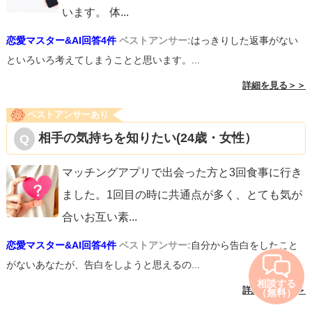
います。 体
...
恋愛マスター&AI回答4件
ベストアンサー:
はっきりした返事がない
といろいろ考えてしまうことと思います。...
詳細を見る＞＞
ベストアンサーあり
相手の気持ちを知りたい(24歳・女性）
マッチングアプリで出会った方と3回食事に行き
ました。1回目の時に共通点が多く、とても気が
合いお互い素
...
恋愛マスター&AI回答4件
ベストアンサー:
自分から告白をしたこと
がないあなたが、告白をしようと思えるの...
相談する
詳細を見る＞＞
（無料）