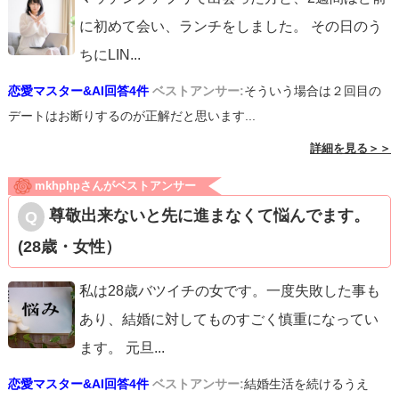
に初めて会い、ランチをしました。 その日のう
ちにLIN
...
恋愛マスター&AI回答4件
ベストアンサー:
そういう場合は２回目の
デートはお断りするのが正解だと思います...
詳細を見る＞＞
mkhphpさんがベストアンサー
尊敬出来ないと先に進まなくて悩んでます。
(28歳・女性）
私は28歳バツイチの女です。一度失敗した事も
あり、結婚に対してものすごく慎重になってい
ます。 元旦
...
恋愛マスター&AI回答4件
ベストアンサー:
結婚生活を続けるうえ