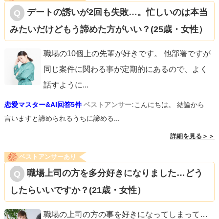
デートの誘いが2回も失敗…。忙しいのは本当
みたいだけどもう諦めた方がいい？(25歳・女性）
職場の10個上の先輩が好きです。 他部署ですが
同じ案件に関わる事が定期的にあるので、よく
話すように
...
恋愛マスター&AI回答5件
ベストアンサー:
こんにちは。 結論から
言いますと諦められるうちに諦める...
詳細を見る＞＞
ベストアンサーあり
職場上司の方を多分好きになりました…どう
したらいいですか？(21歳・女性）
職場の上司の方の事を好きになってしまって…