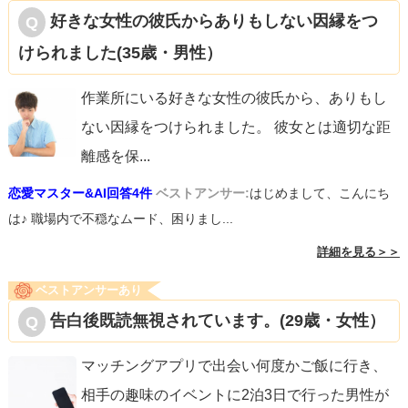
好きな女性の彼氏からありもしない因縁をつ
けられました(35歳・男性）
作業所にいる好きな女性の彼氏から、ありもし
ない因縁をつけられました。 彼女とは適切な距
離感を保
...
恋愛マスター&AI回答4件
ベストアンサー:
はじめまして、こんにち
は♪ 職場内で不穏なムード、困りまし...
詳細を見る＞＞
ベストアンサーあり
告白後既読無視されています。(29歳・女性）
マッチングアプリで出会い何度かご飯に行き、
相手の趣味のイベントに2泊3日で行った男性が