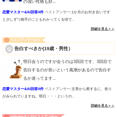
の強い性格も好
...
恋愛マスター&AI回答4件
ベストアンサー:
1か月のお付き合いです
と少しずつ相手のこともわかってくる頃で...
詳細を見る＞＞
ベストアンサーあり
告白すべきか(19歳・男性）
明日会うのですが会うのは3回目です、3回目で
告白するのが良いという風潮があるので告白す
るか迷ってます
...
恋愛マスター&AI回答4件
ベストアンサー:
文章から察するに、焦り
がみられていますね。明日・・・というの...
詳細を見る＞＞
mkhphpさんがベストアンサー