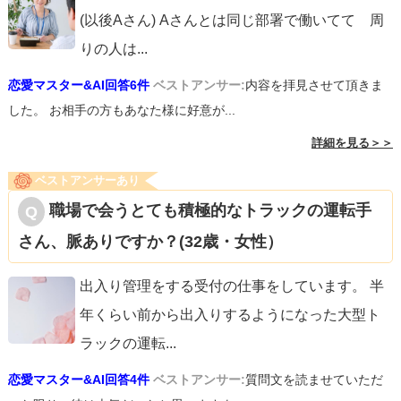
(以後Aさん) Aさんとは同じ部署で働いてて 周
りの人は
...
恋愛マスター&AI回答6件
ベストアンサー:
内容を拝見させて頂きま
した。 お相手の方もあなた様に好意が...
詳細を見る＞＞
ベストアンサーあり
職場で会うとても積極的なトラックの運転手
さん、脈ありですか？(32歳・女性）
出入り管理をする受付の仕事をしています。 半
年くらい前から出入りするようになった大型ト
ラックの運転
...
恋愛マスター&AI回答4件
ベストアンサー:
質問文を読ませていただ