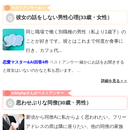
ベストアンサーあり
彼女の話をしない男性心理(33歳・女性）
同じ職場で働く別職種の男性（私より1歳下）の
ことが好きです。彼とはこれまで何度か食事に
行き、カフェ代
...
恋愛マスター&AI回答4件
ベストアンサー:
確かにお話をお聞きする
と彼女はいないのかなと私も思います。 ...
詳細を見る＞＞
mkhphpさんがベストアンサー
思わせぶりな同僚(30歳・男性）
夏頃から同僚Aに私からよく思われたい、フリー
アドレスの席は隣に座りたい、他の同僚の家族