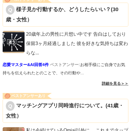
様子見か行動するか、どうしたらいい？(30
歳・女性）
20歳年上の男性に片想い中です 告白はしており
保留3ヶ月経過しました 彼を好きな気持ちは変わ
らな
...
恋愛マスター&AI回答4件
ベストアンサー:
お相手様にご自身でお気
持ちを伝えられたとのことで、その行動や...
詳細を見る＞＞
ベストアンサーあり
マッチングアプリ同時進行について。(41歳・
女性）
私は今続けているOmiai以外に、 これまでタップ