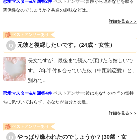
恋愛マスター&AI回答2件
ベストアンサー:
普段から連絡などを取る
関係性なのでしょうか？共通の趣味などは...
詳細を見る＞＞
ベストアンサーあり
元彼と復縁したいです。(24歳・女性）
長文ですが、最後まで読んで頂けたら嬉しいで
す。 3年半付き合っていた彼（中距離恋愛）と、
別れて
...
恋愛マスター&AI回答4件
ベストアンサー:
彼はあなたの本当の気持
ちに気づいておらず、あなたが自分と友達...
詳細を見る＞＞
ベストアンサーあり
やっぱり嫌われたのでしょうか？(30歳・女