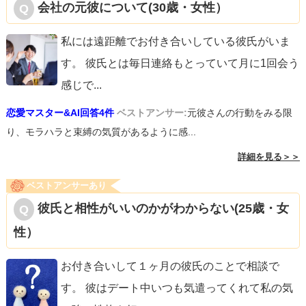
会社の元彼について(30歳・女性）
私には遠距離でお付き合いしている彼氏がいま
す。 彼氏とは毎日連絡もとっていて月に1回会う
感じで
...
恋愛マスター&AI回答4件
ベストアンサー:
元彼さんの行動をみる限
り、モラハラと束縛の気質があるように感...
詳細を見る＞＞
ベストアンサーあり
彼氏と相性がいいのかがわからない(25歳・女
性）
お付き合いして１ヶ月の彼氏のことで相談で
す。 彼はデート中いつも気遣ってくれて私の気