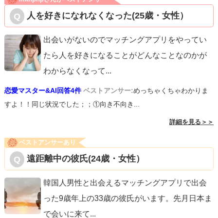
人を好きになれなくなった(25歳・女性）
出会いがないのでマッチングアプリをやってい
たら人を好きになることがどんなことなのかが
わからなくなって
...
恋愛マスター&AI回答4件
ベストアンサー:
めっちゃくちゃわかりま
すよ！！同じ状況でした；；①向き不向き...
詳細を見る＞＞
ベストアンサーあり
遠距離中の彼氏(24歳・女性）
韓国人男性と出会えるマッチングアプリで出会
った9歳年上の33歳の彼氏がいます。先月日本ま
で会いに来て
...