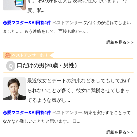
す。 私の好きな人は茨城に住んでいます。 今
度、私
...
恋愛マスター&AI回答4件
ベストアンサー:
気付くのが遅れてしまい
ました…。もう連絡をして、面接も終わっ...
詳細を見る＞＞
ベストアンサーあり
口だけの男(20歳・男性）
最近彼女とデートの約束などをしてもしてあげ
られないことが多く、彼女に我慢させてしまっ
てるような気がし
...
恋愛マスター&AI回答4件
ベストアンサー:
約束を実行することって
なかなか難しいことだと思います。 口...
詳細を見る＞＞