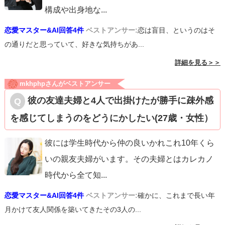
構成や出身地な
...
恋愛マスター&AI回答4件
ベストアンサー:
恋は盲目、というのはそ
の通りだと思っていて、好きな気持ちがあ...
詳細を見る＞＞
mkhphpさんがベストアンサー
彼の友達夫婦と4人で出掛けたが勝手に疎外感
を感じてしまうのをどうにかしたい(27歳・女性）
彼には学生時代から仲の良いかれこれ10年くら
いの親友夫婦がいます。その夫婦とはカレカノ
時代から全て知
...
恋愛マスター&AI回答4件
ベストアンサー:
確かに、これまで長い年
月かけて友人関係を築いてきたその3人の...