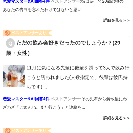
恋愛マスター&AI回答4件
ベストアンサー:
彼は決して20歳の頃の
あなたの告白を忘れたわけではないと思い...
詳細を見る＞＞
ベストアンサーあり
ただの飲み会好きだったのでしょうか？(29
歳・女性）
11月に気になる先輩に後輩を誘って3人で飲み行
こうと誘われました(人数指定で、後輩は彼氏持
ちです)
...
恋愛マスター&AI回答4件
ベストアンサー:
その先輩から解散後にわ
ざわざ「ごめんね。また行こう」と連絡を...
詳細を見る＞＞
ベストアンサーあり