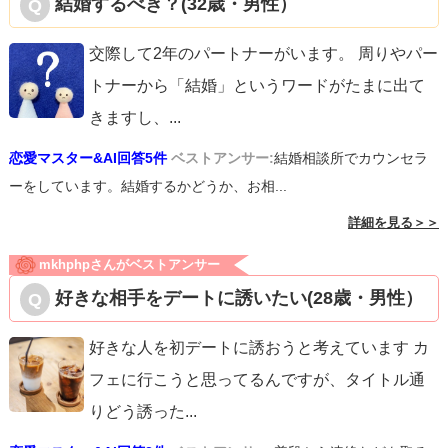
結婚するべき？(32歳・男性）
交際して2年のパートナーがいます。 周りやパー
トナーから「結婚」というワードがたまに出て
きますし、
...
恋愛マスター&AI回答5件
ベストアンサー:
結婚相談所でカウンセラ
ーをしています。結婚するかどうか、お相...
詳細を見る＞＞
mkhphpさんがベストアンサー
好きな相手をデートに誘いたい(28歳・男性）
好きな人を初デートに誘おうと考えています カ
フェに行こうと思ってるんですが、タイトル通
りどう誘った
...