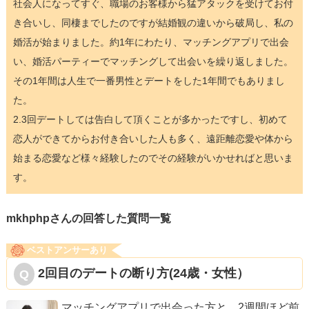
社会人になってすぐ、職場のお客様から猛アタックを受けてお付
き合いし、同棲までしたのですが結婚観の違いから破局し、私の
婚活が始まりました。約1年にわたり、マッチングアプリで出会
い、婚活パーティーでマッチングして出会いを繰り返しました。
その1年間は人生で一番男性とデートをした1年間でもありまし
た。
2.3回デートしては告白して頂くことが多かったですし、初めて
恋人ができてからお付き合いした人も多く、遠距離恋愛や体から
始まる恋愛など様々経験したのでその経験がいかせればと思いま
す。
mkhphpさんの回答した質問一覧
ベストアンサーあり
2回目のデートの断り方(24歳・女性）
マッチングアプリで出会った方と、2週間ほど前