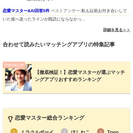
恋愛マスター&AI回答5件
ベストアンサー:
私も以前お付き合いして
いた彼へ送ったラインが既読にならなかっ...
詳細を見る＞＞
合わせて読みたいマッチングアプリの特集記事
関連特集記事
【徹底検証！】恋愛マスターが選ぶマッチ
ングアプリおすすめランキング
恋愛マスター総合ランキング
ミラクルボーイ
ほしねこ
Togo
1
2
3