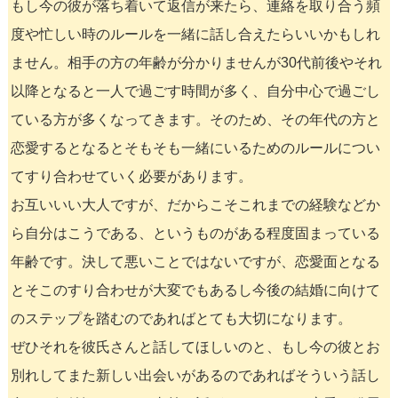
もし今の彼が落ち着いて返信が来たら、連絡を取り合う頻
度や忙しい時のルールを一緒に話し合えたらいいかもしれ
ません。相手の方の年齢が分かりませんが30代前後やそれ
以降となると一人で過ごす時間が多く、自分中心で過ごし
ている方が多くなってきます。そのため、その年代の方と
恋愛するとなるとそもそも一緒にいるためのルールについ
てすり合わせていく必要があります。
お互いいい大人ですが、だからこそこれまでの経験などか
ら自分はこうである、というものがある程度固まっている
年齢です。決して悪いことではないですが、恋愛面となる
とそこのすり合わせが大変でもあるし今後の結婚に向けて
のステップを踏むのであればとても大切になります。
ぜひそれを彼氏さんと話してほしいのと、もし今の彼とお
別れしてまた新しい出会いがあるのであればそういう話し