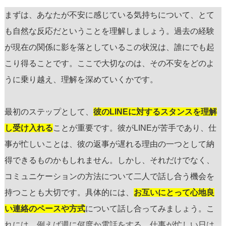
まずは、あなたが不安に感じている気持ちについて、とて
も自然な反応だということを理解しましょう。過去の経験
が現在の関係に影を落としているこの状況は、誰にでも起
こり得ることです。ここで大切なのは、その不安をどのよ
うに乗り越え、理解を深めていくかです。
最初のステップとして、
彼のLINEに対するスタンスを理解
し受け入れる
ことが重要です。彼がLINEが苦手であり、仕
事が忙しいことは、彼の返事が遅れる理由の一つとして納
得できるものかもしれません。しかし、それだけでなく、
コミュニケーションの方法について二人で話し合う機会を
持つことも大切です。具体的には、
お互いにとって心地良
い連絡のペースや方式
について話し合ってみましょう。こ
れには、例えば週に何度か電話をする、仕事が忙しい日は