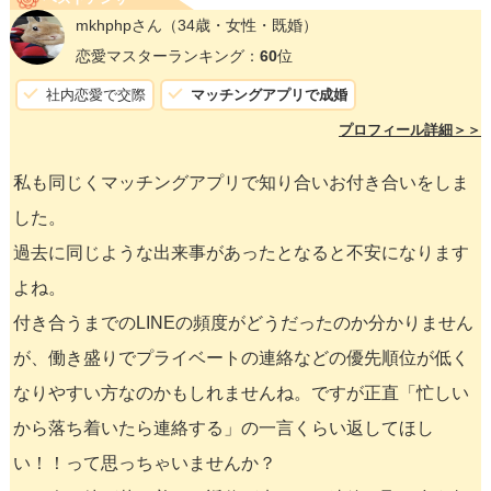
mkhphpさん
（34歳・女性・既婚）
恋愛マスターランキング：
60
位
社内恋愛で交際
マッチングアプリで成婚
プロフィール詳細＞＞
私も同じくマッチングアプリで知り合いお付き合いをしま
した。
過去に同じような出来事があったとなると不安になります
よね。
付き合うまでのLINEの頻度がどうだったのか分かりません
が、働き盛りでプライベートの連絡などの優先順位が低く
なりやすい方なのかもしれませんね。ですが正直「忙しい
から落ち着いたら連絡する」の一言くらい返してほし
い！！って思っちゃいませんか？