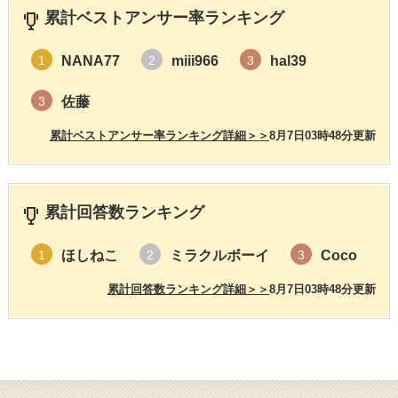
累計ベストアンサー率ランキング
NANA77
miii966
hal39
1
2
3
佐藤
3
累計ベストアンサー率ランキング詳細＞＞
8月7日03時48分更新
累計回答数ランキング
ほしねこ
ミラクルボーイ
Coco
1
2
3
累計回答数ランキング詳細＞＞
8月7日03時48分更新