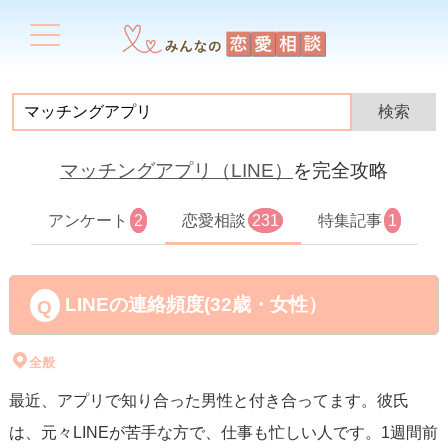
マッチングアプリ（LINE）
を完全攻略
アンケート
2
恋愛相談
231
特集記事
1
LINEの連絡頻度(32歳・女性）
全般
最近、アプリで知り合った男性と付き合ってます。彼氏
は、元々LINEが苦手な方で、仕事も忙しい人です。1週間前