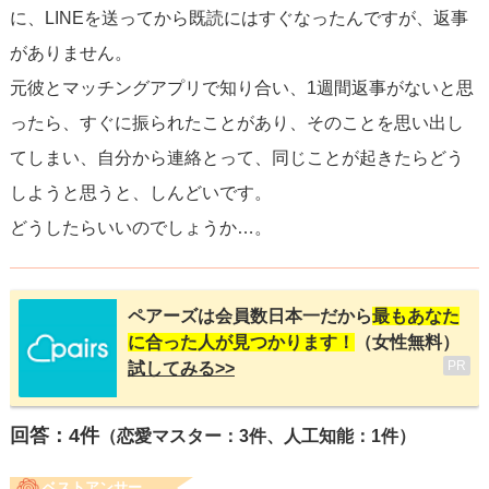
に、LINEを送ってから既読にはすぐなったんですが、返事
がありません。
元彼とマッチングアプリで知り合い、1週間返事がないと思
ったら、すぐに振られたことがあり、そのことを思い出し
てしまい、自分から連絡とって、同じことが起きたらどう
しようと思うと、しんどいです。
どうしたらいいのでしょうか…。
ペアーズは会員数日本一だから
最もあなた
に合った人が見つかります！
（女性無料）
PR
試してみる>>
回答：
4
件
（恋愛マスター：3件、人工知能：1件）
ベストアンサー