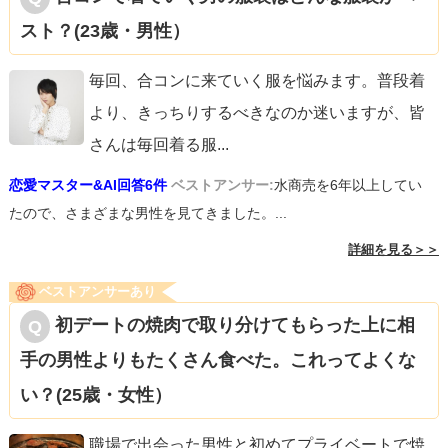
スト？(23歳・男性）
毎回、合コンに来ていく服を悩みます。普段着
より、きっちりするべきなのか迷いますが、皆
さんは毎回着る服
...
恋愛マスター&AI回答6件
ベストアンサー:
水商売を6年以上してい
たので、さまざまな男性を見てきました。...
詳細を見る＞＞
ベストアンサーあり
初デートの焼肉で取り分けてもらった上に相
手の男性よりもたくさん食べた。これってよくな
い？(25歳・女性）
職場で出会った男性と初めてプライベートで焼