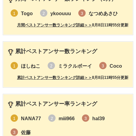
Togo
ykoouuu
なつめあさひ
1
2
3
月間ベストアンサー数ランキング詳細＞＞
8月8日11時55分更新
累計ベストアンサー数ランキング
ほしねこ
ミラクルボーイ
Coco
1
2
3
累計ベストアンサー数ランキング詳細＞＞
8月8日11時55分更新
累計ベストアンサー率ランキング
NANA77
miii966
hal39
1
2
3
佐藤
3