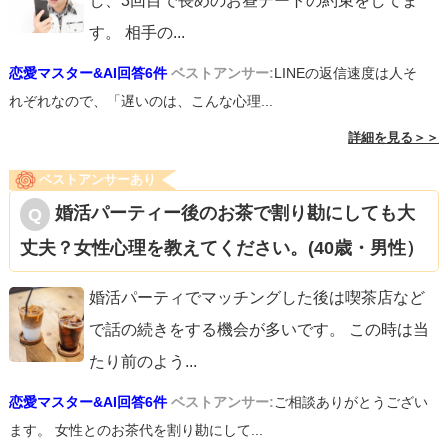
し、3回目で長めのお昼デートの約束をしてま
す。 相手の
...
恋愛マスター&AI回答6件
ベストアンサー:
LINEの返信速度は人そ
れぞれなので、「遅いのは、こんな心理...
詳細を見る＞＞
ベストアンサーあり
婚活パーティー後のお茶で割り勘にしても大
丈夫？女性心理を教えてください。(40歳・男性）
婚活パーティでマッチングした後は喫茶店など
で話の続きをする機会が多いです。 この時は当
たり前のよう
...
恋愛マスター&AI回答6件
ベストアンサー:
ご相談ありがとうござい
ます。 女性とのお茶代を割り勘にして...