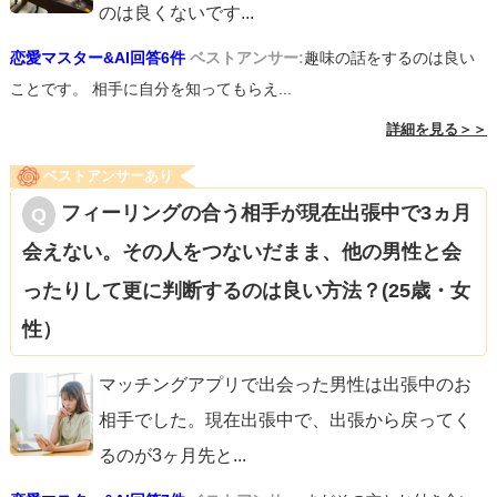
のは良くないです
...
恋愛マスター&AI回答6件
ベストアンサー:
趣味の話をするのは良い
ことです。 相手に自分を知ってもらえ...
詳細を見る＞＞
ベストアンサーあり
フィーリングの合う相手が現在出張中で3ヵ月
会えない。その人をつないだまま、他の男性と会
ったりして更に判断するのは良い方法？(25歳・女
性）
マッチングアプリで出会った男性は出張中のお
相手でした。現在出張中で、出張から戻ってく
るのが3ヶ月先と
...