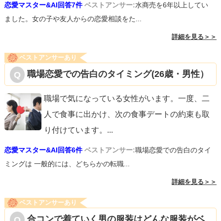
恋愛マスター&AI回答7件
ベストアンサー:
水商売を6年以上してい
ました。女の子や友人からの恋愛相談をた...
詳細を見る＞＞
ベストアンサーあり
職場恋愛での告白のタイミング(26歳・男性）
職場で気になっている女性がいます。一度、二
人で食事に出かけ、次の食事デートの約束も取
り付けています。
...
恋愛マスター&AI回答6件
ベストアンサー:
職場恋愛での告白のタイ
ミングは 一般的には、どちらかの転職...
詳細を見る＞＞
ベストアンサーあり
合コンで着ていく男の服装はどんな服装がベ