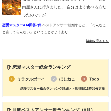
肉屋さんに行きました。 自分はよく食べる方だ
ったのですが
...
恋愛マスター&AI回答7件
ベストアンサー:
結婚すると、「そんなこ
と言ってらんない」ということがよくあり...
詳細を見る＞＞
恋愛マスター総合ランキング
ミラクルボーイ
ほしねこ
Togo
1
2
3
恋愛マスター総合ランキング詳細＞＞
8月8日11時55分更新
月間ベストアンサー数ランキング（8月）