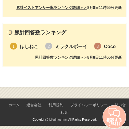
累計ベストアンサー率ランキング詳細＞＞
8月8日11時55分更新
累計回答数ランキング
ほしねこ
ミラクルボーイ
Coco
1
2
3
累計回答数ランキング詳細＞＞
8月8日11時55分更新
ホーム
運営会社
利用規約
プライバシーポリシー
問い合
わせ
相談する
Copyright©
Lifetimes Inc.
All Rights Reserved.
（無料）