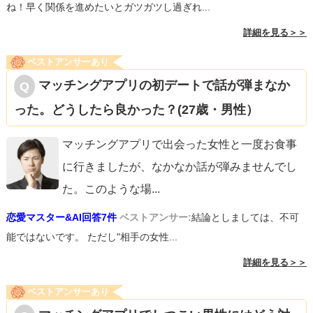
ね！早く関係を進めたいとガツガツし過ぎれ...
詳細を見る＞＞
ベストアンサーあり
マッチングアプリの初デートで話が弾まなか
った。どうしたら良かった？(27歳・男性）
マッチングアプリで出会った女性と一度お食事
に行きましたが、なかなか話が弾みませんでし
た。このような場
...
恋愛マスター&AI回答7件
ベストアンサー:
結論としましては、不可
能ではないです。 ただし"相手の女性...
詳細を見る＞＞
ベストアンサーあり