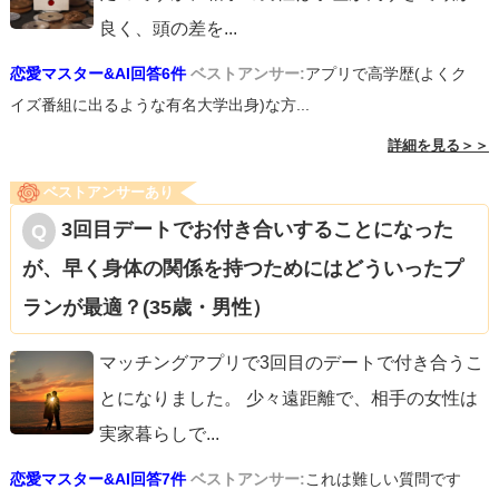
良く、頭の差を
...
恋愛マスター&AI回答6件
ベストアンサー:
アプリで高学歴(よくク
イズ番組に出るような有名大学出身)な方...
詳細を見る＞＞
ベストアンサーあり
3回目デートでお付き合いすることになった
が、早く身体の関係を持つためにはどういったプ
ランが最適？(35歳・男性）
マッチングアプリで3回目のデートで付き合うこ
とになりました。 少々遠距離で、相手の女性は
実家暮らしで
...
恋愛マスター&AI回答7件
ベストアンサー:
これは難しい質問です