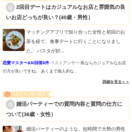
2回目デートはカジュアルなお店と雰囲気の良
いお店どっちが良い？(40歳・男性）
マッチングアプリで知り合った女性と初回のお
茶を経て、食事デートに行くことになりまし
た。 パスタが好
...
恋愛マスター&AI回答6件
ベストアンサー:
私ならカジュアルなお店
の方が良いですね。 あくまで個人的な...
詳細を見る＞＞
ベストアンサーあり
婚活パーティーでの質問内容と質問の仕方に
ついて(36歳・女性）
婚活パーティーのような、短時間で大勢の男性