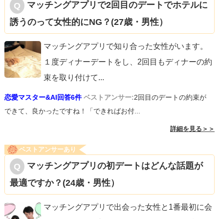
マッチングアプリで2回目のデートでホテルに
誘うのって女性的にNG？(27歳・男性）
マッチングアプリで知り合った女性がいます。
１度ディナーデートをし、2回目もディナーの約
束を取り付けて
...
恋愛マスター&AI回答6件
ベストアンサー:
2回目のデートの約束が
できて、良かったですね！「できればお付...
詳細を見る＞＞
ベストアンサーあり
マッチングアプリの初デートはどんな話題が
最適ですか？(24歳・男性）
マッチングアプリで出会った女性と1番最初に会