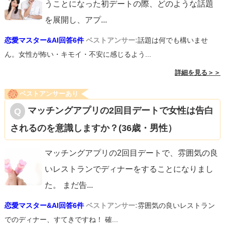
うことになった初デートの際、どのような話題
を展開し、アプ
...
恋愛マスター&AI回答6件
ベストアンサー:
話題は何でも構いませ
ん。女性が怖い・キモイ・不安に感じるよう...
詳細を見る＞＞
ベストアンサーあり
マッチングアプリの2回目デートで女性は告白
されるのを意識しますか？(36歳・男性）
マッチングアプリの2回目デートで、雰囲気の良
いレストランでディナーをすることになりまし
た。 まだ告
...
恋愛マスター&AI回答6件
ベストアンサー:
雰囲気の良いレストラン
でのディナー、すてきですね！ 確...