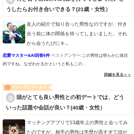
うしたらお付き合いできる？(21歳・女性）
友人の紹介で知り合った男性なのですが、付き
合う前に体の関係を持ってしまいました。それ
から会うたびにキ
...
恋愛マスター&AI回答6件
ベストアンサー:
この男性は明らかに体目
的ですね。なぜわかるかというと私もこの...
詳細を見る＞＞
ベストアンサーあり
頭がとても良い男性との初デートでは、どう
いった話題や会話が良い？(40歳・女性）
マッチングアプリで13歳年上の男性と会ってみ
たのですが、相手の男性は学歴が高すぎて頭が