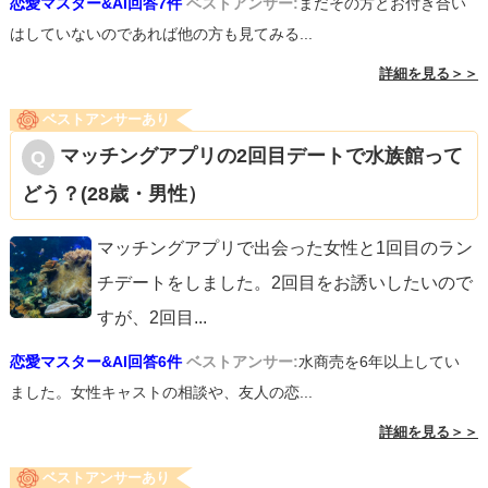
恋愛マスター&AI回答7件
ベストアンサー:
まだその方とお付き合い
はしていないのであれば他の方も見てみる...
詳細を見る＞＞
ベストアンサーあり
マッチングアプリの2回目デートで水族館って
どう？(28歳・男性）
マッチングアプリで出会った女性と1回目のラン
チデートをしました。2回目をお誘いしたいので
すが、2回目
...
恋愛マスター&AI回答6件
ベストアンサー:
水商売を6年以上してい
ました。女性キャストの相談や、友人の恋...
詳細を見る＞＞
ベストアンサーあり