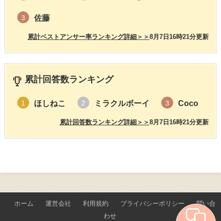
佐藤
3
累計ベストアンサー率ランキング詳細＞＞
8月7日16時21分更新
累計回答数ランキング
ほしねこ
ミラクルボーイ
Coco
1
2
3
累計回答数ランキング詳細＞＞
8月7日16時21分更新
ホーム
運営会社
利用規約
プライバシーポリシー
問い合
わせ