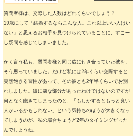
質問者様は、交際した人数はどれくらいでしょう？
19歳にして「結婚するならこんな人。これ以上いい人はい
ない」と思えるお相手を見つけられていることに、すこー
し疑問を感じてしまいました。
かく言う私も、質問者様と同じ歳に付き合っていた彼を、
そう思っていました。だけど私には2年くらい交際すると
突然飽きる習性があって、その彼とも2年半くらいでお別
れしました。彼に嫌な部分があったわけではないのですが
何となく飽きてしまったのと、「もしかするともっと良い
人がいるかもしれない」という気持ちのほうが大きくなっ
てしまうのが、私の場合ちょうど2年のタイミングだった
んでしょうね。