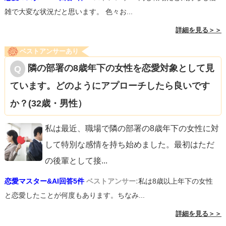
雑で大変な状況だと思います。 色々お...
詳細を見る＞＞
ベストアンサーあり
隣の部署の8歳年下の女性を恋愛対象として見
ています。どのようにアプローチしたら良いです
か？(32歳・男性）
私は最近、職場で隣の部署の8歳年下の女性に対
して特別な感情を持ち始めました。最初はただ
の後輩として接
...
恋愛マスター&AI回答5件
ベストアンサー:
私は8歳以上年下の女性
と恋愛したことが何度もあります。ちなみ...
詳細を見る＞＞