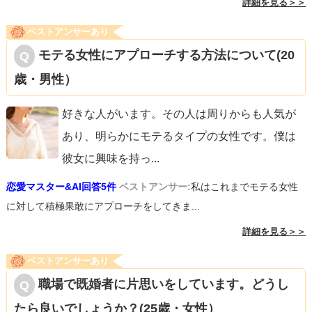
詳細を見る＞＞
ベストアンサーあり
モテる女性にアプローチする方法について(20
歳・男性）
好きな人がいます。その人は周りからも人気が
あり、明らかにモテるタイプの女性です。僕は
彼女に興味を持っ
...
恋愛マスター&AI回答5件
ベストアンサー:
私はこれまでモテる女性
に対して積極果敢にアプローチをしてきま...
詳細を見る＞＞
ベストアンサーあり
職場で既婚者に片思いをしています。どうし
たら良いでしょうか？(25歳・女性）