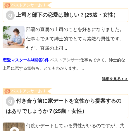
ベストアンサーあり
上司と部下の恋愛は難しい？(25歳・女性）
部署の直属の上司のことを好きになりました。
仕事もできて紳士的でとても素敵な男性です。
ただ、直属の上司
...
恋愛マスター&AI回答6件
ベストアンサー:
仕事もできて、紳士的な
上司に恋する気持ち、とてもわかります。...
詳細を見る＞＞
ベストアンサーあり
付き合う前に家デートを女性から提案するの
はありでしょうか？(25歳・女性）
何度かデートしている男性がいるのですが、共