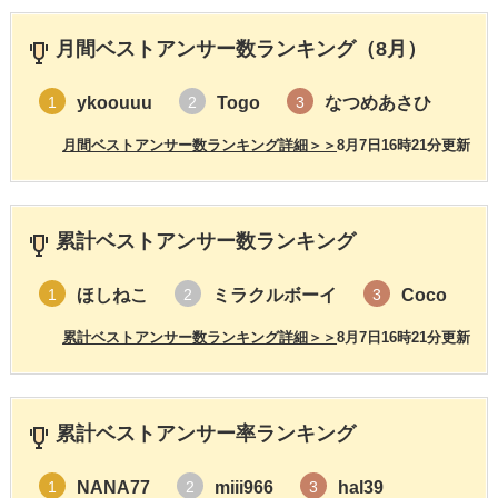
月間ベストアンサー数ランキング（8月）
ykoouuu
Togo
なつめあさひ
1
2
3
月間ベストアンサー数ランキング詳細＞＞
8月7日16時21分更新
累計ベストアンサー数ランキング
ほしねこ
ミラクルボーイ
Coco
1
2
3
累計ベストアンサー数ランキング詳細＞＞
8月7日16時21分更新
累計ベストアンサー率ランキング
NANA77
miii966
hal39
1
2
3