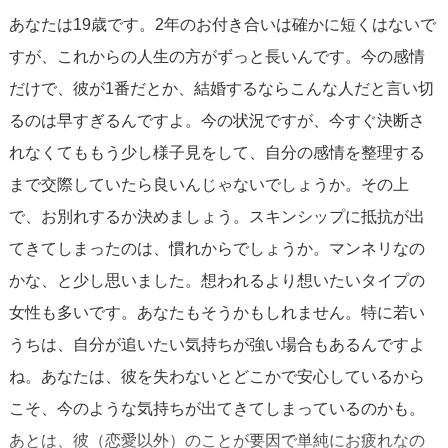
あなたは19歳です。2年のお付き合いは確かに短くはないで
すが、これからの人生の方がずっと長いんです。今の感情
だけで、彼が1番だとか、結婚するならこんな人だと言い切
るのは早すぎるんですよ。今の状況ですが、今すぐ決断さ
れなくてももう少し様子見をして、自分の感情を整理する
まで交際していたら良いんじゃないでしょうか。その上
で、お別れするか決めましょう。スキンシップに抵抗が出
てきてしまったのは、慣れからでしょうか。マンネリなの
かな、と少し思いました。想われるより想いたいタイプの
女性も多いです。あなたもそうかもしれません。特に若い
うちは、自分が追いたい気持ちが強い場合もあるんですよ
ね。あなたは、彼を失わないとどこかで安心しているから
こそ、今のような気持ちが出てきてしまっているのかも。
あとは、彼（恋愛以外）のことが要因で単純にお疲れなの