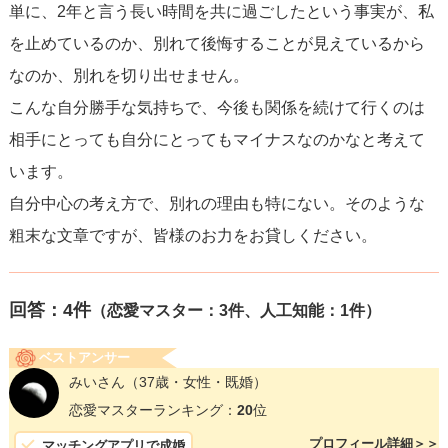
単に、2年と言う長い時間を共に過ごしたという事実が、私
を止めているのか、別れて後悔することが見えているから
なのか、別れを切り出せません。
こんな自分勝手な気持ちで、今後も関係を続けて行くのは
相手にとっても自分にとってもマイナスなのかなと考えて
います。
自分中心の考え方で、別れの理由も特にない。そのような
粗末な文章ですが、皆様のお力をお貸しください。
回答：
4
件
（恋愛マスター：3件、人工知能：1件）
ベストアンサー
みいさん
（37歳・女性・既婚）
恋愛マスターランキング：
20
位
プロフィール詳細＞＞
マッチングアプリで成婚