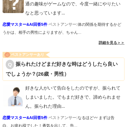
通の趣味がゲームなので、今度一緒にやりたい
なと思っています
...
恋愛マスター&AI回答5件
ベストアンサー:
体の関係を期待するかど
うかは、相手の男性によりますが、ちゃん...
詳細を見る＞＞
ベストアンサーあり
振られたけどまだ好きな時はどうしたら良い
でしょうか？(26歳・男性）
好きな人がいて告白をしたのですが、振られて
しまいました。でもまだ好きで、諦められませ
ん。振られた理由
...
恋愛マスター&AI回答5件
ベストアンサー:
なるほど〰︎ まずは告
白、お疲れ様でした！勇気を出して、告...