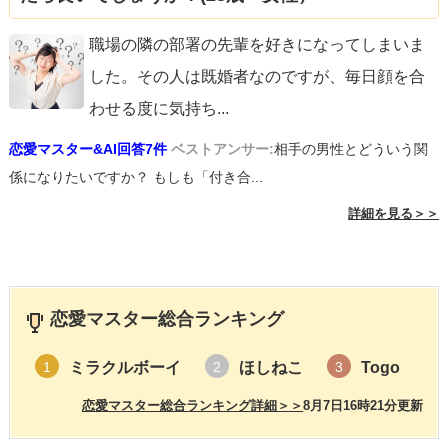
職場の隣の部署の先輩を好きになってしまいま
した。その人は既婚者なのですが、毎日顔を合
わせる度に気持ち
...
恋愛マスター&AI回答7件
ベストアンサー:
相手の男性とどういう関
係になりたいですか？ もしも「付き合...
詳細を見る＞＞
恋愛マスター総合ランキング
ミラクルボーイ
ほしねこ
Togo
1
2
3
恋愛マスター総合ランキング詳細＞＞
8月7日16時21分更新