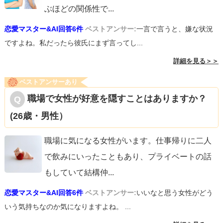
ぶほどの関係性で
...
恋愛マスター&AI回答6件
ベストアンサー:
一言で言うと、嫌な状況
ですよね。私だったら彼氏にまず言ってし...
詳細を見る＞＞
ベストアンサーあり
職場で女性が好意を隠すことはありますか？
(26歳・男性）
職場に気になる女性がいます。仕事帰りに二人
で飲みにいったこともあり、プライベートの話
もしていて結構仲
...
恋愛マスター&AI回答6件
ベストアンサー:
いいなと思う女性がどう
いう気持ちなのか気になりますよね。 ...