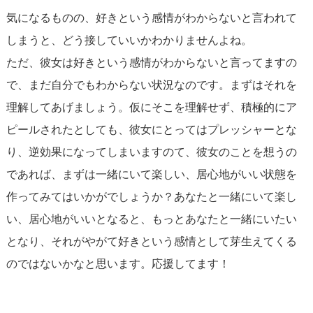
気になるものの、好きという感情がわからないと言われて
無理なプレッシャーをかけずに、自然体でいることが大切
しまうと、どう接していいかわかりませんよね。
です。
「好き」という言葉にこだわりすぎず、二人の関係
ただ、彼女は好きという感情がわからないと言ってますの
性が自然と深まることを大切に
しましょう。そして、彼女
で、まだ自分でもわからない状況なのです。まずはそれを
自身が感情を理解し、表現するための時間とスペースを与
理解してあげましょう。仮にそこを理解せず、積極的にア
えてください。
ピールされたとしても、彼女にとってはプレッシャーとな
り、逆効果になってしまいますのて、彼女のことを想うの
彼女が「好き」という感情について考え、自分のペースで
であれば、まずは一緒にいて楽しい、居心地がいい状態を
感じ方を見つけることができれば、そのプロセスを通じて
作ってみてはいかがでしょうか？あなたと一緒にいて楽し
あなたとの関係も新たな段階に進むかもしれません。しか
い、居心地がいいとなると、もっとあなたと一緒にいたい
し、その過程は急ぐものではなく、彼女自身の内面的な成
となり、それがやがて好きという感情として芽生えてくる
長に委ねるべきです。
のではないかなと思います。応援してます！
最後に、
あなた自身の感情も大切にしてください。
彼女へ
の思いやりを持ちつつも、自分自身の感情や期待にも耳を