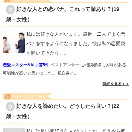
知っていく時間にしよう」と提案してみるのはどうです
好きな人との恋バナ、これって脈あり？(19
か？
歳・女性）
質問者様が具体的に、「こうやって過ごしてる時、こんな
私には好きな人がいます。最近、二人でよく恋
気持ちになって癒されてる」とか、沢山の感情を伝えてあ
バナをするようになりました。彼は私の恋愛観
げるのも良いかもしれません。
を聞いてきたり、
...
恋愛マスター&AI回答5件
ベストアンサー:
ご相談者様に興味がある
そして質問者様と一緒にいることでお相手が「楽しい」
可能性が高いと思いました。 私自身そ...
「大切」「この人と沢山思い出を作っていきたい」と思う
詳細を見る＞＞
気持ちが分かれば、ひとまず好きな比率は高いと思うの
ベストアンサーあり
で、もう一歩踏み込んでもいい気がします。
好きな人を諦めたい。どうしたら良い？(22
歳・女性）
私には長い間好きな人がいますが、どうやら彼