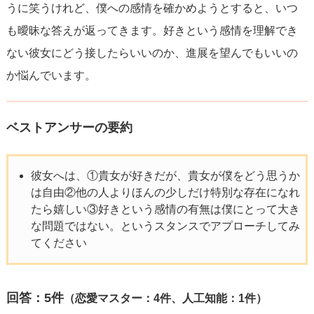
うに笑うけれど、僕への感情を確かめようとすると、いつ
も曖昧な答えが返ってきます。好きという感情を理解でき
ない彼女にどう接したらいいのか、進展を望んでもいいの
か悩んでいます。
ベストアンサーの要約
彼女へは、①貴女が好きだが、貴女が僕をどう思うか
は自由②他の人よりほんの少しだけ特別な存在になれ
たら嬉しい③好きという感情の有無は僕にとって大き
な問題ではない。というスタンスでアプローチしてみ
てください
回答：
5
件
（恋愛マスター：4件、人工知能：1件）