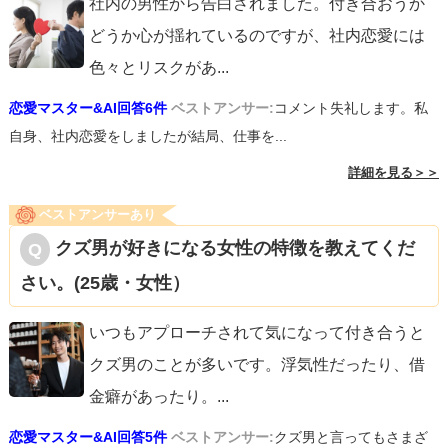
社内の男性から告白されました。付き合おうか
どうか心が揺れているのですが、社内恋愛には
色々とリスクがあ
...
恋愛マスター&AI回答6件
ベストアンサー:
コメント失礼します。私
自身、社内恋愛をしましたが結局、仕事を...
詳細を見る＞＞
ベストアンサーあり
クズ男が好きになる女性の特徴を教えてくだ
さい。(25歳・女性）
いつもアプローチされて気になって付き合うと
クズ男のことが多いです。浮気性だったり、借
金癖があったり。
...
恋愛マスター&AI回答5件
ベストアンサー:
クズ男と言ってもさまざ