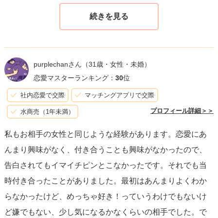
傾けることが、健全な関係構築には不可欠です。彼女との
関係を大切にしながらも、あなた自身が幸せを感じられる
ように努めてください。
purplechanさん
（31歳・女性・未婚）
恋愛マスターランキング：
30
位
社内恋愛で交際
マッチングアプリで交際
プロフィール詳細＞＞
水商売（1年未満）
私もお相手の女性と同じような経験があります。恋愛にあ
んまり興味がなく、付き合うことも興味がなかったので、
告白されてもイマイチピンとこなかったです。それでも当
時付き合ったことがありました。最初はあんまりよくわか
らなかったけど、めっちゃ好き！っていうわけでもないけ
ど嫌でもない、少し気になるかなくらいの相手でした。で