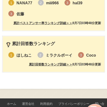
NANA77
miii966
hal39
1
2
3
佐藤
3
累計ベストアンサー率ランキング詳細＞＞
8月7日03時48分更新
累計回答数ランキング
ほしねこ
ミラクルボーイ
Coco
1
2
3
累計回答数ランキング詳細＞＞
8月7日03時48分更新
ホーム
運営会社
利用規約
プライバシーポリシー
問い合