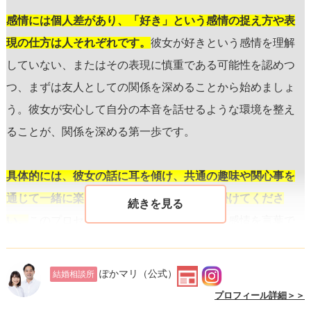
感情には個人差があり、「好き」という感情の捉え方や表
現の仕方は人それぞれです。
彼女が好きという感情を理解
していない、またはその表現に慎重である可能性を認めつ
つ、まずは友人としての関係を深めることから始めましょ
う。彼女が安心して自分の本音を話せるような環境を整え
ることが、関係を深める第一歩です。
具体的には、彼女の話に耳を傾け、共通の趣味や関心事を
通じて一緒に楽しい時間を過ごすことを心掛けてくださ
い。
このプロセスで、彼女が「好き」という感情を言葉で
表現できなくとも、行動や態度からあなたへの好意や信頼
を感じられるかもしれません。
ぽかマリ
（公式）
結婚相談所
プロフィール詳細＞＞
進展を望む場合、彼女が抱える感情の理解や表現に関して