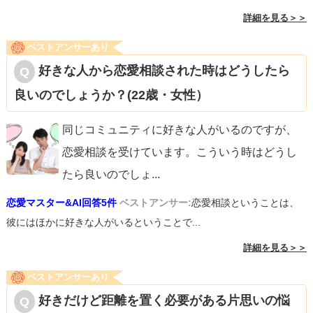
詳細を見る＞＞
ベストアンサーあり
好きな人から恋愛相談された時はどうしたら
良いのでしょうか？(22歳・女性）
同じコミュニティに好きな人がいるのですが、
恋愛相談を受けています。こういう時はどうし
たら良いのでしょ
...
恋愛マスター&AI回答5件
ベストアンサー:
恋愛相談ということは、
彼にはほかに好きな人がいるということで...
詳細を見る＞＞
ベストアンサーあり
好きだけど距離を置く必要がある片思いの悩