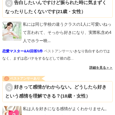
告白したいんですけど振られた時に気まずく
なったりしたくないです(21歳・女性）
私には同じ学校の違うクラスの1人に可愛いねっ
て言われて、そっから好きになり、実際私含め4
人でホラー映
...
恋愛マスター&AI回答5件
ベストアンサー:
いきなり告白するのでは
なく、まずは恋バナをするなどして彼の恋...
詳細を見る＞＞
ベストアンサーあり
好きって感情がわからない。どうしたら好き
という感情を理解できる？(18歳・女性）
私は人を好きになる感情がよくわかりません。