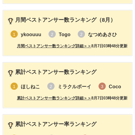
月間ベストアンサー数ランキング（8月）
ykoouuu
Togo
なつめあさひ
1
2
2
月間ベストアンサー数ランキング詳細＞＞
8月7日03時48分更新
累計ベストアンサー数ランキング
ほしねこ
ミラクルボーイ
Coco
1
2
3
累計ベストアンサー数ランキング詳細＞＞
8月7日03時48分更新
累計ベストアンサー率ランキング