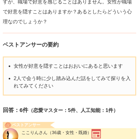
すが、職場で好意を感じることはありません。女性が職場
で好意を隠すことはありますか？あるとしたらどういう心
理なのでしょうか？
ベストアンサーの要約
女性が好意を隠すことはおおいにあると思います
2人で会う時に少し踏み込んだ話をしてみて探りを入
れてみてください
回答：
6
件
（恋愛マスター：5件、人工知能：1件）
ベストアンサー
ここりんさん
（36歳・女性・既婚）