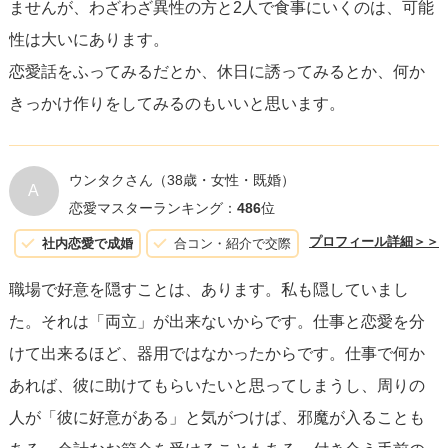
ませんが、わざわざ異性の方と2人で食事にいくのは、可能
性は大いにあります。
恋愛話をふってみるだとか、休日に誘ってみるとか、何か
きっかけ作りをしてみるのもいいと思います。
ウンタクさん
（38歳・女性・既婚）
A
恋愛マスターランキング：
486
位
プロフィール詳細＞＞
社内恋愛で成婚
合コン・紹介で交際
職場で好意を隠すことは、あります。私も隠していまし
た。それは「両立」が出来ないからです。仕事と恋愛を分
けて出来るほど、器用ではなかったからです。仕事で何か
あれば、彼に助けてもらいたいと思ってしまうし、周りの
人が「彼に好意がある」と気がつけば、邪魔が入ることも