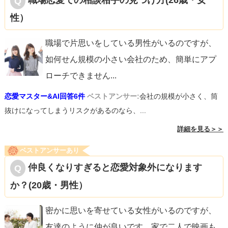
職場恋愛での相談相手の見つけ方(26歳・女
性）
職場で片思いをしている男性がいるのですが、
如何せん規模の小さい会社のため、簡単にアプ
ローチできません
...
恋愛マスター&AI回答6件
ベストアンサー:
会社の規模が小さく、筒
抜けになってしまうリスクがあるのなら、...
詳細を見る＞＞
ベストアンサーあり
仲良くなりすぎると恋愛対象外になります
か？(20歳・男性）
密かに思いを寄せている女性がいるのですが、
友達のように仲が良いです。家で二人で映画も