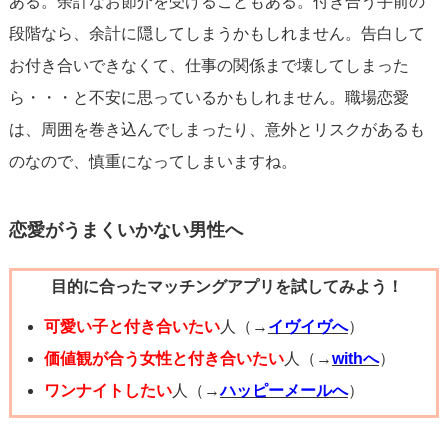
ある。余計なお節介を受けることもある。付き合う手前の
段階なら、余計に隠してしまうかもしれません。告白して
お付き合いできなくて、仕事の関係まで壊してしまった
ら・・・と不安に思っているかもしれません。職場恋愛
は、周囲を巻き込んでしまったり、意外とリスクがあるも
のなので、慎重になってしまいますね。
恋愛がうまくいかない男性へ
目的に合ったマッチングアプリを試してみよう！
可愛い子と付き合いたい
人（→
イヴイヴへ
）
価値観が合う女性と付き合いたい
人（→
withへ
）
ワンナイトしたい
人（→
ハッピーメールへ
）