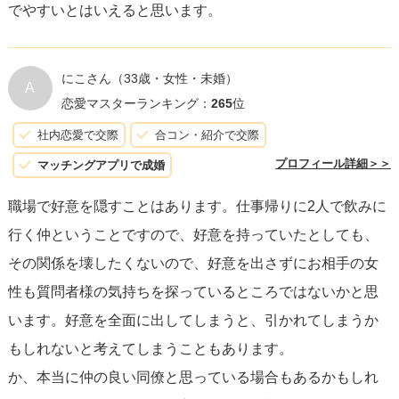
でやすいとはいえると思います。
にこさん
（33歳・女性・未婚）
A
恋愛マスターランキング：
265
位
社内恋愛で交際
合コン・紹介で交際
プロフィール詳細＞＞
マッチングアプリで成婚
職場で好意を隠すことはあります。仕事帰りに2人で飲みに
行く仲ということですので、好意を持っていたとしても、
その関係を壊したくないので、好意を出さずにお相手の女
性も質問者様の気持ちを探っているところではないかと思
います。好意を全面に出してしまうと、引かれてしまうか
もしれないと考えてしまうこともあります。
か、本当に仲の良い同僚と思っている場合もあるかもしれ