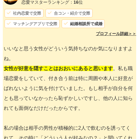
恋愛マスターランキング：
16
位
社内恋愛で交際
合コン・紹介で交際
マッチングアプリで交際
結婚相談所で成婚
プロフィール詳細＞＞
いいなと思う女性がどういう気持ちなのか気になりますよ
ね。
女性が好意を隠すことはおおいにあると思います
。私も職
場恋愛をしていて、付き合う前は特に周囲や本人に好意が
ばれないように気を付けていました。もし相手が自分を何
とも思っていなかったら恥ずかしいですし、他の人に知ら
れても面倒なだけだったからです。
私の場合は相手の男性が積極的に2人で飲むのを誘ってく
れて、その時に「どういう人が好みなの？」と聞いてくれ