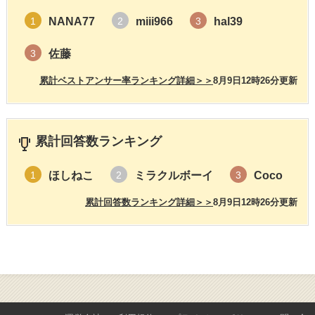
NANA77
miii966
hal39
1
2
3
佐藤
3
累計ベストアンサー率ランキング詳細＞＞
8月9日12時26分更新
累計回答数ランキング
ほしねこ
ミラクルボーイ
Coco
1
2
3
累計回答数ランキング詳細＞＞
8月9日12時26分更新