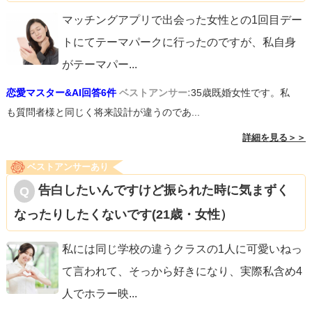
マッチングアプリで出会った女性との1回目デー
トにてテーマパークに行ったのですが、私自身
がテーマパー
...
恋愛マスター&AI回答6件
ベストアンサー:
35歳既婚女性です。私
も質問者様と同じく将来設計が違うのであ...
詳細を見る＞＞
ベストアンサーあり
告白したいんですけど振られた時に気まずく
なったりしたくないです(21歳・女性）
私には同じ学校の違うクラスの1人に可愛いねっ
て言われて、そっから好きになり、実際私含め4
人でホラー映
...