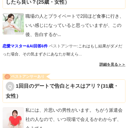
したら良い？(25歳・女性）
職場の人とプライベートで2回ほど食事に行き、
いい感じになっていると思っていますが、この
後、告白するか
...
恋愛マスター&AI回答6件
ベストアンサー:
これはもし結果がダメだ
った場合、その気まずさにあなたが耐えら...
詳細を見る＞＞
ベストアンサーあり
1回目のデートで告白とキスはアリ？(31歳・
女性）
私には、片思いの男性がいます。 ちがう派遣会
社の人なので、いつ現場で会えるかわからず、