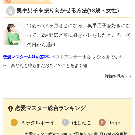
ベストアンサーあり
奥手男子を振り向かせる方法(18歳・女性）
出会って4ヶ月ほどになる、奥手男子を好きにな
って、2週間ほど前に好きバレをしたところ、そ
の日から避け
...
恋愛マスター&AI回答6件
ベストアンサー:
出会って4ヶ月ですか
ら、あなたも彼もまだお互いのことをよく知...
詳細を見る＞＞
恋愛マスター総合ランキング
ミラクルボーイ
ほしねこ
Togo
1
2
3
恋愛マスター総合ランキング詳細＞＞
8月9日12時26分更新