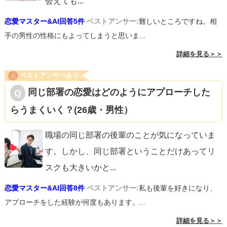
会えても
...
恋愛マスター&AI回答5件
ベストアンサー:
難しいところですね。相
手の男性の性格にもよってしまうと思いま...
詳細を見る＞＞
ベストアンサーあり
同じ部署の恋愛はどのようにアプローチした
らうまくいく？(26歳・男性）
職場の同じ部署の後輩のことが気になっていま
す。しかし、同じ部署ということだけあってリ
スクも大きいかと
...
恋愛マスター&AI回答8件
ベストアンサー:
私も後輩を好きになり、
アプローチをした経験が何度もあります。...
詳細を見る＞＞