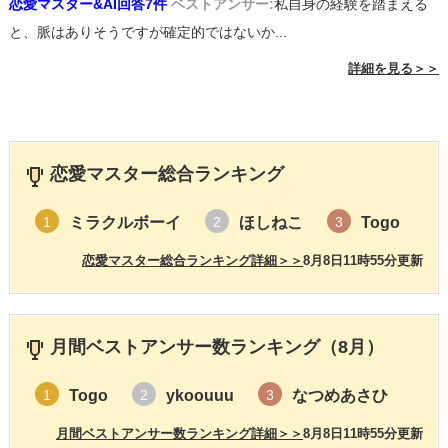
恋愛マスター&AI回答7件
ベストアンサー:
私自身の経験を踏まえる
と、脈はありそうですが確定的ではないか...
詳細を見る＞＞
恋愛マスター総合ランキング
ミラクルボーイ
ほしねこ
Togo
1
2
3
恋愛マスター総合ランキング詳細＞＞
8月8日11時55分更新
月間ベストアンサー数ランキング（8月）
Togo
ykoouuu
なつめあさひ
1
2
3
月間ベストアンサー数ランキング詳細＞＞
8月8日11時55分更新