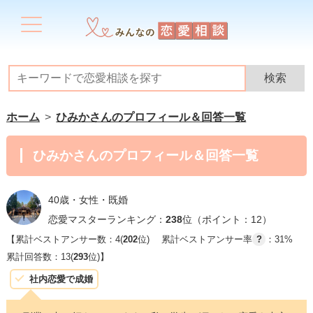
ホーム
ひみかさんのプロフィール＆回答一覧
ひみかさんのプロフィール＆回答一覧
40歳・女性・既婚
恋愛マスターランキング：
238
位（ポイント：12）
【累計ベストアンサー数：4(
202
位)
累計ベストアンサー率
?
：31%
累計回答数：13(
293
位)】
社内恋愛で成婚