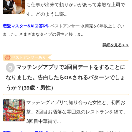
も仕事が出来て頼りがいがあって素敵な上司で
す。どのように部
...
恋愛マスター&AI回答6件
ベストアンサー:
水商売を6年以上してい
ました。さまざまなタイプの男性と接しま...
詳細を見る＞＞
ベストアンサーあり
マッチングアプリで3回目デートをすることに
なりました。告白したらOKされるパターンでしょ
うか？(39歳・男性）
マッチングアプリで知り合った女性と、初回お
茶、2回目お洒落な雰囲気のレストランを経て、
3回目中華街で
...