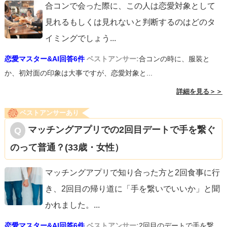
合コンで会った際に、この人は恋愛対象として
見れるもしくは見れないと判断するのはどのタ
イミングでしょう
...
恋愛マスター&AI回答6件
ベストアンサー:
合コンの時に、服装と
か、初対面の印象は大事ですが、恋愛対象と...
詳細を見る＞＞
ベストアンサーあり
マッチングアプリでの2回目デートで手を繋ぐ
のって普通？(33歳・女性）
マッチングアプリで知り合った方と2回食事に行
き、2回目の帰り道に「手を繋いでいいか」と聞
かれました。
...
恋愛マスター&AI回答6件
ベストアンサー:
2回目のデートで手を繋