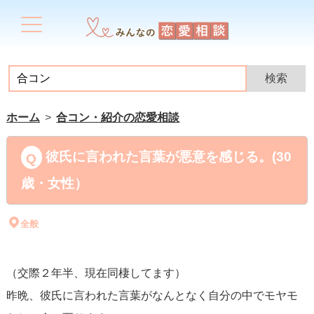
ホーム
合コン・紹介の恋愛相談
彼氏に言われた言葉が悪意を感じる。(30
歳・女性）
全般
（交際２年半、現在同棲してます）
昨晩、彼氏に言われた言葉がなんとなく自分の中でモヤモ