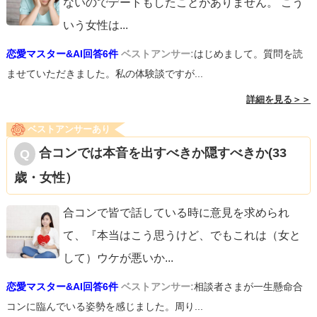
ないのでデートもしたことがありません。 こう
いう女性は
...
恋愛マスター&AI回答6件
ベストアンサー:
はじめまして。質問を読
ませていただきました。私の体験談ですが...
詳細を見る＞＞
ベストアンサーあり
合コンでは本音を出すべきか隠すべきか(33
歳・女性）
合コンで皆で話している時に意見を求められ
て、『本当はこう思うけど、でもこれは（女と
して）ウケが悪いか
...
恋愛マスター&AI回答6件
ベストアンサー:
相談者さまが一生懸命合
コンに臨んでいる姿勢を感じました。周り...