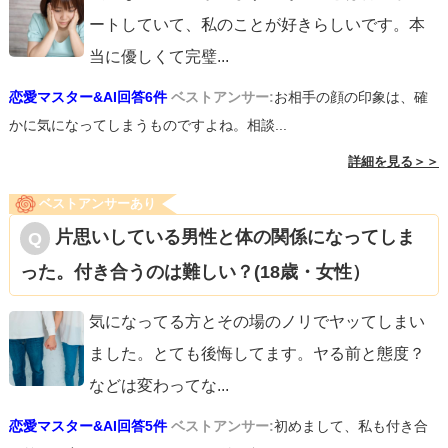
してくれたらいいのですがね。機会があれば、「私はコミ
ートしていて、私のことが好きらしいです。本
ュニケーション能力低いからね〜」冗談半分に言い返しち
当に優しくて完璧
...
ゃいましょう！
恋愛マスター&AI回答6件
ベストアンサー:
お相手の顔の印象は、確
かに気になってしまうものですよね。相談...
詳細を見る＞＞
ベストアンサーあり
片思いしている男性と体の関係になってしま
った。付き合うのは難しい？(18歳・女性）
気になってる方とその場のノリでヤッてしまい
ました。とても後悔してます。ヤる前と態度？
などは変わってな
...
恋愛マスター&AI回答5件
ベストアンサー:
初めまして、私も付き合