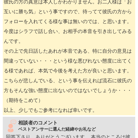
彼氏の方の真意は本人しかわかりません。お二人様は「お
互いに勝ち気」という事ですので、待ってて彼氏の方から
フォローを入れてくる様な事は無いのでは、と思います。
今度はシラフで話し合い、お相手の本音を引き出してみる
んです。
その上で先日話したあれが本音である、特に自分の意見は
間違っていない・・・という様な悪びれない態度に出てく
る様であれば、本気で今後を考えた方が良いと思います。
こちらが悲しんでいる、という事を伝えれば流石に彼氏の
方もそんな強い態度に出ないのではないでしょうか・・・
（期待をこめて）
以上、少しでもご参考になれば幸いです。
相談者のコメント
ベストアンサーに選んだ経緯やお礼など
回答下さり、ありがとうございます。 本当のところは彼