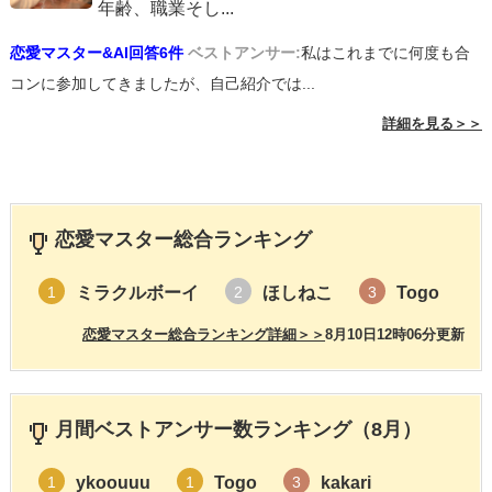
年齢、職業そし
...
恋愛マスター&AI回答6件
ベストアンサー:
私はこれまでに何度も合
コンに参加してきましたが、自己紹介では...
詳細を見る＞＞
恋愛マスター総合ランキング
ミラクルボーイ
ほしねこ
Togo
1
2
3
恋愛マスター総合ランキング詳細＞＞
8月10日12時06分更新
月間ベストアンサー数ランキング（8月）
ykoouuu
Togo
kakari
1
1
3