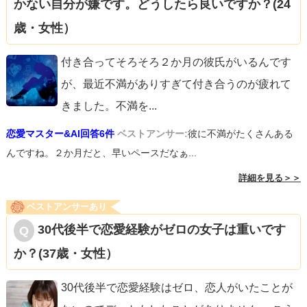
かない自分が嫌です。どうしたら良いですか？(24
歳・女性）
付き合ってそろそろ２か月の彼氏がいるんです
が、最近不満がありすぎて付き合うのが疲れて
きました。不満を
...
恋愛マスター&AI回答6件
ベストアンサー:
彼に不満がたくさんある
んですね。２か月だと、早いペースだなぁ...
詳細を見る＞＞
ベストアンサーあり
30代後半で恋愛経験がゼロの女子は重いです
か？(37歳・女性）
30代後半で恋愛経験はゼロ、恋人がいたことが