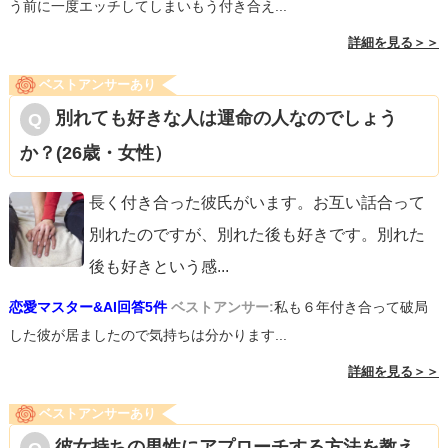
う前に一度エッチしてしまいもう付き合え...
詳細を見る＞＞
ベストアンサーあり
別れても好きな人は運命の人なのでしょう
か？(26歳・女性）
長く付き合った彼氏がいます。お互い話合って
別れたのですが、別れた後も好きです。別れた
後も好きという感
...
恋愛マスター&AI回答5件
ベストアンサー:
私も６年付き合って破局
した彼が居ましたので気持ちは分かります...
詳細を見る＞＞
ベストアンサーあり
彼女持ちの男性にアプローチする方法を教え