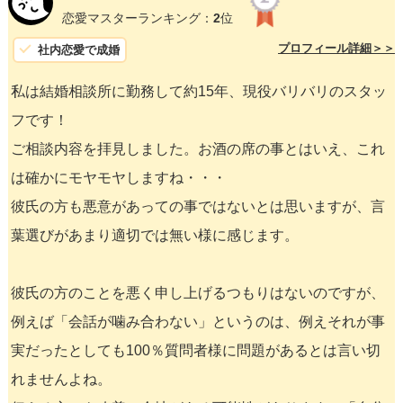
恋愛マスターランキング：
2
位
プロフィール詳細＞＞
社内恋愛で成婚
私は結婚相談所に勤務して約15年、現役バリバリのスタッ
フです！
ご相談内容を拝見しました。お酒の席の事とはいえ、これ
は確かにモヤモヤしますね・・・
彼氏の方も悪意があっての事ではないとは思いますが、言
葉選びがあまり適切では無い様に感じます。
彼氏の方のことを悪く申し上げるつもりはないのですが、
例えば「会話が噛み合わない」というのは、例えそれが事
実だったとしても100％質問者様に問題があるとは言い切
れませんよね。