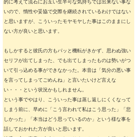
的に考えて流石にお互い生半可な気持ちでは出来ない事な
いので、惰性や妥協で交際を継続されているわけではない
と思いますが、こういったモヤモヤした事はこのままにし
ない方が良いと思います。
もしかすると彼氏の方もパッと機転がきかず、思わぬ強い
セリフが出てしまった、でも出てしまったものは勢いがつ
いて引っ込める事ができなかった。本音は「気分の悪い事
を言ってしまってごめんね」と言いたいけど言えな
い・・・という状況かもしれません。
という事でやはり、こういった事は蒸し返しにくくなって
しまう前に、早めに「こう言われて私はこう思った」「悲
しかった」「本当はどう思っているのか」という様な事を
話しておかれた方が良いと思います。