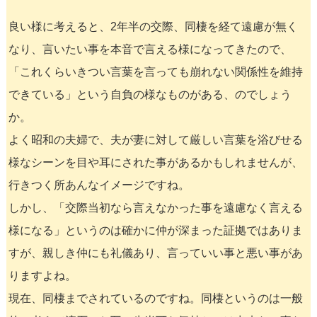
良い様に考えると、2年半の交際、同棲を経て遠慮が無く
なり、言いたい事を本音で言える様になってきたので、
「これくらいきつい言葉を言っても崩れない関係性を維持
できている」という自負の様なものがある、のでしょう
か。
よく昭和の夫婦で、夫が妻に対して厳しい言葉を浴びせる
様なシーンを目や耳にされた事があるかもしれませんが、
行きつく所あんなイメージですね。
しかし、「交際当初なら言えなかった事を遠慮なく言える
様になる」というのは確かに仲が深まった証拠ではありま
すが、親しき仲にも礼儀あり、言っていい事と悪い事があ
りますよね。
現在、同棲までされているのですね。同棲というのは一般