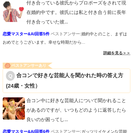
付き合っている彼氏からプロポーズをされて現
在婚約中です。彼氏には私と付き合う前に長年
付き合っていた彼
...
恋愛マスター&AI回答5件
ベストアンサー:
婚約中とのこと、まずは
おめでとうございます。幸せな時期だから...
詳細を見る＞＞
ベストアンサーあり
合コンで好きな芸能人を聞かれた時の答え方
(24歳・女性）
合コン中に好きな芸能人について聞かれること
があるのですが、いつもどのように返答したら
良いのか困ってし
...
恋愛マスター&AI回答6件
ベストアンサー:
ガッツリイケメンな芸能