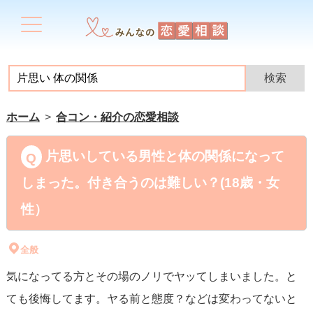
ホーム
合コン・紹介の恋愛相談
片思いしている男性と体の関係になって
しまった。付き合うのは難しい？(18歳・女
性）
全般
気になってる方とその場のノリでヤッてしまいました。と
ても後悔してます。ヤる前と態度？などは変わってないと