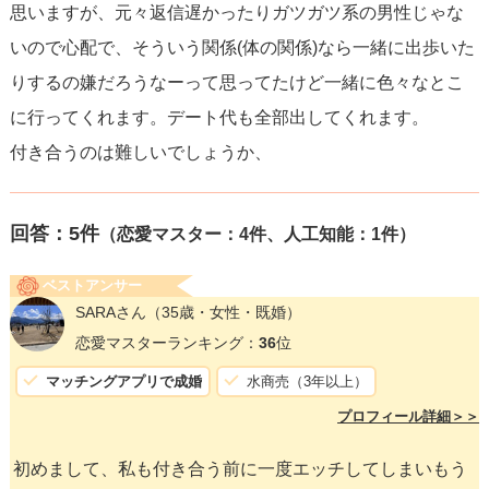
思いますが、元々返信遅かったりガツガツ系の男性じゃな
いので心配で、そういう関係(体の関係)なら一緒に出歩いた
りするの嫌だろうなーって思ってたけど一緒に色々なとこ
に行ってくれます。デート代も全部出してくれます。
付き合うのは難しいでしょうか、
回答：
5
件
（恋愛マスター：4件、人工知能：1件）
ベストアンサー
SARAさん
（35歳・女性・既婚）
恋愛マスターランキング：
36
位
マッチングアプリで成婚
水商売（3年以上）
プロフィール詳細＞＞
初めまして、私も付き合う前に一度エッチしてしまいもう