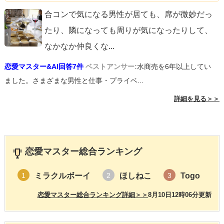
合コンで気になる男性が居ても、席が微妙だっ
たり、隣になっても周りが気になったりして、
なかなか仲良くな
...
恋愛マスター&AI回答7件
ベストアンサー:
水商売を6年以上してい
ました。さまざまな男性と仕事・プライベ...
詳細を見る＞＞
恋愛マスター総合ランキング
ミラクルボーイ
ほしねこ
Togo
1
2
3
恋愛マスター総合ランキング詳細＞＞
8月10日12時06分更新