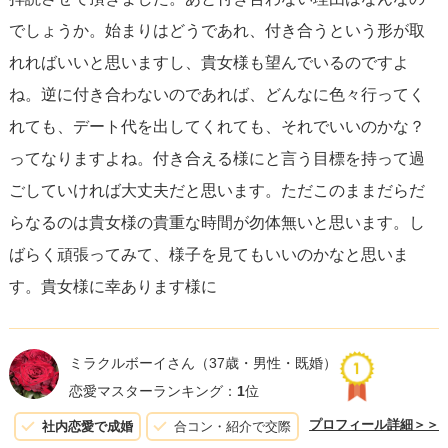
でしょうか。始まりはどうであれ、付き合うという形が取
れればいいと思いますし、貴女様も望んでいるのですよ
ね。逆に付き合わないのであれば、どんなに色々行ってく
れても、デート代を出してくれても、それでいいのかな？
ってなりますよね。付き合える様にと言う目標を持って過
ごしていければ大丈夫だと思います。ただこのままだらだ
らなるのは貴女様の貴重な時間が勿体無いと思います。し
ばらく頑張ってみて、様子を見てもいいのかなと思いま
す。貴女様に幸あります様に
ミラクルボーイさん
（37歳・男性・既婚）
恋愛マスターランキング：
1
位
プロフィール詳細＞＞
社内恋愛で成婚
合コン・紹介で交際