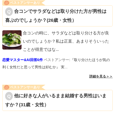
ベストアンサーあり
合コンでサラダなどは取り分けた方が男性は
まとめますと、付き合える可能性はありますが、体の関係
喜ぶのでしょうか？(26歳・女性）
から始まっているため、付き合えたとしてもあなたを大切
にしてくれるかどうかはわかりません。体の関係なしにデ
合コンの時に、サラダなどは取り分ける方が良
ートを続けてみて、それでも彼が優しくしてくれるかどう
いのでしょうか？私は正直、あまりそういった
かで、今後の付き合いを考えてみてください。
ことが得意ではな
...
恋愛マスター&AI回答6件
ベストアンサー:
『取り分けたほうが気の
利く女性だと思って男性は好むか』 実...
詳細を見る＞＞
ベストアンサーあり
他に好きな人がいるまま結婚する男性はいま
すか？(31歳・女性）