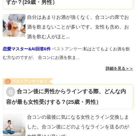
すか？(29歳・男性）
自分はあまりお酒が強くなく、合コンの席でお
酒を飲まないことが多いです。女性も含め、お
酒を飲む人がほと
...
恋愛マスター&AI回答6件
ベストアンサー:
私はとてもよくお酒を飲
む方なのですが、 合コンにお酒を飲ま...
詳細を見る＞＞
ベストアンサーあり
合コン後に男性からラインする際、どんな内
容が最も女性受けする？(25歳・男性）
合コンの最後に気になる女性とライン交換しま
した。合コン後にどのようなラインを送るのが