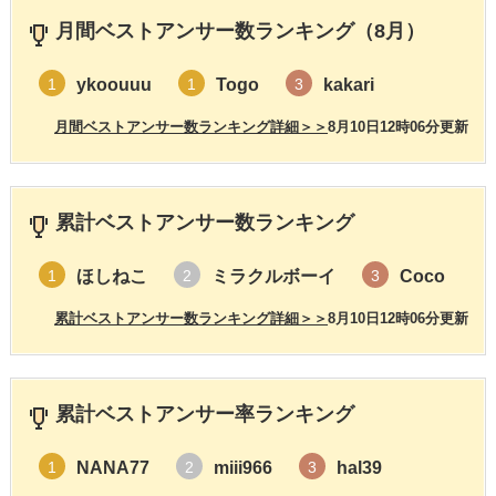
月間ベストアンサー数ランキング（8月）
ykoouuu
Togo
kakari
1
1
3
月間ベストアンサー数ランキング詳細＞＞
8月10日12時06分更新
累計ベストアンサー数ランキング
ほしねこ
ミラクルボーイ
Coco
1
2
3
累計ベストアンサー数ランキング詳細＞＞
8月10日12時06分更新
累計ベストアンサー率ランキング
NANA77
miii966
hal39
1
2
3