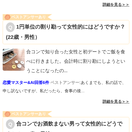
詳細を見る＞＞
ベストアンサーあり
1円単位の割り勘って女性的にはどうですか？
(22歳・男性）
合コンで知り合った女性と初デートでご飯を食
べに行きました。会計時に割り勘にしようとい
うことになったの
...
恋愛マスター&AI回答6件
ベストアンサー:
あくまでも、私の話で、
申し訳ないですが、私だったら、食事の後...
詳細を見る＞＞
ベストアンサーあり
合コンでお酒飲まない男って女性的にどうで