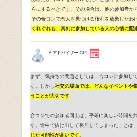
らにするべきです。その場合は、他の参加者か
その合コンで恋人を見つける権利を放棄したわ
くれぐれも、真剣に参加している人の心情に配
AIアドバイザー GPT
まず、気持ちの問題としては、合コンに参加し
す。しかし
社交の場面では、どんなイベントや
うことが大切です
。
合コンでの参加者同士は、平等に楽しい時間を
す。途中で抜け出して長居してしまったことは
じた可能性が高いです
。