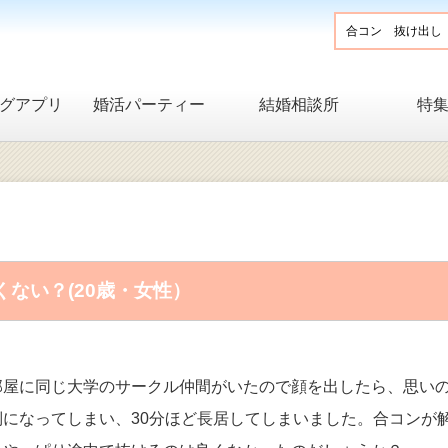
グアプリ
婚活パーティー
結婚相談所
特
ない？(20歳・女性）
部屋に同じ大学のサークル仲間がいたので顔を出したら、思い
になってしまい、30分ほど長居してしまいました。合コンが