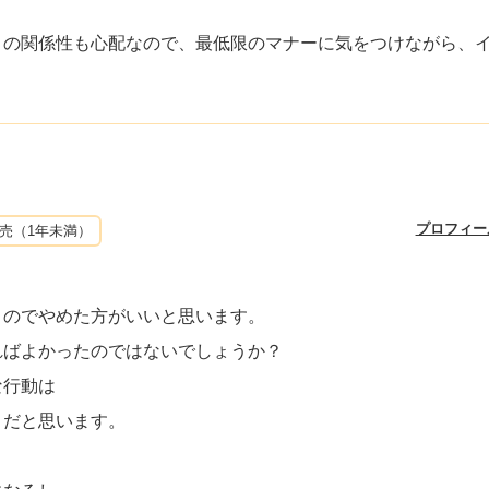
との関係性も心配なので、最低限のマナーに気をつけながら、
プロフィー
売（1年未満）
うのでやめた方がいいと思います。
ればよかったのではないでしょうか？
な行動は
きだと思います。