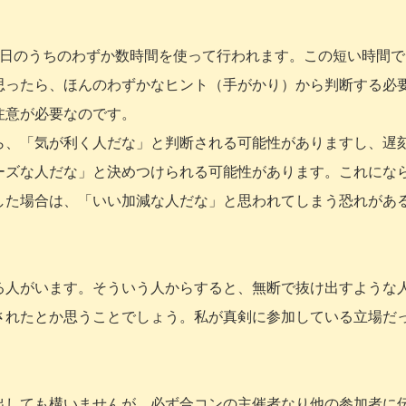
1日のうちのわずか数時間を使って行われます。この短い時間で
思ったら、ほんのわずかなヒント（手がかり）から判断する必
注意が必要なのです。
ら、「気が利く人だな」と判断される可能性がありますし、遅
ーズな人だな」と決めつけられる可能性があります。これにな
した場合は、「いい加減な人だな」と思われてしまう恐れがあ
る人がいます。そういう人からすると、無断で抜け出すような
されたとか思うことでしょう。私が真剣に参加している立場だ
出しても構いませんが、必ず合コンの主催者なり他の参加者に