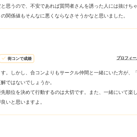
だと思うので、不安であれば質問者さんを誘った人には抜けち
との関係値もそんなに悪くならなさそうかなと思いました。
）
プロフィー
街コンで成婚
ます。しかし、合コンよりもサークル仲間と一緒にいた方が、
正解ではないでしょうか。
優先順位を決めて行動するのは大切です。また、一緒にいて楽
が良いと思いますよ。