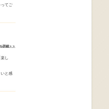
ゃってご
ル詳細＞＞
「楽し
しいと感