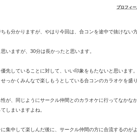
プロフィー
。
持ちも分かりますが、やはり今回は、合コンを途中で抜けない
思いますが、30分は長かったと思います。
を優先していることに対して、いい印象をもたないと思います
。せっかくみんなで楽しもうとしている合コンのカラオケを盛
男性が、同じようにサークル仲間とのカラオケに行ってなかな
ってしまいますよね。
ンに集中して楽しんだ後に、サークル仲間の方に合流するのが