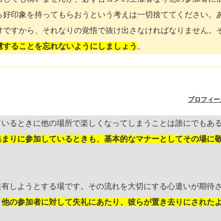
ら好印象を持ってもらおうという考えは一切捨ててください。
けですから、それなりの覚悟で抜け出さなければなりません。
慮することを忘れないようにしましょう
。
プロフィー
ているときに他の場所で楽しくなってしまうことは誰にでもあ
集まりに参加しているときも、基本的なマナーとしてその場に
共有しようとする場です。その流れを大切にする心遣いが期待
、
他の参加者に対して失礼にあたり、彼らが置き去りにされた