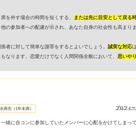
、席を外す場合の時間を短くする、
または先に目安として戻る
、他の参加者への配慮が示され、あなた自身の社会性も高まり
関係者に対して簡単な謝罪をするとよいでしょう。
誠実な対応
にもなります。恋愛だけでなく人間関係全般において、
思いや
プロフィー
水商売（1年未満）
、一緒に合コンに参加していたメンバーに心配をかけてしまっ
。