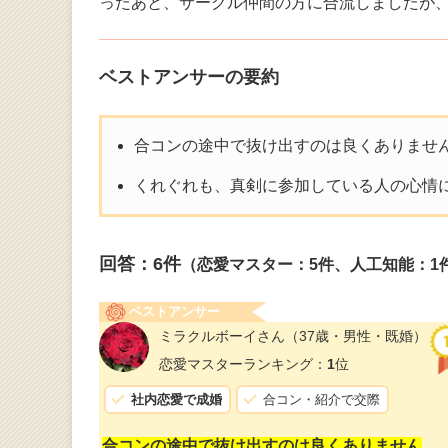
ったあと、サークル仲間の方に合流しましたが
ベストアンサーの要約
合コンの途中で抜け出すのは良くありませ
くれぐれも、真剣に参加している人の心情
回答：
6
件
（恋愛マスター：5件、人工知能：1
ベストアンサー
ミラクルボーイさん
（37歳・男性・既婚）
恋愛マスターランキング：
1
位
社内恋愛で成婚
合コン・紹介で交際
合コンの途中で抜け出すのは良くありません
。