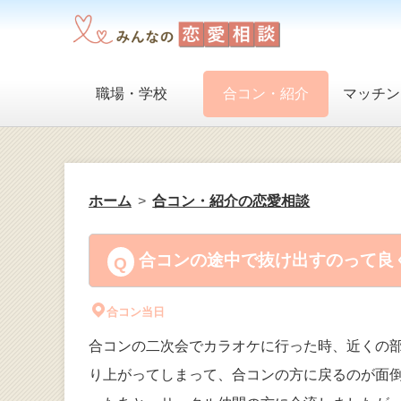
職場・学校
合コン・紹介
マッチン
ホーム
合コン・紹介の恋愛相談
合コンの途中で抜け出すのって良く
合コン当日
合コンの二次会でカラオケに行った時、近くの
り上がってしまって、合コンの方に戻るのが面倒