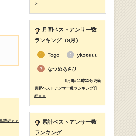
＞
月間ベストアンサー数
ランキング（8月）
Togo
ykoouuu
1
2
なつめあさひ
3
8月8日11時55分更新
月間ベストアンサー数ランキング詳
細＞＞
ル詳細＞＞
累計ベストアンサー数
ランキング