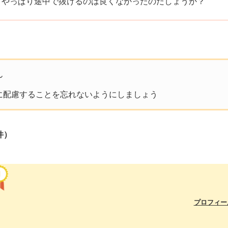
、やっぱり途中で抜けるのは良くなかったのだしょうか？
ん
に配慮することを忘れないようにしましょう
件）
プロフィー