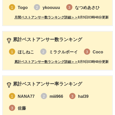
Togo
ykoouuu
なつめあさひ
1
2
3
月間ベストアンサー数ランキング詳細＞＞
8月9日03時48分更新
累計ベストアンサー数ランキング
ほしねこ
ミラクルボーイ
Coco
1
2
3
累計ベストアンサー数ランキング詳細＞＞
8月9日03時48分更新
累計ベストアンサー率ランキング
NANA77
miii966
hal39
1
2
3
佐藤
3