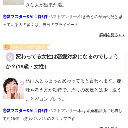
きな人が出来た場
...
恋愛マスター&AI回答6件
ベストアンサー:
付き合うのが面倒だと思
っている人の多くは、自分のプライベート...
詳細を見る＞＞
ベストアンサーあり
変わってる女性は恋愛対象になるのでしょう
か？(18歳・女性）
私は人とちょっと変わってると言われます。趣
味や考え方が独特で、周りの友達とは少し違う
ことがコンプレッ
...
恋愛マスター&AI回答6件
ベストアンサー:
私は結婚相談所に勤務し
て約15年、現役バリバリのスタッフです...