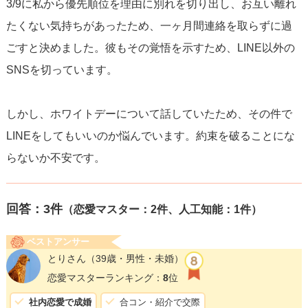
3/9に私から優先順位を理由に別れを切り出し、お互い離れ
たくない気持ちがあったため、一ヶ月間連絡を取らずに過
ごすと決めました。彼もその覚悟を示すため、LINE以外の
SNSを切っています。
しかし、ホワイトデーについて話していたため、その件で
LINEをしてもいいのか悩んでいます。約束を破ることにな
らないか不安です。
回答：
3
件
（恋愛マスター：2件、人工知能：1件）
ベストアンサー
とりさん
（39歳・男性・未婚）
恋愛マスターランキング：
8
位
社内恋愛で成婚
合コン・紹介で交際