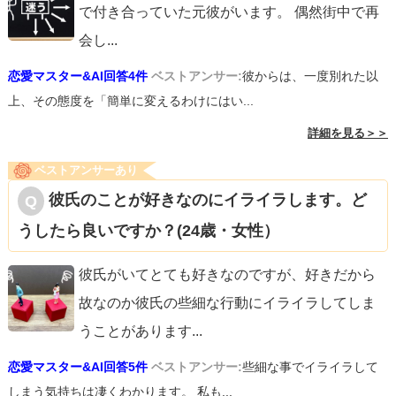
で付き合っていた元彼がいます。 偶然街中で再
会し
...
恋愛マスター&AI回答4件
ベストアンサー:
彼からは、一度別れた以
上、その態度を「簡単に変えるわけにはい...
詳細を見る＞＞
ベストアンサーあり
彼氏のことが好きなのにイライラします。ど
うしたら良いですか？(24歳・女性）
彼氏がいてとても好きなのですが、好きだから
故なのか彼氏の些細な行動にイライラしてしま
うことがあります
...
恋愛マスター&AI回答5件
ベストアンサー:
些細な事でイライラして
しまう気持ちは凄くわかります。 私も...