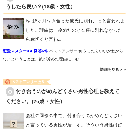
うしたら良い？(18歳・女性）
私は8ヶ月付き合った彼氏に別れよっと言われま
した。理由は、冷めたのと友達に別れなかった
ら縁切ると言わ
...
恋愛マスター&AI回答6件
ベストアンサー:
何をしたらいいかわから
ないということは、彼が冷めた理由に、心...
詳細を見る＞＞
ベストアンサーあり
付き合うのがめんどくさい男性心理を教えて
ください。(26歳・女性）
会社の同僚の中で、付き合うのがめんどくさい
と言っている男性が居ます。そういう男性は好