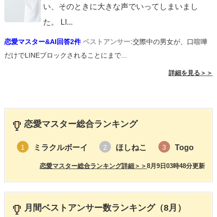
い、そのときに大きな声でいってしまいまし
た。 LI
...
恋愛マスター&AI回答2件
ベストアンサー:
交際中の男女が、口喧嘩
だけでLINEブロックされることにまで...
詳細を見る＞＞
恋愛マスター総合ランキング
ミラクルボーイ
ほしねこ
Togo
1
2
3
恋愛マスター総合ランキング詳細＞＞
8月9日03時48分更新
月間ベストアンサー数ランキング（8月）