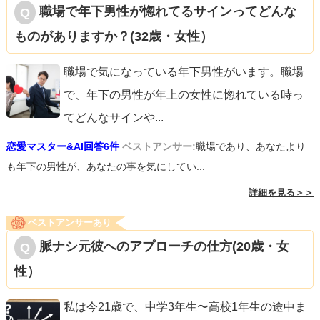
職場で年下男性が惚れてるサインってどんな
ものがありますか？(32歳・女性）
職場で気になっている年下男性がいます。職場
で、年下の男性が年上の女性に惚れている時っ
てどんなサインや
...
恋愛マスター&AI回答6件
ベストアンサー:
職場であり、あなたより
も年下の男性が、あなたの事を気にしてい...
詳細を見る＞＞
ベストアンサーあり
脈ナシ元彼へのアプローチの仕方(20歳・女
性）
私は今21歳で、中学3年生〜高校1年生の途中ま