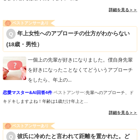
詳細を見る＞＞
ベストアンサーあり
年上女性へのアプローチの仕方がわからない
(18歳・男性）
一個上の先輩が好きになりました。僕自身先輩
を好きになったことなくてどういうアプローチ
をしたら、年上の
...
恋愛マスター&AI回答4件
ベストアンサー:
先輩へのアプローチ、ド
キドキしますよね！年齢は1歳だけ年上と...
詳細を見る＞＞
ベストアンサーあり
彼氏に冷めたと言われて距離を置かれた。ど