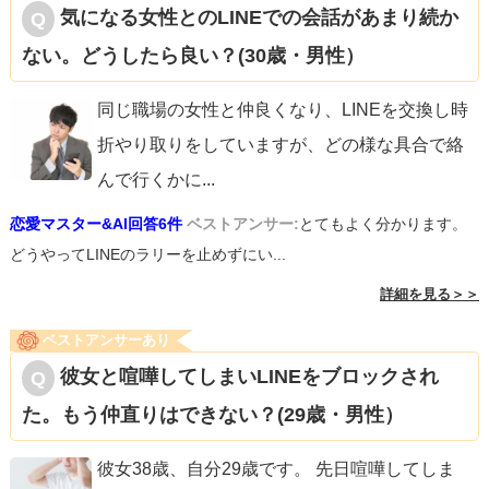
気になる女性とのLINEでの会話があまり続か
ない。どうしたら良い？(30歳・男性）
同じ職場の女性と仲良くなり、LINEを交換し時
折やり取りをしていますが、どの様な具合で絡
んで行くかに
...
恋愛マスター&AI回答6件
ベストアンサー:
とてもよく分かります。
どうやってLINEのラリーを止めずにい...
詳細を見る＞＞
ベストアンサーあり
彼女と喧嘩してしまいLINEをブロックされ
た。もう仲直りはできない？(29歳・男性）
彼女38歳、自分29歳です。 先日喧嘩してしま