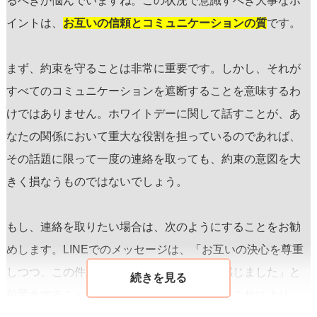
るべきか悩んでいますね。この状況で意識すべき大事なポ
イントは、
お互いの信頼とコミュニケーションの質
です。
まず、約束を守ることは非常に重要です。しかし、それが
すべてのコミュニケーションを遮断することを意味するわ
けではありません。ホワイトデーに関して話すことが、あ
なたの関係において重大な役割を担っているのであれば、
その話題に限って一度の連絡を取っても、約束の意図を大
きく損なうものではないでしょう。
もし、連絡を取りたい場合は、次のようにすることをお勧
めします。LINEでのメッセージは、「お互いの決心を尊重
しつつ、この件については確認が必要だと感じました」と
前置きすることから始めると良いでしょう。これにより、