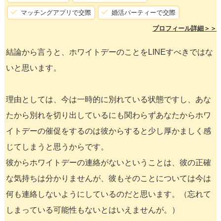
マッチングアプリで交際
婚活パーティーで交際
プロフィール詳細＞＞
結論から言うと、ホワイトデーのことをLINEすべきではな
いと思います。
理由としては、今は一時的に別れている状態ですし、あな
たから別れを切り出しているにも関わらずあなたからホワ
イトデーの催促をするのは彼からすると少し厚かましく感
じてしまうと思うからです。
彼からホワイトデーの連絡がないということは、彼の正確
な気持ちは分かりませんが、彼もそのことについては今は
何も連絡しないようにしているのだと思います。（忘れて
しまっている可能性もないとはいえませんが。）