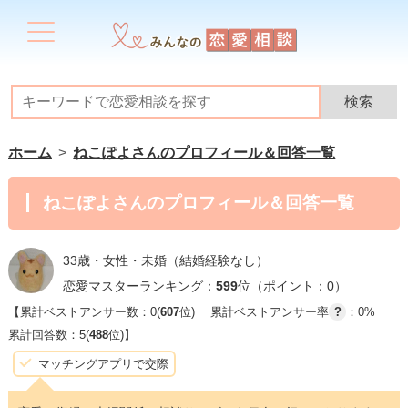
ホーム
ねこぽよさんのプロフィール＆回答一覧
ねこぽよさんのプロフィール＆回答一覧
33歳・女性・未婚（結婚経験なし）
恋愛マスターランキング：
599
位（ポイント：0）
【累計ベストアンサー数：0(
607
位)
累計ベストアンサー率
?
：0%
累計回答数：5(
488
位)】
マッチングアプリで交際