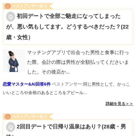
ベストアンサーあり
初回デートで全部ご馳走になってしまった
が、悪い気もしてます。どうするべきだった？(22
歳・女性）
マッチングアプリで出会った男性と食事に行っ
た際、会計の際は男性が全額払ってくださいま
した。その後店か
...
恋愛マスター&AI回答6件
ベストアンサー:
同じ男性として、かっこ
いいところや余裕のあるところをアピール...
詳細を見る＞＞
ベストアンサーあり
2回目デートで日帰り温泉はあり？(28歳・男