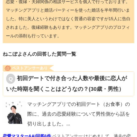
恋愛・復縁・夫婦関係の相談サービスを個人で行っております。
マッチングアプリと婚活パーティーを使った婚活を半年間行いま
した。特に美人というわけではなく普通の容姿ですが15人に告白
されました。復縁経験もあります。マッチングアプリのプロフィ
ールの添削も行っています。
ねこぽよさんの回答した質問一覧
ベストアンサーあり
初回デートで付き合った人数や最後に恋人が
いた時期を聞くことはどうなの？(30歳・男性）
マッチングアプリでの初回デート（お食事）の
際に、過去の恋愛経験について男性側から話を
切り出しました。
...
恋愛マスター&AI回答6件
ベストアンサー:
はじめまして、過去の恋