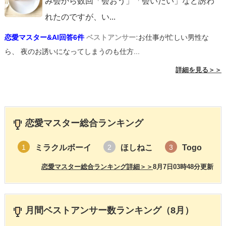
み会から数回「会おう」「会いたい」など誘わ
れたのですが、い
...
恋愛マスター&AI回答6件
ベストアンサー:
お仕事が忙しい男性な
ら、 夜のお誘いになってしまうのも仕方...
詳細を見る＞＞
恋愛マスター総合ランキング
ミラクルボーイ
ほしねこ
Togo
1
2
3
恋愛マスター総合ランキング詳細＞＞
8月7日03時48分更新
月間ベストアンサー数ランキング（8月）