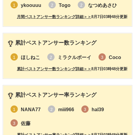
ykoouuu
Togo
なつめあさひ
1
2
2
月間ベストアンサー数ランキング詳細＞＞
8月7日03時48分更新
累計ベストアンサー数ランキング
ほしねこ
ミラクルボーイ
Coco
1
2
3
累計ベストアンサー数ランキング詳細＞＞
8月7日03時48分更新
累計ベストアンサー率ランキング
NANA77
miii966
hal39
1
2
3
佐藤
3
累計ベストアンサー率ランキング詳細＞＞
8月7日03時48分更新