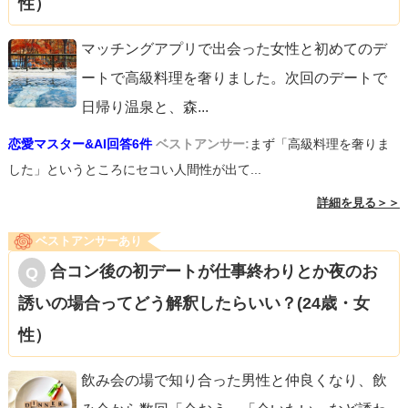
性）
マッチングアプリで出会った女性と初めてのデ
ートで高級料理を奢りました。次回のデートで
日帰り温泉と、森
...
恋愛マスター&AI回答6件
ベストアンサー:
まず「高級料理を奢りま
した」というところにセコい人間性が出て...
詳細を見る＞＞
ベストアンサーあり
合コン後の初デートが仕事終わりとか夜のお
誘いの場合ってどう解釈したらいい？(24歳・女
性）
飲み会の場で知り合った男性と仲良くなり、飲