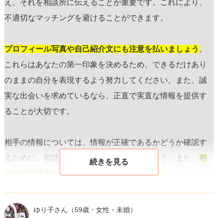
え、それを相談所に伝えることが重要です。これにより、
不適切なマッチングを避けることができます。
プロフィール写真や自己紹介文にも注意を払いましょう
。
これらはあなたの第一印象を決めるため、できるだけあり
のままの自分を表現するよう努力してください。また、誠
実な出会いを求めているなら、正直で実直な情報を提供す
ることが大切です。
相手の情報については、情報が正確であるかどうか確認す
るために、相談所のサポートを活用しましょう。また、
相
手の経済状況や職業についての過度なこだわり
は、良いマ
ッチングを見逃す原因にもなりかねないため、バランスを
保つことが重要です。
ゆり子さん
（59歳・女性・未婚）