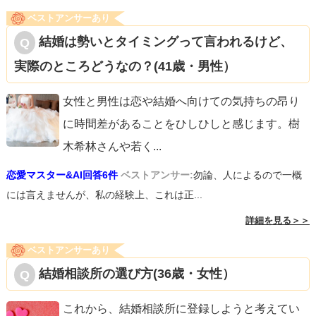
ベストアンサーあり
結婚は勢いとタイミングって言われるけど、
実際のところどうなの？(41歳・男性）
女性と男性は恋や結婚へ向けての気持ちの昂り
に時間差があることをひしひしと感じます。樹
木希林さんや若く
...
恋愛マスター&AI回答6件
ベストアンサー:
勿論、人によるので一概
には言えませんが、私の経験上、これは正...
詳細を見る＞＞
ベストアンサーあり
結婚相談所の選び方(36歳・女性）
これから、結婚相談所に登録しようと考えてい