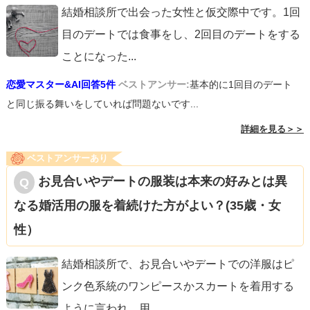
結婚相談所で出会った女性と仮交際中です。1回
目のデートでは食事をし、2回目のデートをする
ことになった
...
恋愛マスター&AI回答5件
ベストアンサー:
基本的に1回目のデート
と同じ振る舞いをしていれば問題ないです...
詳細を見る＞＞
ベストアンサーあり
お見合いやデートの服装は本来の好みとは異
なる婚活用の服を着続けた方がよい？(35歳・女
性）
結婚相談所で、お見合いやデートでの洋服はピ
ンク色系統のワンピースかスカートを着用する
ように言われ、用
...