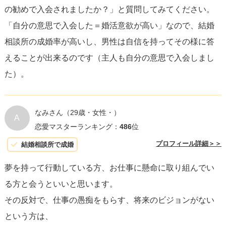
の勧めで入会されましたか？」と質問してみてください。
「自分の意思で入会した＝婚活意欲が高い」なので、結婚
相談所の成婚率が高いし、男性は自信を持ってその様に答
えることが出来るのです（主人も自分の意思で入会しまし
た）。
なみさん
（29歳・女性・）
A
恋愛マスターランキング：
486
位
プロフィール詳細＞＞
結婚相談所で成婚
夢を持って行動している方、お仕事に懸命に取り組んでい
る方と会うといいと思います。
その反対で、仕事の愚痴をもらす、将来のビジョンがない
という方は、