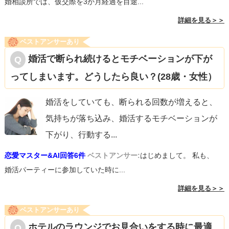
婚相談所では、仮交際を3か月経過を目途...
詳細を見る＞＞
ベストアンサーあり
婚活で断られ続けるとモチベーションが下が
ってしまいます。どうしたら良い？(28歳・女性）
婚活をしていても、断られる回数が増えると、
気持ちが落ち込み、婚活するモチベーションが
下がり、行動する
...
恋愛マスター&AI回答6件
ベストアンサー:
はじめまして。 私も、
婚活パーティーに参加していた時に...
詳細を見る＞＞
ベストアンサーあり
ホテルのラウンジでお見合いをする時に最適