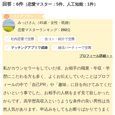
回答：
6
件
（恋愛マスター：5件、人工知能：1件）
ベストアンサー
みっけさん
（45歳・女性・既婚）
恋愛マスターランキング：
292
位
社内恋愛で交際
合コン・紹介で交際
マッチングアプリで成婚
婚活パーティーで交際
プロフィール詳細＞＞
私がカウンセラーをしていた頃、お相手の職業・年収・学
歴にこだわる方も多く、よくお伝えしていたことはプロフ
ィールの中で「自己PR」や「趣味」に目を向けてみてくだ
さいという事でした。お相手の人柄をまず見て欲しかった
からです。高学歴高収入というような条件の良い男性は当
然人気があります。申込みをしてもお断りばかりでうまく