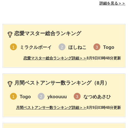
詳細を見る＞＞
恋愛マスター総合ランキング
ミラクルボーイ
ほしねこ
Togo
1
2
3
恋愛マスター総合ランキング詳細＞＞
8月9日03時48分更新
月間ベストアンサー数ランキング（8月）
Togo
ykoouuu
なつめあさひ
1
2
3
月間ベストアンサー数ランキング詳細＞＞
8月9日03時48分更新