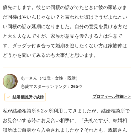
優先にします。彼との同棲の話がでたときに彼の家族がま
だ同棲はやいんじゃない？と言われた彼はそうだよねとい
い同棲の話が延期になりました。自分の意見を貫ける方だ
と大丈夫なんですが、家族が意見を優先する方は注意で
す。ダラダラ付き合って婚期を逃したくない方は家族仲は
どうかを聞いてみるのも大事だと思います。
あーさん
（41歳・女性・既婚）
恋愛マスターランキング：
265
位
プロフィール詳細＞＞
結婚相談所で成婚
私が結婚相談所を2ヶ所利用してきましたが、結婚相談所で
お見合いする時にお見合い相手に、「失礼ですが、結婚相
談所はご自身から入会されましたか？それとも、親御さん