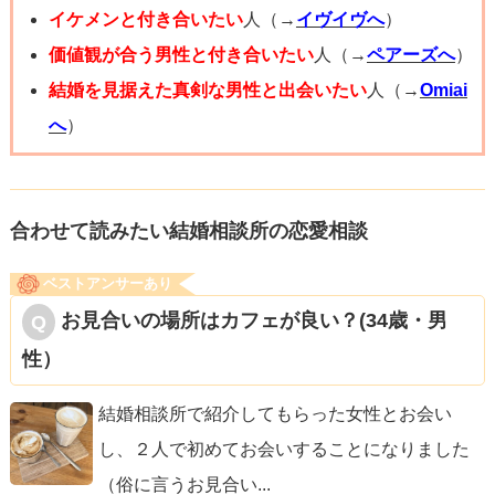
イケメンと付き合いたい
人（→
イヴイヴへ
）
価値観が合う男性と付き合いたい
人（→
ペアーズへ
）
結婚を見据えた真剣な男性と出会いたい
人（→
Omiai
へ
）
合わせて読みたい結婚相談所の恋愛相談
ベストアンサーあり
お見合いの場所はカフェが良い？(34歳・男
性）
結婚相談所で紹介してもらった女性とお会い
し、２人で初めてお会いすることになりました
（俗に言うお見合い
...