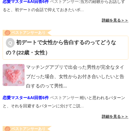
恋愛マスター&AI回答6件
ベストアンサー:
当方の経験からお話しす
ると、初デートの会話で抑えておきたいポ...
詳細を見る＞＞
ベストアンサーあり
初デートで女性から告白するのってどうな
の？(22歳・女性）
マッチングアプリで出会った男性が完全なタイ
プだった場合、女性からお付き合いしたいと告
白するのって男性
...
恋愛マスター&AI回答6件
ベストアンサー:
軽いと思われるパターン
と、それを回避するパターンに分けてご説...
詳細を見る＞＞
ベストアンサーあり