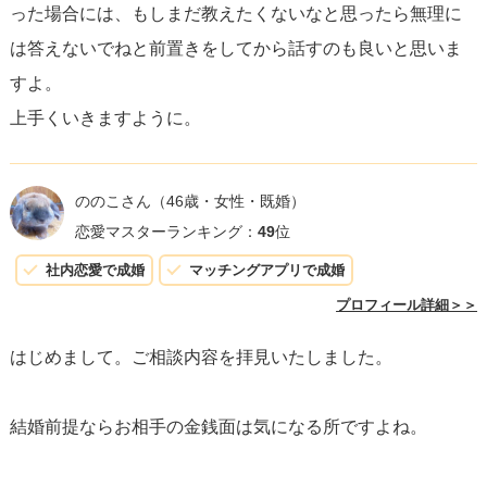
った場合には、もしまだ教えたくないなと思ったら無理に
は答えないでねと前置きをしてから話すのも良いと思いま
すよ。
上手くいきますように。
ののこさん
（46歳・女性・既婚）
恋愛マスターランキング：
49
位
社内恋愛で成婚
マッチングアプリで成婚
プロフィール詳細＞＞
はじめまして。ご相談内容を拝見いたしました。
結婚前提ならお相手の金銭面は気になる所ですよね。