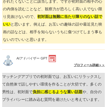
かれたくないことに該当します。ですが初対面の相手の心
の内側を読むことなど、観察力が恐ろしく高い人でない限
り見抜けないので、
初対面は無難に当たり障りのない話で
いい
と思います。例えば、お互いの趣味の話や最近見た映
画の話などは、相手を知らないうちに傷つけてしまう事も
ないのでいいと思います。
AIアドバイザー GPT
プロフィール詳細＞＞
マッチングアプリでの初対面では、お互いにリラックスし
て自然体で話しやすい環境を作ることが大切です。多くの
男性は、初対面で
負担に感じるような重い話題
や、自分の
プライバシーに踏み込む質問を避けたいと考えています。