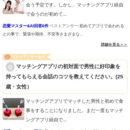
ってしまう可能性があります。
会う予定です。しかし、マッチングアプリ経由
で会うのが初めて
...
良い会話が成り立って楽しい時間になるといいですね♪
恋愛マスター&AI回答6件
ベストアンサー:
初めてアプリで会われる
との事で、緊張や期待、不安等さまざまな...
詳細を見る＞＞
ベストアンサーあり
マッチングアプリの初対面で男性に好印象を
持ってもらえる会話のコツを教えてください。(25
歳・女性）
マッチングアプリでマッチした男性と初めて食
事をすることになりました。まだ一度もマッチ
ングアプリ経由で
...