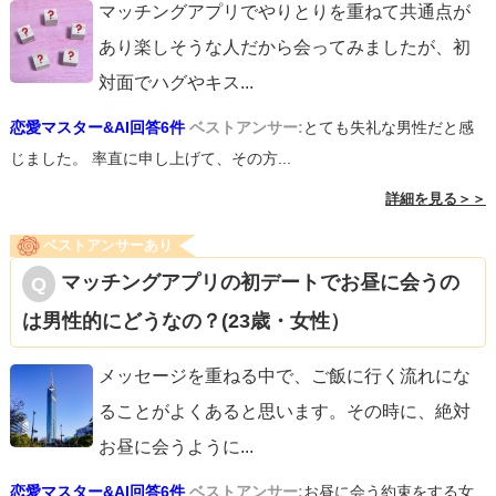
マッチングアプリでやりとりを重ねて共通点が
あり楽しそうな人だから会ってみましたが、初
対面でハグやキス
...
恋愛マスター&AI回答6件
ベストアンサー:
とても失礼な男性だと感
じました。 率直に申し上げて、その方...
詳細を見る＞＞
ベストアンサーあり
マッチングアプリの初デートでお昼に会うの
は男性的にどうなの？(23歳・女性）
メッセージを重ねる中で、ご飯に行く流れにな
ることがよくあると思います。その時に、絶対
お昼に会うように
...
恋愛マスター&AI回答6件
ベストアンサー:
お昼に会う約束をする女