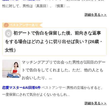
性に対して、男性は〈真面目〉、〈慎重〉...
詳細を見る＞＞
ベストアンサーあり
初デートで告白を保留した後、前向きな返事
をする場合はどのように切り出せば良い？(26歳・
女性）
マッチングアプリで出会った男性が1回目のデー
トで告白をしてくれました。ただ、他の人とも
お会いしたり、
...
恋愛マスター&AI回答6件
ベストアンサー:
男性の立場からすると、
一度保留にされて気分がよくないかもしれ...
詳細を見る＞＞