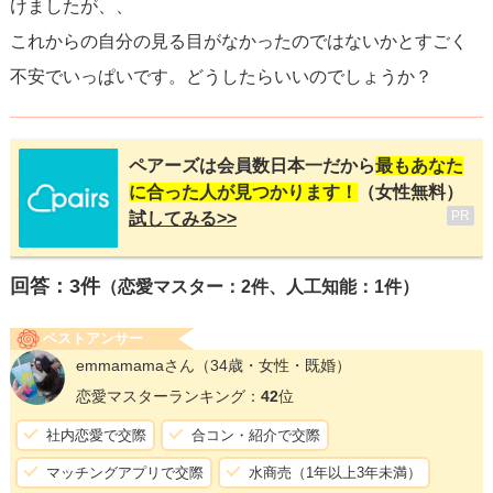
けましたが、、
これからの自分の見る目がなかったのではないかとすごく
不安でいっぱいです。どうしたらいいのでしょうか？
ペアーズは会員数日本一だから
最もあなた
に合った人が見つかります！
（女性無料）
PR
試してみる>>
回答：
3
件
（恋愛マスター：2件、人工知能：1件）
ベストアンサー
emmamamaさん
（34歳・女性・既婚）
恋愛マスターランキング：
42
位
社内恋愛で交際
合コン・紹介で交際
マッチングアプリで交際
水商売（1年以上3年未満）