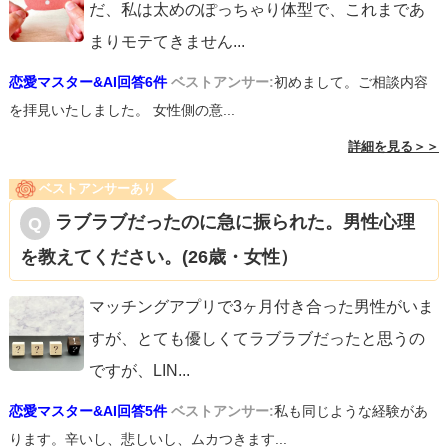
だ、私は太めのぽっちゃり体型で、これまであ
まりモテてきません
...
恋愛マスター&AI回答6件
ベストアンサー:
初めまして。ご相談内容
を拝見いたしました。 女性側の意...
詳細を見る＞＞
ベストアンサーあり
ラブラブだったのに急に振られた。男性心理
を教えてください。(26歳・女性）
マッチングアプリで3ヶ月付き合った男性がいま
すが、とても優しくてラブラブだったと思うの
ですが、LIN
...
恋愛マスター&AI回答5件
ベストアンサー:
私も同じような経験があ
ります。辛いし、悲しいし、ムカつきます...