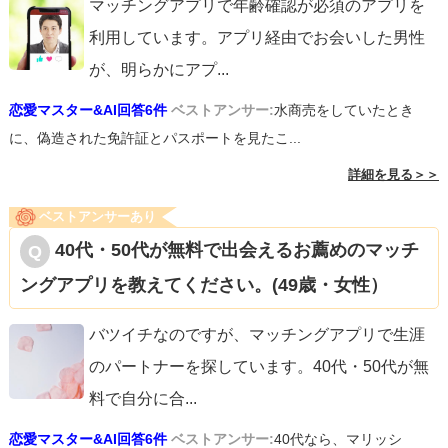
マッチングアプリで年齢確認が必須のアプリを
利用しています。アプリ経由でお会いした男性
が、明らかにアプ
...
恋愛マスター&AI回答6件
ベストアンサー:
水商売をしていたとき
に、偽造された免許証とパスポートを見たこ...
詳細を見る＞＞
ベストアンサーあり
40代・50代が無料で出会えるお薦めのマッチ
ングアプリを教えてください。(49歳・女性）
バツイチなのですが、マッチングアプリで生涯
のパートナーを探しています。40代・50代が無
料で自分に合
...
恋愛マスター&AI回答6件
ベストアンサー:
40代なら、マリッシ