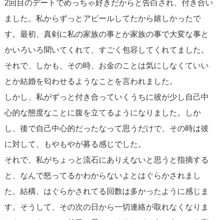
2回目のデートでめっちゃ好きだからと告白され、付き合い
ました。私からずっとアピールしてたから嬉しかったで
す。最初、真剣に私の家族の事とか家族の事で大変な事と
かいろいろ聞いてくれて、すごく包容してくれてました。
それで、しかも、その時、お金のことは気にしなくていい
とか結婚を匂わせるようなことを言われました。
しかし、私がずっと付き合っていくうちに彼が少し自己中
心的な態度なことに腹を立てるようになりました。しか
し、後で自己中心的だったなって思うだけで、その時は彼
に対して、もやもやが募る感じでした。
それで、私がちょっと流石にありえないと思うと指摘する
と、なんで怒ってるかわからないよとはぐらかされまし
た。結構、はぐらかされてる回数は多かったように感じま
す。そうして、その次の日から一切連絡が取れなくなりま