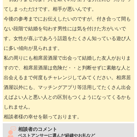
てしまっただけです。相手が悪いんです。
今後の参考までにお伝えしたいのですが、付き合って間も
ない段階で結婚を匂わす男性には気を付けた方がいいで
す。女性が喜ぶであろう話題をたくさん知っている遊び人
に多い傾向が見られます。
私の周りにも相席居酒屋で出会って結婚した友人がおりま
すので、相席居酒屋は危険だ・・と判断せずに素敵な人と
出会えるまで何度もチャレンジしてみてください。相席居
酒屋以外にも、マッチングアプリ等活用してたくさん出会
えばよい人と悪い人との区別もつくようになってくるかも
しれません。
相談者様の幸せを願っております。
相談者のコメント
ベストアンサーに選んだ経緯やお礼など