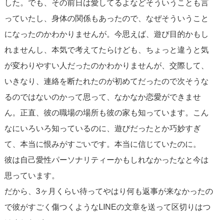
した。でも、その前日は愛してるよなどそういうことも言
っていたし、身体の関係もあったので、なぜそういうこと
になったのかわかりませんが。今思えば、遊び目的かもし
れませんし、本気で考えてたらけども、ちょっと違うと気
が変わりやすい人だったのかわかりませんが、交際して、
いきなり、連絡を断たれたのが初めてだったので次そうな
るのではないのかって思って、なかなか恋愛ができませ
ん。正直、彼の職場の場所も彼の家も知っています。こん
なにいろいろ知っているのに、遊びだったとか巧妙すぎ
て、本当に恨みがすごいです。本当に信じていたのに。
彼は自己愛性パーソナリティーかもしれなかったなと今は
思っています。
だから、3ヶ月くらい待ってやはり何も返事が来なかったの
で彼がすごく傷つくようなLINEの文章を送って区切りはつ