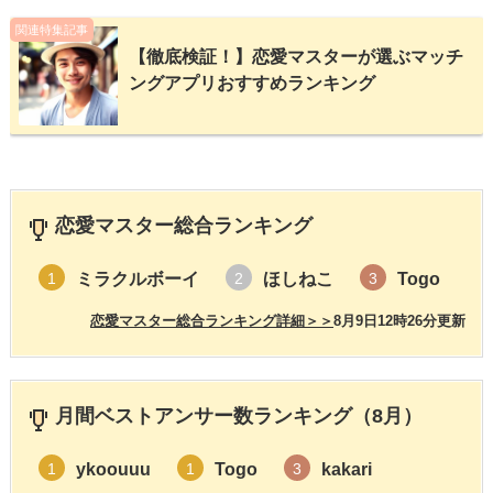
関連特集記事
【徹底検証！】恋愛マスターが選ぶマッチ
ングアプリおすすめランキング
恋愛マスター総合ランキング
ミラクルボーイ
ほしねこ
Togo
1
2
3
恋愛マスター総合ランキング詳細＞＞
8月9日12時26分更新
月間ベストアンサー数ランキング（8月）
ykoouuu
Togo
kakari
1
1
3