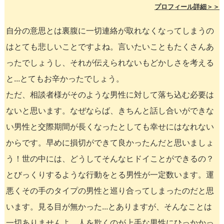
プロフィール詳細＞＞
自分の意思とは裏腹に一切連絡が取れなくなってしまうの
はとても悲しいことですよね。言いたいこともたくさんあ
ったでしょうし、それが伝えられないもどかしさを考える
と...とてもお辛かったでしょう。
ただ、相談者様がそのような男性に対して落ち込む必要は
ないと思います。なぜならば、きちんと話し合いができな
い男性と交際期間が長くなったとしても幸せにはなれない
からです。早めに損切ができて良かったんだと思いましょ
う！世の中には、どうしてそんなヒドイことができるの？
とびっくりするような行動をとる男性が一定数います。運
悪くその手のタイプの男性と巡り合ってしまったのだと思
います。見る目が無かった...とありますが、そんなことは
一切ありませんよ。人を欺くのが上手な男性にひっかかっ