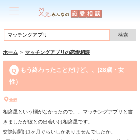
ホーム
マッチングアプリの恋愛相談
もう終わったことだけど、、(28歳・女
性）
全般
相席屋という欄がなかったので、、マッチングアプリと書
きましたが彼との出会いは相席屋です。
交際期間は1ヶ月ぐらいしかありませんでしたが。