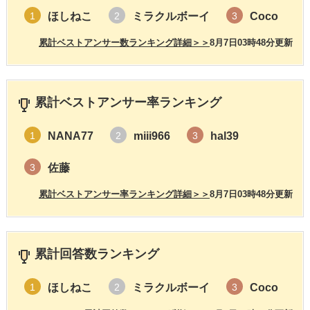
ほしねこ
ミラクルボーイ
Coco
1
2
3
累計ベストアンサー数ランキング詳細＞＞
8月7日03時48分更新
累計ベストアンサー率ランキング
NANA77
miii966
hal39
1
2
3
佐藤
3
累計ベストアンサー率ランキング詳細＞＞
8月7日03時48分更新
累計回答数ランキング
ほしねこ
ミラクルボーイ
Coco
1
2
3