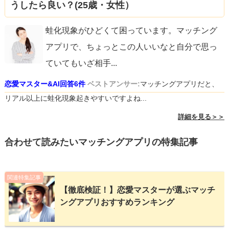
うしたら良い？(25歳・女性）
蛙化現象がひどくて困っています。マッチング
アプリで、ちょっとこの人いいなと自分で思っ
ていてもいざ相手
...
恋愛マスター&AI回答6件
ベストアンサー:
マッチングアプリだと、
リアル以上に蛙化現象起きやすいですよね...
詳細を見る＞＞
合わせて読みたいマッチングアプリの特集記事
関連特集記事
【徹底検証！】恋愛マスターが選ぶマッチ
ングアプリおすすめランキング