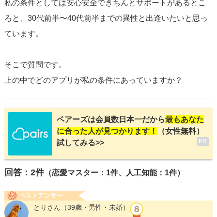
私の条件としては安心安全できちんとサポートがあるとこ
ろと、30代前半〜40代前半までの異性と出逢いたいと思っ
ています。
そこで質問です。
上の中でどのアプリが私の条件にあっていますか？
ペアーズは会員数日本一だから
最もあなた
に合った人が見つかります！
（女性無料）
PR
試してみる>>
回答：
2
件
（恋愛マスター：1件、人工知能：1件）
ベストアンサー
とりさん
（39歳・男性・未婚）