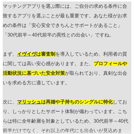
マッチングアプリを選ぶ際には、ご自分の求める条件に合
致するアプリを選ぶことが最も重要です。あなた様がお求
めの条件は「安心安全できちんとサポートがあること」
「30代前半～40代前半の異性との出会い」ですね。
まず、
イヴイヴ
は審査制
を導入しているため、利用者の質
に関しては高い安心感があります。また、
プロフィールや
活動状況に基づいた安全対策
が取られており、真剣な出会
いを求める方に適しています。
次に、
マリッシュ
は再婚や子持ちのシングルに特化
してお
り、しっかりとしたサポート体制が備わっています。こち
らは特に全年齢層を対象としているため、30代前半～40代
前半だけでなく、それ以上の年代にも出会いが見込めま