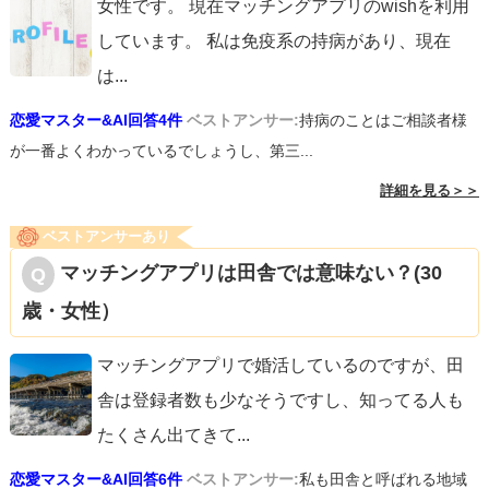
女性です。 現在マッチングアプリのwishを利用
しています。 私は免疫系の持病があり、現在
は
...
恋愛マスター&AI回答4件
ベストアンサー:
持病のことはご相談者様
が一番よくわかっているでしょうし、第三...
詳細を見る＞＞
ベストアンサーあり
マッチングアプリは田舎では意味ない？(30
歳・女性）
マッチングアプリで婚活しているのですが、田
舎は登録者数も少なそうですし、知ってる人も
たくさん出てきて
...
恋愛マスター&AI回答6件
ベストアンサー:
私も田舎と呼ばれる地域