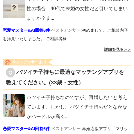
性の場合、40代で未婚の女性だと引いてしまい
ますか？ま
...
恋愛マスター&AI回答6件
ベストアンサー:
初めまして。ご相談内容
を拝見いたしました。 ご相談者様...
詳細を見る＞＞
ベストアンサーあり
バツイチ子持ちに最適なマッチングアプリを
教えてください。(33歳・女性）
バツイチ子持ちなのですが、再婚したいと考え
ています。しかし、バツイチ子持ちだとなかな
かハードルが高く
...
恋愛マスター&AI回答6件
ベストアンサー:
再婚応援アプリ「マリッ