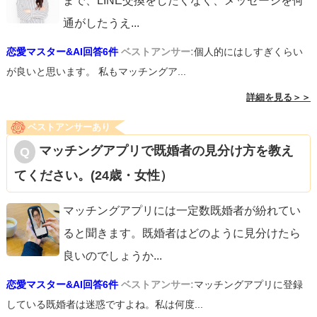
まで、LINE交換をしたくなく、メッセージを何
通がしたうえ
...
恋愛マスター&AI回答6件
ベストアンサー:
個人的にはしすぎくらい
が良いと思います。 私もマッチングア...
詳細を見る＞＞
ベストアンサーあり
マッチングアプリで既婚者の見分け方を教え
てください。(24歳・女性）
マッチングアプリには一定数既婚者が紛れてい
ると聞きます。既婚者はどのように見分けたら
良いのでしょうか
...
恋愛マスター&AI回答6件
ベストアンサー:
マッチングアプリに登録
している既婚者は迷惑ですよね。私は何度...