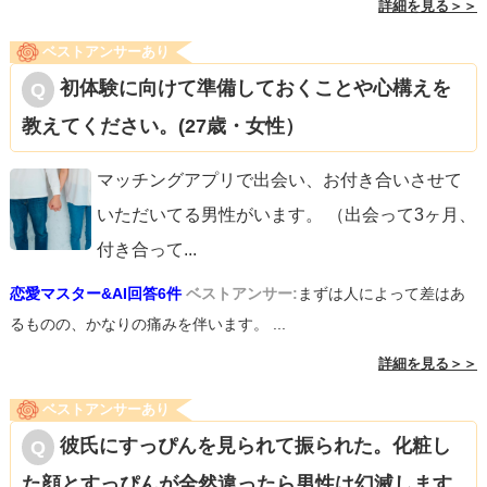
詳細を見る＞＞
ベストアンサーあり
初体験に向けて準備しておくことや心構えを
教えてください。(27歳・女性）
マッチングアプリで出会い、お付き合いさせて
いただいてる男性がいます。 （出会って3ヶ月、
付き合って
...
恋愛マスター&AI回答6件
ベストアンサー:
まずは人によって差はあ
るものの、かなりの痛みを伴います。 ...
詳細を見る＞＞
ベストアンサーあり
彼氏にすっぴんを見られて振られた。化粧し
た顔とすっぴんが全然違ったら男性は幻滅します