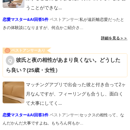
うことができな
...
恋愛マスター&AI回答5件
ベストアンサー:
私が遠距離恋愛だったと
きの体験談になりますが、何点かご紹介さ...
詳細を見る＞＞
ベストアンサーあり
彼氏と夜の相性があまり良くない。どうした
ら良い？(25歳・女性）
マッチングアプリで出会った彼と付き合って2ヶ
月なんですが、フィーリングも合うし、面白く
て大事にしてく
...
恋愛マスター&AI回答3件
ベストアンサー:
セックスの相性って、な
んだかんだ大事ですよね。もちろん何もか...