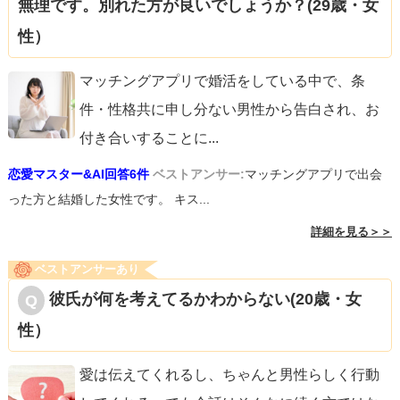
無理です。別れた方が良いでしょうか？(29歳・女
性）
マッチングアプリで婚活をしている中で、条
件・性格共に申し分ない男性から告白され、お
付き合いすることに
...
恋愛マスター&AI回答6件
ベストアンサー:
マッチングアプリで出会
った方と結婚した女性です。 キス...
詳細を見る＞＞
ベストアンサーあり
彼氏が何を考えてるかわからない(20歳・女
性）
愛は伝えてくれるし、ちゃんと男性らしく行動