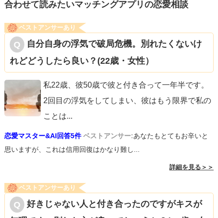
合わせて読みたいマッチングアプリの恋愛相談
ベストアンサーあり
自分自身の浮気で破局危機。別れたくないけ
れどどうしたら良い？(22歳・女性）
私22歳、彼50歳で彼と付き合って一年半です。
2回目の浮気をしてしまい、彼はもう限界で私の
ことは
...
恋愛マスター&AI回答5件
ベストアンサー:
あなたもとてもお辛いと
思いますが、これは信用回復はかなり難し...
詳細を見る＞＞
ベストアンサーあり
好きじゃない人と付き合ったのですがキスが