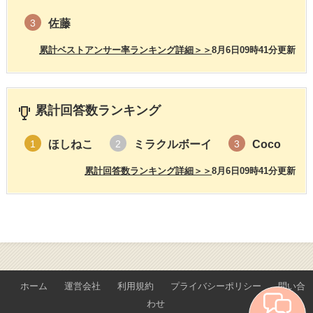
佐藤
3
累計ベストアンサー率ランキング詳細＞＞
8月6日09時41分更新
累計回答数ランキング
ほしねこ
ミラクルボーイ
Coco
1
2
3
累計回答数ランキング詳細＞＞
8月6日09時41分更新
ホーム
運営会社
利用規約
プライバシーポリシー
問い合
わせ