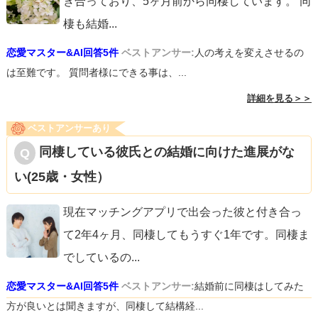
き合っており、5ヶ月前から同棲しています。 同
棲も結婚
...
恋愛マスター&AI回答5件
ベストアンサー:
人の考えを変えさせるの
は至難です。 質問者様にできる事は、...
詳細を見る＞＞
ベストアンサーあり
同棲している彼氏との結婚に向けた進展がな
い(25歳・女性）
現在マッチングアプリで出会った彼と付き合っ
て2年4ヶ月、同棲してもうすぐ1年です。同棲ま
でしているの
...
恋愛マスター&AI回答5件
ベストアンサー:
結婚前に同棲はしてみた
方が良いとは聞きますが、同棲して結構経...