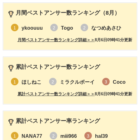
月間ベストアンサー数ランキング（8月）
ykoouuu
Togo
なつめあさひ
1
2
2
月間ベストアンサー数ランキング詳細＞＞
8月6日09時41分更新
累計ベストアンサー数ランキング
ほしねこ
ミラクルボーイ
Coco
1
2
3
累計ベストアンサー数ランキング詳細＞＞
8月6日09時41分更新
累計ベストアンサー率ランキング
NANA77
miii966
hal39
1
2
3