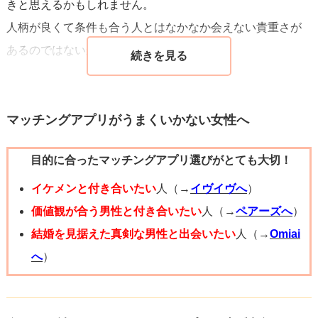
きと思えるかもしれません。
人柄が良くて条件も合う人とはなかなか会えない貴重さが
あるのではないかと思います。
マッチングアプリがうまくいかない女性へ
目的に合ったマッチングアプリ選びがとても大切！
イケメンと付き合いたい
人（→
イヴイヴへ
）
価値観が合う男性と付き合いたい
人（→
ペアーズへ
）
結婚を見据えた真剣な男性と出会いたい
人（→
Omiai
へ
）