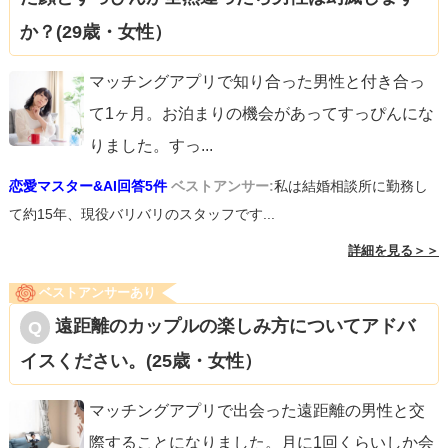
か？(29歳・女性）
マッチングアプリで知り合った男性と付き合っ
て1ヶ月。お泊まりの機会があってすっぴんにな
りました。すっ
...
恋愛マスター&AI回答5件
ベストアンサー:
私は結婚相談所に勤務し
て約15年、現役バリバリのスタッフです...
詳細を見る＞＞
ベストアンサーあり
遠距離のカップルの楽しみ方についてアドバ
イスください。(25歳・女性）
マッチングアプリで出会った遠距離の男性と交
際することになりました。月に1回くらいしか会