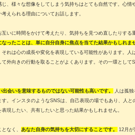
感じ、様々な想像をしてしまう気持ちはとても自然です。心情
か考えられる理由についてお話します。
お互いに時間をかけて考えたり、気持ちを見つめ直したりする
になったことは、単に自分自身に焦点を当てた結果かもしれま
、それは心の成長や変化を表現している可能性があります。人
して外向きの行動を取ることがよくあります。その一環としてS
い出会いを意味するものではない可能性も高いです。
人は孤独
ます。インスタのようなSNSは、自己表現の場でもあり、人と
を表現したい、共有したいと思った結果かもしれません。
ことなく、
あなた自身の気持ちを大切にすることです。
12月