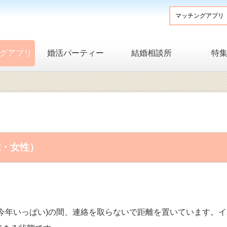
グアプリ
婚活パーティー
結婚相談所
特
歳・女性）
(今年いっぱい)の間、連絡を取らないで距離を置いています。