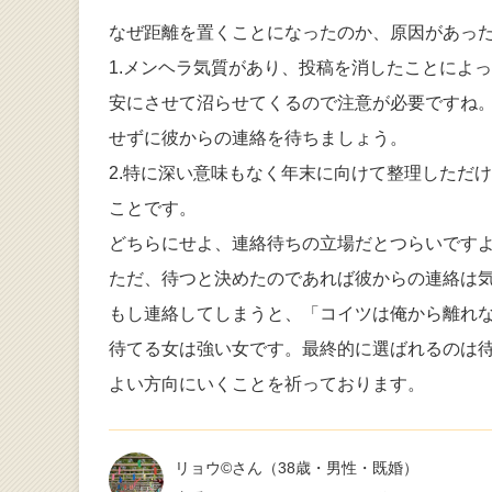
なぜ距離を置くことになったのか、原因があった
1.メンヘラ気質があり、投稿を消したことによ
安にさせて沼らせてくるので注意が必要ですね
せずに彼からの連絡を待ちましょう。
2.特に深い意味もなく年末に向けて整理しただ
ことです。
どちらにせよ、連絡待ちの立場だとつらいです
ただ、待つと決めたのであれば彼からの連絡は
もし連絡してしまうと、「コイツは俺から離れ
待てる女は強い女です。最終的に選ばれるのは
よい方向にいくことを祈っております。
リョウ©️さん
（38歳・男性・既婚）