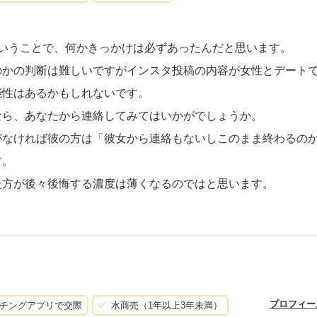
いうことで、何かきっかけは必ずあったんだと思います。
のかの判断は難しいですがインスタ投稿の内容が女性とデート
能性はあるかもしれないです。
なら、あなたから連絡してみてはいかがでしょうか。
がなければ彼の方は「彼女から連絡もないしこのまま終わるの
す。
た方が後々後悔する濃度は薄くなるのではと思います。
プロフィー
チングアプリで交際
水商売（1年以上3年未満）