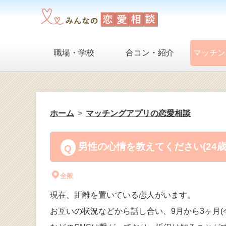
職場・学校
合コン・紹介
マッチン
ホーム
マッチングアプリの恋愛相談
男性の心情を教えてください(24
全般
現在、距離を置いている恋人がいます。
お互いの状況などから話し合い、9月から3ヶ月