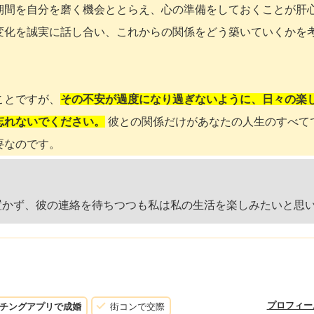
期間を自分を磨く機会ととらえ、心の準備をしておくことが肝
変化を誠実に話し合い、これからの関係をどう築いていくかを
ことですが、
その不安が過度になり過ぎないように、日々の楽
忘れないでください。
彼との関係だけがあなたの人生のすべて
要なのです。
を置かず、彼の連絡を待ちつつも私は私の生活を楽しみたいと思
プロフィー
チングアプリで成婚
街コンで交際