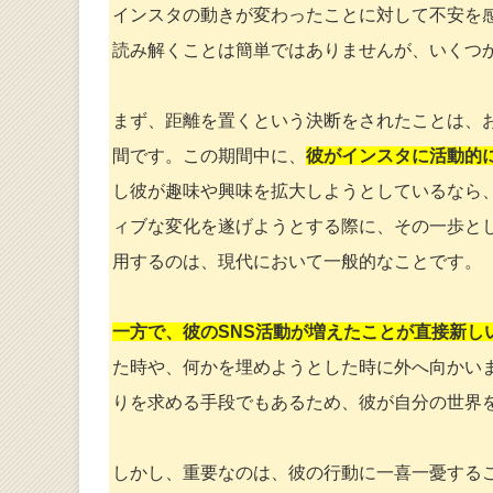
インスタの動きが変わったことに対して不安を
読み解くことは簡単ではありませんが、いくつ
まず、距離を置くという決断をされたことは、
間です。この期間中に、
彼がインスタに活動的
し彼が趣味や興味を拡大しようとしているなら
ィブな変化を遂げようとする際に、その一歩と
用するのは、現代において一般的なことです。
一方で、彼のSNS活動が増えたことが直接新し
た時や、何かを埋めようとした時に外へ向かい
りを求める手段でもあるため、彼が自分の世界
しかし、重要なのは、彼の行動に一喜一憂する