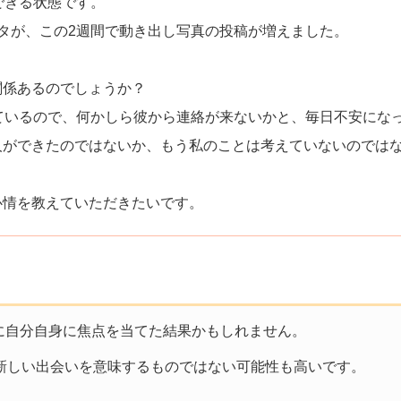
できる状態です。
タが、この2週間で動き出し写真の投稿が増えました。
関係あるのでしょうか？
ているので、何かしら彼から連絡が来ないかと、毎日不安にな
人ができたのではないか、もう私のことは考えていないのでは
心情を教えていただきたいです。
に自分自身に焦点を当てた結果かもしれません。
新しい出会いを意味するものではない可能性も高いです。