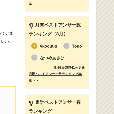
＞
月間ベストアンサー数
っていま
ランキング（8月）
ないか、
ykoouuu
Togo
1
2
なつめあさひ
2
8月6日09時41分更新
月間ベストアンサー数ランキング詳
細＞＞
累計ベストアンサー数
ランキング