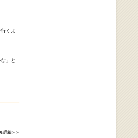
で行くよ
かな」と
ル詳細＞＞