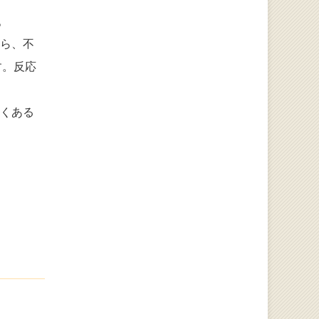
。
たら、不
す。反応
よくある