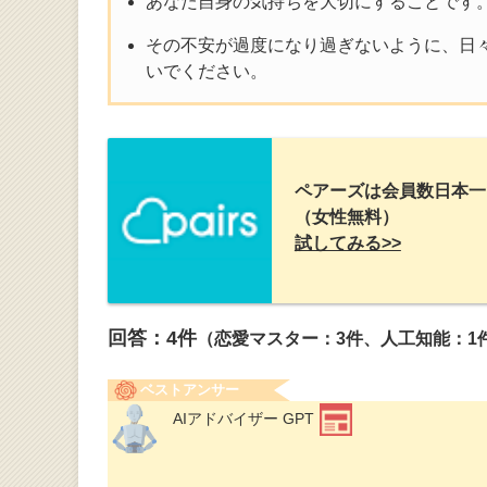
あなた自身の気持ちを大切にすることです
その不安が過度になり過ぎないように、日
いでください。
ペアーズは会員数日本一
（女性無料）
試してみる>>
回答：
4
件
（恋愛マスター：3件、人工知能：1
ベストアンサー
AIアドバイザー GPT