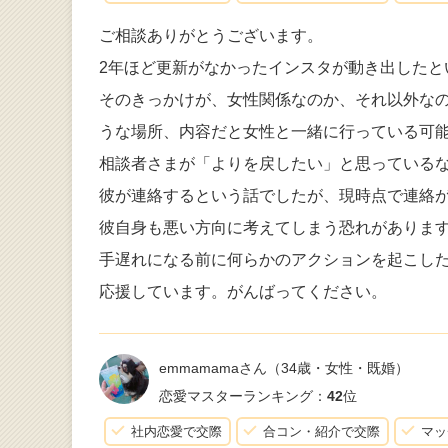
ご相談ありがとうございます。
2年ほど更新がなかったインスタが動き出したと
そのきっかけが、女性関係なのか、それ以外な
うな場所、内容だと女性と一緒に行っている可
相談者さまが「よりを戻したい」と思っている
彼が連絡するという話でしたが、現時点で連絡
彼自身も悪い方向に考えてしまう恐れがありま
手遅れになる前に何らかのアクションを起こし
応援しています。がんばってください。
emmamamaさん
（34歳・女性・既婚）
恋愛マスターランキング：
42
位
社内恋愛で交際
合コン・紹介で交際
マッ