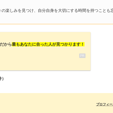
。
々の楽しみを見つけ、自分自身を大切にする時間を持つことも
だから
最もあなたに合った人が見つかります！
PR
件）
プロフィー