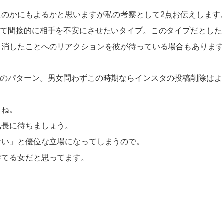
のかにもよるかと思いますが私の考察として2点お伝えします
って間接的に相手を不安にさせたいタイプ。このタイプだとし
。消したことへのリアクションを彼が待っている場合もありま
けのパターン。男女問わずこの時期ならインスタの投稿削除は
よね。
気長に待ちましょう。
ない」と優位な立場になってしまうので。
待てる女だと思ってます。