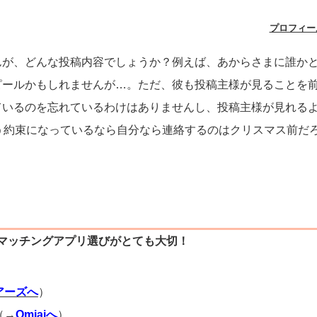
プロフィー
んが、どんな投稿内容でしょうか？例えば、あからさまに誰か
ピールかもしれませんが…。ただ、彼も投稿主様が見ることを
ているのを忘れているわけはありませんし、投稿主様が見れる
う約束になっているなら自分なら連絡するのはクリスマス前だ
マッチングアプリ選びがとても大切！
）
アーズへ
）
（→
Omiaiへ
）