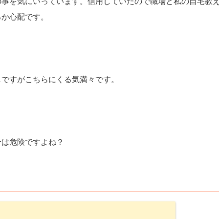
の事を気にいっています。信用していたので職場と私の自宅教
るか心配です。
しですがこちらにくる気満々です。
合は危険ですよね？