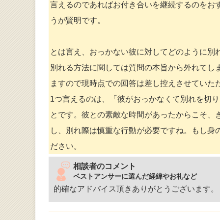
言えるのであればお付き合いを継続するのをお
うが賢明です。
とは言え、おっかない彼に対してどのように別
別れる方法に関しては質問の本旨から外れてし
ますので現時点での回答は差し控えさせていた
1つ言えるのは、「彼がおっかなくて別れを切
とです。彼との素敵な時間があったからこそ、
し、別れ際は慎重な行動が必要ですね。もし身
ださい。
相談者のコメント
ベストアンサーに選んだ経緯やお礼など
的確なアドバイス頂きありがとうございます。