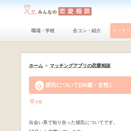
職場・学校
合コン・紹介
マッチン
ホーム
マッチングアプリの恋愛相談
彼氏について(30歳・女性）
全般
出会い系で知り合った彼氏についてです。