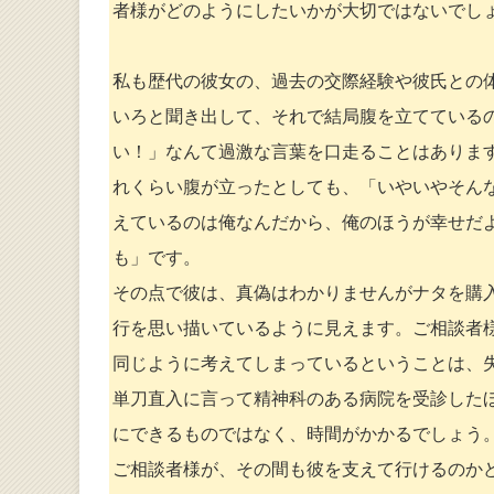
者様がどのようにしたいかが大切ではないでし
私も歴代の彼女の、過去の交際経験や彼氏との
いろと聞き出して、それで結局腹を立てている
い！」なんて過激な言葉を口走ることはありま
れくらい腹が立ったとしても、「いやいやそん
えているのは俺なんだから、俺のほうが幸せだ
も」です。
その点で彼は、真偽はわかりませんがナタを購
行を思い描いているように見えます。ご相談者
同じように考えてしまっているということは、
単刀直入に言って精神科のある病院を受診した
にできるものではなく、時間がかかるでしょう
ご相談者様が、その間も彼を支えて行けるのか