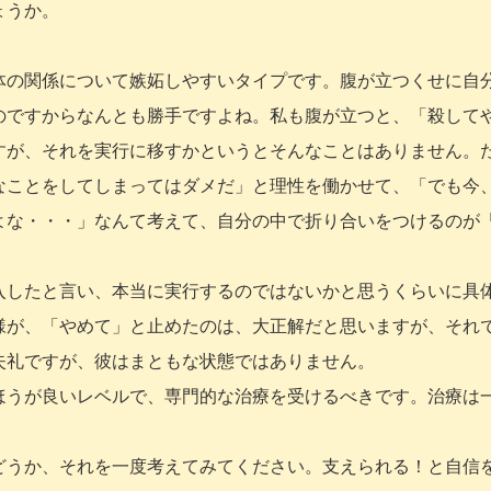
ょうか。
体の関係について嫉妬しやすいタイプです。腹が立つくせに自
のですからなんとも勝手ですよね。私も腹が立つと、「殺して
すが、それを実行に移すかというとそんなことはありません。
なことをしてしまってはダメだ」と理性を働かせて、「でも今
よな・・・」なんて考えて、自分の中で折り合いをつけるのが
入したと言い、本当に実行するのではないかと思うくらいに具
様が、「やめて」と止めたのは、大正解だと思いますが、それ
失礼ですが、彼はまともな状態ではありません。
ほうが良いレベルで、専門的な治療を受けるべきです。治療は
。
どうか、それを一度考えてみてください。支えられる！と自信