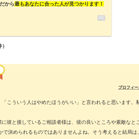
だから
最もあなたに合った人が見つかります！
PR
件）
プロフィー
、「こういう人はやめたほうがいい」と言われると思います。
際に彼と接しているご相談者様は、彼の良いところや素敵なと
0かで決められるものではありませんよね。そう考えると結局は