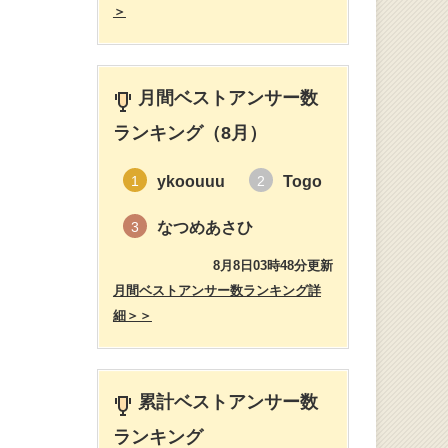
＞
月間ベストアンサー数
ランキング（8月）
ykoouuu
Togo
1
2
なつめあさひ
3
8月8日03時48分更新
月間ベストアンサー数ランキング詳
細＞＞
累計ベストアンサー数
ランキング