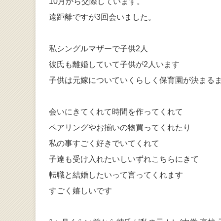
10月から交際しています。
遠距離ですが3回会いました。
私シングルマザーで子供2人
彼氏も離婚していて子供が2人います
子供は元嫁についていくらしく保育園が決まる
会いにきてくれて時間を作ってくれて
ペアリングやお揃いの物買ってくれたり
私の事すごく好きでいてくれて
子達も受け入れたいしいずれこちらにきて
転職と結婚したいって言ってくれます
すごく嬉しいです