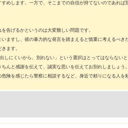
すすめします。一方で、そこまでの自信が持てないのであれば
れを告げるかというのは大変難しい問題です。
まいますし、彼の暴力的な発言を踏まえると慎重に考えるべき
だきます。
り出しにくいから、別れない」という選択はとってはならないと
きちんと感謝を伝えて、誠実な思いを伝えてお別れしましょう
の危険を感じたら警察に相談するなど、身近で頼りになる人を