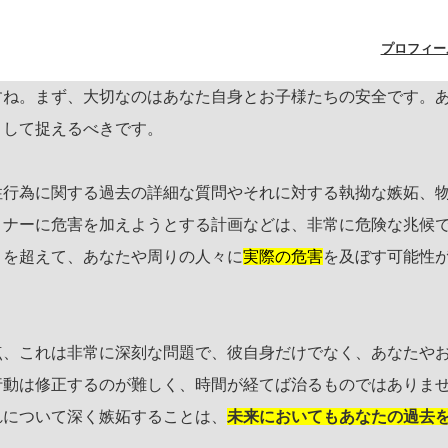
プロフィー
すね。まず、大切なのはあなた自身とお子様たちの安全です。
として捉えるべきです。
性行為に関する過去の詳細な質問やそれに対する執拗な嫉妬、
トナーに危害を加えようとする計画などは、非常に危険な兆候
りを超えて、あなたや周りの人々に
実際の危害
を及ぼす可能性
点、これは非常に深刻な問題で、彼自身だけでなく、あなたや
行動は修正するのが難しく、時間が経てば治るものではありま
れについて深く嫉妬することは、
未来においてもあなたの過去