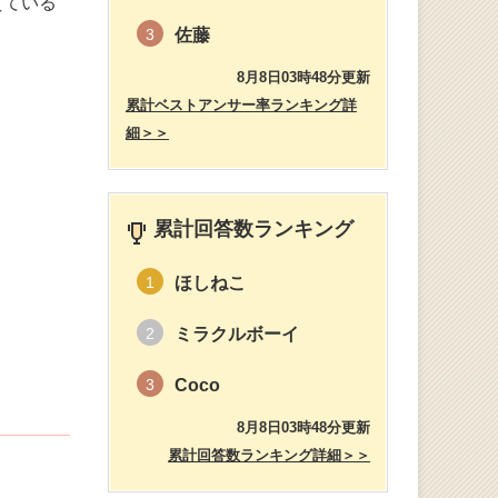
えている
佐藤
3
8月8日03時48分更新
累計ベストアンサー率ランキング詳
細＞＞
累計回答数ランキング
ほしねこ
1
ミラクルボーイ
2
Coco
3
8月8日03時48分更新
累計回答数ランキング詳細＞＞