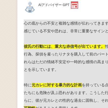
AIアドバイザー GPT
心の底からの不安と複雑な感情が伝わってきま
感じている不安や恐れは、非常に重要なサイン
彼氏の行動には、重大な赤信号が出ています。
行為、探偵を雇ったりナタを購入して前のパー
れらはただの情緒不安定や一時的な感情の高ま
とを示しています。
特に
元カレに対する暴力的な計画
を持っている
たちにも危険が及ぶ恐れがあります。こうした
らに、彼が元カレとの性的な過去に固執し、そ