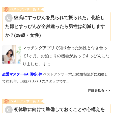
ベストアンサーあり
彼氏にすっぴんを見られて振られた。化粧し
た顔とすっぴんが全然違ったら男性は幻滅します
か？(29歳・女性）
マッチングアプリで知り合った男性と付き合っ
て1ヶ月。お泊まりの機会があってすっぴんにな
りました。すっ
...
恋愛マスター&AI回答5件
ベストアンサー:
私は結婚相談所に勤務し
て約15年、現役バリバリのスタッフです...
詳細を見る＞＞
ベストアンサーあり
初体験に向けて準備しておくことや心構えを