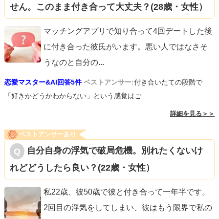
せん。このまま付き合って大丈夫？(28歳・女性）
マッチングアプリで知り合って4回デートした後
に付き合った彼氏がいます。悪い人ではなさそ
うなのと自分の
...
恋愛マスター&AI回答5件
ベストアンサー:
付き合いたての段階で
「好きかどうかわからない」という感覚はご...
詳細を見る＞＞
ベストアンサーあり
自分自身の浮気で破局危機。別れたくないけ
れどどうしたら良い？(22歳・女性）
私22歳、彼50歳で彼と付き合って一年半です。
2回目の浮気をしてしまい、彼はもう限界で私の