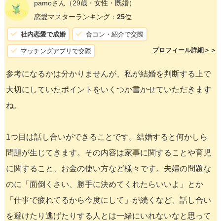
pamoさん
（29歳・女性・既婚）
恋愛マスターランキング：
25
位
社内恋愛で成婚
合コン・紹介で交際
プロフィール詳細＞＞
マッチングアプリで交際
参考になるかは分かりませんが、私が結婚を判断する上で
大切にしていたポイントをいくつか書かせていただきます
ね。
1つ目は話し合いができることです。結婚すると何かしら
問題が生じてきます。その内容は家事に関することや育児
に関すること、お金の使い方など様々です。夫婦の問題な
のに「面倒くさい、勝手に決めてくれたらいいよ」とか
「仕事で疲れてるから今度にして」が続くなど、話し合い
を避けたり逃げたりする人とは一緒にいれないなと思って