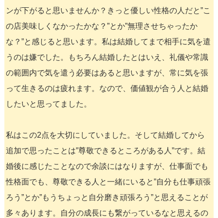
ンが下がると思いませんか？きっと優しい性格の人だと”こ
の店美味しくなかったかな？”とか”無理させちゃったか
な？”と感じると思います。私は結婚してまで相手に気を遣
うのは嫌でした。もちろん結婚したとはいえ、礼儀や常識
の範囲内で気を遣う必要はあると思いますが、常に気を張
って生きるのは疲れます。なので、価値観が合う人と結婚
したいと思ってました。
私はこの2点を大切にしていました。そして結婚してから
追加で思ったことは”尊敬できるところがある人”です。結
婚後に感じたことなので余談にはなりますが、仕事面でも
性格面でも、尊敬できる人と一緒にいると”自分も仕事頑張
ろう”とか”もうちょっと自分磨き頑張ろう”と思えることが
多々あります。自分の成長にも繋がっているなと思えるの