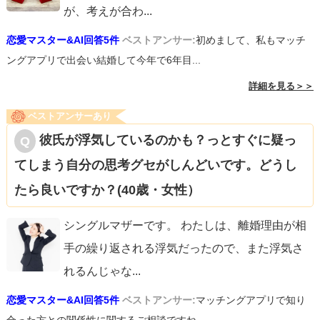
が、考えが合わ
...
恋愛マスター&AI回答5件
ベストアンサー:
初めまして、私もマッチ
ングアプリで出会い結婚して今年で6年目...
詳細を見る＞＞
ベストアンサーあり
彼氏が浮気しているのかも？っとすぐに疑っ
てしまう自分の思考グセがしんどいです。どうし
たら良いですか？(40歳・女性）
シングルマザーです。 わたしは、離婚理由が相
手の繰り返される浮気だったので、また浮気さ
れるんじゃな
...
恋愛マスター&AI回答5件
ベストアンサー:
マッチングアプリで知り