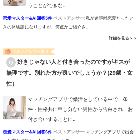
うことができな
...
恋愛マスター&AI回答5件
ベストアンサー:
私が遠距離恋愛だったと
きの体験談になりますが、何点かご紹介さ...
詳細を見る＞＞
ベストアンサーあり
好きじゃない人と付き合ったのですがキスが
無理です。別れた方が良いでしょうか？(29歳・女
性）
マッチングアプリで婚活をしている中で、条
件・性格共に申し分ない男性から告白され、お
付き合いすることに
...
恋愛マスター&AI回答6件
ベストアンサー:
マッチングアプリで出会