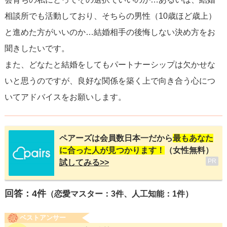
相談所でも活動しており、そちらの男性（10歳ほど歳上）
と進めた方がいいのか…結婚相手の後悔しない決め方をお
聞きしたいです。
また、どなたと結婚をしてもパートナーシップは欠かせな
いと思うのですが、良好な関係を築く上で向き合う心につ
いてアドバイスをお願いします。
ペアーズは会員数日本一だから
最もあなた
に合った人が見つかります！
（女性無料）
PR
試してみる>>
回答：
4
件
（恋愛マスター：3件、人工知能：1件）
ベストアンサー