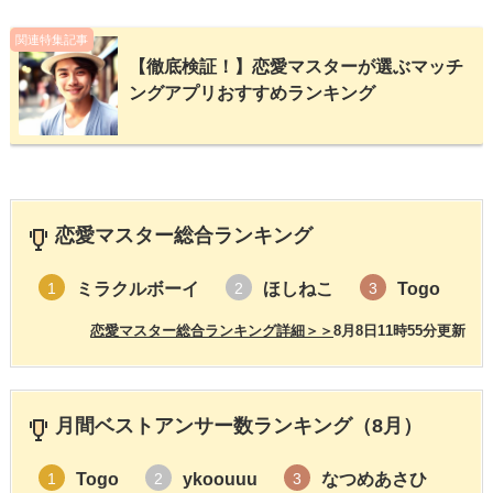
関連特集記事
【徹底検証！】恋愛マスターが選ぶマッチ
ングアプリおすすめランキング
恋愛マスター総合ランキング
ミラクルボーイ
ほしねこ
Togo
1
2
3
恋愛マスター総合ランキング詳細＞＞
8月8日11時55分更新
月間ベストアンサー数ランキング（8月）
Togo
ykoouuu
なつめあさひ
1
2
3