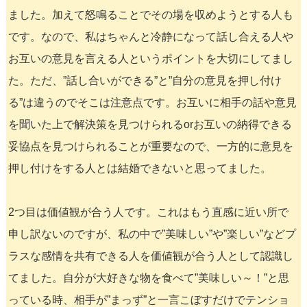
ました。加えて怒鳴ることでその場を収めようとする人も
です。なので、私はちゃんと冷静になって話し合える人や
お互いの意見を言える人というポイントを大切にしてまし
た。ただ、”話し合いができる”と”自分の意見を押し付け
る”は違うのでそこは注意点です。お互いに相手の話や意見
を聞いた上で解決策を見つけられるorお互いの納得できる
妥協点を見つけられることが重要なので、一方的に意見を
押し付けをする人とは結婚できないと思ってました。
2つ目は価値観が合う人です。これはもう直感に近い所で
申し訳ないのですが、私の中で”美味しい”や”楽しい”などプ
ラスな感情を共有できる人を価値観が合う人として認識し
てました。自分が大好きな物を食べて”美味しい～！”と思
っている時、相手が”まっず”と一言こぼすだけでテンショ