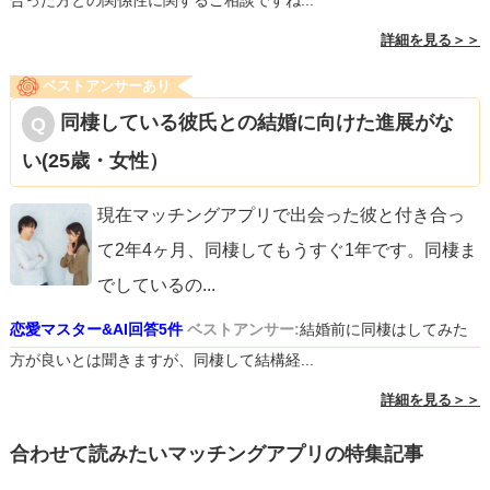
合った方との関係性に関するご相談ですね...
詳細を見る＞＞
ベストアンサーあり
同棲している彼氏との結婚に向けた進展がな
い(25歳・女性）
現在マッチングアプリで出会った彼と付き合っ
て2年4ヶ月、同棲してもうすぐ1年です。同棲ま
でしているの
...
恋愛マスター&AI回答5件
ベストアンサー:
結婚前に同棲はしてみた
方が良いとは聞きますが、同棲して結構経...
詳細を見る＞＞
合わせて読みたいマッチングアプリの特集記事