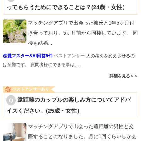
ってもらうためにできることは？(24歳・女性）
マッチングアプリで出会った彼氏と1年5ヶ月付
き合っており、5ヶ月前から同棲しています。 同
棲も結婚
...
恋愛マスター&AI回答5件
ベストアンサー:
人の考えを変えさせるの
は至難です。 質問者様にできる事は、...
詳細を見る＞＞
ベストアンサーあり
遠距離のカップルの楽しみ方についてアドバ
イスください。(25歳・女性）
マッチングアプリで出会った遠距離の男性と交
際することになりました。月に1回くらいしか会