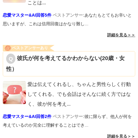
ことは
...
恋愛マスター&AI回答5件
ベストアンサー:
あなたもとてもお辛いと
思いますが、これは信用回復はかなり難し...
詳細を見る＞＞
ベストアンサーあり
彼氏が何を考えてるかわからない(20歳・女
性）
愛は伝えてくれるし、ちゃんと男性らしく行動
してくれる、でも会話はそんなに続く方ではな
く、彼が何を考え
...
恋愛マスター&AI回答2件
ベストアンサー:
彼に限らず、他人が何を
考えているのか完全に理解することはでき...
詳細を見る＞＞