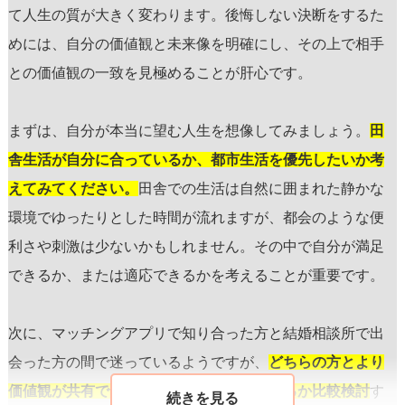
て人生の質が大きく変わります。後悔しない決断をするた
めには、自分の価値観と未来像を明確にし、その上で相手
との価値観の一致を見極めることが肝心です。
まずは、自分が本当に望む人生を想像してみましょう。
田
舎生活が自分に合っているか、都市生活を優先したいか考
えてみてください。
田舎での生活は自然に囲まれた静かな
環境でゆったりとした時間が流れますが、都会のような便
利さや刺激は少ないかもしれません。その中で自分が満足
できるか、または適応できるかを考えることが重要です。
次に、マッチングアプリで知り合った方と結婚相談所で出
会った方の間で迷っているようですが、
どちらの方とより
価値観が共有でき、将来のビジョンを描けるか比較検討
す