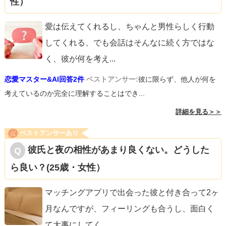
性）
愛は伝えてくれるし、ちゃんと男性らしく行動
してくれる、でも会話はそんなに続く方ではな
く、彼が何を考え
...
恋愛マスター&AI回答2件
ベストアンサー:
彼に限らず、他人が何を
考えているのか完全に理解することはでき...
詳細を見る＞＞
ベストアンサーあり
彼氏と夜の相性があまり良くない。どうした
ら良い？(25歳・女性）
マッチングアプリで出会った彼と付き合って2ヶ
月なんですが、フィーリングも合うし、面白く
て大事にしてく
...