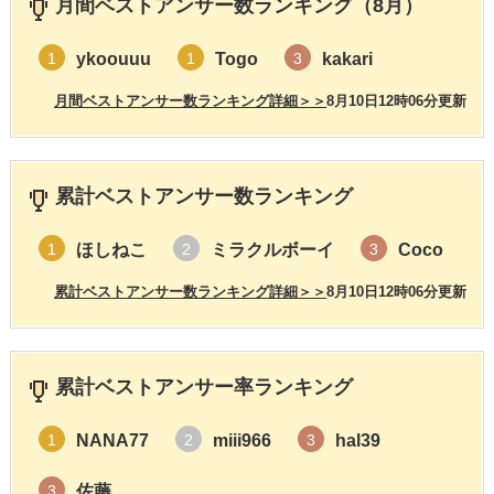
月間ベストアンサー数ランキング（8月）
ykoouuu
Togo
kakari
1
1
3
月間ベストアンサー数ランキング詳細＞＞
8月10日12時06分更新
累計ベストアンサー数ランキング
ほしねこ
ミラクルボーイ
Coco
1
2
3
累計ベストアンサー数ランキング詳細＞＞
8月10日12時06分更新
累計ベストアンサー率ランキング
NANA77
miii966
hal39
1
2
3
佐藤
3