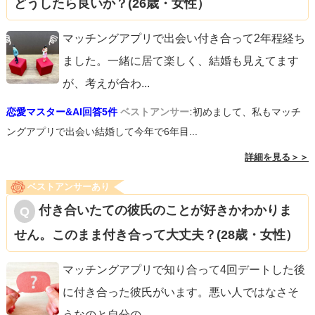
どうしたら良いか？(26歳・女性）
マッチングアプリで出会い付き合って2年程経ち
ました。一緒に居て楽しく、結婚も見えてます
が、考えが合わ
...
恋愛マスター&AI回答5件
ベストアンサー:
初めまして、私もマッチ
ングアプリで出会い結婚して今年で6年目...
詳細を見る＞＞
ベストアンサーあり
付き合いたての彼氏のことが好きかわかりま
せん。このまま付き合って大丈夫？(28歳・女性）
マッチングアプリで知り合って4回デートした後
に付き合った彼氏がいます。悪い人ではなさそ
うなのと自分の
...