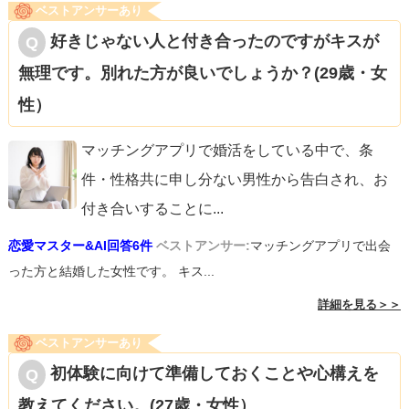
ベストアンサーあり
好きじゃない人と付き合ったのですがキスが
無理です。別れた方が良いでしょうか？(29歳・女
性）
マッチングアプリで婚活をしている中で、条
件・性格共に申し分ない男性から告白され、お
付き合いすることに
...
恋愛マスター&AI回答6件
ベストアンサー:
マッチングアプリで出会
った方と結婚した女性です。 キス...
詳細を見る＞＞
ベストアンサーあり
初体験に向けて準備しておくことや心構えを
教えてください。(27歳・女性）