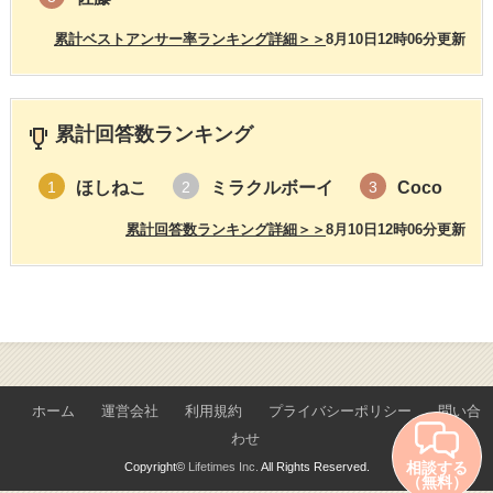
累計ベストアンサー率ランキング詳細＞＞
8月10日12時06分更新
累計回答数ランキング
ほしねこ
ミラクルボーイ
Coco
1
2
3
累計回答数ランキング詳細＞＞
8月10日12時06分更新
ホーム
運営会社
利用規約
プライバシーポリシー
問い合
わせ
相談する
Copyright©
Lifetimes Inc.
All Rights Reserved.
（無料）