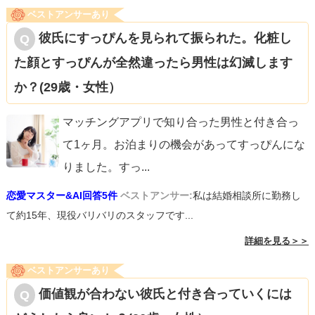
ベストアンサーあり
彼氏にすっぴんを見られて振られた。化粧し
た顔とすっぴんが全然違ったら男性は幻滅します
か？(29歳・女性）
マッチングアプリで知り合った男性と付き合っ
て1ヶ月。お泊まりの機会があってすっぴんにな
りました。すっ
...
恋愛マスター&AI回答5件
ベストアンサー:
私は結婚相談所に勤務し
て約15年、現役バリバリのスタッフです...
詳細を見る＞＞
ベストアンサーあり
価値観が合わない彼氏と付き合っていくには