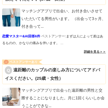
マッチングアプリで出会い、お付き合いさせて
いただいてる男性がいます。 （出会って3ヶ月、
付き合って
...
恋愛マスター&AI回答6件
ベストアンサー:
まずは人によって差はあ
るものの、かなりの痛みを伴います。 ...
詳細を見る＞＞
ベストアンサーあり
遠距離のカップルの楽しみ方についてアドバ
イスください。(25歳・女性）
マッチングアプリで出会った遠距離の男性と交
際することになりました。月に1回くらいしか会
うことができな
...