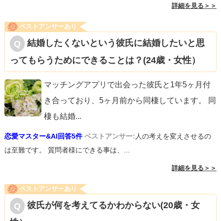
詳細を見る＞＞
ベストアンサーあり
結婚したくないという彼氏に結婚したいと思
ってもらうためにできることは？(24歳・女性）
マッチングアプリで出会った彼氏と1年5ヶ月付
き合っており、5ヶ月前から同棲しています。 同
棲も結婚
...
恋愛マスター&AI回答5件
ベストアンサー:
人の考えを変えさせるの
は至難です。 質問者様にできる事は、...
詳細を見る＞＞
ベストアンサーあり
彼氏が何を考えてるかわからない(20歳・女