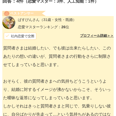
回答：
4
件
（恋愛マスター：3件、人工知能：1件）
ベストアンサー
ぱすぴんさん
（31歳・女性・既婚）
恋愛マスターランキング：
26
位
プロフィール詳細＞＞
社内恋愛で交際
質問者さまは結婚したい、でも彼は出来たらしたい、この
あたりの想いの違いが、質問者さまの行動をさらに制限さ
せてしまっていると思います。
おそらく、彼の質問者さまへの気持ちどうこうというよ
り、結婚に対するイメージが沸かないからこそ、そういっ
た曖昧な返答になってしまっていると思います。
しかしそれはきっと質問者さまと同じで、気乗りしない彼
に、自分ばかりが先走って…という気持ちがあるのではな