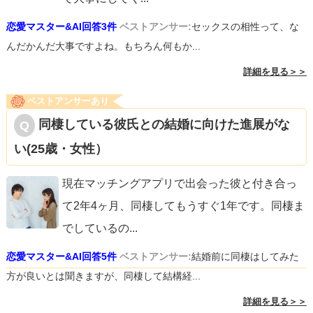
恋愛マスター&AI回答3件
ベストアンサー:
セックスの相性って、な
んだかんだ大事ですよね。もちろん何もか...
詳細を見る＞＞
ベストアンサーあり
同棲している彼氏との結婚に向けた進展がな
い(25歳・女性）
現在マッチングアプリで出会った彼と付き合っ
て2年4ヶ月、同棲してもうすぐ1年です。同棲ま
でしているの
...
恋愛マスター&AI回答5件
ベストアンサー:
結婚前に同棲はしてみた
方が良いとは聞きますが、同棲して結構経...
詳細を見る＞＞