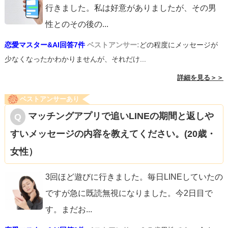
行きました。私は好意がありましたが、その男
性とのその後の
...
恋愛マスター&AI回答7件
ベストアンサー:
どの程度にメッセージが
少なくなったかわかりませんが、それだけ...
詳細を見る＞＞
ベストアンサーあり
マッチングアプリで追いLINEの期間と返しや
すいメッセージの内容を教えてください。(20歳・
女性）
3回ほど遊びに行きました。毎日LINEしていたの
ですが急に既読無視になりました。今2日目で
す。まだお
...