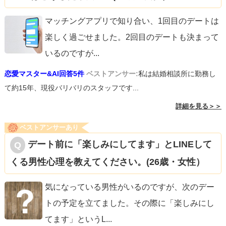
マッチングアプリで知り合い、1回目のデートは
楽しく過ごせました。2回目のデートも決まって
いるのですが
...
恋愛マスター&AI回答5件
ベストアンサー:
私は結婚相談所に勤務し
て約15年、現役バリバリのスタッフです...
詳細を見る＞＞
ベストアンサーあり
デート前に「楽しみにしてます」とLINEして
くる男性心理を教えてください。(26歳・女性）
気になっている男性がいるのですが、次のデー
トの予定を立てました。その際に「楽しみにし
てます」というL
...