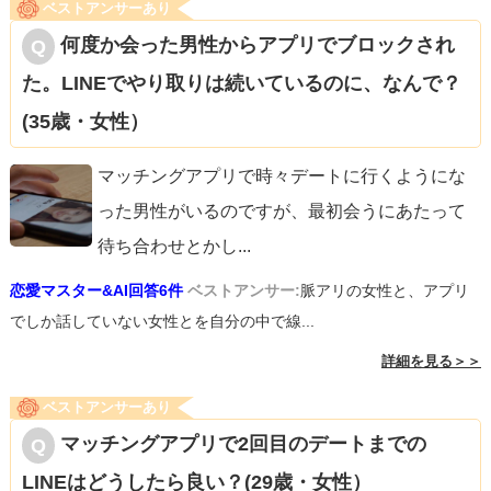
ベストアンサーあり
何度か会った男性からアプリでブロックされ
た。LINEでやり取りは続いているのに、なんで？
(35歳・女性）
マッチングアプリで時々デートに行くようにな
った男性がいるのですが、最初会うにあたって
待ち合わせとかし
...
恋愛マスター&AI回答6件
ベストアンサー:
脈アリの女性と、アプリ
でしか話していない女性とを自分の中で線...
詳細を見る＞＞
ベストアンサーあり
マッチングアプリで2回目のデートまでの
LINEはどうしたら良い？(29歳・女性）