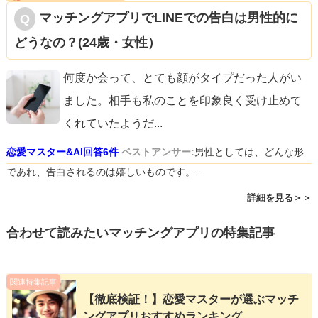
マッチングアプリでLINEでの告白は男性的に
どうなの？(24歳・女性）
何度か会って、とても顔がタイプだった人がい
ました。相手も私のことを印象良く受け止めて
くれていたようだ
...
恋愛マスター&AI回答6件
ベストアンサー:
男性としては、どんな形
であれ、告白されるのは嬉しいものです。...
詳細を見る＞＞
合わせて読みたいマッチングアプリの特集記事
関連特集記事
【徹底検証！】恋愛マスターが選ぶマッチ
ングアプリおすすめランキング