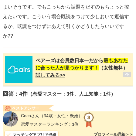
まいそうです。でもこっちから話題をだすのもちょっと控
えたいです。こういう場合既読をつけて少しおいて返信す
るか、既読をつけずにあえて引くかどうしたらいいです
か??
ペアーズは会員数日本一だから
最もあなた
に合った人が見つかります！
（女性無料）
PR
試してみる>>
回答：
4
件
（恋愛マスター：3件、人工知能：1件）
ベストアンサー
Cocoさん
（34歳・女性・既婚）
恋愛マスターランキング：
3
位
プロフィール詳細＞＞
マッチングアプリで成婚