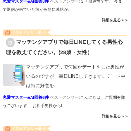
恋愛マスター&AI回答3件
ベストアンサー:
３７歳男性です。 今ま
で返信が来ていた彼から急に連絡が...
詳細を見る＞＞
ベストアンサーあり
マッチングアプリで毎日LINEしてくる男性心
理を教えてください。(28歳・女性）
マッチングアプリで何回かデートをした男性が
いるのですが、毎日LINEしてきます。デート中
は特に好意を
...
恋愛マスター&AI回答6件
ベストアンサー:
こんにちは、ご質問有難
うございます。 お相手男性からL...
詳細を見る＞＞
ベストアンサーあり