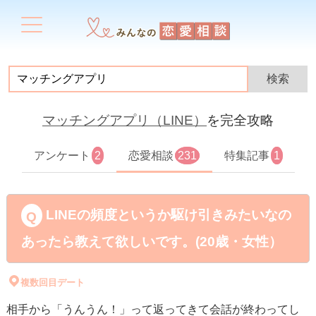
マッチングアプリ（LINE）
を完全攻略
アンケート
2
恋愛相談
231
特集記事
1
LINEの頻度というか駆け引きみたいなの
あったら教えて欲しいです。(20歳・女性）
複数回目デート
相手から「うんうん！」って返ってきて会話が終わってし