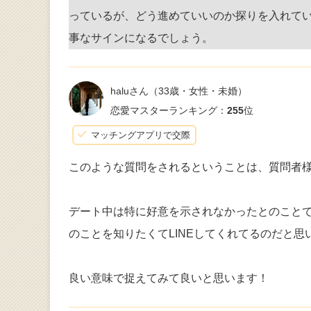
っているが、どう進めていいのか探りを入れて
事なサインになるでしょう。
haluさん
（33歳・女性・未婚）
恋愛マスターランキング：
255
位
マッチングアプリで交際
このような質問をされるということは、質問者
デート中は特に好意を示されなかったとのことで
のことを知りたくてLINEしてくれてるのだと思
良い意味で捉えてみて良いと思います！