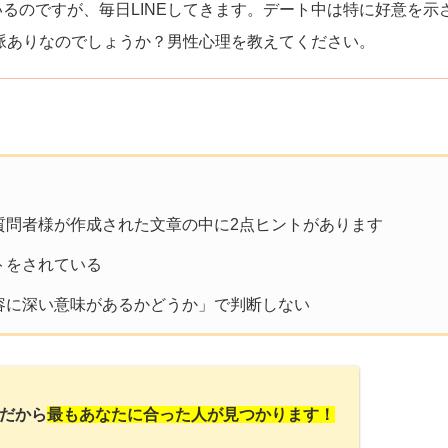
るのですが、毎日LINEしてきます。デート中は特に好意を示
。脈ありなのでしょうか？男性心理を教えてください。
質問者様が作成された文章の中に2点ヒントがあります
トをされている
容に深い意味があるかどうか」で判断しない
だから
最もあなたに合った人が見つかります！