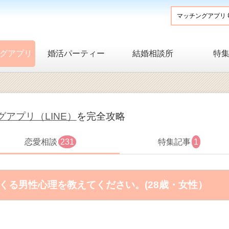
グアプリ
婚活パーティー
結婚相談所
特
アプリ（LINE）
を完全攻略
恋愛相談
231
特集記事
1
てくる男性心理を教えてください。(28歳・女性）