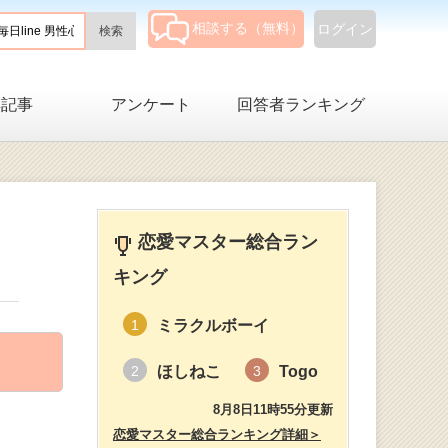
相談する（無料）
ログイン
集記事
アンケート
回答者ランキング
恋愛マスター総合ラン
キング
ミラクルボーイ
1
ほしねこ
Togo
2
3
8月8日11時55分更新
恋愛マスター総合ランキング詳細＞