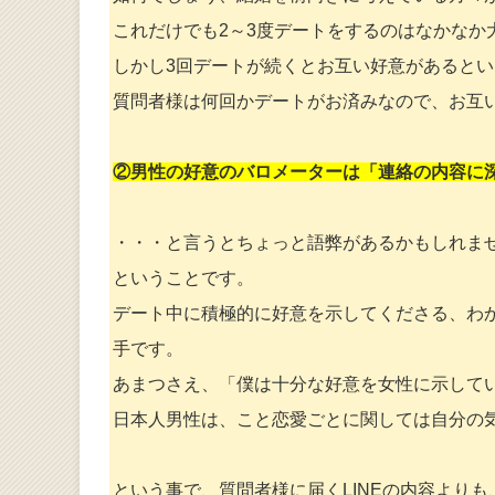
これだけでも2～3度デートをするのはなかなか
しかし3回デートが続くとお互い好意があると
質問者様は何回かデートがお済みなので、お互
②男性の好意のバロメーターは「連絡の内容に
・・・と言うとちょっと語弊があるかもしれま
ということです。
デート中に積極的に好意を示してくださる、わ
手です。
あまつさえ、「僕は十分な好意を女性に示して
日本人男性は、こと恋愛ごとに関しては自分の
という事で、質問者様に届くLINEの内容より