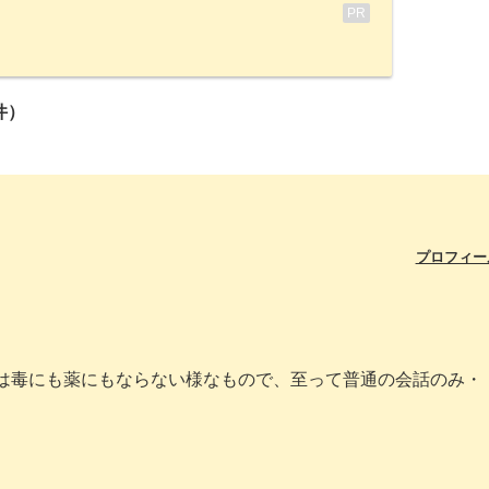
PR
件）
プロフィー
ては毒にも薬にもならない様なもので、至って普通の会話のみ・