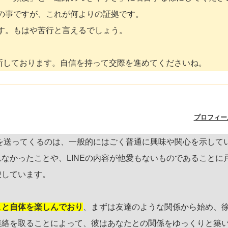
との事ですが、これが何よりの証拠です。
です。もはや苦行と言えるでしょう。
断しております。自信を持って交際を進めてくださいね。
プロフィー
Eを送ってくるのは、一般的にはごく普通に興味や関心を示して
なかったことや、LINEの内容が他愛もないものであることに
唆しています。
こと自体を楽しんでおり
、まずは友達のような関係から始め、
連絡を取ることによって、彼はあなたとの関係をゆっくりと築