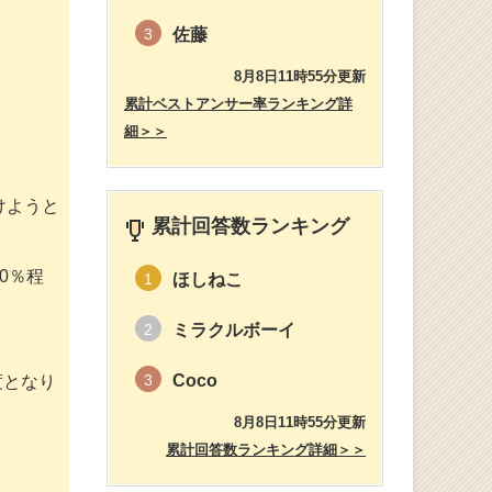
佐藤
3
8月8日11時55分更新
累計ベストアンサー率ランキング詳
細＞＞
けようと
累計回答数ランキング
0％程
ほしねこ
1
ミラクルボーイ
2
Coco
3
度となり
8月8日11時55分更新
累計回答数ランキング詳細＞＞