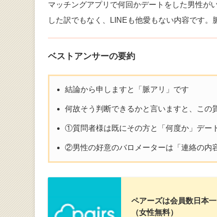
マッチングアプリで何回かデートをした男性がい
した訳でもなく、LINEも他愛もない内容です
ベストアンサーの要約
結論から申しますと「脈アリ」です
何故そう判断できるかと言いますと、この
①質問者様は既にその方と「何度か」デー
②男性の好意のバロメーターは「連絡の内
ペアーズは会員数日本一
（女性無料）