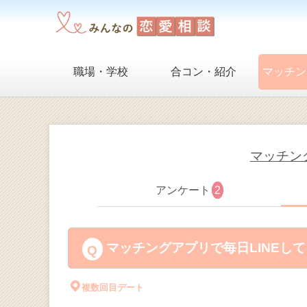
職場・学校
合コン・紹介
マッチン
マッチング
アンケート
2
マッチングアプリで毎日LINEし
複数回目デート