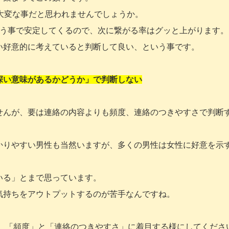
大変な事だと思われませんでしょうか。
いう事で安定してくるので、次に繋がる率はグッと上がります。
い好意的に考えていると判断して良い、という事です。
深い意味があるかどうか」で判断しない
せんが、要は連絡の内容よりも頻度、連絡のつきやすさで判断
かりやすい男性も当然いますが、多くの男性は女性に好意を示
いる」とまで思っています。
気持ちをアウトプットするのが苦手なんですね。
も、「頻度」と「連絡のつきやすさ」に着目する様にしてくださ