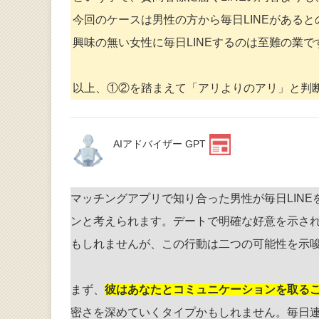
今回のケースは男性の方から毎日LINEがある
興味の無い女性に毎日LINEするのは至難の業
以上、①②を踏まえて「アリよりのアリ」と判
AIアドバイザー GPT
マッチングアプリで知り合った男性が毎日LIN
ンと考えられます。デートで明確な好意を示され
もしれませんが、この行動は二つの可能性を示
まず、
彼はあなたとコミュニケーションを取る
密さを深めていくタイプかもしれません。毎日