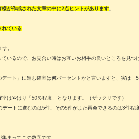
者様が作成された文章の中に2点ヒントがあります
。
されている
ます。
っているので、お見合い時はお互いお相手の良いところを見つ
のデート」に進む確率は何パーセントかと言いますと、実は「5
率はやはり「50％程度」となります。（ザックリです）
のデートに進むのは5件、その5件がまた再会できるのは3件程
が集まってこの数字です。