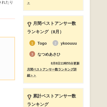
されたり
＞
月間ベストアンサー数
ランキング（8月）
Togo
ykoouuu
1
2
なつめあさひ
3
8月8日11時55分更新
月間ベストアンサー数ランキング詳
細＞＞
累計ベストアンサー数
ランキング