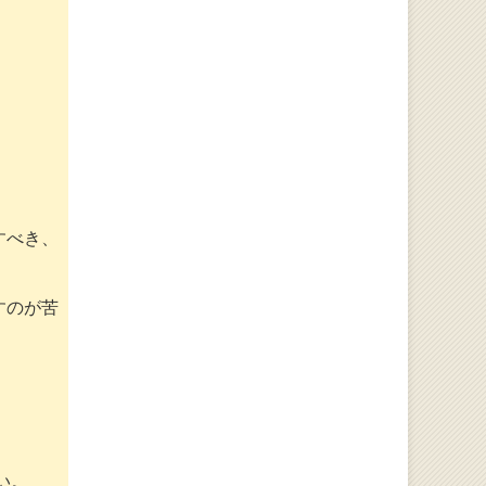
すべき、
すのが苦
い。