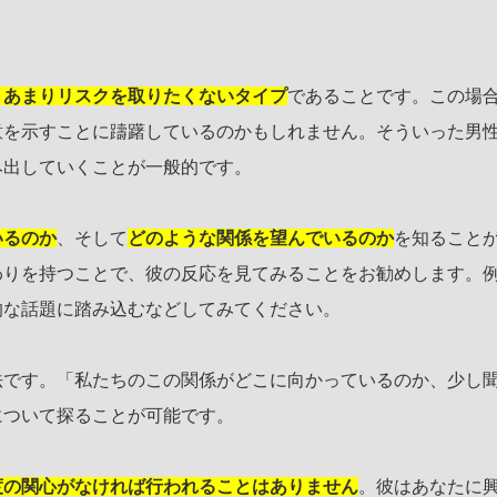
、あまりリスクを取りたくないタイプ
であることです。この場
意を示すことに躊躇しているのかもしれません。そういった男
み出していくことが一般的です。
いるのか
、そして
どのような関係を望んでいるのか
を知ること
わりを持つことで、彼の反応を見てみることをお勧めします。
的な話題に踏み込むなどしてみてください。
法です。「私たちのこの関係がどこに向かっているのか、少し
について探ることが可能です。
度の関心がなければ行われることはありません
。彼はあなたに