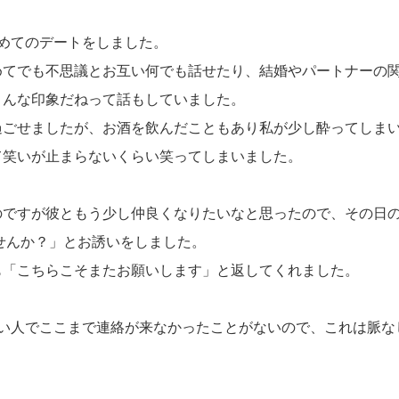
めてのデートをしました。
めてでも不思議とお互い何でも話せたり、結婚やパートナーの
こんな印象だねって話もしていました。
過ごせましたが、お酒を飲んだこともあり私が少し酔ってしま
て笑いが止まらないくらい笑ってしまいました。
のですが彼ともう少し仲良くなりたいなと思ったので、その日
ませんか？」とお誘いをしました。
も「こちらこそまたお願いします」と返してくれました。
高い人でここまで連絡が来なかったことがないので、これは脈な