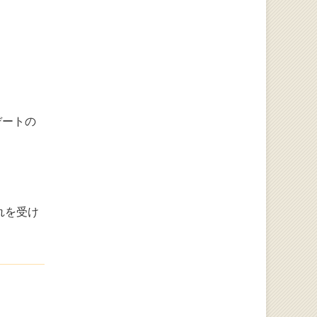
デートの
れを受け