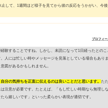
休止して、1週間ほど様子を見てから彼の反応をうかがい、今後
プロフィー
経験することですね。しかし、未読になって1日経ったとのこ
す。人には忙しい時やメッセージを見落としている場合もあり
う意図があるかもしれません。
、自分の気持ちを正直に伝えるのは良いことだと思います。
た
には注意が必要です。たとえば、「もし忙しい時期なら無理し
けたら嬉しいです」といった柔らかい表現が適切です。