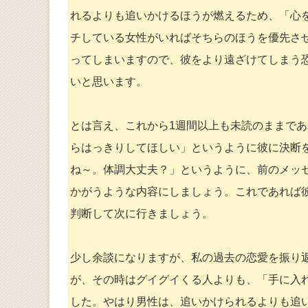
れるよりも追いかけるほうが燃えるため、「心
チしている女性がいればそちらのほうを優先させ
ってしまいますので、彼をより遠ざけてしまう恐
いと思います。
とは言え、これから1週間以上も未読のままであ
らはっきりしてほしい」というように彼に決断
ね～。体調大丈夫？」というように、前のメッ
かがうような内容にしましょう。これであれば
判断して次に行きましょう。
少し余談になりますが、私の過去の恋愛を振り
が、その時はグイグイくる人よりも、「手に入
した。やはり男性は、追いかけられるよりも追