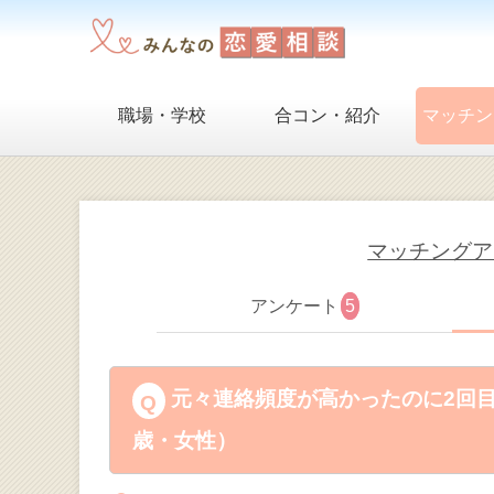
職場・学校
合コン・紹介
マッチン
マッチングア
アンケート
5
元々連絡頻度が高かったのに2回目
歳・女性）