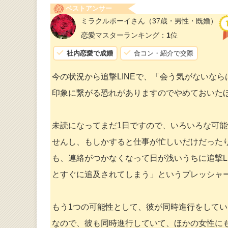
ベストアンサー
ミラクルボーイさん
（37歳・男性・既婚）
恋愛マスターランキング：
1
位
社内恋愛で成婚
合コン・紹介で交際
今の状況から追撃LINEで、「会う気がないな
印象に繋がる恐れがありますのでやめておいた
未読になってまだ1日ですので、いろいろな可
せんし、もしかすると仕事が忙しいだけだった
も、連絡がつかなくなって日が浅いうちに追撃L
とすぐに追及されてしまう」というプレッシャ
もう1つの可能性として、彼が同時進行をして
なので、彼も同時進行していて、ほかの女性に