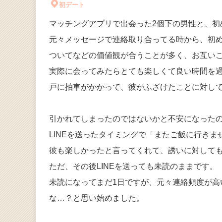
初デート
マッチングアプリで出会った2個下の男性と、初
元々メッセージで連絡取り合ってる時から、初
ついてなどの価値観が合うことが多く、お互い
実際に会ってみたらとても楽しくて良い時間を
戸に拍車がかかって、彼がふざけたことに対し
引かれてしまったのではないかと不安になった
LINEを送ったタイミングで「またご飯に行き
彼も楽しかったと言ってくれて、誘いに対して
ただ、その後LINEを送っても未読のままです。
未読になってまだ1日ですが、元々連絡頻度が
な…？と思い始めました。