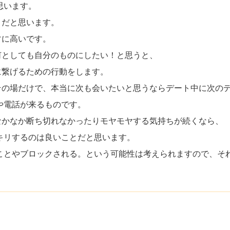
思います。
きだと思います。
常に高いです。
何としても自分のものにしたい！と思うと、
に繋げるための行動をします。
その場だけで、本当に次も会いたいと思うならデート中に次の
や電話が来るものです。
なかなか断ち切れなかったりモヤモヤする気持ちが続くなら、
ッキリするのは良いことだと思います。
いことやブロックされる。という可能性は考えられますので、そ