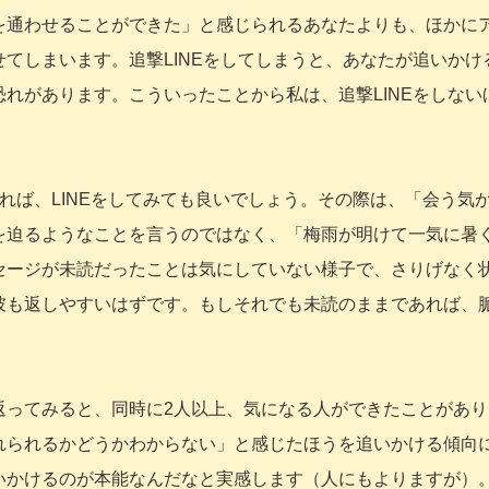
を通わせることができた」と感じられるあなたよりも、ほかに
てしまいます。追撃LINEをしてしまうと、あなたが追いかけ
れがあります。こういったことから私は、追撃LINEをしない
れば、LINEをしてみても良いでしょう。その際は、「会う気
を迫るようなことを言うのではなく、「梅雨が明けて一気に暑
セージが未読だったことは気にしていない様子で、さりげなく
彼も返しやすいはずです。もしそれでも未読のままであれば、
返ってみると、同時に2人以上、気になる人ができたことがあり
れられるかどうかわからない」と感じたほうを追いかける傾向
いかけるのが本能なんだなと実感します（人にもよりますが）