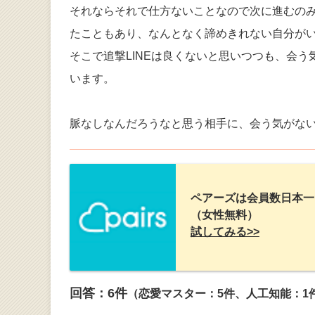
それならそれで仕方ないことなので次に進むの
たこともあり、なんとなく諦めきれない自分が
そこで追撃LINEは良くないと思いつつも、会う
います。
脈なしなんだろうなと思う相手に、会う気がな
ペアーズは会員数日本一
（女性無料）
試してみる>>
回答：
6
件
（恋愛マスター：5件、人工知能：1