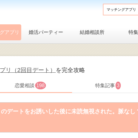
グアプリ
婚活パーティー
結婚相談所
特
プリ（2回目デート）
を完全攻略
恋愛相談
198
特集記事
3
のデートをお誘いした後に未読無視された。脈なし？