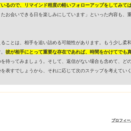
ているので、リマインド程度の軽いフォローアップをしてみて
またお会いできる日を楽しみにしています」といった内容も、
えることは、相手を追い詰める可能性があります。もう少し柔
す。
彼が相手にとって重要な存在であれば、時間をかけてでも
のを待ってみましょう。そして、返信がない場合も含めて、ど
勢を表すでしょうから、それに応じて次のステップを考えてい
プロフィー