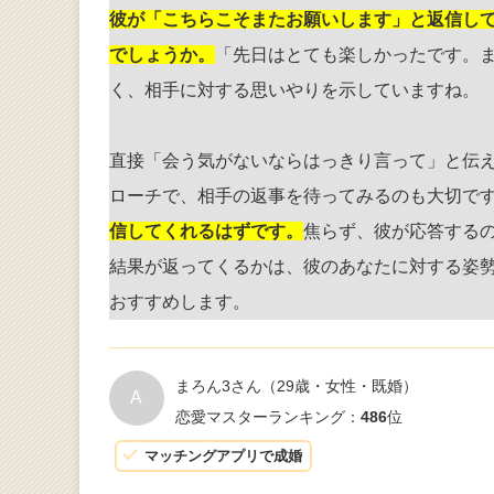
彼が「こちらこそまたお願いします」と返信し
でしょうか。
「先日はとても楽しかったです。
く、相手に対する思いやりを示していますね。
直接「会う気がないならはっきり言って」と伝
ローチで、相手の返事を待ってみるのも大切で
信してくれるはずです。
焦らず、彼が応答する
結果が返ってくるかは、彼のあなたに対する姿
おすすめします。
まろん3さん
（29歳・女性・既婚）
A
恋愛マスターランキング：
486
位
マッチングアプリで成婚