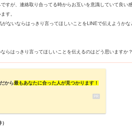
みですが、連絡取り合ってる時からお互いを意識していて良い
います。
気がないならはっきり言ってほしいことをLINEで伝えようかな
いならはっきり言ってほしいことを伝えるのはどう思いますか
だから
最もあなたに合った人が見つかります！
PR
件）