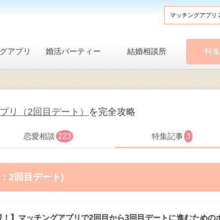
グアプリ
婚活パーティー
結婚相談所
特
プリ（2回目デート）
を完全攻略
恋愛相談
223
特集記事
3
：2回目デート)
説！】マッチングアプリで2回目から3回目デートに進むための