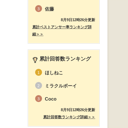
佐藤
3
8月9日12時26分更新
累計ベストアンサー率ランキング詳
細＞＞
累計回答数ランキング
ほしねこ
1
ミラクルボーイ
2
Coco
3
8月9日12時26分更新
累計回答数ランキング詳細＞＞