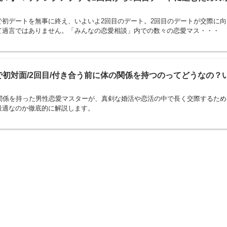
で初デートを無事に終え、いよいよ2回目のデート。2回目のデートが交際に向
て過言ではありません。「みんなの恋愛相談」内での数々の恋愛マス・・・
初対面/2回目/付き合う前に体の関係を持つのってどうなの？
の関係を持った男性恋愛マスターが、真剣な婚活や恋活の中で長く交際するため
最適なのか徹底的に解説します。