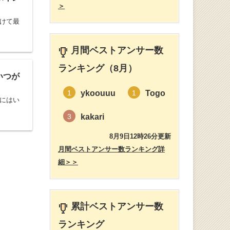
＞
けて最
月間ベストアンサー数
ランキング（8月）
いつが
ykoouuu
Togo
1
1
にはい
kakari
3
8月9日12時26分更新
月間ベストアンサー数ランキング詳
細＞＞
累計ベストアンサー数
ランキング