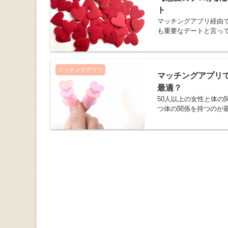
ト
マッチングアプリ経由
も重要なデートと言っ
マッチングアプリ
マッチングアプリで
最適？
50人以上の女性と体
つ体の関係を持つのが