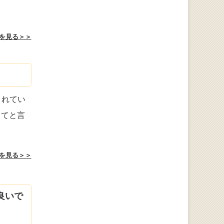
を見る＞＞
されてい
ってと言
を見る＞＞
良いで