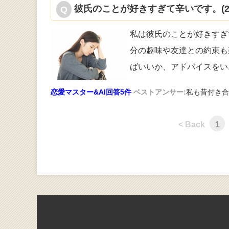
彼氏のことが好きすぎて辛いです。(2
私は彼氏のことが好きすぎ
分の趣味や友
達との約束も
ばいいか、アドバイスをい
恋愛マスター&AI回答5件
ベストアンサー:
私も昔付き合
< Back
1