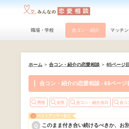
職場・学校
合コン・紹介
マッチン
ホーム
合コン・紹介の恋愛相談
65ページ
合コン・紹介の恋愛相談 - 65ページ
男性
女性
合コン・紹介当日
合コ
ベストアンサーあり
このまま付き合い続けるべきか、お別