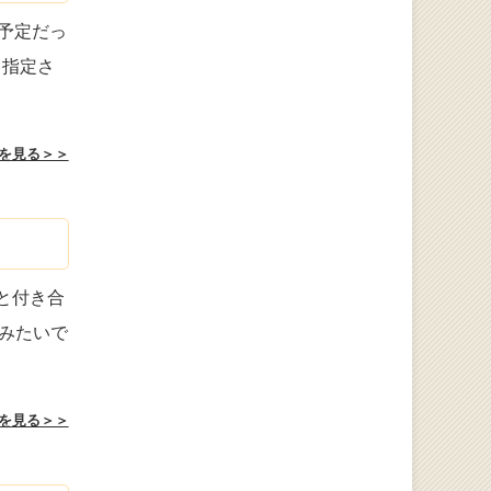
予定だっ
 指定さ
を見る＞＞
と付き合
みたいで
を見る＞＞