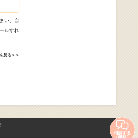
まい、自
ールすれ
を見る＞＞
せ
相談する
（無料）