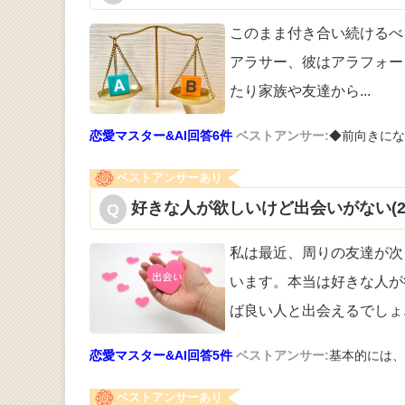
このまま付き合い続けるべ
アラサー
、彼はアラフォー
たり家族や友達から
...
恋愛マスター&AI回答6件
ベストアンサー:
◆前向きにな
ベストアンサーあり
好きな人が欲しいけど出会いがない(2
私は最近、周りの友達が次
います。本当
は好きな人が
ば良い人と出会えるでしょ
恋愛マスター&AI回答5件
ベストアンサー:
基本的には、
ベストアンサーあり