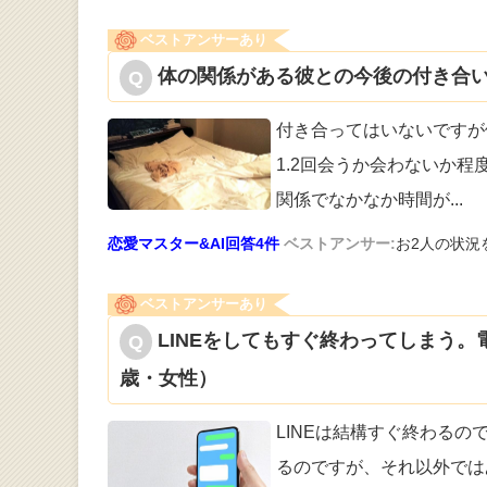
ベストアンサーあり
体の関係がある彼との今後の付き合い
付き合ってはいないですが
1.2回会うか
会わないか程
関係でなかなか時間が
...
恋愛マスター&AI回答4件
ベストアンサー:
お2人の状況
ベストアンサーあり
LINEをしてもすぐ終わってしまう。
歳・女性）
LINEは結構すぐ終わる
るのですが
、それ以外では