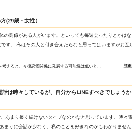
方(29歳・女性）
体の関係がある人がいます。といっても毎週会ったりとかはな
度です。 私はその人と付き合えたらなと思ってはいますがお互
詳細
を考えると、今後恋愛関係に発展する可能性は低いと...
電話は時々しているが、自分からLINEすべきでしょうか？
ので、あまり長く続けないタイプなのかなと思っています。時々
あまりに会話が少なく、私のことを好きなのかもわかりません