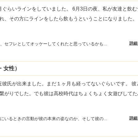
月ぐらいラインをしていました。 6月3日の夜、私が友達と飲む
れ、その方にラインをしたら飲もうということになりました。
詳細
、セフレとしてオッケーしてくれたと思っているかも...
・女性）
近彼氏が出来ました。まだ１ヶ月も経ってないぐらいです。 彼
繋がりでした。でも彼は高校時代はちょくちょく女遊びしてた
詳細
にいるときの言動が彼の本来の姿なのか、そして彼の...