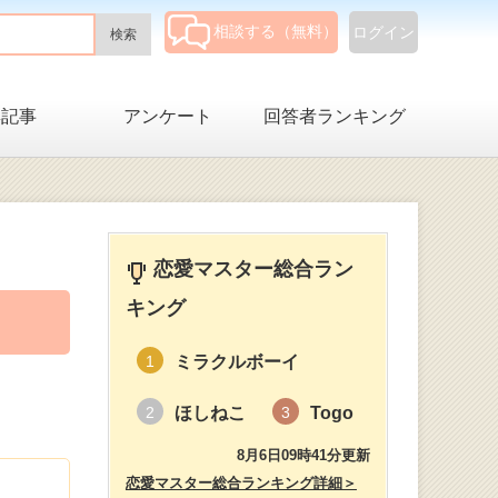
相談する（無料）
ログイン
集記事
アンケート
回答者ランキング
恋愛マスター総合ラン
キング
ミラクルボーイ
1
ほしねこ
Togo
2
3
8月6日09時41分更新
恋愛マスター総合ランキング詳細＞