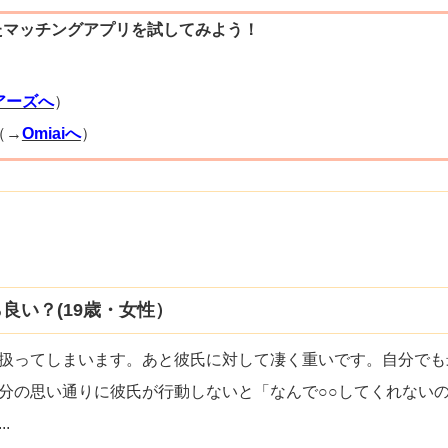
たマッチングアプリを試してみよう！
）
アーズへ
）
（→
Omiaiへ
）
良い？(19歳・女性）
扱ってしまいます。あと彼氏に対して凄く重いです。自分でも
分の思い通りに彼氏が行動しないと「なんで○○してくれない
...