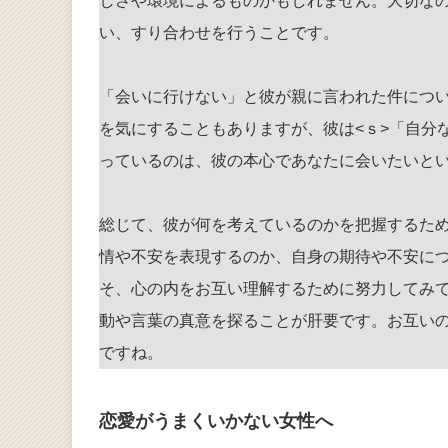
しさや環境によるものかもしれません。大切なの
い、すり合わせを行うこと
です。
「会いに行けない」と彼が親に言われた件につ
を気にすることもありますが、彼は<ｓ>「自分
っているのは、彼の本心であなたに会いたいと
総じて、彼が何を考えているのかを把握するた
情や不安を表現するのか、自身の期待や不安に
そ、心の内をお互い理解するために努力してみ
動や言葉の真意を探ることが肝要です。お互い
ですね。
恋愛がうまくいかない女性へ