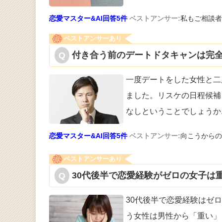
恋愛マスター&AI回答5件
ベストアンサー:
私もご相談者
ベストアンサーあり
付き合う前のデートドタキャンは完全
一度デートをした女性と二
ました。リス
ケの日程候補
なしということでしょうか
恋愛マスター&AI回答5件
ベストアンサー:
向こうからの
ベストアンサーあり
30代後半で恋愛経験がゼロの女子は重
30代後半で恋愛経験はゼ
う女性は
男性から「重い」