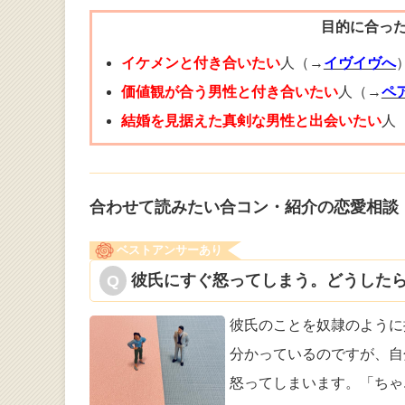
目的に合っ
イケメンと付き合いたい
人（→
イヴイヴへ
価値観が合う男性と付き合いたい
人（→
ペ
結婚を見据えた真剣な男性と出会いたい
人
合わせて読みたい合コン・紹介の恋愛相談
ベストアンサーあり
彼氏にすぐ怒ってしまう。どうしたら
彼氏のことを奴隷のように
分かっている
のですが、自
怒ってしまいます。「ちゃ