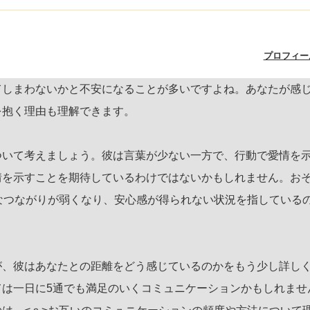
プロフィー
てしまわないかと不安になることが多いですよね。あなたが感
を抱く理由も理解できます。
ついて考えましょう。彼は言葉が少ない一方で、行動で愛情を
情を示すことを期待しているわけではないかもしれません。お
なつながりが弱くなり、安心感が得られない状況を指している
が、彼はあなたとの距離をどう感じているのかをもう少し詳し
ては一日に5通でも満足のいくコミュニケーションかもしれませ