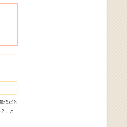
最低だと
の？」と