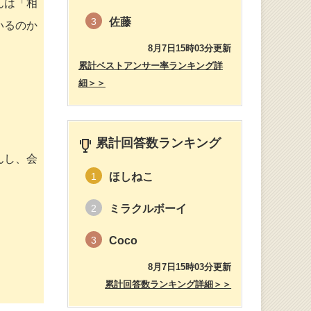
んは「相
佐藤
3
いるのか
8月7日15時03分更新
累計ベストアンサー率ランキング詳
細＞＞
累計回答数ランキング
んし、会
ほしねこ
1
ミラクルボーイ
2
Coco
3
8月7日15時03分更新
累計回答数ランキング詳細＞＞