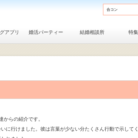
グアプリ
婚活パーティー
結婚相談所
特
達からの紹介です。
会いに行けました。彼は言葉が少ない分たくさん行動で示して