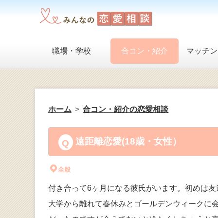
職場・学校
合コン・紹介
マッチン
ホーム
合コン・紹介の恋愛相談
遠距離恋愛(18歳・女性）
全般
付き合って6ヶ月になる彼氏がいます。初めは友
大学から離れて春休みとゴールデンウィークに