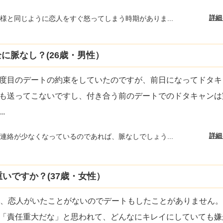
詳細
様と同じように恋人をすぐ怒ってしまう時期がありま...
に脈なし？(26歳・男性）
度目のデートの約束をしていたのですが、前日になってドタキ
も送ってこないですし、付き合う前のデートでのドタキャンは
...
詳細
連絡が少なくなっているのであれば、脈なしでしょう...
いですか？(37歳・女性）
ロ、恋人がいたことがないのでデートもしたことがありません。
「責任重大だな」と思われて、どんなにキレイにしていても嫌