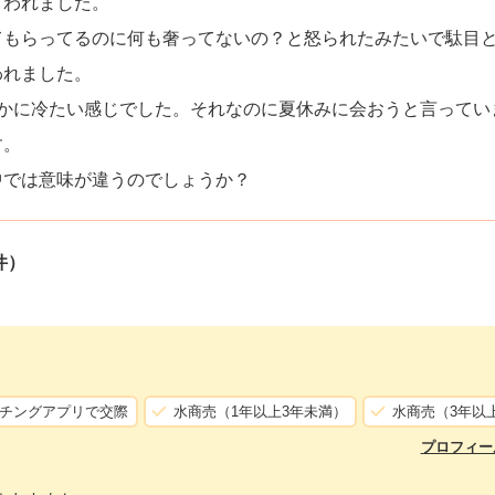
言われました。
てもらってるのに何も奢ってないの？と怒られたみたいで駄目
われました。
かに冷たい感じでした。それなのに夏休みに会おうと言ってい
す。
中では意味が違うのでしょうか？
件）
チングアプリで交際
水商売（1年以上3年未満）
水商売（3年以
プロフィー