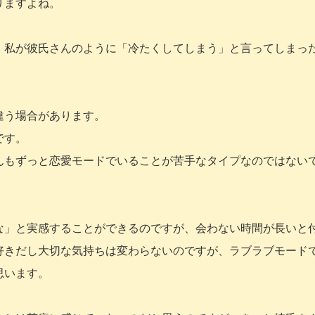
りますよね。
、私が彼氏さんのように「冷たくしてしまう」と言ってしまっ
違う場合があります。
です。
んもずっと恋愛モードでいることが苦手なタイプなのではない
な」と実感することができるのですが、会わない時間が長いと
好きだし大切な気持ちは変わらないのですが、ラブラブモード
思います。