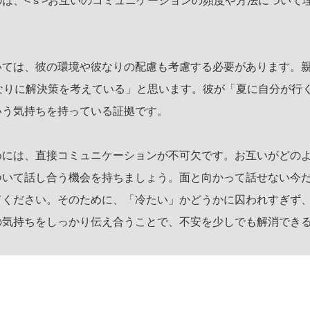
は、<ｓ>お互いのコミュニケーションの頻度や方法について
いては、彼の環境や彼なりの配慮も考慮する必要があります。
なりに解決策を考えている」と思います。彼が「夏に自分が行
いう気持ちを持っている証拠です。
めには、直接コミュニケーションが不可欠です。お互いがどの
ついて話し合う機会を持ちましょう。面と向かって話せない今
てください。そのために、「冷たい」かどうかに囚われすぎず
の気持ちをしっかり伝え合うことで、不安を少しでも解消でき