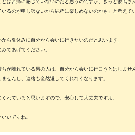
ことは苦痛に感じていないのだと思うのですが、きっと彼氏さ
ているのが申し訳ないから純粋に楽しめないのかも」と考えて
いから夏休みに自分から会いに行きたいのだと思います。
にみてあげてください。
持ちが離れている男の人は、自分から会いに行こうとはしませ
しませんし、連絡も全然返してくれなくなります。
てくれていると思いますので、安心して大丈夫ですよ。
といいですね。