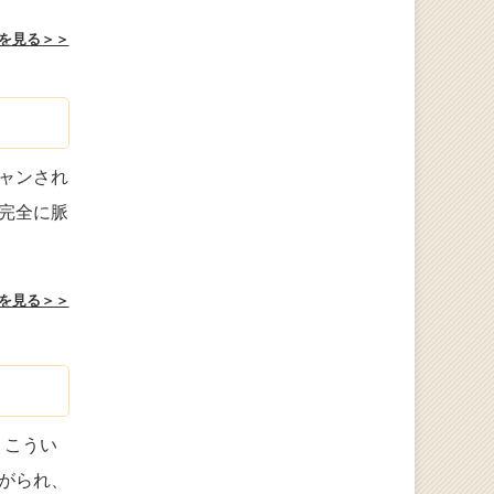
を見る＞＞
ャンされ
完全に脈
を見る＞＞
 こうい
がられ、